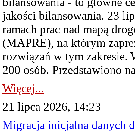
bilansowania - to główne c
jakości bilansowania. 23 li
ramach prac nad mapą drogo
(MAPRE), na którym zapre
rozwiązań w tym zakresie. 
200 osób. Przedstawiono na
Więcej...
21 lipca 2026, 14:23
Migracja inicjalna danych 