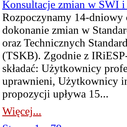
Konsultacje zmian w SWI 
Rozpoczynamy 14-dniowy 
dokonanie zmian w Standa
oraz Technicznych Standar
(TSKB). Zgodnie z IRiESP-
składać: Użytkownicy prof
uprawnieni, Użytkownicy in
propozycji upływa 15...
Więcej...