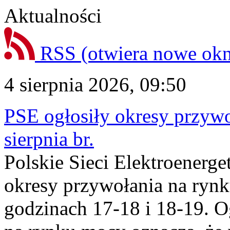
Aktualności
RSS
(otwiera nowe ok
4 sierpnia 2026, 09:50
PSE ogłosiły okresy przyw
sierpnia br.
Polskie Sieci Elektroenerge
okresy przywołania na rynk
godzinach 17-18 i 18-19. 