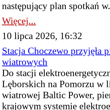
następujący plan spotkań w.
Więcej...
10 lipca 2026, 16:32
Stacja Choczewo przyjęła 
wiatrowych
Do stacji elektroenergety
Lęborskich na Pomorzu w li
wiatrowej Baltic Power, pie
krajowym systemie elektroe