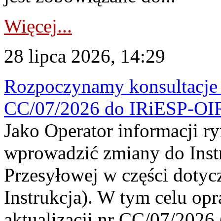
Więcej...
28 lipca 2026, 14:29
Rozpoczynamy konsultacje p
CC/07/2026 do IRiESP-OI
Jako Operator informacji r
wprowadzić zmiany do Instr
Przesyłowej w części dotyc
Instrukcja). W tym celu op
aktualizacji nr CC/07/2026 (