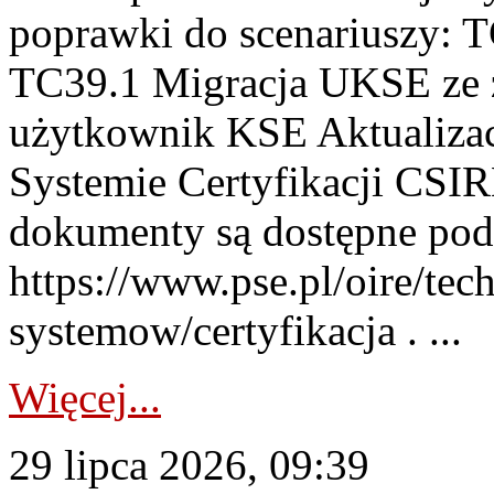
poprawki do scenariuszy: 
TC39.1 Migracja UKSE ze
użytkownik KSE Aktualizac
Systemie Certyfikacji CSIR
dokumenty są dostępne pod
https://www.pse.pl/oire/tec
systemow/certyfikacja . ...
Więcej...
29 lipca 2026, 09:39