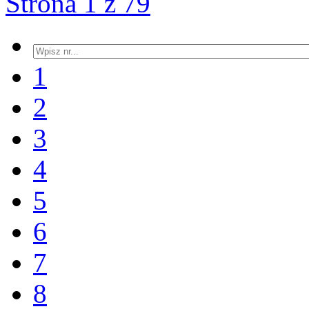
Strona 1 z 79
1
2
3
4
5
6
7
8