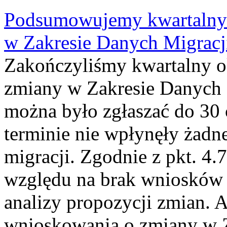
Podsumowujemy kwartalny 
w Zakresie Danych Migrac
Zakończyliśmy kwartalny 
zmiany w Zakresie Danych 
można było zgłaszać do 30
terminie nie wpłynęły żadn
migracji. Zgodnie z pkt. 4
względu na brak wniosków 
analizy propozycji zmian. 
wnioskowania o zmiany w 