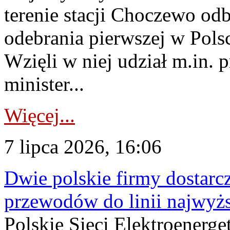
terenie stacji Choczewo odb
odebrania pierwszej w Pols
Wzięli w niej udział m.in.
minister...
Więcej...
7 lipca 2026, 16:06
Dwie polskie firmy dostarc
przewodów do linii najwyż
Polskie Sieci Elektroenerge