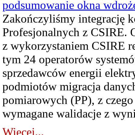
podsumowanie okna wdroże
Zakończyliśmy integrację 
Profesjonalnych z CSIRE. O
z wykorzystaniem CSIRE re
tym 24 operatorów systemó
sprzedawców energii elektr
podmiotów migracja danych
pomiarowych (PP), z czego
wymagane walidacje z wyni
Więcej...