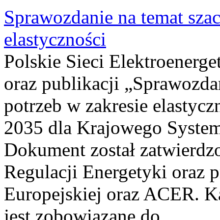
Sprawozdanie na temat sza
elastyczności
Polskie Sieci Elektroenerg
oraz publikacji „Sprawozda
potrzeb w zakresie elastycz
2035 dla Krajowego System
Dokument został zatwierdz
Regulacji Energetyki oraz 
Europejskiej oraz ACER. 
jest zobowiązane do...