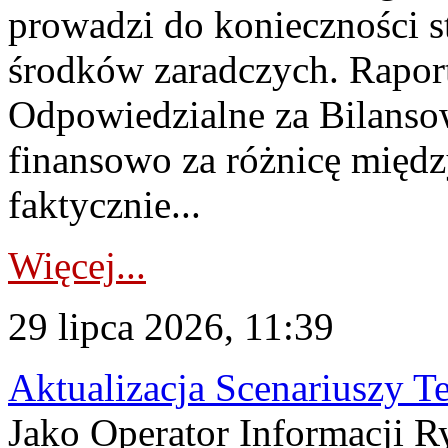
prowadzi do konieczności s
środków zaradczych. Rapor
Odpowiedzialne za Bilans
finansowo za różnicę międz
faktycznie...
Więcej...
29 lipca 2026, 11:39
Aktualizacja Scenariuszy T
Jako Operator Informacji R