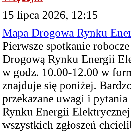
15 lipca 2026, 12:15
Mapa Drogowa Rynku Energi
Pierwsze spotkanie robocz
Drogową Rynku Energii Elek
w godz. 10.00-12.00 w form
znajduje się poniżej. Bardz
przekazane uwagi i pytani
Rynku Energii Elektryczne
wszystkich zgłoszeń chcie