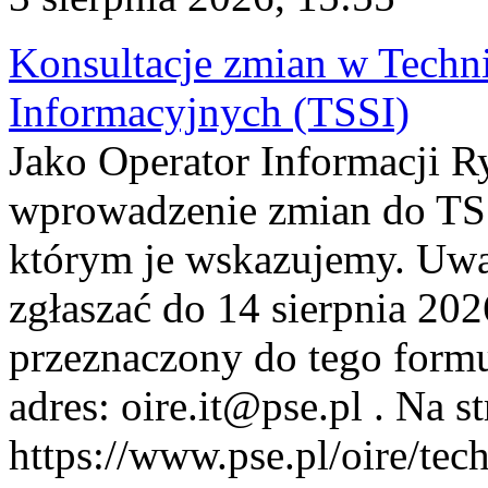
Konsultacje zmian w Tech
Informacyjnych (TSSI)
Jako Operator Informacji 
wprowadzenie zmian do TSS
którym je wskazujemy. Uwa
zgłaszać do 14 sierpnia 20
przeznaczony do tego formul
adres: oire.it@pse.pl . Na st
https://www.pse.pl/oire/te