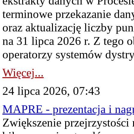
ekstrakty danych w Procesi
terminowe przekazanie dany
oraz aktualizację liczby p
na 31 lipca 2026 r. Z tego 
operatorzy systemów dystry
Więcej...
24 lipca 2026, 07:43
MAPRE - prezentacja i nagr
Zwiększenie przejrzystości