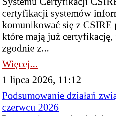
Systemu Certyfikacji CSIRE
certyfikacji systemów info
komunikować się z CSIRE 
które mają już certyfikację
zgodnie z...
Więcej...
1 lipca 2026, 11:12
Podsumowanie działań zwi
czerwcu 2026