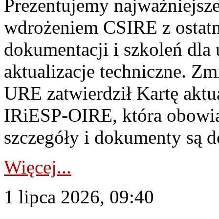
Prezentujemy najważniejsze
wdrożeniem CSIRE z ostatn
dokumentacji i szkoleń dla
aktualizacje techniczne. Z
URE zatwierdził Kartę aktu
IRiESP‑OIRE, która obowiąz
szczegóły i dokumenty są dos
Więcej...
1 lipca 2026, 09:40