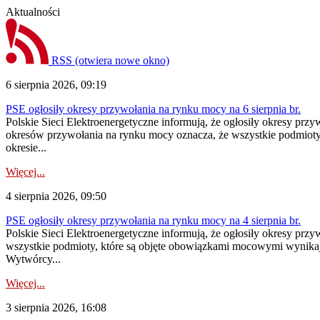
Aktualności
RSS
(otwiera nowe okno)
6 sierpnia 2026, 09:19
PSE ogłosiły okresy przywołania na rynku mocy na 6 sierpnia br.
Polskie Sieci Elektroenergetyczne informują, że ogłosiły okresy prz
okresów przywołania na rynku mocy oznacza, że wszystkie podmiot
okresie...
Więcej...
4 sierpnia 2026, 09:50
PSE ogłosiły okresy przywołania na rynku mocy na 4 sierpnia br.
Polskie Sieci Elektroenergetyczne informują, że ogłosiły okresy pr
wszystkie podmioty, które są objęte obowiązkami mocowymi wynika
Wytwórcy...
Więcej...
3 sierpnia 2026, 16:08