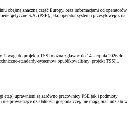
niu obejmą znaczną część Europy, oraz informacjami od operatorów
oenergetyczne S.A. (PSE), jako operator systemu przesyłowego, na
. Uwagi do projektu TSSI można zgłaszać do 14 sierpnia 2026 do
e/techniczne-standardy-systemow opublikowaliśmy: projekt TSSI...
gi etap) uprawnieni są zarówno pracownicy PSE jak i podmioty
 nie prowadzące działalności gospodarczej, nie mogą brać udziału w