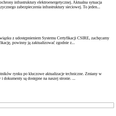
chrony infrastruktury elektroenergetycznej. Aktualna sytuacja
cznego zabezpieczenia infrastruktury sieciowej. To jeden...
związku z udostępnieniem Systemu Certyfikacji CSIRE, zachęcamy
ikację, powinny ją zaktualizować zgodnie z...
stników rynku po kluczowe aktualizacje techniczne. Zmiany w
 dokumenty są dostępne na naszej stronie. ...