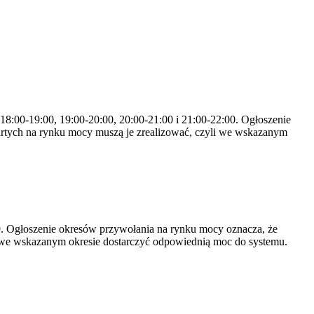
 18:00-19:00, 19:00-20:00, 20:00-21:00 i 21:00-22:00. Ogłoszenie
rtych na rynku mocy muszą je zrealizować, czyli we wskazanym
-19. Ogłoszenie okresów przywołania na rynku mocy oznacza, że
 we wskazanym okresie dostarczyć odpowiednią moc do systemu.