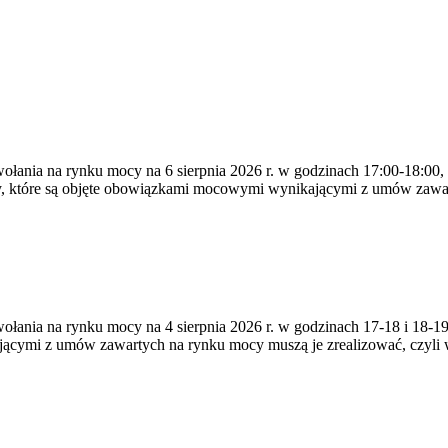
ywołania na rynku mocy na 6 sierpnia 2026 r. w godzinach 17:00-18:00,
y, które są objęte obowiązkami mocowymi wynikającymi z umów zawa
zywołania na rynku mocy na 4 sierpnia 2026 r. w godzinach 17-18 i 18
jącymi z umów zawartych na rynku mocy muszą je zrealizować, czyli