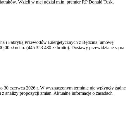
iatraków. Wzięli w niej udział m.in. premier RP Donald Tusk,
kawina i Fabryką Przewodów Energetycznych z Będzina, umowę
0 zł netto. (445 353 480 zł brutto). Dostawy przewidziane są na
o 30 czerwca 2026 r. W wyznaczonym terminie nie wpłynęły żadne
z analizy propozycji zmian. Aktualne informacje o zasadach