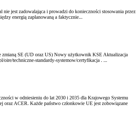
nie jest zadowalająca i prowadzi do konieczności stosowania przez
dzy energią zaplanowaną a faktycznie...
ze zmianą SE (UD oraz US) Nowy użytkownik KSE Aktualizacja
oire/techniczne-standardy-systemow/certyfikacja . ...
yczności w odniesieniu do lat 2030 i 2035 dla Krajowego Systemu
kiej oraz ACER. Każde państwo członkowie UE jest zobowiązane