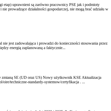
gi etap) uprawnieni są zarówno pracownicy PSE jak i podmioty
 nie prowadzące działalności gospodarczej, nie mogą brać udziału w
nie jest zadowalająca i prowadzi do konieczności stosowania przez
dzy energią zaplanowaną a faktycznie...
ze zmianą SE (UD oraz US) Nowy użytkownik KSE Aktualizacja
oire/techniczne-standardy-systemow/certyfikacja . ...