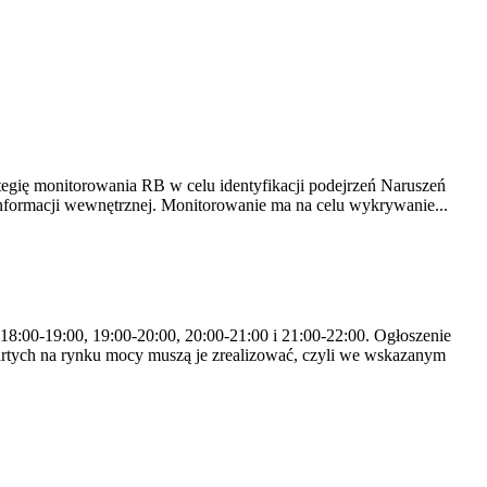
tegię monitorowania RB w celu identyfikacji podejrzeń Naruszeń
nformacji wewnętrznej. Monitorowanie ma na celu wykrywanie...
 18:00-19:00, 19:00-20:00, 20:00-21:00 i 21:00-22:00. Ogłoszenie
rtych na rynku mocy muszą je zrealizować, czyli we wskazanym