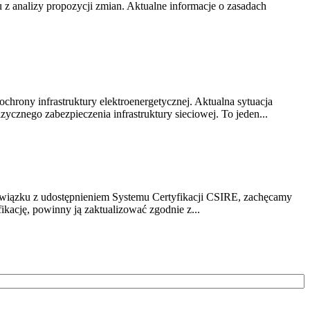
z analizy propozycji zmian. Aktualne informacje o zasadach
chrony infrastruktury elektroenergetycznej. Aktualna sytuacja
cznego zabezpieczenia infrastruktury sieciowej. To jeden...
związku z udostępnieniem Systemu Certyfikacji CSIRE, zachęcamy
ikację, powinny ją zaktualizować zgodnie z...