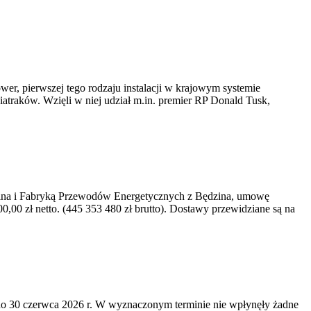
er, pierwszej tego rodzaju instalacji w krajowym systemie
iatraków. Wzięli w niej udział m.in. premier RP Donald Tusk,
kawina i Fabryką Przewodów Energetycznych z Będzina, umowę
0 zł netto. (445 353 480 zł brutto). Dostawy przewidziane są na
o 30 czerwca 2026 r. W wyznaczonym terminie nie wpłynęły żadne