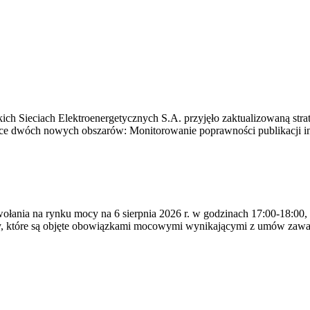
ich Sieciach Elektroenergetycznych S.A. przyjęło zaktualizowaną stra
ące dwóch nowych obszarów: Monitorowanie poprawności publikacji i
ywołania na rynku mocy na 6 sierpnia 2026 r. w godzinach 17:00-18:00,
y, które są objęte obowiązkami mocowymi wynikającymi z umów zawa