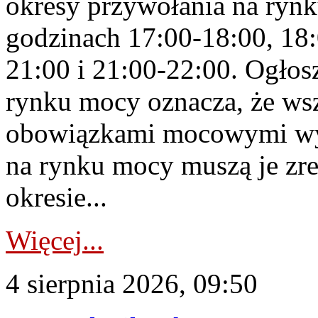
okresy przywołania na rynk
godzinach 17:00-18:00, 18:
21:00 i 21:00-22:00. Ogłos
rynku mocy oznacza, że wsz
obowiązkami mocowymi wy
na rynku mocy muszą je zr
okresie...
Więcej...
4 sierpnia 2026, 09:50