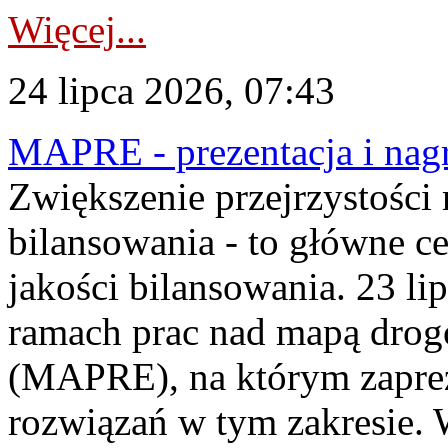
Więcej...
24 lipca 2026, 07:43
MAPRE - prezentacja i nagr
Zwiększenie przejrzystości
bilansowania - to główne c
jakości bilansowania. 23 li
ramach prac nad mapą drogo
(MAPRE), na którym zapre
rozwiązań w tym zakresie. 