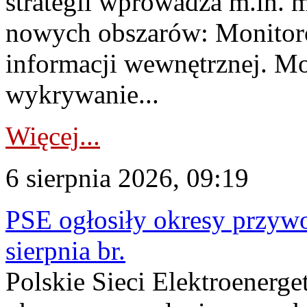
strategii wprowadza m.in. 
nowych obszarów: Monitoro
informacji wewnętrznej. M
wykrywanie...
Więcej...
6 sierpnia 2026, 09:19
PSE ogłosiły okresy przyw
sierpnia br.
Polskie Sieci Elektroenerge