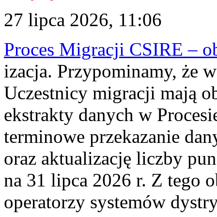
27 lipca 2026, 11:06
Proces Migracji CSIRE – obl
izacja. Przypominamy, że w 
Uczestnicy migracji mają o
ekstrakty danych w Procesi
terminowe przekazanie dany
oraz aktualizację liczby p
na 31 lipca 2026 r. Z tego 
operatorzy systemów dystry