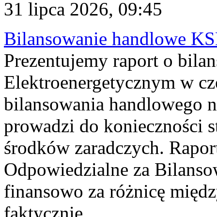
31 lipca 2026, 09:45
Bilansowanie handlowe KS
Prezentujemy raport o bil
Elektroenergetycznym w cz
bilansowania handlowego na
prowadzi do konieczności s
środków zaradczych. Rapor
Odpowiedzialne za Bilans
finansowo za różnicę międz
faktycznie...