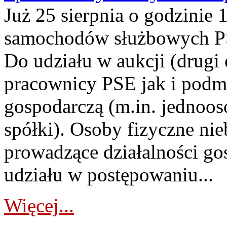
Już 25 sierpnia o godzinie 
samochodów służbowych PS
Do udziału w aukcji (drugi
pracownicy PSE jak i podm
gospodarczą (m.in. jednoos
spółki). Osoby fizyczne ni
prowadzące działalności go
udziału w postępowaniu...
Więcej...