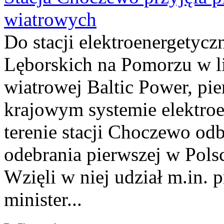
wiatrowych
Do stacji elektroenergety
Lęborskich na Pomorzu w li
wiatrowej Baltic Power, pie
krajowym systemie elektroe
terenie stacji Choczewo odb
odebrania pierwszej w Pols
Wzięli w niej udział m.in.
minister...