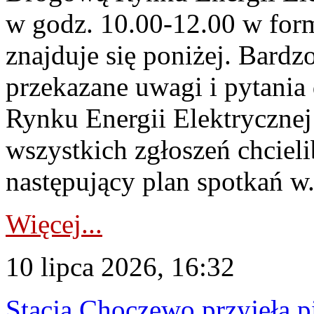
w godz. 10.00-12.00 w form
znajduje się poniżej. Bardz
przekazane uwagi i pytani
Rynku Energii Elektryczne
wszystkich zgłoszeń chcie
następujący plan spotkań w.
Więcej...
10 lipca 2026, 16:32
Stacja Choczewo przyjęła 