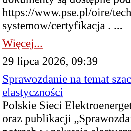
https://www.pse.pl/oire/tec
systemow/certyfikacja . ...
Więcej...
29 lipca 2026, 09:39
Sprawozdanie na temat sza
elastyczności
Polskie Sieci Elektroenerg
oraz publikacji „Sprawozda