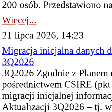
200 osób. Przedstawiono na
Więcej...
21 lipca 2026, 14:23
Migracja inicjalna danych 
3Q2026
3Q2026 Zgodnie z Planem
pośrednictwem CSIRE (pkt 
migracji inicjalnej informa
Aktualizacji 3Q2026 – tj. 