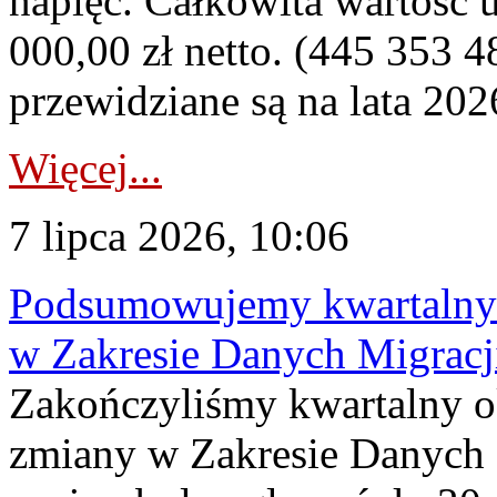
napięć. Całkowita wartość
000,00 zł netto. (445 353 4
przewidziane są na lata 202
Więcej...
7 lipca 2026, 10:06
Podsumowujemy kwartalny 
w Zakresie Danych Migrac
Zakończyliśmy kwartalny 
zmiany w Zakresie Danych 