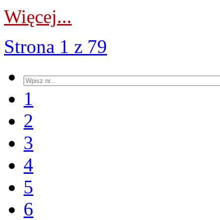
Więcej...
Strona 1 z 79
1
2
3
4
5
6