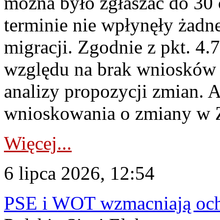
można było zgłaszać do 30
terminie nie wpłynęły żadn
migracji. Zgodnie z pkt. 4
względu na brak wniosków 
analizy propozycji zmian. 
wnioskowania o zmiany w 
Więcej...
6 lipca 2026, 12:54
PSE i WOT wzmacniają ochr