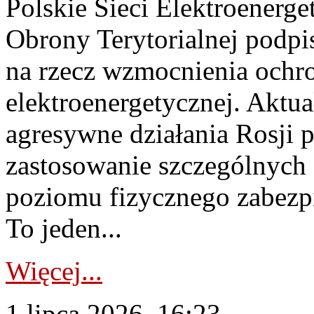
Polskie Sieci Elektroenerge
Obrony Terytorialnej podpi
na rzecz wzmocnienia ochro
elektroenergetycznej. Aktua
agresywne działania Rosji 
zastosowanie szczególnych
poziomu fizycznego zabezpie
To jeden...
Więcej...
1 lipca 2026, 16:23