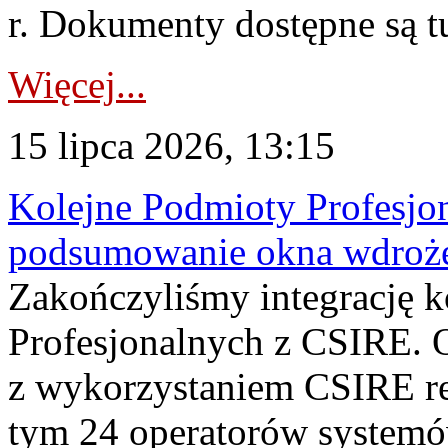
r. Dokumenty dostępne są t
Więcej...
15 lipca 2026, 13:15
Kolejne Podmioty Profesjon
podsumowanie okna wdroże
Zakończyliśmy integrację 
Profesjonalnych z CSIRE. O
z wykorzystaniem CSIRE re
tym 24 operatorów systemó