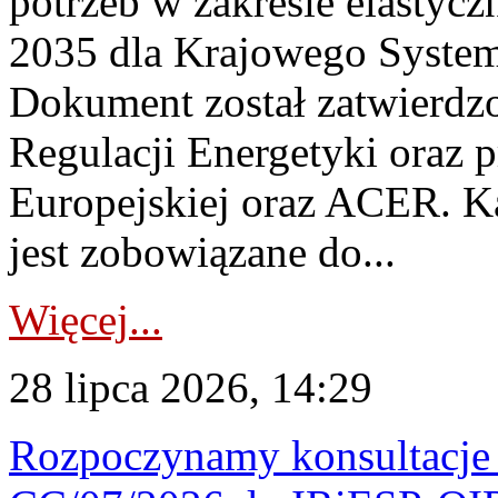
potrzeb w zakresie elastycz
2035 dla Krajowego System
Dokument został zatwierdz
Regulacji Energetyki oraz 
Europejskiej oraz ACER. 
jest zobowiązane do...
Więcej...
28 lipca 2026, 14:29
Rozpoczynamy konsultacje p