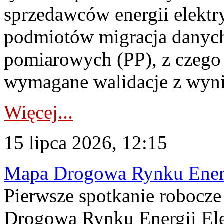
sprzedawców energii elektr
podmiotów migracja danych
pomiarowych (PP), z czego
wymagane walidacje z wyni
Więcej...
15 lipca 2026, 12:15
Mapa Drogowa Rynku Energi
Pierwsze spotkanie robocz
Drogową Rynku Energii Elek