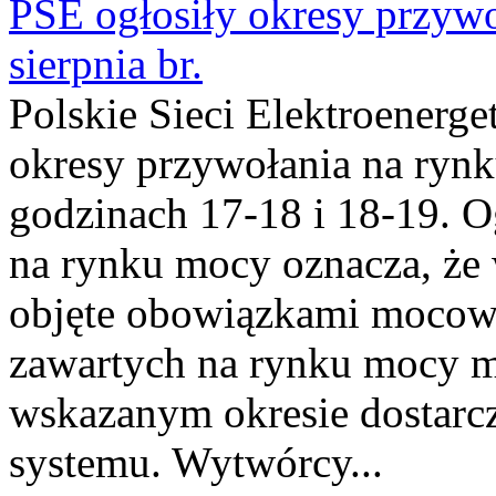
PSE ogłosiły okresy przyw
sierpnia br.
Polskie Sieci Elektroenerge
okresy przywołania na rynk
godzinach 17-18 i 18-19. 
na rynku mocy oznacza, że 
objęte obowiązkami moco
zawartych na rynku mocy mu
wskazanym okresie dostarc
systemu. Wytwórcy...