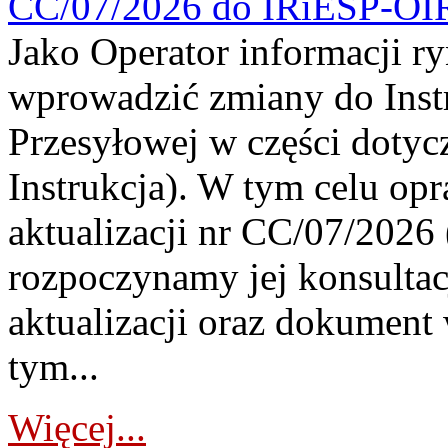
CC/07/2026 do IRiESP-OI
Jako Operator informacji r
wprowadzić zmiany do Instr
Przesyłowej w części dotyc
Instrukcja). W tym celu op
aktualizacji nr CC/07/2026 (
rozpoczynamy jej konsultac
aktualizacji oraz dokument
tym...
Więcej...