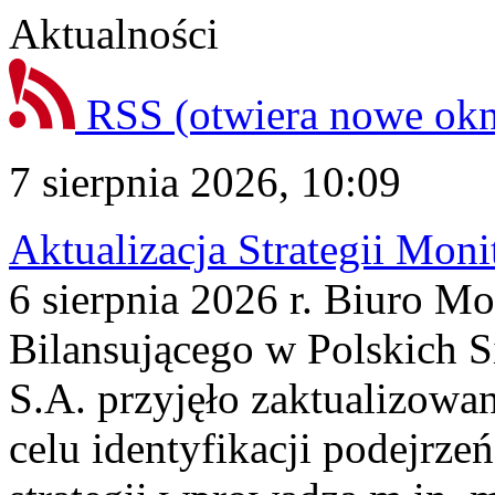
Aktualności
RSS
(otwiera nowe ok
7 sierpnia 2026, 10:09
Aktualizacja Strategii Mon
6 sierpnia 2026 r. Biuro M
Bilansującego w Polskich S
S.A. przyjęło zaktualizowa
celu identyfikacji podejrz