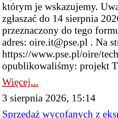
którym je wskazujemy. Uwa
zgłaszać do 14 sierpnia 20
przeznaczony do tego formul
adres: oire.it@pse.pl . Na st
https://www.pse.pl/oire/te
opublikowaliśmy: projekt T
Więcej...
3 sierpnia 2026, 15:14
Sprzedaż wycofanych z ek