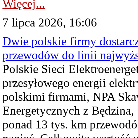
Więcej...
7 lipca 2026, 16:06
Dwie polskie firmy dostarc
przewodów do linii najwyż
Polskie Sieci Elektroenerge
przesyłowego energii elekt
polskimi firmami, NPA Sk
Energetycznych z Będzina
ponad 13 tys. km przewodó