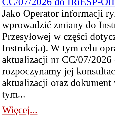
CC/07/2026 do IRiESP-OI
Jako Operator informacji r
wprowadzić zmiany do Instr
Przesyłowej w części dotyc
Instrukcja). W tym celu op
aktualizacji nr CC/07/2026 (
rozpoczynamy jej konsultac
aktualizacji oraz dokument
tym...
Więcej...