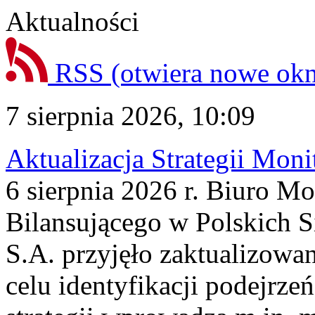
Aktualności
RSS
(otwiera nowe ok
7 sierpnia 2026, 10:09
Aktualizacja Strategii Mon
6 sierpnia 2026 r. Biuro M
Bilansującego w Polskich S
S.A. przyjęło zaktualizowa
celu identyfikacji podejrz