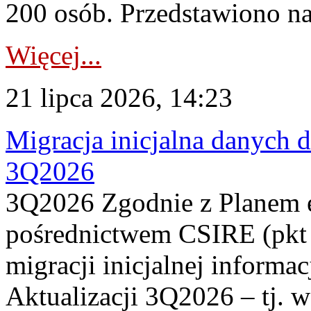
200 osób. Przedstawiono na
Więcej...
21 lipca 2026, 14:23
Migracja inicjalna danych 
3Q2026
3Q2026 Zgodnie z Planem
pośrednictwem CSIRE (pkt 
migracji inicjalnej informa
Aktualizacji 3Q2026 – tj. 