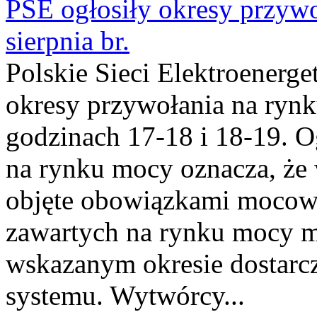
PSE ogłosiły okresy przyw
sierpnia br.
Polskie Sieci Elektroenerge
okresy przywołania na rynk
godzinach 17-18 i 18-19. 
na rynku mocy oznacza, że 
objęte obowiązkami moco
zawartych na rynku mocy mu
wskazanym okresie dostarc
systemu. Wytwórcy...