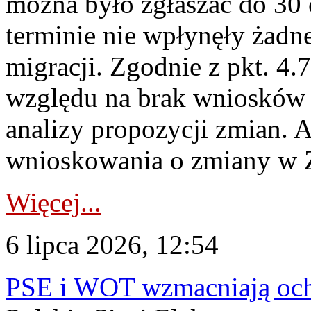
można było zgłaszać do 30
terminie nie wpłynęły żadn
migracji. Zgodnie z pkt. 4
względu na brak wniosków 
analizy propozycji zmian. 
wnioskowania o zmiany w 
Więcej...
6 lipca 2026, 12:54
PSE i WOT wzmacniają ochr