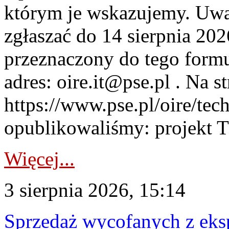
którym je wskazujemy. Uwa
zgłaszać do 14 sierpnia 20
przeznaczony do tego formul
adres: oire.it@pse.pl . Na st
https://www.pse.pl/oire/te
opublikowaliśmy: projekt T
Więcej...
3 sierpnia 2026, 15:14
Sprzedaż wycofanych z ek