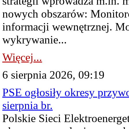
strategii wprowadza m.in. 
nowych obszarów: Monitoro
informacji wewnętrznej. M
wykrywanie...
Więcej...
6 sierpnia 2026, 09:19
PSE ogłosiły okresy przyw
sierpnia br.
Polskie Sieci Elektroenerge