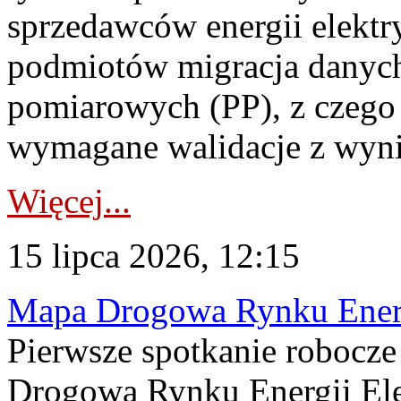
sprzedawców energii elektr
podmiotów migracja danych
pomiarowych (PP), z czego
wymagane walidacje z wyni
Więcej...
15 lipca 2026, 12:15
Mapa Drogowa Rynku Energi
Pierwsze spotkanie robocz
Drogową Rynku Energii Elek