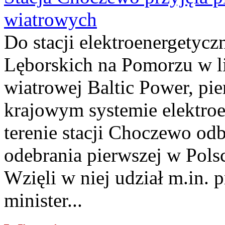
wiatrowych
Do stacji elektroenergety
Lęborskich na Pomorzu w li
wiatrowej Baltic Power, pie
krajowym systemie elektroe
terenie stacji Choczewo odb
odebrania pierwszej w Pols
Wzięli w niej udział m.in.
minister...