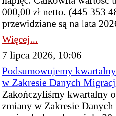
napięć. Całkowita wartość
000,00 zł netto. (445 353 4
przewidziane są na lata 202
Więcej...
7 lipca 2026, 10:06
Podsumowujemy kwartalny 
w Zakresie Danych Migrac
Zakończyliśmy kwartalny 
zmiany w Zakresie Danych 