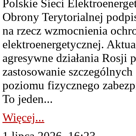
Polskie Sieci Elektroenerge
Obrony Terytorialnej podpi
na rzecz wzmocnienia ochro
elektroenergetycznej. Aktua
agresywne działania Rosji 
zastosowanie szczególnych
poziomu fizycznego zabezpie
To jeden...
Więcej...
1 lipca 2026, 16:23