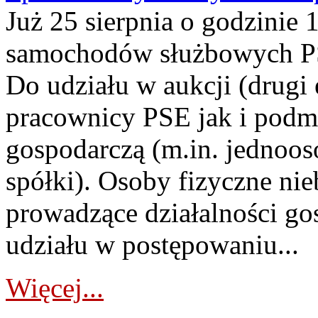
Już 25 sierpnia o godzinie 
samochodów służbowych PS
Do udziału w aukcji (drugi
pracownicy PSE jak i podm
gospodarczą (m.in. jednoos
spółki). Osoby fizyczne ni
prowadzące działalności go
udziału w postępowaniu...
Więcej...