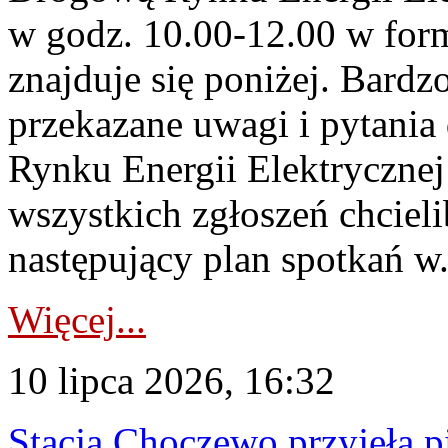
w godz. 10.00-12.00 w form
znajduje się poniżej. Bardz
przekazane uwagi i pytani
Rynku Energii Elektryczne
wszystkich zgłoszeń chcie
następujący plan spotkań w.
Więcej...
10 lipca 2026, 16:32
Stacja Choczewo przyjęła 