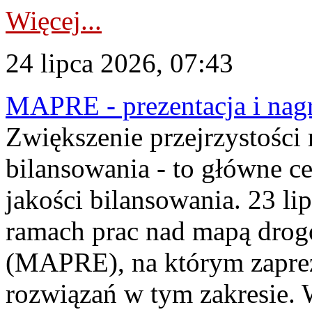
Więcej...
24 lipca 2026, 07:43
MAPRE - prezentacja i nagr
Zwiększenie przejrzystości
bilansowania - to główne c
jakości bilansowania. 23 li
ramach prac nad mapą drogo
(MAPRE), na którym zapre
rozwiązań w tym zakresie. 