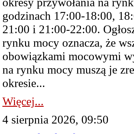
okresy przywołania na rynk
godzinach 17:00-18:00, 18:
21:00 i 21:00-22:00. Ogłos
rynku mocy oznacza, że wsz
obowiązkami mocowymi wy
na rynku mocy muszą je zr
okresie...
Więcej...
4 sierpnia 2026, 09:50