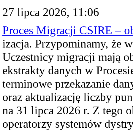
27 lipca 2026, 11:06
Proces Migracji CSIRE – obl
izacja. Przypominamy, że w 
Uczestnicy migracji mają o
ekstrakty danych w Procesi
terminowe przekazanie dany
oraz aktualizację liczby p
na 31 lipca 2026 r. Z tego 
operatorzy systemów dystry