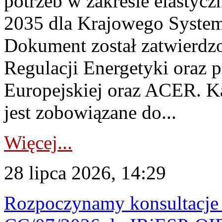
potrzeb w zakresie elastycz
2035 dla Krajowego System
Dokument został zatwierdz
Regulacji Energetyki oraz 
Europejskiej oraz ACER. 
jest zobowiązane do...
Więcej...
28 lipca 2026, 14:29
Rozpoczynamy konsultacje p