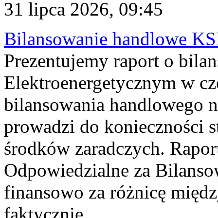
31 lipca 2026, 09:45
Bilansowanie handlowe KS
Prezentujemy raport o bil
Elektroenergetycznym w cz
bilansowania handlowego na
prowadzi do konieczności s
środków zaradczych. Rapor
Odpowiedzialne za Bilans
finansowo za różnicę międz
faktycznie...