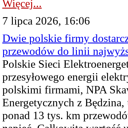
Więcej...
7 lipca 2026, 16:06
Dwie polskie firmy dostarc
przewodów do linii najwyż
Polskie Sieci Elektroenerge
przesyłowego energii elekt
polskimi firmami, NPA Sk
Energetycznych z Będzina
ponad 13 tys. km przewodó