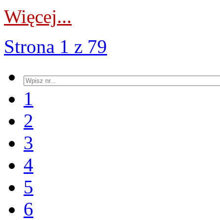
Więcej...
Strona 1 z 79
1
2
3
4
5
6