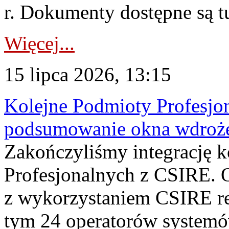
r. Dokumenty dostępne są t
Więcej...
15 lipca 2026, 13:15
Kolejne Podmioty Profesjon
podsumowanie okna wdroże
Zakończyliśmy integrację 
Profesjonalnych z CSIRE. O
z wykorzystaniem CSIRE re
tym 24 operatorów systemó