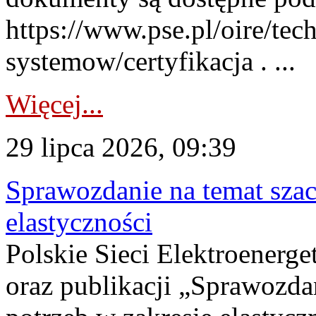
https://www.pse.pl/oire/tec
systemow/certyfikacja . ...
Więcej...
29 lipca 2026, 09:39
Sprawozdanie na temat sza
elastyczności
Polskie Sieci Elektroenerg
oraz publikacji „Sprawozda