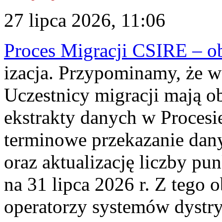
27 lipca 2026, 11:06
Proces Migracji CSIRE – obl
izacja. Przypominamy, że w 
Uczestnicy migracji mają o
ekstrakty danych w Procesi
terminowe przekazanie dany
oraz aktualizację liczby p
na 31 lipca 2026 r. Z tego 
operatorzy systemów dystry