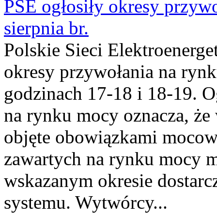
PSE ogłosiły okresy przyw
sierpnia br.
Polskie Sieci Elektroenerge
okresy przywołania na rynk
godzinach 17-18 i 18-19. 
na rynku mocy oznacza, że 
objęte obowiązkami moco
zawartych na rynku mocy mu
wskazanym okresie dostarc
systemu. Wytwórcy...