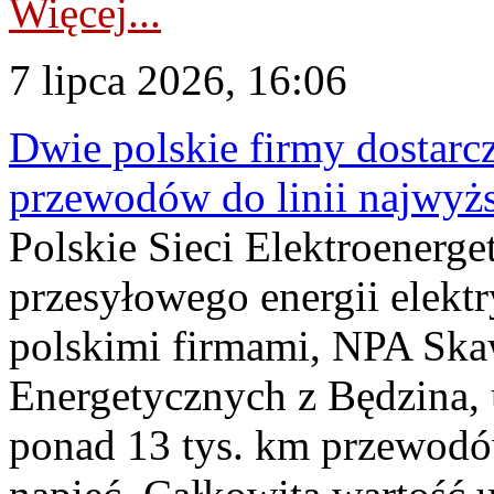
Więcej...
7 lipca 2026, 16:06
Dwie polskie firmy dostarc
przewodów do linii najwyż
Polskie Sieci Elektroenerge
przesyłowego energii elekt
polskimi firmami, NPA Sk
Energetycznych z Będzina
ponad 13 tys. km przewodó