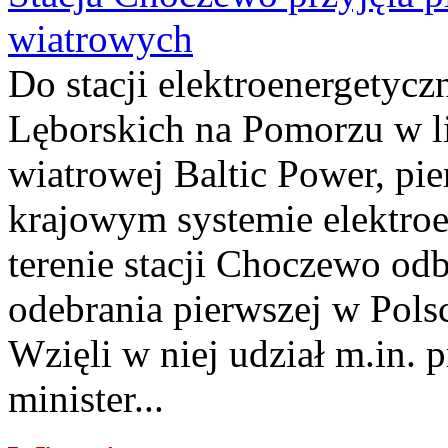
wiatrowych
Do stacji elektroenergety
Lęborskich na Pomorzu w li
wiatrowej Baltic Power, pie
krajowym systemie elektroe
terenie stacji Choczewo odb
odebrania pierwszej w Pols
Wzięli w niej udział m.in.
minister...