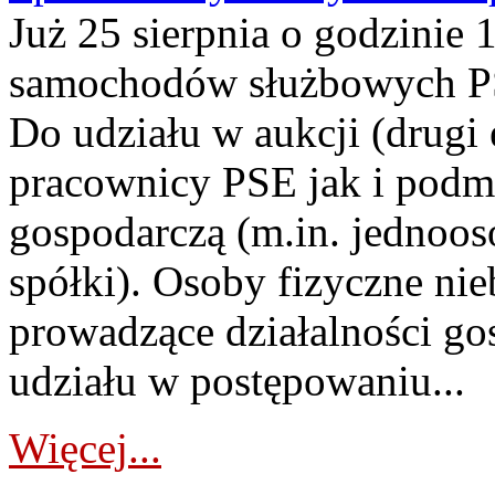
Już 25 sierpnia o godzinie 
samochodów służbowych PS
Do udziału w aukcji (drugi
pracownicy PSE jak i podm
gospodarczą (m.in. jednoos
spółki). Osoby fizyczne ni
prowadzące działalności go
udziału w postępowaniu...
Więcej...