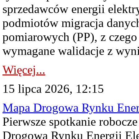
sprzedawców energii elektr
podmiotów migracja danych
pomiarowych (PP), z czego
wymagane walidacje z wyni
Więcej...
15 lipca 2026, 12:15
Mapa Drogowa Rynku Energi
Pierwsze spotkanie robocz
Drogową Rynku Energii Elek