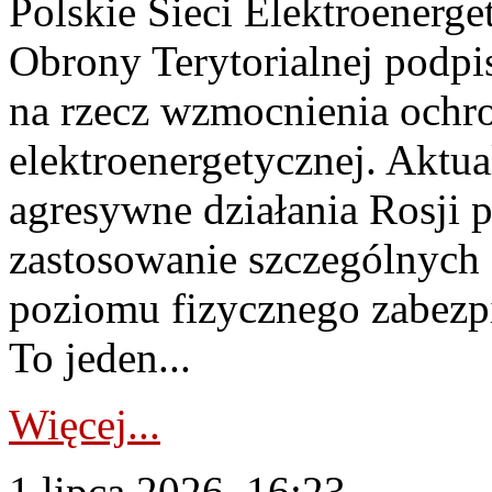
Polskie Sieci Elektroenerge
Obrony Terytorialnej podpi
na rzecz wzmocnienia ochro
elektroenergetycznej. Aktua
agresywne działania Rosji 
zastosowanie szczególnych
poziomu fizycznego zabezpie
To jeden...
Więcej...
1 lipca 2026, 16:23