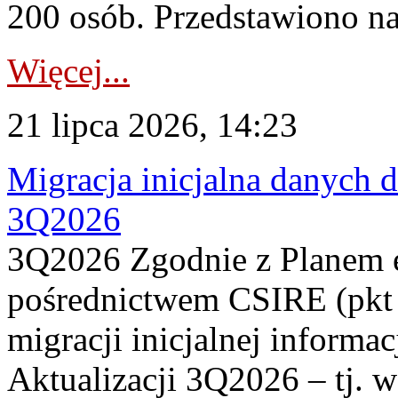
200 osób. Przedstawiono na
Więcej...
21 lipca 2026, 14:23
Migracja inicjalna danych 
3Q2026
3Q2026 Zgodnie z Planem
pośrednictwem CSIRE (pkt 
migracji inicjalnej informa
Aktualizacji 3Q2026 – tj. 