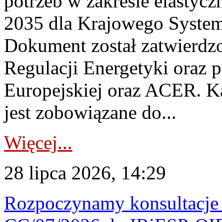
potrzeb w zakresie elastycz
2035 dla Krajowego System
Dokument został zatwierdz
Regulacji Energetyki oraz 
Europejskiej oraz ACER. 
jest zobowiązane do...
Więcej...
28 lipca 2026, 14:29
Rozpoczynamy konsultacje p