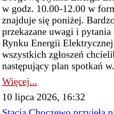
w godz. 10.00-12.00 w form
znajduje się poniżej. Bardz
przekazane uwagi i pytani
Rynku Energii Elektryczne
wszystkich zgłoszeń chcie
następujący plan spotkań w.
Więcej...
10 lipca 2026, 16:32
Stacja Choczewo przyjęła 