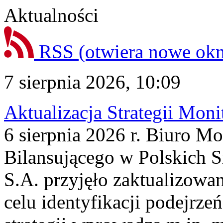
Aktualności
RSS
(otwiera nowe ok
7 sierpnia 2026, 10:09
Aktualizacja Strategii Mon
6 sierpnia 2026 r. Biuro M
Bilansującego w Polskich S
S.A. przyjęło zaktualizowa
celu identyfikacji podejrz