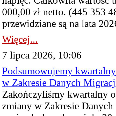
napięć. Całkowita wartość
000,00 zł netto. (445 353 4
przewidziane są na lata 202
Więcej...
7 lipca 2026, 10:06
Podsumowujemy kwartalny 
w Zakresie Danych Migrac
Zakończyliśmy kwartalny 
zmiany w Zakresie Danych 