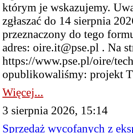
którym je wskazujemy. Uwa
zgłaszać do 14 sierpnia 20
przeznaczony do tego formul
adres: oire.it@pse.pl . Na st
https://www.pse.pl/oire/te
opublikowaliśmy: projekt T
Więcej...
3 sierpnia 2026, 15:14
Sprzedaż wycofanych z ek