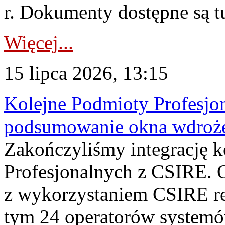
r. Dokumenty dostępne są t
Więcej...
15 lipca 2026, 13:15
Kolejne Podmioty Profesjon
podsumowanie okna wdroże
Zakończyliśmy integrację 
Profesjonalnych z CSIRE. O
z wykorzystaniem CSIRE re
tym 24 operatorów systemó