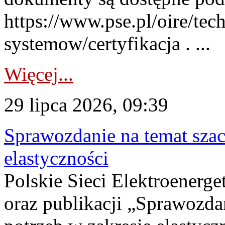
https://www.pse.pl/oire/tec
systemow/certyfikacja . ...
Więcej...
29 lipca 2026, 09:39
Sprawozdanie na temat sza
elastyczności
Polskie Sieci Elektroenerg
oraz publikacji „Sprawozda