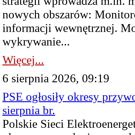
strategii wprowadza m.in. 
nowych obszarów: Monitoro
informacji wewnętrznej. M
wykrywanie...
Więcej...
6 sierpnia 2026, 09:19
PSE ogłosiły okresy przyw
sierpnia br.
Polskie Sieci Elektroenerge