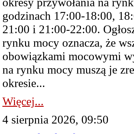
okresy przywołania na rynk
godzinach 17:00-18:00, 18:
21:00 i 21:00-22:00. Ogłos
rynku mocy oznacza, że wsz
obowiązkami mocowymi wy
na rynku mocy muszą je zr
okresie...
Więcej...
4 sierpnia 2026, 09:50