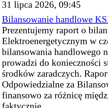
31 lipca 2026, 09:45
Bilansowanie handlowe KS
Prezentujemy raport o bil
Elektroenergetycznym w cz
bilansowania handlowego na
prowadzi do konieczności s
środków zaradczych. Rapor
Odpowiedzialne za Bilans
finansowo za różnicę międz
faktycznie...