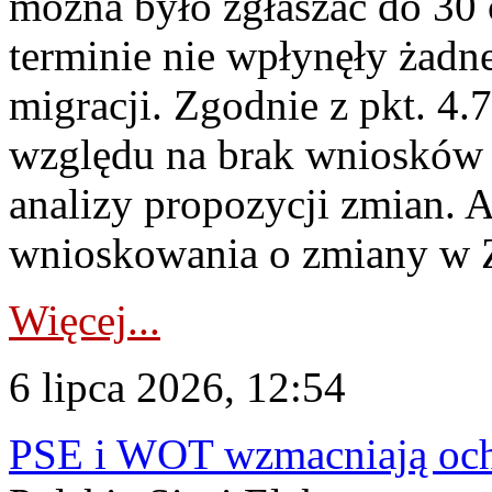
można było zgłaszać do 30
terminie nie wpłynęły żadn
migracji. Zgodnie z pkt. 4
względu na brak wniosków 
analizy propozycji zmian. 
wnioskowania o zmiany w 
Więcej...
6 lipca 2026, 12:54
PSE i WOT wzmacniają ochr