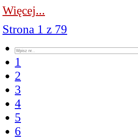
Więcej...
Strona 1 z 79
1
2
3
4
5
6