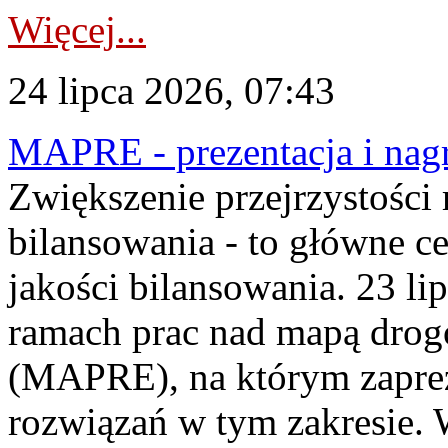
Więcej...
24 lipca 2026, 07:43
MAPRE - prezentacja i nagr
Zwiększenie przejrzystości
bilansowania - to główne c
jakości bilansowania. 23 li
ramach prac nad mapą drogo
(MAPRE), na którym zapre
rozwiązań w tym zakresie. 