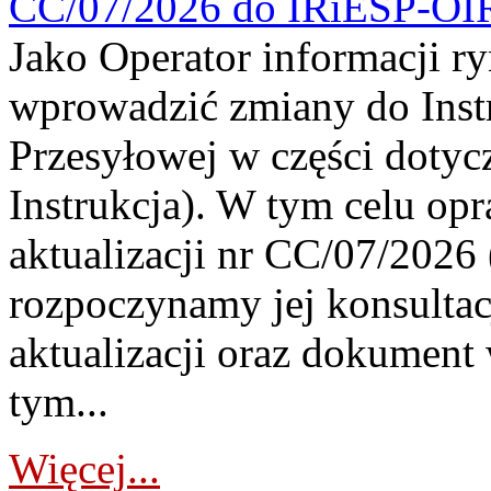
CC/07/2026 do IRiESP-OI
Jako Operator informacji r
wprowadzić zmiany do Instr
Przesyłowej w części dotyc
Instrukcja). W tym celu op
aktualizacji nr CC/07/2026 (
rozpoczynamy jej konsultac
aktualizacji oraz dokument
tym...
Więcej...