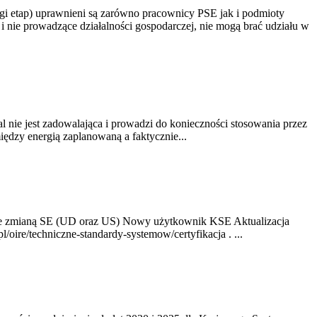
gi etap) uprawnieni są zarówno pracownicy PSE jak i podmioty
 nie prowadzące działalności gospodarczej, nie mogą brać udziału w
nie jest zadowalająca i prowadzi do konieczności stosowania przez
dzy energią zaplanowaną a faktycznie...
ze zmianą SE (UD oraz US) Nowy użytkownik KSE Aktualizacja
oire/techniczne-standardy-systemow/certyfikacja . ...