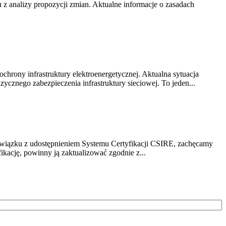
z analizy propozycji zmian. Aktualne informacje o zasadach
chrony infrastruktury elektroenergetycznej. Aktualna sytuacja
cznego zabezpieczenia infrastruktury sieciowej. To jeden...
związku z udostępnieniem Systemu Certyfikacji CSIRE, zachęcamy
ikację, powinny ją zaktualizować zgodnie z...