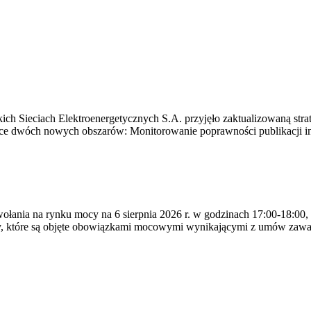
ich Sieciach Elektroenergetycznych S.A. przyjęło zaktualizowaną stra
ące dwóch nowych obszarów: Monitorowanie poprawności publikacji i
ywołania na rynku mocy na 6 sierpnia 2026 r. w godzinach 17:00-18:00,
y, które są objęte obowiązkami mocowymi wynikającymi z umów zawa