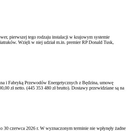
er, pierwszej tego rodzaju instalacji w krajowym systemie
iatraków. Wzięli w niej udział m.in. premier RP Donald Tusk,
kawina i Fabryką Przewodów Energetycznych z Będzina, umowę
0 zł netto. (445 353 480 zł brutto). Dostawy przewidziane są na
o 30 czerwca 2026 r. W wyznaczonym terminie nie wpłynęły żadne