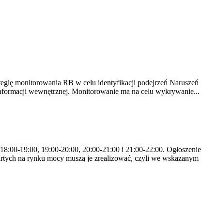
tegię monitorowania RB w celu identyfikacji podejrzeń Naruszeń
nformacji wewnętrznej. Monitorowanie ma na celu wykrywanie...
 18:00-19:00, 19:00-20:00, 20:00-21:00 i 21:00-22:00. Ogłoszenie
rtych na rynku mocy muszą je zrealizować, czyli we wskazanym