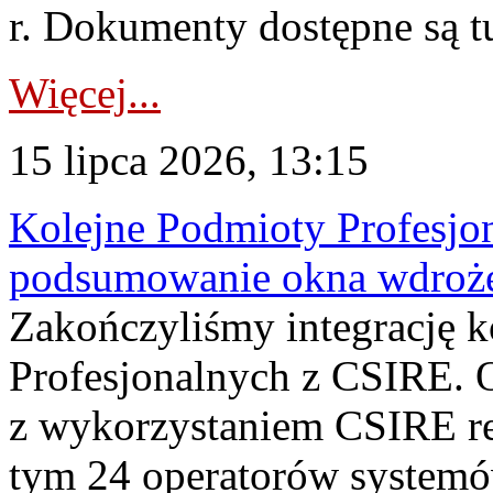
r. Dokumenty dostępne są t
Więcej...
15 lipca 2026, 13:15
Kolejne Podmioty Profesjon
podsumowanie okna wdroże
Zakończyliśmy integrację 
Profesjonalnych z CSIRE. O
z wykorzystaniem CSIRE re
tym 24 operatorów systemó