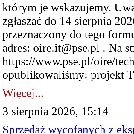
którym je wskazujemy. Uwa
zgłaszać do 14 sierpnia 20
przeznaczony do tego formul
adres: oire.it@pse.pl . Na st
https://www.pse.pl/oire/te
opublikowaliśmy: projekt T
Więcej...
3 sierpnia 2026, 15:14
Sprzedaż wycofanych z ek