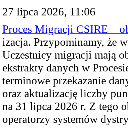
27 lipca 2026, 11:06
Proces Migracji CSIRE – obl
izacja. Przypominamy, że w 
Uczestnicy migracji mają o
ekstrakty danych w Procesi
terminowe przekazanie dany
oraz aktualizację liczby p
na 31 lipca 2026 r. Z tego 
operatorzy systemów dystry