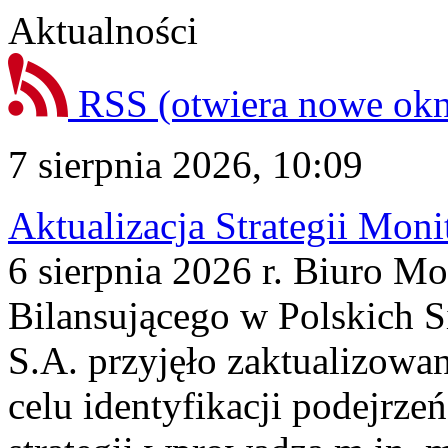
Aktualności
RSS
(otwiera nowe ok
7 sierpnia 2026, 10:09
Aktualizacja Strategii Mon
6 sierpnia 2026 r. Biuro M
Bilansującego w Polskich S
S.A. przyjęło zaktualizowa
celu identyfikacji podejrz