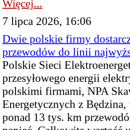
Więcej...
7 lipca 2026, 16:06
Dwie polskie firmy dostarc
przewodów do linii najwyż
Polskie Sieci Elektroenerge
przesyłowego energii elekt
polskimi firmami, NPA Sk
Energetycznych z Będzina
ponad 13 tys. km przewodó