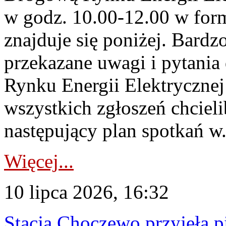
w godz. 10.00-12.00 w form
znajduje się poniżej. Bardz
przekazane uwagi i pytani
Rynku Energii Elektryczne
wszystkich zgłoszeń chcie
następujący plan spotkań w.
Więcej...
10 lipca 2026, 16:32
Stacja Choczewo przyjęła 