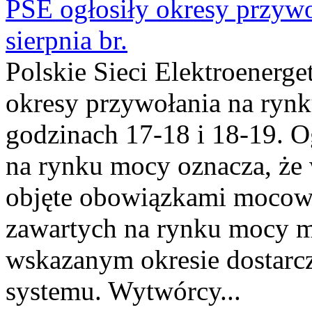
PSE ogłosiły okresy przyw
sierpnia br.
Polskie Sieci Elektroenerge
okresy przywołania na rynk
godzinach 17-18 i 18-19. 
na rynku mocy oznacza, że 
objęte obowiązkami moco
zawartych na rynku mocy mu
wskazanym okresie dostarc
systemu. Wytwórcy...