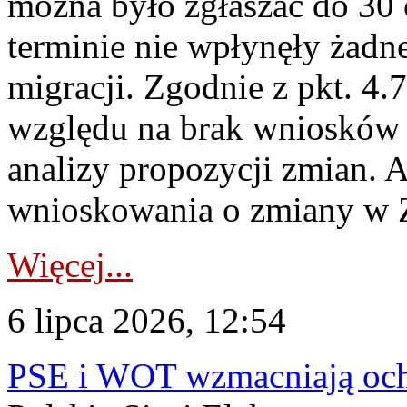
można było zgłaszać do 30
terminie nie wpłynęły żadn
migracji. Zgodnie z pkt. 4
względu na brak wniosków 
analizy propozycji zmian. 
wnioskowania o zmiany w 
Więcej...
6 lipca 2026, 12:54
PSE i WOT wzmacniają ochr