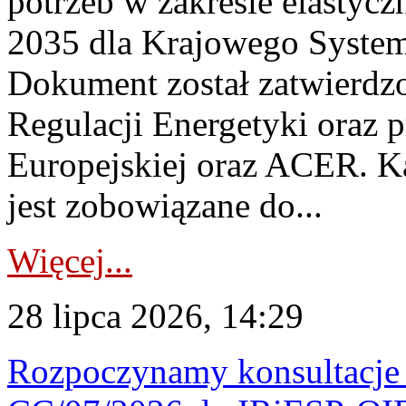
potrzeb w zakresie elastycz
2035 dla Krajowego System
Dokument został zatwierdz
Regulacji Energetyki oraz 
Europejskiej oraz ACER. 
jest zobowiązane do...
Więcej...
28 lipca 2026, 14:29
Rozpoczynamy konsultacje p