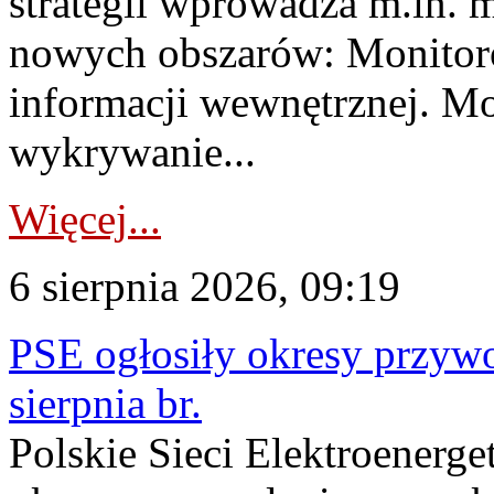
strategii wprowadza m.in. 
nowych obszarów: Monitoro
informacji wewnętrznej. M
wykrywanie...
Więcej...
6 sierpnia 2026, 09:19
PSE ogłosiły okresy przyw
sierpnia br.
Polskie Sieci Elektroenerge