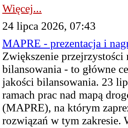
Więcej...
24 lipca 2026, 07:43
MAPRE - prezentacja i nagr
Zwiększenie przejrzystości
bilansowania - to główne c
jakości bilansowania. 23 li
ramach prac nad mapą drogo
(MAPRE), na którym zapre
rozwiązań w tym zakresie. 