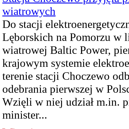
wiatrowych
Do stacji elektroenergety
Lęborskich na Pomorzu w li
wiatrowej Baltic Power, pie
krajowym systemie elektroe
terenie stacji Choczewo odb
odebrania pierwszej w Pols
Wzięli w niej udział m.in.
minister...