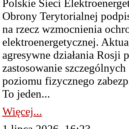
Polskie Sieci Elektroenerge
Obrony Terytorialnej podpi
na rzecz wzmocnienia ochro
elektroenergetycznej. Aktua
agresywne działania Rosji 
zastosowanie szczególnych
poziomu fizycznego zabezpie
To jeden...
Więcej...
1 lipca 2026, 16:23