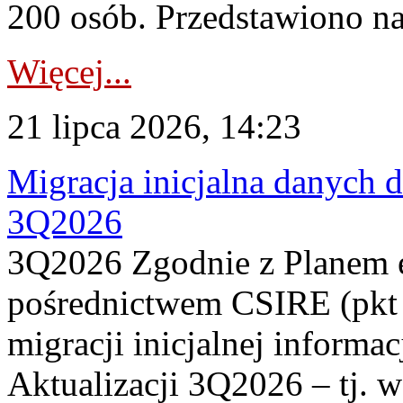
200 osób. Przedstawiono na
Więcej...
21 lipca 2026, 14:23
Migracja inicjalna danych 
3Q2026
3Q2026 Zgodnie z Planem
pośrednictwem CSIRE (pkt 
migracji inicjalnej informa
Aktualizacji 3Q2026 – tj. 