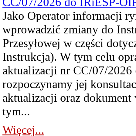
CC/07/2026 do IRiESP-OI
Jako Operator informacji r
wprowadzić zmiany do Instr
Przesyłowej w części dotyc
Instrukcja). W tym celu op
aktualizacji nr CC/07/2026 (
rozpoczynamy jej konsultac
aktualizacji oraz dokument
tym...
Więcej...