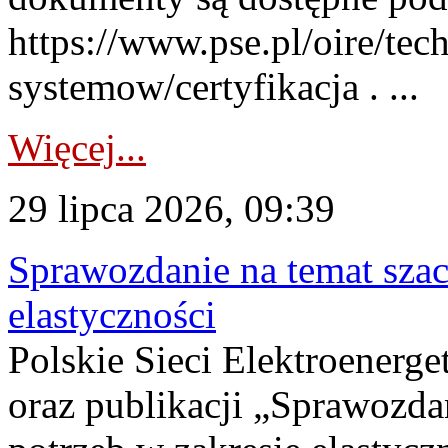
https://www.pse.pl/oire/tec
systemow/certyfikacja . ...
Więcej...
29 lipca 2026, 09:39
Sprawozdanie na temat sza
elastyczności
Polskie Sieci Elektroenerg
oraz publikacji „Sprawozda