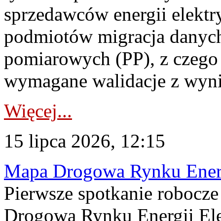
sprzedawców energii elektr
podmiotów migracja danych
pomiarowych (PP), z czego
wymagane walidacje z wyni
Więcej...
15 lipca 2026, 12:15
Mapa Drogowa Rynku Energi
Pierwsze spotkanie robocz
Drogową Rynku Energii Elek