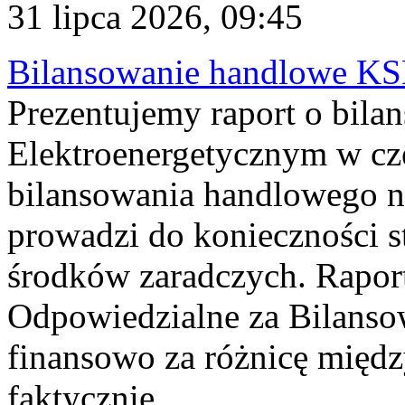
31 lipca 2026, 09:45
Bilansowanie handlowe KS
Prezentujemy raport o bil
Elektroenergetycznym w cz
bilansowania handlowego na
prowadzi do konieczności s
środków zaradczych. Rapor
Odpowiedzialne za Bilans
finansowo za różnicę międz
faktycznie...