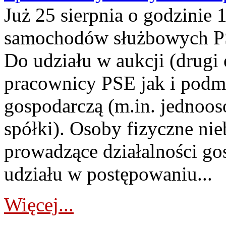
Już 25 sierpnia o godzinie 
samochodów służbowych PS
Do udziału w aukcji (drugi
pracownicy PSE jak i podm
gospodarczą (m.in. jednoos
spółki). Osoby fizyczne ni
prowadzące działalności go
udziału w postępowaniu...
Więcej...