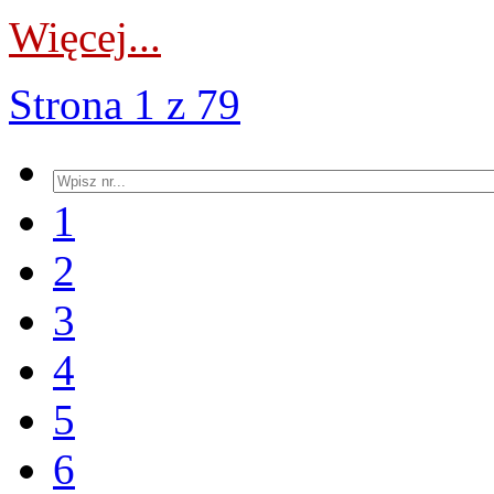
Więcej...
Strona 1 z 79
1
2
3
4
5
6