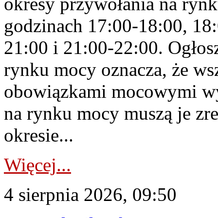
okresy przywołania na rynk
godzinach 17:00-18:00, 18:
21:00 i 21:00-22:00. Ogłos
rynku mocy oznacza, że wsz
obowiązkami mocowymi wy
na rynku mocy muszą je zr
okresie...
Więcej...
4 sierpnia 2026, 09:50