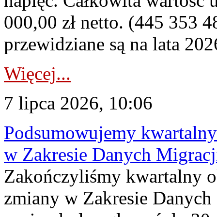
napięć. Całkowita wartość
000,00 zł netto. (445 353 4
przewidziane są na lata 202
Więcej...
7 lipca 2026, 10:06
Podsumowujemy kwartalny 
w Zakresie Danych Migrac
Zakończyliśmy kwartalny 
zmiany w Zakresie Danych 