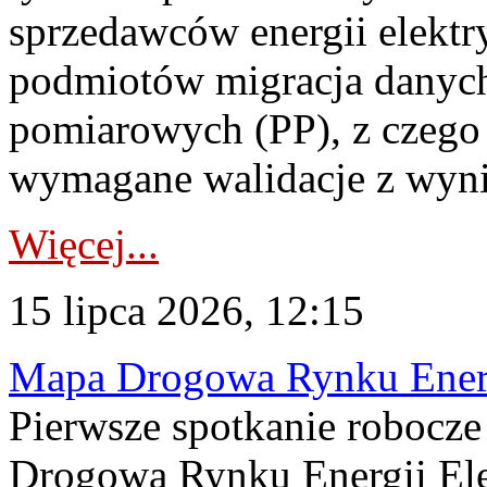
sprzedawców energii elektr
podmiotów migracja danych
pomiarowych (PP), z czego
wymagane walidacje z wyni
Więcej...
15 lipca 2026, 12:15
Mapa Drogowa Rynku Energi
Pierwsze spotkanie robocz
Drogową Rynku Energii Elek