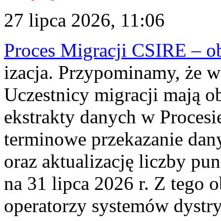
27 lipca 2026, 11:06
Proces Migracji CSIRE – obl
izacja. Przypominamy, że w 
Uczestnicy migracji mają o
ekstrakty danych w Procesi
terminowe przekazanie dany
oraz aktualizację liczby p
na 31 lipca 2026 r. Z tego 
operatorzy systemów dystry