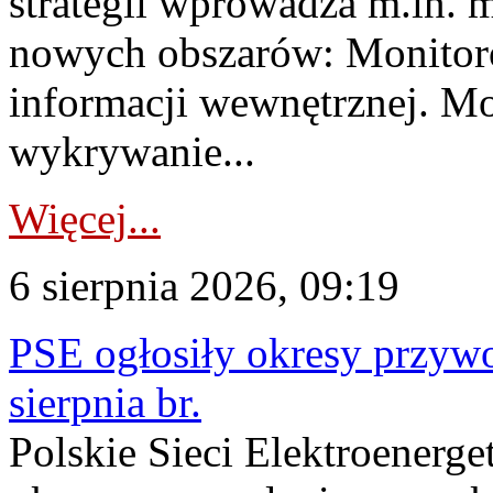
strategii wprowadza m.in. 
nowych obszarów: Monitoro
informacji wewnętrznej. M
wykrywanie...
Więcej...
6 sierpnia 2026, 09:19
PSE ogłosiły okresy przyw
sierpnia br.
Polskie Sieci Elektroenerge