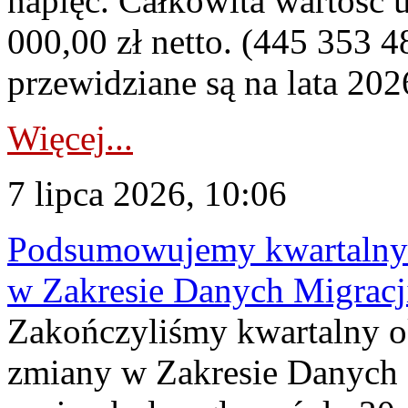
napięć. Całkowita wartość
000,00 zł netto. (445 353 4
przewidziane są na lata 202
Więcej...
7 lipca 2026, 10:06
Podsumowujemy kwartalny 
w Zakresie Danych Migrac
Zakończyliśmy kwartalny 
zmiany w Zakresie Danych 