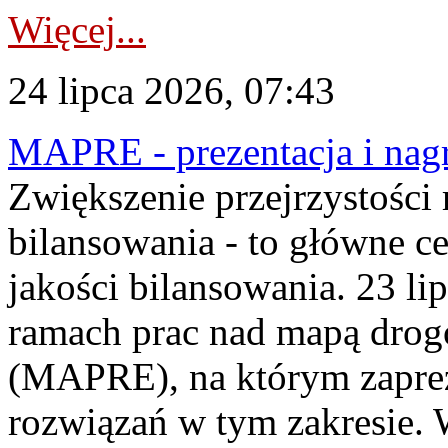
Więcej...
24 lipca 2026, 07:43
MAPRE - prezentacja i nagr
Zwiększenie przejrzystości
bilansowania - to główne c
jakości bilansowania. 23 li
ramach prac nad mapą drogo
(MAPRE), na którym zapre
rozwiązań w tym zakresie. 