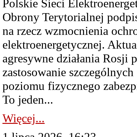
Polskie Sieci Elektroenerge
Obrony Terytorialnej podpi
na rzecz wzmocnienia ochro
elektroenergetycznej. Aktua
agresywne działania Rosji 
zastosowanie szczególnych
poziomu fizycznego zabezpie
To jeden...
Więcej...
1 lipca 2026, 16:23