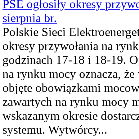
PSE ogłosiły okresy przyw
sierpnia br.
Polskie Sieci Elektroenerge
okresy przywołania na rynk
godzinach 17-18 i 18-19. 
na rynku mocy oznacza, że 
objęte obowiązkami moco
zawartych na rynku mocy mu
wskazanym okresie dostarc
systemu. Wytwórcy...