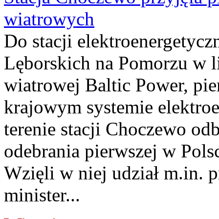
wiatrowych
Do stacji elektroenergety
Lęborskich na Pomorzu w li
wiatrowej Baltic Power, pie
krajowym systemie elektroe
terenie stacji Choczewo odb
odebrania pierwszej w Pols
Wzięli w niej udział m.in.
minister...