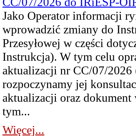
CC/07/2026 do IRiESP-OI
Jako Operator informacji r
wprowadzić zmiany do Instr
Przesyłowej w części dotyc
Instrukcja). W tym celu op
aktualizacji nr CC/07/2026 (
rozpoczynamy jej konsultac
aktualizacji oraz dokument
tym...
Więcej...