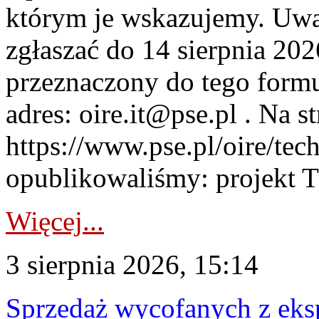
którym je wskazujemy. Uwa
zgłaszać do 14 sierpnia 20
przeznaczony do tego formul
adres: oire.it@pse.pl . Na st
https://www.pse.pl/oire/te
opublikowaliśmy: projekt T
Więcej...
3 sierpnia 2026, 15:14
Sprzedaż wycofanych z ek