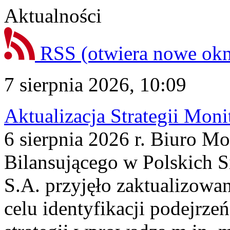
Aktualności
RSS
(otwiera nowe ok
7 sierpnia 2026, 10:09
Aktualizacja Strategii Mon
6 sierpnia 2026 r. Biuro M
Bilansującego w Polskich S
S.A. przyjęło zaktualizowa
celu identyfikacji podejrz