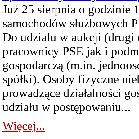
Już 25 sierpnia o godzinie 
samochodów służbowych PS
Do udziału w aukcji (drugi
pracownicy PSE jak i podm
gospodarczą (m.in. jednoos
spółki). Osoby fizyczne ni
prowadzące działalności go
udziału w postępowaniu...
Więcej...