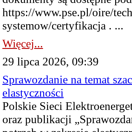
https://www.pse.pl/oire/tec
systemow/certyfikacja . ...
Więcej...
29 lipca 2026, 09:39
Sprawozdanie na temat sza
elastyczności
Polskie Sieci Elektroenerg
oraz publikacji „Sprawozda