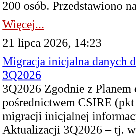
200 osób. Przedstawiono na
Więcej...
21 lipca 2026, 14:23
Migracja inicjalna danych 
3Q2026
3Q2026 Zgodnie z Planem
pośrednictwem CSIRE (pkt 
migracji inicjalnej informa
Aktualizacji 3Q2026 – tj. 