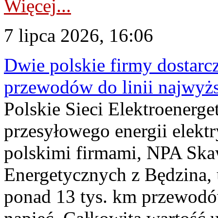
Więcej...
7 lipca 2026, 16:06
Dwie polskie firmy dostarc
przewodów do linii najwyż
Polskie Sieci Elektroenerge
przesyłowego energii elekt
polskimi firmami, NPA Sk
Energetycznych z Będzina
ponad 13 tys. km przewodó