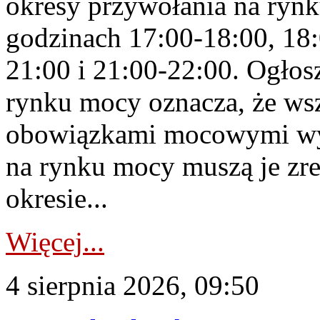
okresy przywołania na rynk
godzinach 17:00-18:00, 18:
21:00 i 21:00-22:00. Ogłos
rynku mocy oznacza, że wsz
obowiązkami mocowymi wy
na rynku mocy muszą je zr
okresie...
Więcej...
4 sierpnia 2026, 09:50