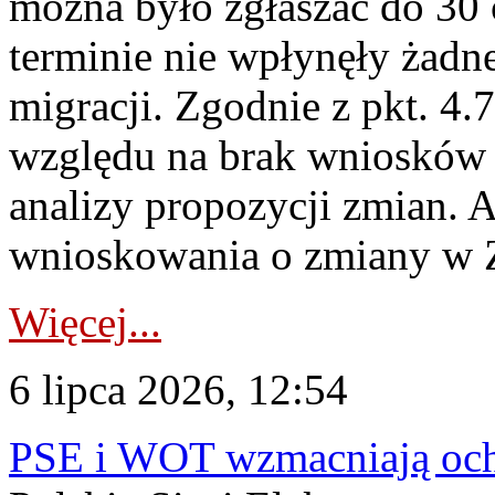
można było zgłaszać do 30
terminie nie wpłynęły żadn
migracji. Zgodnie z pkt. 4
względu na brak wniosków 
analizy propozycji zmian. 
wnioskowania o zmiany w 
Więcej...
6 lipca 2026, 12:54
PSE i WOT wzmacniają ochr