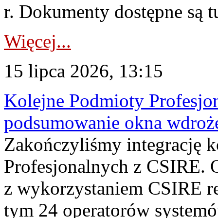
r. Dokumenty dostępne są t
Więcej...
15 lipca 2026, 13:15
Kolejne Podmioty Profesjon
podsumowanie okna wdroże
Zakończyliśmy integrację 
Profesjonalnych z CSIRE. O
z wykorzystaniem CSIRE re
tym 24 operatorów systemó