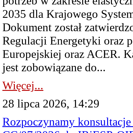
potrzeb w zakresie elastycz
2035 dla Krajowego System
Dokument został zatwierdz
Regulacji Energetyki oraz 
Europejskiej oraz ACER. 
jest zobowiązane do...
Więcej...
28 lipca 2026, 14:29
Rozpoczynamy konsultacje p