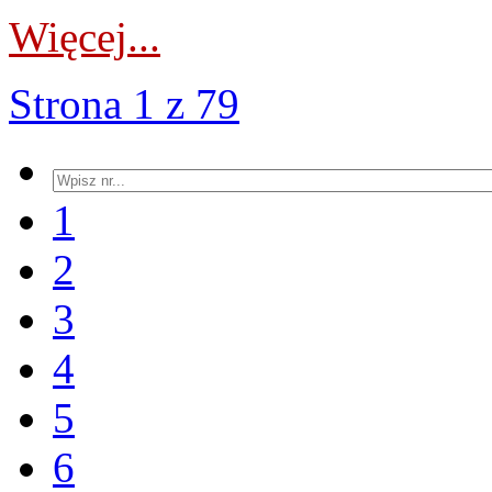
Więcej...
Strona 1 z 79
1
2
3
4
5
6