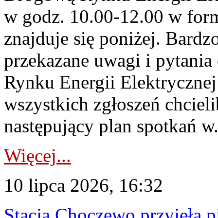
w godz. 10.00-12.00 w form
znajduje się poniżej. Bardz
przekazane uwagi i pytani
Rynku Energii Elektryczne
wszystkich zgłoszeń chcie
następujący plan spotkań w.
Więcej...
10 lipca 2026, 16:32
Stacja Choczewo przyjęła 