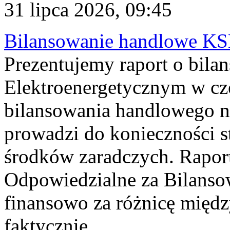
31 lipca 2026, 09:45
Bilansowanie handlowe KS
Prezentujemy raport o bil
Elektroenergetycznym w cz
bilansowania handlowego na
prowadzi do konieczności s
środków zaradczych. Rapor
Odpowiedzialne za Bilans
finansowo za różnicę międz
faktycznie...