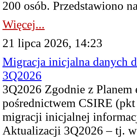
200 osób. Przedstawiono na
Więcej...
21 lipca 2026, 14:23
Migracja inicjalna danych 
3Q2026
3Q2026 Zgodnie z Planem
pośrednictwem CSIRE (pkt 
migracji inicjalnej informa
Aktualizacji 3Q2026 – tj. 