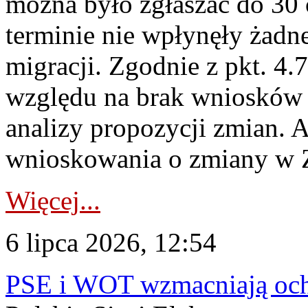
można było zgłaszać do 30
terminie nie wpłynęły żadn
migracji. Zgodnie z pkt. 4
względu na brak wniosków 
analizy propozycji zmian. 
wnioskowania o zmiany w 
Więcej...
6 lipca 2026, 12:54
PSE i WOT wzmacniają ochr