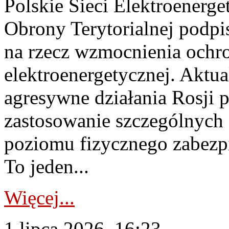
Polskie Sieci Elektroenerge
Obrony Terytorialnej podpi
na rzecz wzmocnienia ochro
elektroenergetycznej. Aktua
agresywne działania Rosji 
zastosowanie szczególnych
poziomu fizycznego zabezpie
To jeden...
Więcej...
1 lipca 2026, 16:23