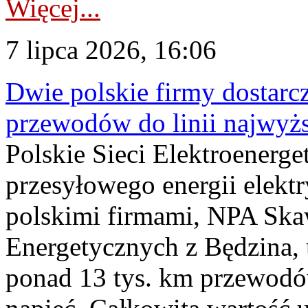
Więcej...
7 lipca 2026, 16:06
Dwie polskie firmy dostarc
przewodów do linii najwyż
Polskie Sieci Elektroenerge
przesyłowego energii elekt
polskimi firmami, NPA Sk
Energetycznych z Będzina
ponad 13 tys. km przewodó