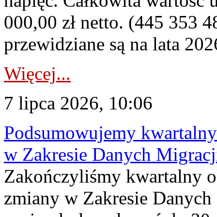
napięć. Całkowita wartość
000,00 zł netto. (445 353 4
przewidziane są na lata 202
Więcej...
7 lipca 2026, 10:06
Podsumowujemy kwartalny 
w Zakresie Danych Migrac
Zakończyliśmy kwartalny 
zmiany w Zakresie Danych 