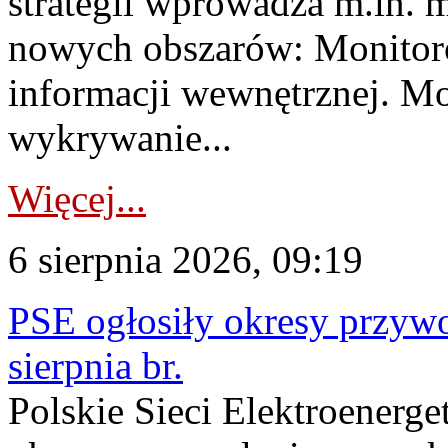
strategii wprowadza m.in. 
nowych obszarów: Monitoro
informacji wewnętrznej. M
wykrywanie...
Więcej...
6 sierpnia 2026, 09:19
PSE ogłosiły okresy przyw
sierpnia br.
Polskie Sieci Elektroenerge