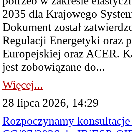
potrzeb w zakresie elastycz
2035 dla Krajowego System
Dokument został zatwierdz
Regulacji Energetyki oraz 
Europejskiej oraz ACER. 
jest zobowiązane do...
Więcej...
28 lipca 2026, 14:29
Rozpoczynamy konsultacje p