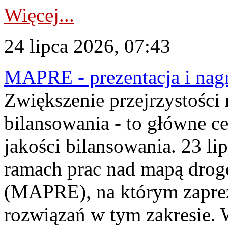
Więcej...
24 lipca 2026, 07:43
MAPRE - prezentacja i nagr
Zwiększenie przejrzystości
bilansowania - to główne c
jakości bilansowania. 23 li
ramach prac nad mapą drogo
(MAPRE), na którym zapre
rozwiązań w tym zakresie. 