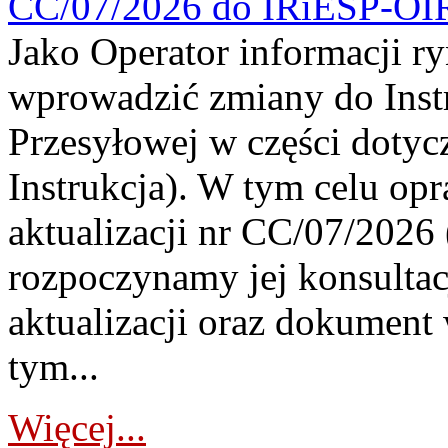
CC/07/2026 do IRiESP-OI
Jako Operator informacji r
wprowadzić zmiany do Instr
Przesyłowej w części dotyc
Instrukcja). W tym celu op
aktualizacji nr CC/07/2026 (
rozpoczynamy jej konsultac
aktualizacji oraz dokument
tym...
Więcej...