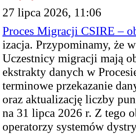
27 lipca 2026, 11:06
Proces Migracji CSIRE – obl
izacja. Przypominamy, że w 
Uczestnicy migracji mają o
ekstrakty danych w Procesi
terminowe przekazanie dany
oraz aktualizację liczby p
na 31 lipca 2026 r. Z tego 
operatorzy systemów dystry