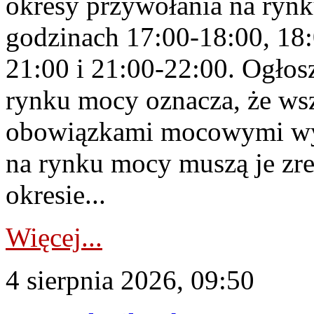
okresy przywołania na rynk
godzinach 17:00-18:00, 18:
21:00 i 21:00-22:00. Ogłos
rynku mocy oznacza, że wsz
obowiązkami mocowymi wy
na rynku mocy muszą je zr
okresie...
Więcej...
4 sierpnia 2026, 09:50