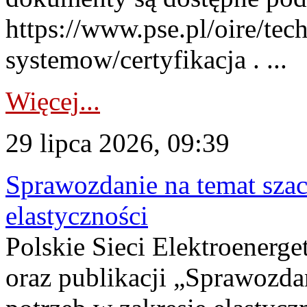
https://www.pse.pl/oire/tec
systemow/certyfikacja . ...
Więcej...
29 lipca 2026, 09:39
Sprawozdanie na temat sza
elastyczności
Polskie Sieci Elektroenerg
oraz publikacji „Sprawozda