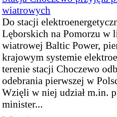
wiatrowych
Do stacji elektroenergety
Lęborskich na Pomorzu w li
wiatrowej Baltic Power, pie
krajowym systemie elektroe
terenie stacji Choczewo odb
odebrania pierwszej w Pols
Wzięli w niej udział m.in.
minister...