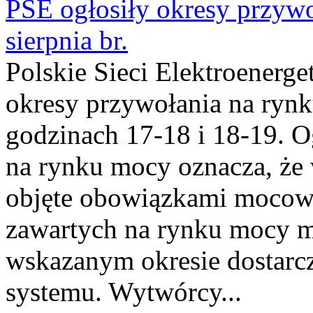
PSE ogłosiły okresy przyw
sierpnia br.
Polskie Sieci Elektroenerge
okresy przywołania na rynk
godzinach 17-18 i 18-19. 
na rynku mocy oznacza, że 
objęte obowiązkami moco
zawartych na rynku mocy mu
wskazanym okresie dostarc
systemu. Wytwórcy...