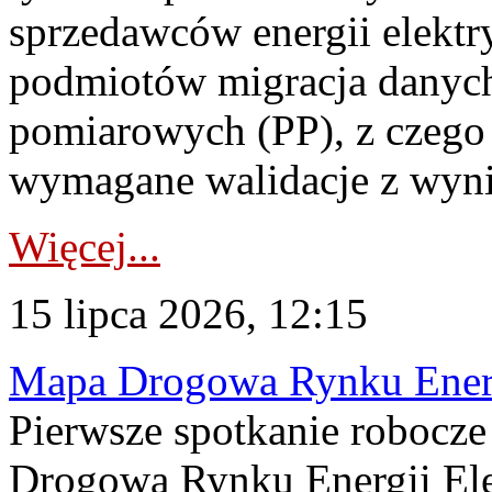
sprzedawców energii elektr
podmiotów migracja danych
pomiarowych (PP), z czego
wymagane walidacje z wyni
Więcej...
15 lipca 2026, 12:15
Mapa Drogowa Rynku Energi
Pierwsze spotkanie robocz
Drogową Rynku Energii Elek