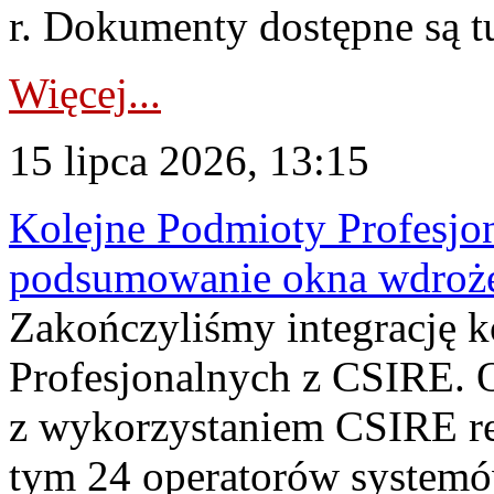
r. Dokumenty dostępne są t
Więcej...
15 lipca 2026, 13:15
Kolejne Podmioty Profesjon
podsumowanie okna wdroże
Zakończyliśmy integrację 
Profesjonalnych z CSIRE. O
z wykorzystaniem CSIRE re
tym 24 operatorów systemó