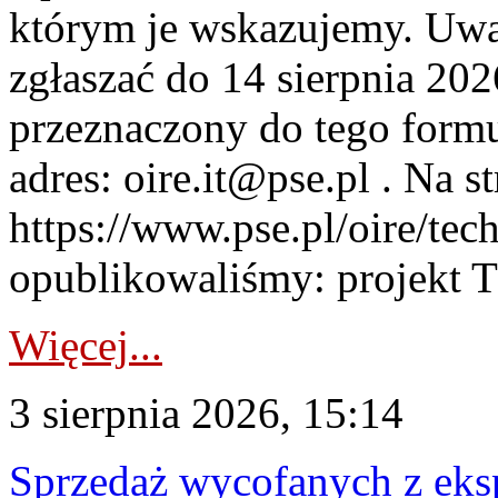
którym je wskazujemy. Uwa
zgłaszać do 14 sierpnia 20
przeznaczony do tego formul
adres: oire.it@pse.pl . Na st
https://www.pse.pl/oire/te
opublikowaliśmy: projekt T
Więcej...
3 sierpnia 2026, 15:14
Sprzedaż wycofanych z ek