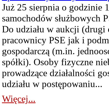
Już 25 sierpnia o godzinie 
samochodów służbowych PS
Do udziału w aukcji (drugi
pracownicy PSE jak i podm
gospodarczą (m.in. jednoos
spółki). Osoby fizyczne ni
prowadzące działalności go
udziału w postępowaniu...
Więcej...