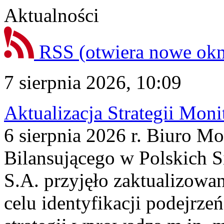
Aktualności
RSS
(otwiera nowe ok
7 sierpnia 2026, 10:09
Aktualizacja Strategii Mon
6 sierpnia 2026 r. Biuro M
Bilansującego w Polskich S
S.A. przyjęło zaktualizowa
celu identyfikacji podejrz