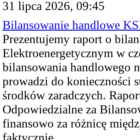
31 lipca 2026, 09:45
Bilansowanie handlowe KS
Prezentujemy raport o bil
Elektroenergetycznym w cz
bilansowania handlowego na
prowadzi do konieczności s
środków zaradczych. Rapor
Odpowiedzialne za Bilans
finansowo za różnicę międz
faktycznie...