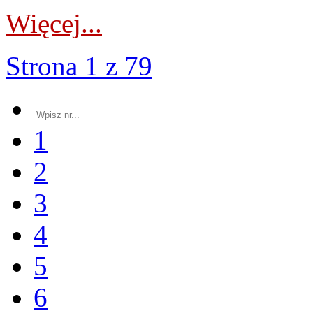
Więcej...
Strona 1 z 79
1
2
3
4
5
6