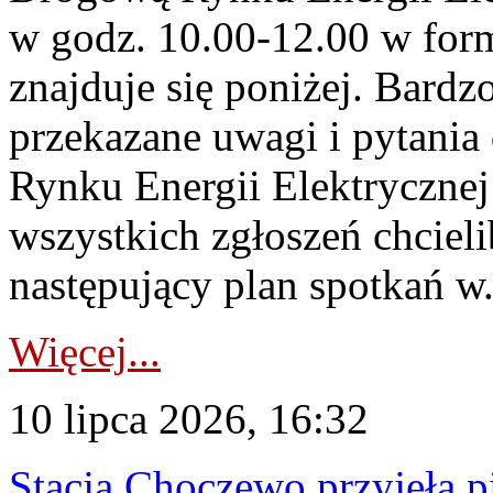
w godz. 10.00-12.00 w form
znajduje się poniżej. Bardz
przekazane uwagi i pytani
Rynku Energii Elektryczne
wszystkich zgłoszeń chcie
następujący plan spotkań w.
Więcej...
10 lipca 2026, 16:32
Stacja Choczewo przyjęła 