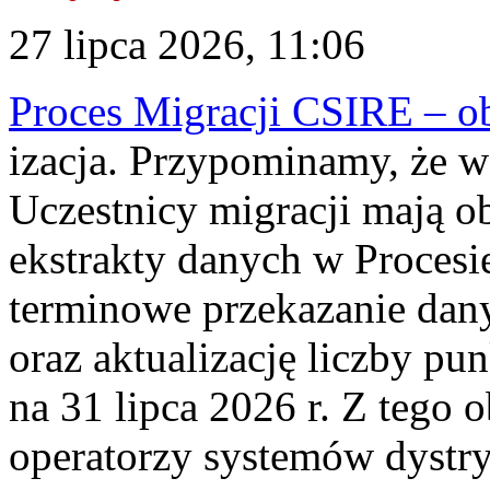
27 lipca 2026, 11:06
Proces Migracji CSIRE – obl
izacja. Przypominamy, że w 
Uczestnicy migracji mają o
ekstrakty danych w Procesi
terminowe przekazanie dany
oraz aktualizację liczby p
na 31 lipca 2026 r. Z tego 
operatorzy systemów dystry