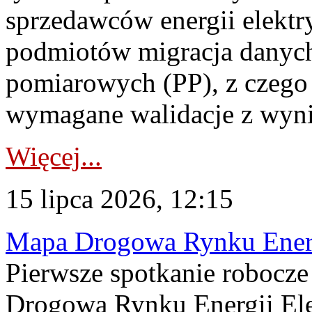
sprzedawców energii elektr
podmiotów migracja danych
pomiarowych (PP), z czego
wymagane walidacje z wyni
Więcej...
15 lipca 2026, 12:15
Mapa Drogowa Rynku Energi
Pierwsze spotkanie robocz
Drogową Rynku Energii Elek