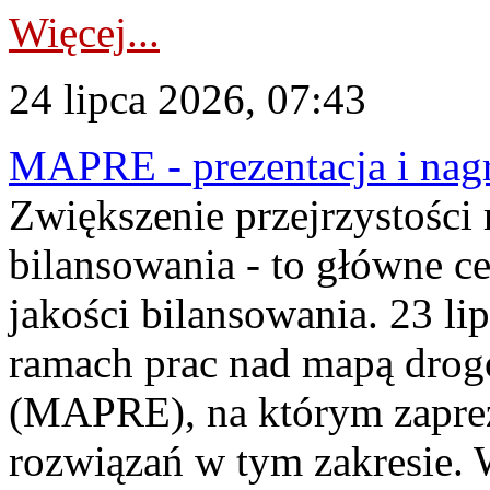
Więcej...
24 lipca 2026, 07:43
MAPRE - prezentacja i nagr
Zwiększenie przejrzystości
bilansowania - to główne c
jakości bilansowania. 23 li
ramach prac nad mapą drogo
(MAPRE), na którym zapre
rozwiązań w tym zakresie. 