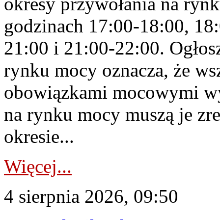
okresy przywołania na rynk
godzinach 17:00-18:00, 18:
21:00 i 21:00-22:00. Ogłos
rynku mocy oznacza, że wsz
obowiązkami mocowymi wy
na rynku mocy muszą je zr
okresie...
Więcej...
4 sierpnia 2026, 09:50