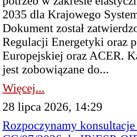
potrzeb w zakresie elastycz
2035 dla Krajowego System
Dokument został zatwierdz
Regulacji Energetyki oraz 
Europejskiej oraz ACER. 
jest zobowiązane do...
Więcej...
28 lipca 2026, 14:29
Rozpoczynamy konsultacje p