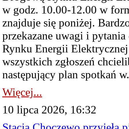
w godz. 10.00-12.00 w form
znajduje się poniżej. Bardz
przekazane uwagi i pytani
Rynku Energii Elektryczne
wszystkich zgłoszeń chcie
następujący plan spotkań w.
Więcej...
10 lipca 2026, 16:32
Stacja Choczewo przyjęła 