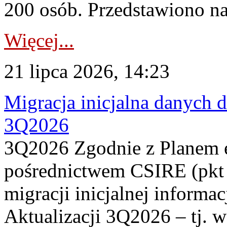
200 osób. Przedstawiono na
Więcej...
21 lipca 2026, 14:23
Migracja inicjalna danych 
3Q2026
3Q2026 Zgodnie z Planem
pośrednictwem CSIRE (pkt 
migracji inicjalnej informa
Aktualizacji 3Q2026 – tj. 