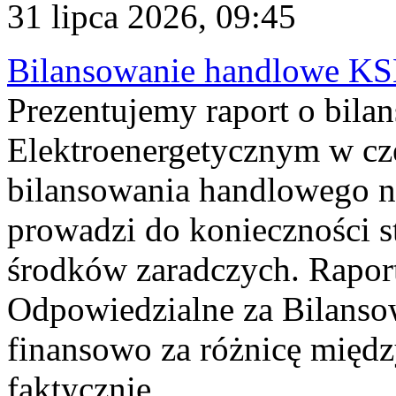
31 lipca 2026, 09:45
Bilansowanie handlowe KS
Prezentujemy raport o bil
Elektroenergetycznym w cz
bilansowania handlowego na
prowadzi do konieczności s
środków zaradczych. Rapor
Odpowiedzialne za Bilans
finansowo za różnicę międz
faktycznie...