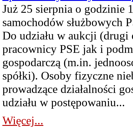
Już 25 sierpnia o godzinie 
samochodów służbowych PS
Do udziału w aukcji (drugi
pracownicy PSE jak i podm
gospodarczą (m.in. jednoos
spółki). Osoby fizyczne ni
prowadzące działalności go
udziału w postępowaniu...
Więcej...