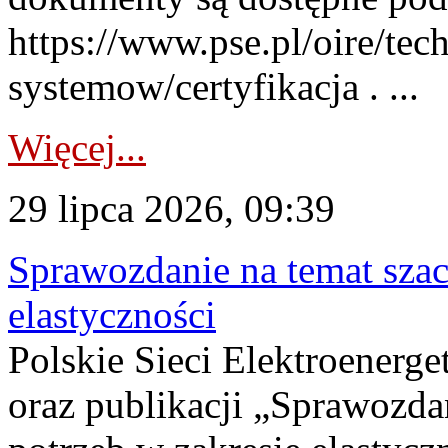
https://www.pse.pl/oire/tec
systemow/certyfikacja . ...
Więcej...
29 lipca 2026, 09:39
Sprawozdanie na temat sza
elastyczności
Polskie Sieci Elektroenerg
oraz publikacji „Sprawozda