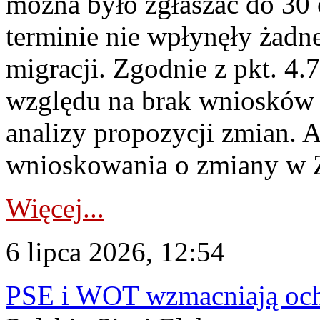
można było zgłaszać do 30
terminie nie wpłynęły żadn
migracji. Zgodnie z pkt. 4
względu na brak wniosków 
analizy propozycji zmian. 
wnioskowania o zmiany w 
Więcej...
6 lipca 2026, 12:54
PSE i WOT wzmacniają ochr