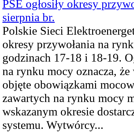
PSE ogłosiły okresy przyw
sierpnia br.
Polskie Sieci Elektroenerge
okresy przywołania na rynk
godzinach 17-18 i 18-19. 
na rynku mocy oznacza, że 
objęte obowiązkami moco
zawartych na rynku mocy mu
wskazanym okresie dostarc
systemu. Wytwórcy...