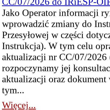
CC/07/2026 do IRiESP-OI
Jako Operator informacji r
wprowadzić zmiany do Instr
Przesyłowej w części dotyc
Instrukcja). W tym celu op
aktualizacji nr CC/07/2026 (
rozpoczynamy jej konsultac
aktualizacji oraz dokument
tym...
Więcej...