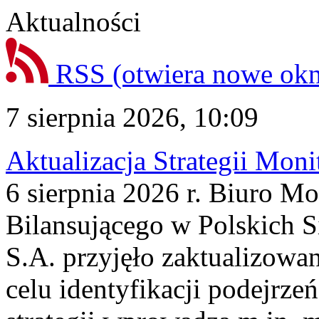
Aktualności
RSS
(otwiera nowe ok
7 sierpnia 2026, 10:09
Aktualizacja Strategii Mon
6 sierpnia 2026 r. Biuro M
Bilansującego w Polskich S
S.A. przyjęło zaktualizowa
celu identyfikacji podejrz