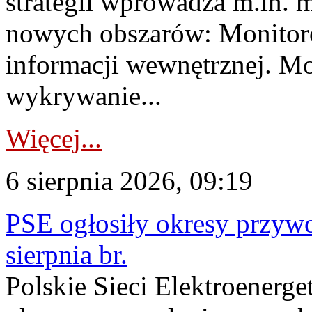
strategii wprowadza m.in. 
nowych obszarów: Monitoro
informacji wewnętrznej. M
wykrywanie...
Więcej...
6 sierpnia 2026, 09:19
PSE ogłosiły okresy przyw
sierpnia br.
Polskie Sieci Elektroenerge