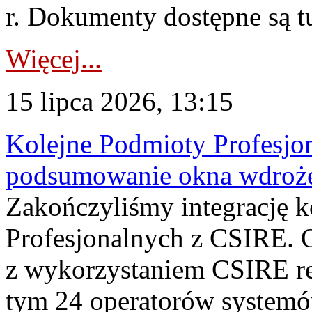
r. Dokumenty dostępne są t
Więcej...
15 lipca 2026, 13:15
Kolejne Podmioty Profesjon
podsumowanie okna wdroże
Zakończyliśmy integrację 
Profesjonalnych z CSIRE. O
z wykorzystaniem CSIRE re
tym 24 operatorów systemó