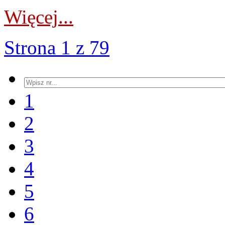
Więcej...
Strona 1 z 79
1
2
3
4
5
6