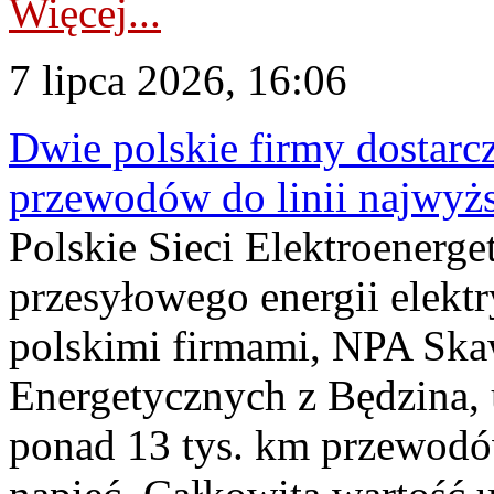
Więcej...
7 lipca 2026, 16:06
Dwie polskie firmy dostarc
przewodów do linii najwyż
Polskie Sieci Elektroenerge
przesyłowego energii elekt
polskimi firmami, NPA Sk
Energetycznych z Będzina
ponad 13 tys. km przewodó