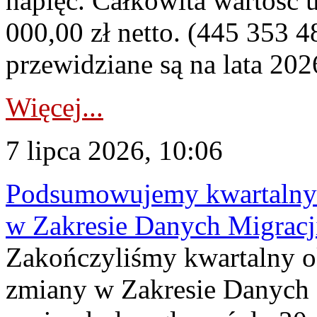
napięć. Całkowita wartość
000,00 zł netto. (445 353 4
przewidziane są na lata 202
Więcej...
7 lipca 2026, 10:06
Podsumowujemy kwartalny 
w Zakresie Danych Migrac
Zakończyliśmy kwartalny 
zmiany w Zakresie Danych 