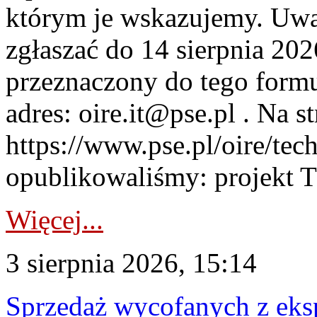
którym je wskazujemy. Uwa
zgłaszać do 14 sierpnia 20
przeznaczony do tego formul
adres: oire.it@pse.pl . Na st
https://www.pse.pl/oire/te
opublikowaliśmy: projekt T
Więcej...
3 sierpnia 2026, 15:14
Sprzedaż wycofanych z ek