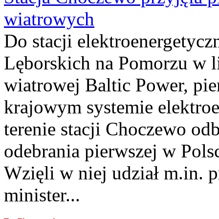
wiatrowych
Do stacji elektroenergety
Lęborskich na Pomorzu w li
wiatrowej Baltic Power, pie
krajowym systemie elektroe
terenie stacji Choczewo odb
odebrania pierwszej w Pols
Wzięli w niej udział m.in.
minister...