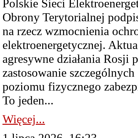
Polskie Sieci Elektroenerge
Obrony Terytorialnej podpi
na rzecz wzmocnienia ochro
elektroenergetycznej. Aktua
agresywne działania Rosji 
zastosowanie szczególnych
poziomu fizycznego zabezpie
To jeden...
Więcej...
1 lipca 2026, 16:23