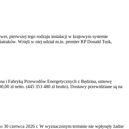
er, pierwszej tego rodzaju instalacji w krajowym systemie
iatraków. Wzięli w niej udział m.in. premier RP Donald Tusk,
kawina i Fabryką Przewodów Energetycznych z Będzina, umowę
0 zł netto. (445 353 480 zł brutto). Dostawy przewidziane są na
o 30 czerwca 2026 r. W wyznaczonym terminie nie wpłynęły żadne