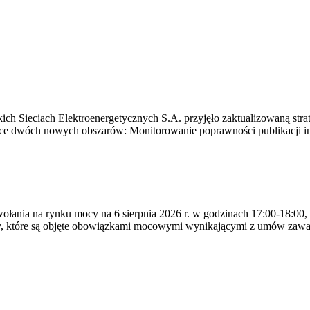
ich Sieciach Elektroenergetycznych S.A. przyjęło zaktualizowaną stra
ące dwóch nowych obszarów: Monitorowanie poprawności publikacji i
ywołania na rynku mocy na 6 sierpnia 2026 r. w godzinach 17:00-18:00,
y, które są objęte obowiązkami mocowymi wynikającymi z umów zawa