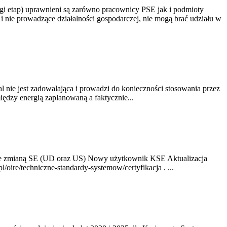
gi etap) uprawnieni są zarówno pracownicy PSE jak i podmioty
 nie prowadzące działalności gospodarczej, nie mogą brać udziału w
nie jest zadowalająca i prowadzi do konieczności stosowania przez
dzy energią zaplanowaną a faktycznie...
ze zmianą SE (UD oraz US) Nowy użytkownik KSE Aktualizacja
oire/techniczne-standardy-systemow/certyfikacja . ...