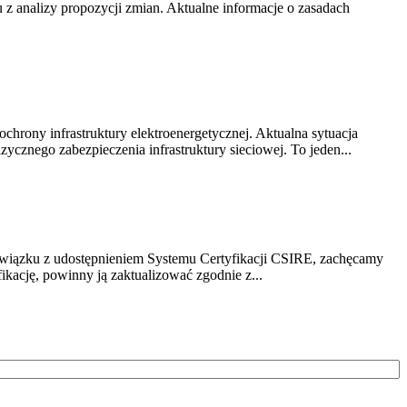
z analizy propozycji zmian. Aktualne informacje o zasadach
chrony infrastruktury elektroenergetycznej. Aktualna sytuacja
cznego zabezpieczenia infrastruktury sieciowej. To jeden...
związku z udostępnieniem Systemu Certyfikacji CSIRE, zachęcamy
ikację, powinny ją zaktualizować zgodnie z...