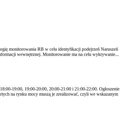
tegię monitorowania RB w celu identyfikacji podejrzeń Naruszeń
nformacji wewnętrznej. Monitorowanie ma na celu wykrywanie...
 18:00-19:00, 19:00-20:00, 20:00-21:00 i 21:00-22:00. Ogłoszenie
rtych na rynku mocy muszą je zrealizować, czyli we wskazanym