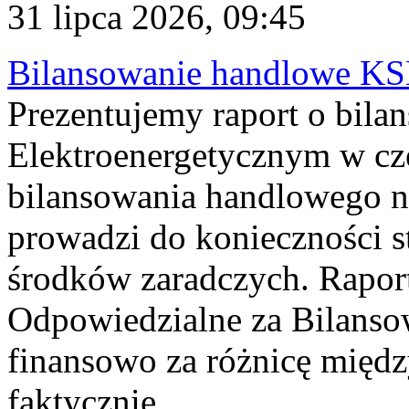
31 lipca 2026, 09:45
Bilansowanie handlowe KS
Prezentujemy raport o bil
Elektroenergetycznym w cz
bilansowania handlowego na
prowadzi do konieczności s
środków zaradczych. Rapor
Odpowiedzialne za Bilans
finansowo za różnicę międz
faktycznie...