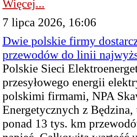
Więcej...
7 lipca 2026, 16:06
Dwie polskie firmy dostarc
przewodów do linii najwyż
Polskie Sieci Elektroenerge
przesyłowego energii elekt
polskimi firmami, NPA Sk
Energetycznych z Będzina
ponad 13 tys. km przewodó