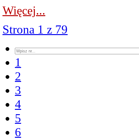
Więcej...
Strona 1 z 79
1
2
3
4
5
6