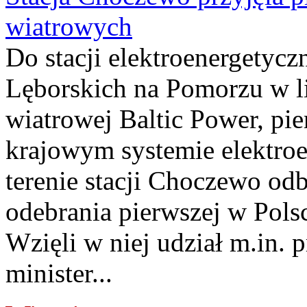
wiatrowych
Do stacji elektroenergety
Lęborskich na Pomorzu w li
wiatrowej Baltic Power, pie
krajowym systemie elektroe
terenie stacji Choczewo odb
odebrania pierwszej w Pols
Wzięli w niej udział m.in.
minister...