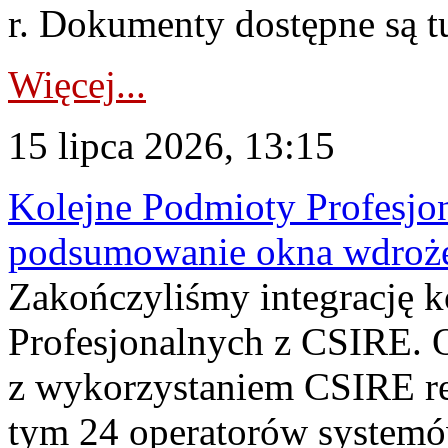
r. Dokumenty dostępne są t
Więcej...
15 lipca 2026, 13:15
Kolejne Podmioty Profesjon
podsumowanie okna wdroże
Zakończyliśmy integrację 
Profesjonalnych z CSIRE. O
z wykorzystaniem CSIRE re
tym 24 operatorów systemó