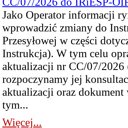
CC/07/2026 do IRiESP-OI
Jako Operator informacji r
wprowadzić zmiany do Instr
Przesyłowej w części dotyc
Instrukcja). W tym celu op
aktualizacji nr CC/07/2026 (
rozpoczynamy jej konsultac
aktualizacji oraz dokument
tym...
Więcej...