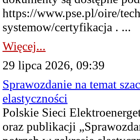
https://www.pse.pl/oire/tec
systemow/certyfikacja . ...
Więcej...
29 lipca 2026, 09:39
Sprawozdanie na temat sza
elastyczności
Polskie Sieci Elektroenerg
oraz publikacji „Sprawozda