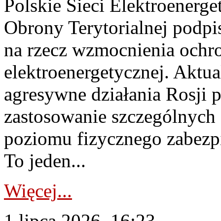
Polskie Sieci Elektroenerge
Obrony Terytorialnej podpi
na rzecz wzmocnienia ochro
elektroenergetycznej. Aktua
agresywne działania Rosji 
zastosowanie szczególnych
poziomu fizycznego zabezpie
To jeden...
Więcej...
1 lipca 2026, 16:23