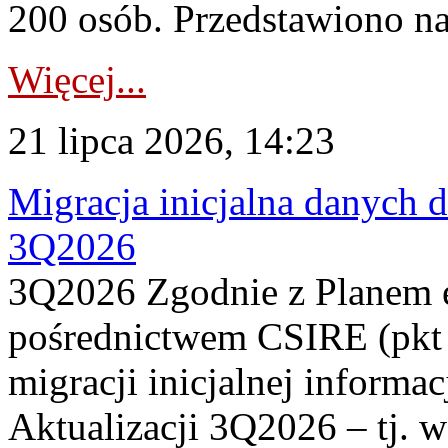
200 osób. Przedstawiono na
Więcej...
21 lipca 2026, 14:23
Migracja inicjalna danych 
3Q2026
3Q2026 Zgodnie z Planem
pośrednictwem CSIRE (pkt 
migracji inicjalnej informa
Aktualizacji 3Q2026 – tj. 