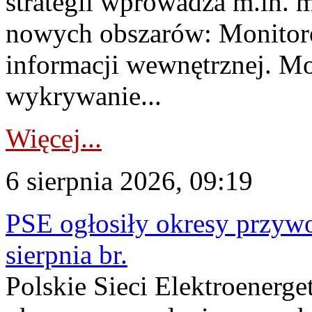
strategii wprowadza m.in. 
nowych obszarów: Monitoro
informacji wewnętrznej. M
wykrywanie...
Więcej...
6 sierpnia 2026, 09:19
PSE ogłosiły okresy przyw
sierpnia br.
Polskie Sieci Elektroenerge