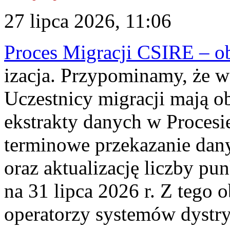
27 lipca 2026, 11:06
Proces Migracji CSIRE – obl
izacja. Przypominamy, że w 
Uczestnicy migracji mają o
ekstrakty danych w Procesi
terminowe przekazanie dany
oraz aktualizację liczby p
na 31 lipca 2026 r. Z tego 
operatorzy systemów dystry