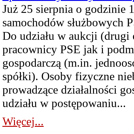
Już 25 sierpnia o godzinie 
samochodów służbowych PS
Do udziału w aukcji (drugi
pracownicy PSE jak i podm
gospodarczą (m.in. jednoos
spółki). Osoby fizyczne ni
prowadzące działalności go
udziału w postępowaniu...
Więcej...