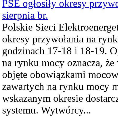
PSE ogłosiły okresy przyw
sierpnia br.
Polskie Sieci Elektroenerge
okresy przywołania na rynk
godzinach 17-18 i 18-19. 
na rynku mocy oznacza, że 
objęte obowiązkami moco
zawartych na rynku mocy mu
wskazanym okresie dostarc
systemu. Wytwórcy...