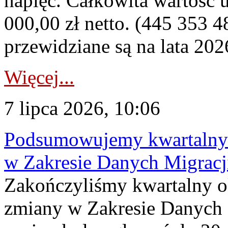
napięć. Całkowita wartość
000,00 zł netto. (445 353 4
przewidziane są na lata 202
Więcej...
7 lipca 2026, 10:06
Podsumowujemy kwartalny 
w Zakresie Danych Migrac
Zakończyliśmy kwartalny 
zmiany w Zakresie Danych 