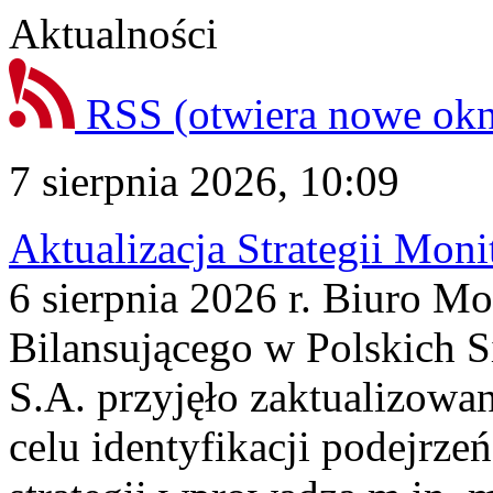
Aktualności
RSS
(otwiera nowe ok
7 sierpnia 2026, 10:09
Aktualizacja Strategii Mon
6 sierpnia 2026 r. Biuro M
Bilansującego w Polskich S
S.A. przyjęło zaktualizowa
celu identyfikacji podejrz