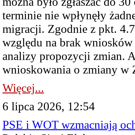
można było zgłaszać do 30
terminie nie wpłynęły żadn
migracji. Zgodnie z pkt. 4
względu na brak wniosków 
analizy propozycji zmian. 
wnioskowania o zmiany w 
Więcej...
6 lipca 2026, 12:54
PSE i WOT wzmacniają ochr