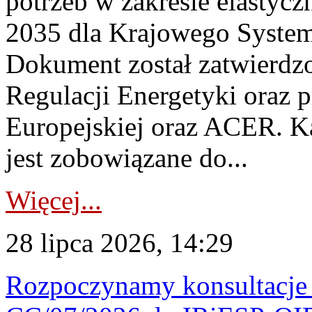
potrzeb w zakresie elastycz
2035 dla Krajowego System
Dokument został zatwierdz
Regulacji Energetyki oraz 
Europejskiej oraz ACER. 
jest zobowiązane do...
Więcej...
28 lipca 2026, 14:29
Rozpoczynamy konsultacje p