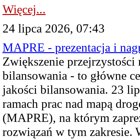
Więcej...
24 lipca 2026, 07:43
MAPRE - prezentacja i nagr
Zwiększenie przejrzystości
bilansowania - to główne c
jakości bilansowania. 23 li
ramach prac nad mapą drogo
(MAPRE), na którym zapre
rozwiązań w tym zakresie. 