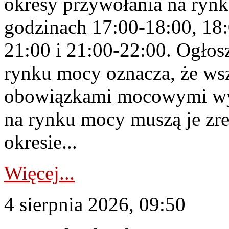
okresy przywołania na rynk
godzinach 17:00-18:00, 18:
21:00 i 21:00-22:00. Ogłos
rynku mocy oznacza, że wsz
obowiązkami mocowymi wy
na rynku mocy muszą je zr
okresie...
Więcej...
4 sierpnia 2026, 09:50