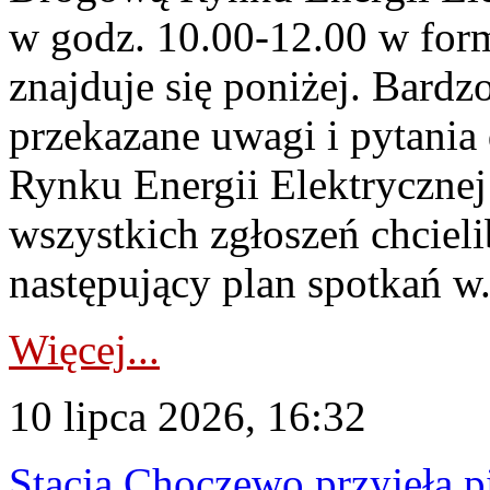
w godz. 10.00-12.00 w form
znajduje się poniżej. Bardz
przekazane uwagi i pytani
Rynku Energii Elektryczne
wszystkich zgłoszeń chcie
następujący plan spotkań w.
Więcej...
10 lipca 2026, 16:32
Stacja Choczewo przyjęła 