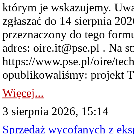
którym je wskazujemy. Uwa
zgłaszać do 14 sierpnia 20
przeznaczony do tego formul
adres: oire.it@pse.pl . Na st
https://www.pse.pl/oire/te
opublikowaliśmy: projekt T
Więcej...
3 sierpnia 2026, 15:14
Sprzedaż wycofanych z ek