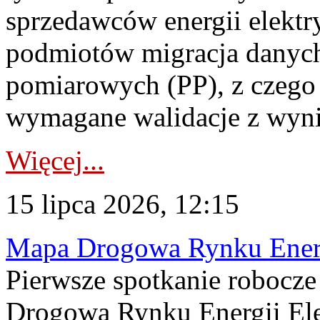
sprzedawców energii elektr
podmiotów migracja danych
pomiarowych (PP), z czego
wymagane walidacje z wyni
Więcej...
15 lipca 2026, 12:15
Mapa Drogowa Rynku Energi
Pierwsze spotkanie robocz
Drogową Rynku Energii Elek