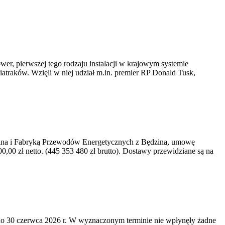
er, pierwszej tego rodzaju instalacji w krajowym systemie
iatraków. Wzięli w niej udział m.in. premier RP Donald Tusk,
kawina i Fabryką Przewodów Energetycznych z Będzina, umowę
0 zł netto. (445 353 480 zł brutto). Dostawy przewidziane są na
o 30 czerwca 2026 r. W wyznaczonym terminie nie wpłynęły żadne