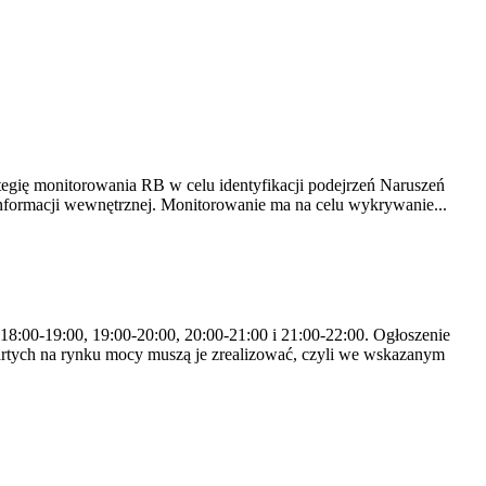
tegię monitorowania RB w celu identyfikacji podejrzeń Naruszeń
nformacji wewnętrznej. Monitorowanie ma na celu wykrywanie...
 18:00-19:00, 19:00-20:00, 20:00-21:00 i 21:00-22:00. Ogłoszenie
rtych na rynku mocy muszą je zrealizować, czyli we wskazanym