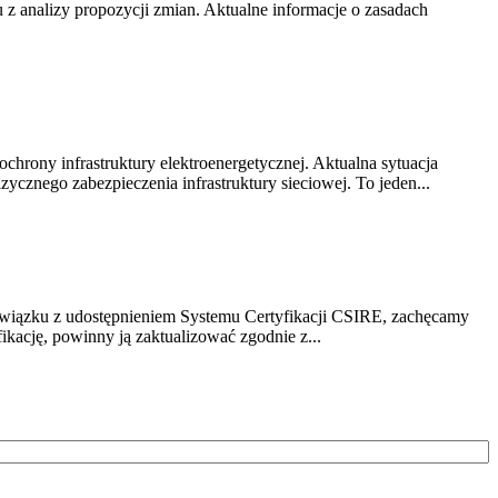
z analizy propozycji zmian. Aktualne informacje o zasadach
chrony infrastruktury elektroenergetycznej. Aktualna sytuacja
cznego zabezpieczenia infrastruktury sieciowej. To jeden...
związku z udostępnieniem Systemu Certyfikacji CSIRE, zachęcamy
ikację, powinny ją zaktualizować zgodnie z...