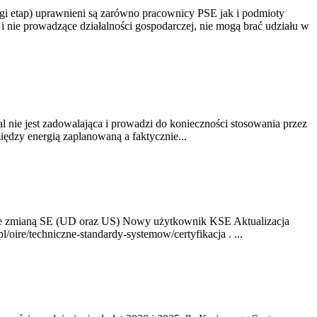
gi etap) uprawnieni są zarówno pracownicy PSE jak i podmioty
 nie prowadzące działalności gospodarczej, nie mogą brać udziału w
nie jest zadowalająca i prowadzi do konieczności stosowania przez
dzy energią zaplanowaną a faktycznie...
ze zmianą SE (UD oraz US) Nowy użytkownik KSE Aktualizacja
oire/techniczne-standardy-systemow/certyfikacja . ...