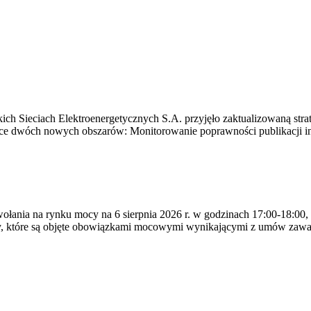
ich Sieciach Elektroenergetycznych S.A. przyjęło zaktualizowaną stra
ące dwóch nowych obszarów: Monitorowanie poprawności publikacji i
ywołania na rynku mocy na 6 sierpnia 2026 r. w godzinach 17:00-18:00,
y, które są objęte obowiązkami mocowymi wynikającymi z umów zawa