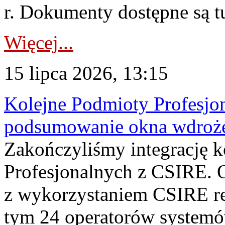
r. Dokumenty dostępne są t
Więcej...
15 lipca 2026, 13:15
Kolejne Podmioty Profesjon
podsumowanie okna wdroże
Zakończyliśmy integrację 
Profesjonalnych z CSIRE. O
z wykorzystaniem CSIRE re
tym 24 operatorów systemó