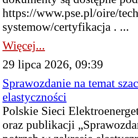
https://www.pse.pl/oire/tec
systemow/certyfikacja . ...
Więcej...
29 lipca 2026, 09:39
Sprawozdanie na temat sza
elastyczności
Polskie Sieci Elektroenerg
oraz publikacji „Sprawozda