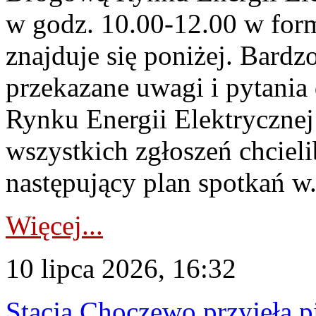
w godz. 10.00-12.00 w form
znajduje się poniżej. Bardz
przekazane uwagi i pytani
Rynku Energii Elektryczne
wszystkich zgłoszeń chcie
następujący plan spotkań w.
Więcej...
10 lipca 2026, 16:32
Stacja Choczewo przyjęła 