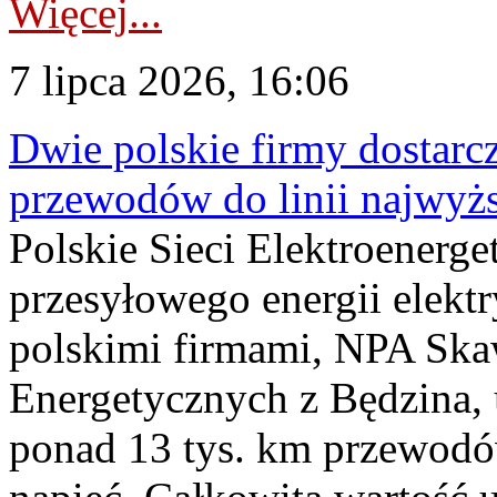
Więcej...
7 lipca 2026, 16:06
Dwie polskie firmy dostarc
przewodów do linii najwyż
Polskie Sieci Elektroenerge
przesyłowego energii elekt
polskimi firmami, NPA Sk
Energetycznych z Będzina
ponad 13 tys. km przewodó