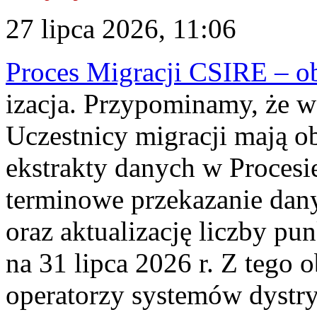
27 lipca 2026, 11:06
Proces Migracji CSIRE – obl
izacja. Przypominamy, że w 
Uczestnicy migracji mają o
ekstrakty danych w Procesi
terminowe przekazanie dany
oraz aktualizację liczby p
na 31 lipca 2026 r. Z tego 
operatorzy systemów dystry