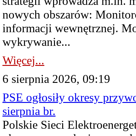
strategii wprowadza m.in. 
nowych obszarów: Monitoro
informacji wewnętrznej. M
wykrywanie...
Więcej...
6 sierpnia 2026, 09:19
PSE ogłosiły okresy przyw
sierpnia br.
Polskie Sieci Elektroenerge