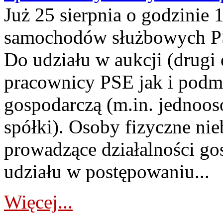
Już 25 sierpnia o godzinie 
samochodów służbowych PS
Do udziału w aukcji (drugi
pracownicy PSE jak i podm
gospodarczą (m.in. jednoos
spółki). Osoby fizyczne ni
prowadzące działalności go
udziału w postępowaniu...
Więcej...