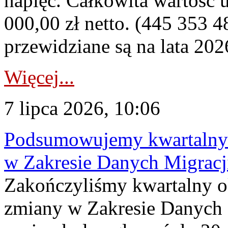
napięć. Całkowita wartość
000,00 zł netto. (445 353 4
przewidziane są na lata 202
Więcej...
7 lipca 2026, 10:06
Podsumowujemy kwartalny 
w Zakresie Danych Migrac
Zakończyliśmy kwartalny 
zmiany w Zakresie Danych 