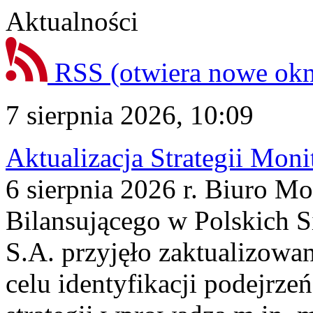
Aktualności
RSS
(otwiera nowe ok
7 sierpnia 2026, 10:09
Aktualizacja Strategii Mon
6 sierpnia 2026 r. Biuro M
Bilansującego w Polskich S
S.A. przyjęło zaktualizowa
celu identyfikacji podejrz