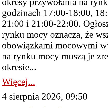
okresy przywołania na rynk
godzinach 17:00-18:00, 18:
21:00 i 21:00-22:00. Ogłos
rynku mocy oznacza, że wsz
obowiązkami mocowymi wy
na rynku mocy muszą je zr
okresie...
Więcej...
4 sierpnia 2026, 09:50