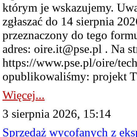
którym je wskazujemy. Uwa
zgłaszać do 14 sierpnia 20
przeznaczony do tego formul
adres: oire.it@pse.pl . Na st
https://www.pse.pl/oire/te
opublikowaliśmy: projekt T
Więcej...
3 sierpnia 2026, 15:14
Sprzedaż wycofanych z ek