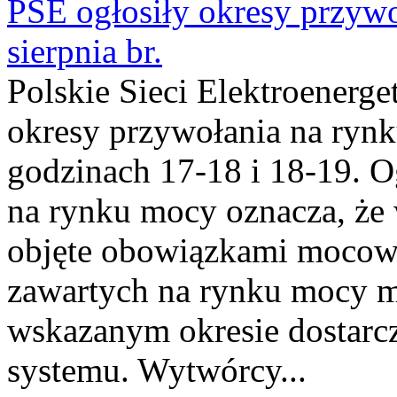
PSE ogłosiły okresy przyw
sierpnia br.
Polskie Sieci Elektroenerge
okresy przywołania na rynk
godzinach 17-18 i 18-19. 
na rynku mocy oznacza, że 
objęte obowiązkami moco
zawartych na rynku mocy mu
wskazanym okresie dostarc
systemu. Wytwórcy...