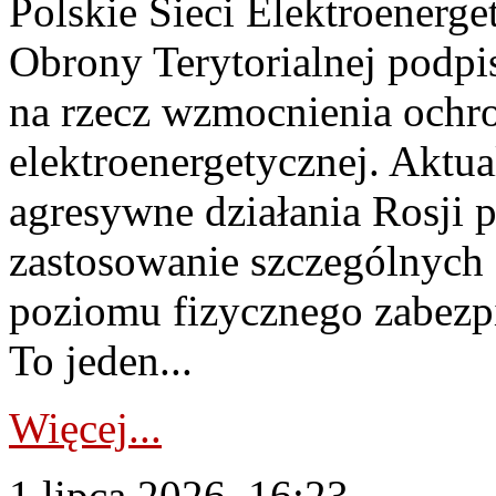
Polskie Sieci Elektroenerge
Obrony Terytorialnej podpi
na rzecz wzmocnienia ochro
elektroenergetycznej. Aktua
agresywne działania Rosji 
zastosowanie szczególnych
poziomu fizycznego zabezpie
To jeden...
Więcej...
1 lipca 2026, 16:23