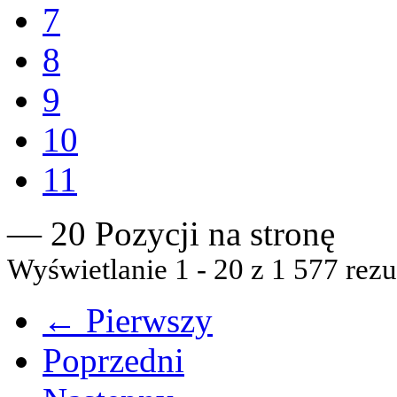
7
8
9
10
11
— 20 Pozycji na stronę
Wyświetlanie 1 - 20 z 1 577 rezu
← Pierwszy
Poprzedni