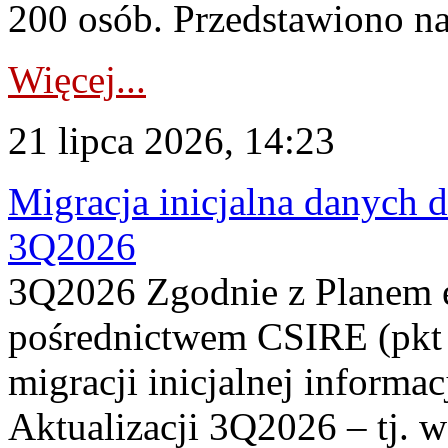
200 osób. Przedstawiono na
Więcej...
21 lipca 2026, 14:23
Migracja inicjalna danych 
3Q2026
3Q2026 Zgodnie z Planem
pośrednictwem CSIRE (pkt 
migracji inicjalnej informa
Aktualizacji 3Q2026 – tj. 