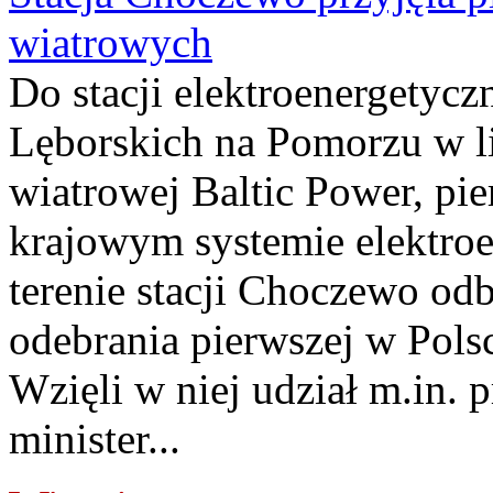
wiatrowych
Do stacji elektroenergety
Lęborskich na Pomorzu w li
wiatrowej Baltic Power, pie
krajowym systemie elektroe
terenie stacji Choczewo odb
odebrania pierwszej w Pols
Wzięli w niej udział m.in.
minister...