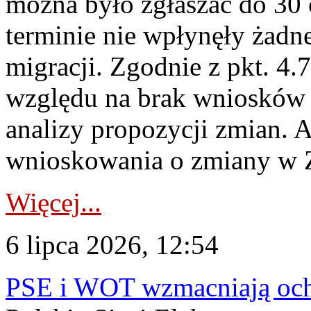
można było zgłaszać do 30
terminie nie wpłynęły żadn
migracji. Zgodnie z pkt. 4
względu na brak wniosków 
analizy propozycji zmian. 
wnioskowania o zmiany w 
Więcej...
6 lipca 2026, 12:54
PSE i WOT wzmacniają ochr