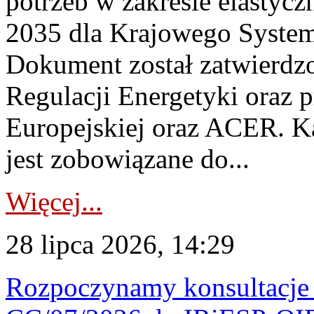
potrzeb w zakresie elastycz
2035 dla Krajowego System
Dokument został zatwierdz
Regulacji Energetyki oraz 
Europejskiej oraz ACER. 
jest zobowiązane do...
Więcej...
28 lipca 2026, 14:29
Rozpoczynamy konsultacje p