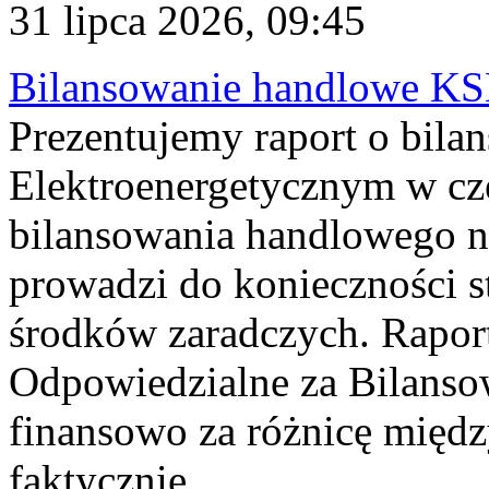
31 lipca 2026, 09:45
Bilansowanie handlowe KS
Prezentujemy raport o bil
Elektroenergetycznym w cz
bilansowania handlowego na
prowadzi do konieczności s
środków zaradczych. Rapor
Odpowiedzialne za Bilans
finansowo za różnicę międz
faktycznie...