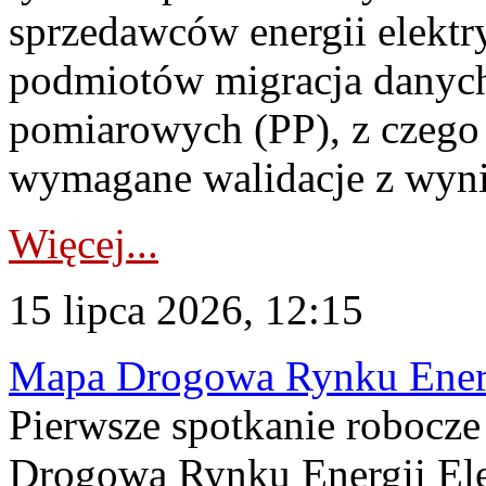
sprzedawców energii elektr
podmiotów migracja danych
pomiarowych (PP), z czego
wymagane walidacje z wyni
Więcej...
15 lipca 2026, 12:15
Mapa Drogowa Rynku Energi
Pierwsze spotkanie robocz
Drogową Rynku Energii Elek