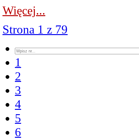
Więcej...
Strona 1 z 79
1
2
3
4
5
6