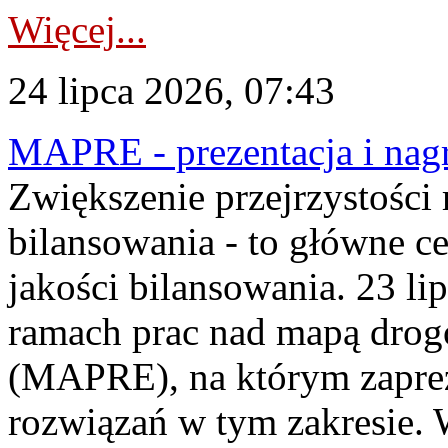
Więcej...
24 lipca 2026, 07:43
MAPRE - prezentacja i nagr
Zwiększenie przejrzystości
bilansowania - to główne c
jakości bilansowania. 23 li
ramach prac nad mapą drogo
(MAPRE), na którym zapre
rozwiązań w tym zakresie. 