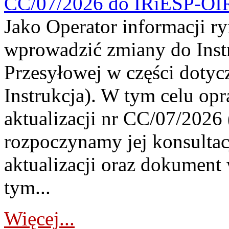
CC/07/2026 do IRiESP-OI
Jako Operator informacji r
wprowadzić zmiany do Instr
Przesyłowej w części dotyc
Instrukcja). W tym celu op
aktualizacji nr CC/07/2026 (
rozpoczynamy jej konsultac
aktualizacji oraz dokument
tym...
Więcej...