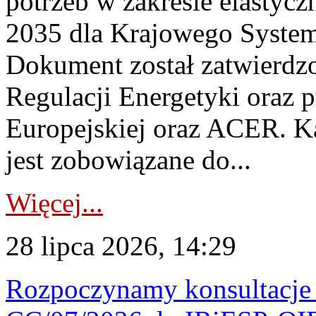
potrzeb w zakresie elastycz
2035 dla Krajowego System
Dokument został zatwierdz
Regulacji Energetyki oraz 
Europejskiej oraz ACER. 
jest zobowiązane do...
Więcej...
28 lipca 2026, 14:29
Rozpoczynamy konsultacje p