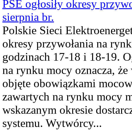
PSE ogłosiły okresy przyw
sierpnia br.
Polskie Sieci Elektroenerge
okresy przywołania na rynk
godzinach 17-18 i 18-19. 
na rynku mocy oznacza, że 
objęte obowiązkami moco
zawartych na rynku mocy mu
wskazanym okresie dostarc
systemu. Wytwórcy...