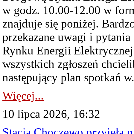
w godz. 10.00-12.00 w form
znajduje się poniżej. Bardz
przekazane uwagi i pytani
Rynku Energii Elektryczne
wszystkich zgłoszeń chcie
następujący plan spotkań w.
Więcej...
10 lipca 2026, 16:32
Stacja Choczewo przyjęła 