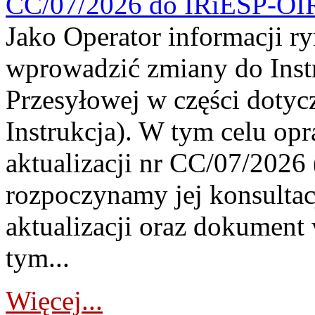
CC/07/2026 do IRiESP-OI
Jako Operator informacji r
wprowadzić zmiany do Instr
Przesyłowej w części dotyc
Instrukcja). W tym celu op
aktualizacji nr CC/07/2026 (
rozpoczynamy jej konsultac
aktualizacji oraz dokument
tym...
Więcej...