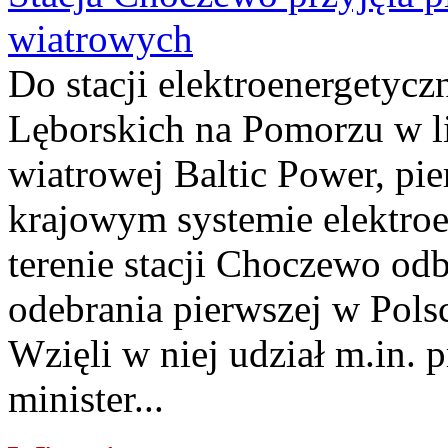
wiatrowych
Do stacji elektroenergety
Lęborskich na Pomorzu w li
wiatrowej Baltic Power, pie
krajowym systemie elektroe
terenie stacji Choczewo odb
odebrania pierwszej w Pols
Wzięli w niej udział m.in.
minister...