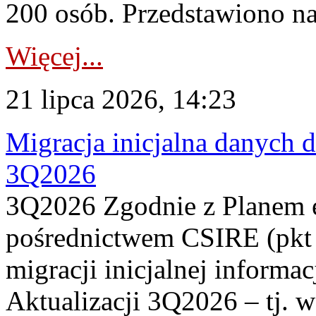
200 osób. Przedstawiono na
Więcej...
21 lipca 2026, 14:23
Migracja inicjalna danych 
3Q2026
3Q2026 Zgodnie z Planem
pośrednictwem CSIRE (pkt 
migracji inicjalnej informa
Aktualizacji 3Q2026 – tj. 