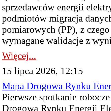
sprzedawców energii elektr
podmiotów migracja danych
pomiarowych (PP), z czego
wymagane walidacje z wyni
Więcej...
15 lipca 2026, 12:15
Mapa Drogowa Rynku Energi
Pierwsze spotkanie robocz
Drogową Rynku Energii Elek