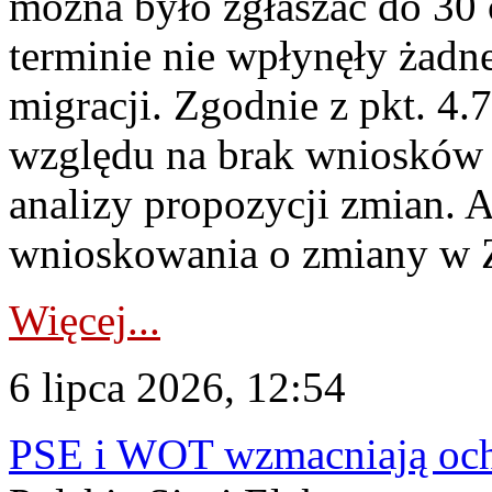
można było zgłaszać do 30
terminie nie wpłynęły żadn
migracji. Zgodnie z pkt. 4
względu na brak wniosków 
analizy propozycji zmian. 
wnioskowania o zmiany w 
Więcej...
6 lipca 2026, 12:54
PSE i WOT wzmacniają ochr