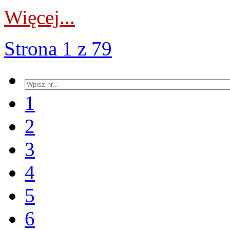
Więcej...
Strona 1 z 79
1
2
3
4
5
6