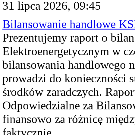
31 lipca 2026, 09:45
Bilansowanie handlowe KS
Prezentujemy raport o bil
Elektroenergetycznym w cz
bilansowania handlowego na
prowadzi do konieczności s
środków zaradczych. Rapor
Odpowiedzialne za Bilans
finansowo za różnicę międz
faktycznie...