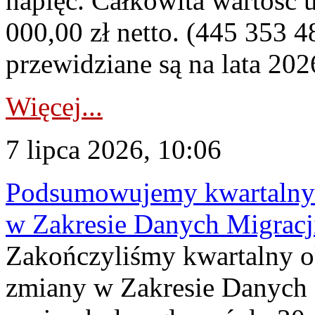
napięć. Całkowita wartość
000,00 zł netto. (445 353 4
przewidziane są na lata 202
Więcej...
7 lipca 2026, 10:06
Podsumowujemy kwartalny 
w Zakresie Danych Migrac
Zakończyliśmy kwartalny 
zmiany w Zakresie Danych 