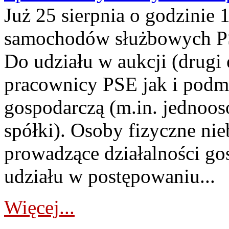
Już 25 sierpnia o godzinie 
samochodów służbowych PS
Do udziału w aukcji (drugi
pracownicy PSE jak i podm
gospodarczą (m.in. jednoos
spółki). Osoby fizyczne ni
prowadzące działalności go
udziału w postępowaniu...
Więcej...