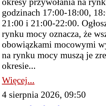
okresy przywołania na rynk
godzinach 17:00-18:00, 18:
21:00 i 21:00-22:00. Ogłos
rynku mocy oznacza, że wsz
obowiązkami mocowymi wy
na rynku mocy muszą je zr
okresie...
Więcej...
4 sierpnia 2026, 09:50