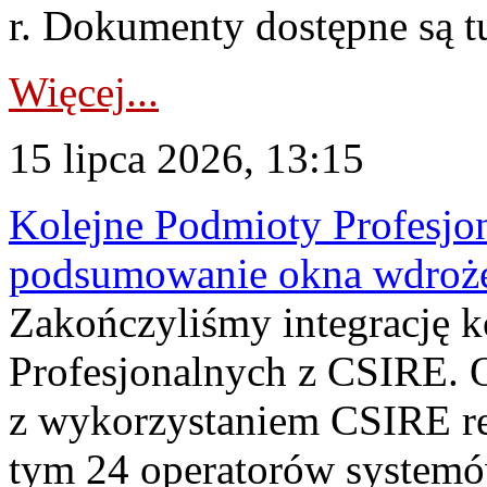
r. Dokumenty dostępne są t
Więcej...
15 lipca 2026, 13:15
Kolejne Podmioty Profesjon
podsumowanie okna wdroże
Zakończyliśmy integrację 
Profesjonalnych z CSIRE. O
z wykorzystaniem CSIRE re
tym 24 operatorów systemó