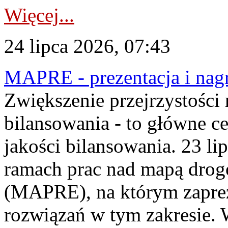
Więcej...
24 lipca 2026, 07:43
MAPRE - prezentacja i nagr
Zwiększenie przejrzystości
bilansowania - to główne c
jakości bilansowania. 23 li
ramach prac nad mapą drogo
(MAPRE), na którym zapre
rozwiązań w tym zakresie. 