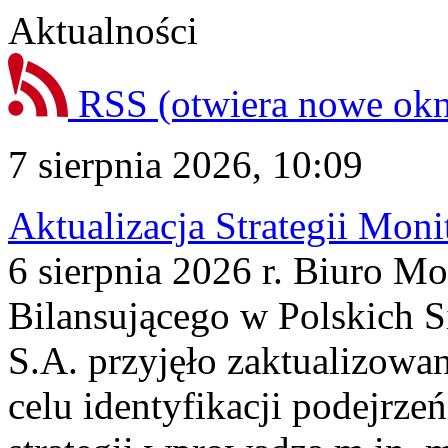
Aktualności
RSS
(otwiera nowe ok
7 sierpnia 2026, 10:09
Aktualizacja Strategii Mon
6 sierpnia 2026 r. Biuro M
Bilansującego w Polskich S
S.A. przyjęło zaktualizowa
celu identyfikacji podejrz