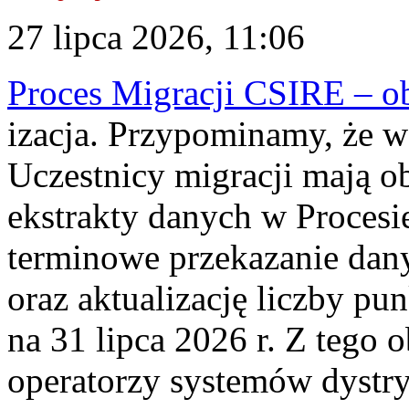
27 lipca 2026, 11:06
Proces Migracji CSIRE – obl
izacja. Przypominamy, że w 
Uczestnicy migracji mają o
ekstrakty danych w Procesi
terminowe przekazanie dany
oraz aktualizację liczby p
na 31 lipca 2026 r. Z tego 
operatorzy systemów dystry