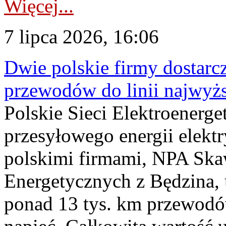
Więcej...
7 lipca 2026, 16:06
Dwie polskie firmy dostarc
przewodów do linii najwyż
Polskie Sieci Elektroenerge
przesyłowego energii elekt
polskimi firmami, NPA Sk
Energetycznych z Będzina
ponad 13 tys. km przewodó