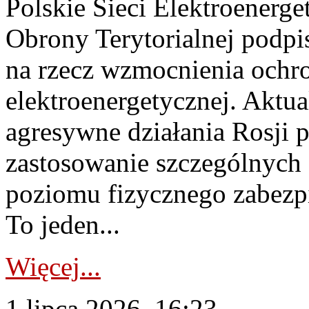
Polskie Sieci Elektroenerge
Obrony Terytorialnej podpi
na rzecz wzmocnienia ochro
elektroenergetycznej. Aktua
agresywne działania Rosji 
zastosowanie szczególnych
poziomu fizycznego zabezpie
To jeden...
Więcej...
1 lipca 2026, 16:23