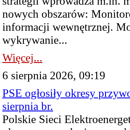
strategii wprowadza m.in. 
nowych obszarów: Monitoro
informacji wewnętrznej. M
wykrywanie...
Więcej...
6 sierpnia 2026, 09:19
PSE ogłosiły okresy przyw
sierpnia br.
Polskie Sieci Elektroenerge