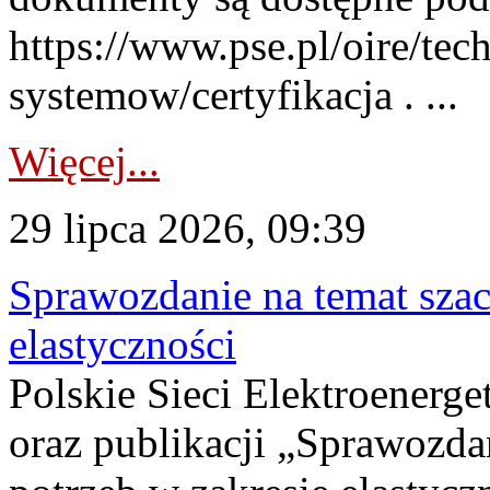
https://www.pse.pl/oire/tec
systemow/certyfikacja . ...
Więcej...
29 lipca 2026, 09:39
Sprawozdanie na temat sza
elastyczności
Polskie Sieci Elektroenerg
oraz publikacji „Sprawozda