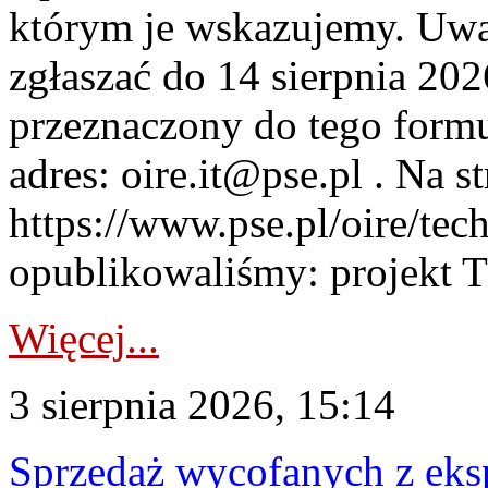
którym je wskazujemy. Uwa
zgłaszać do 14 sierpnia 20
przeznaczony do tego formul
adres: oire.it@pse.pl . Na st
https://www.pse.pl/oire/te
opublikowaliśmy: projekt T
Więcej...
3 sierpnia 2026, 15:14
Sprzedaż wycofanych z ek