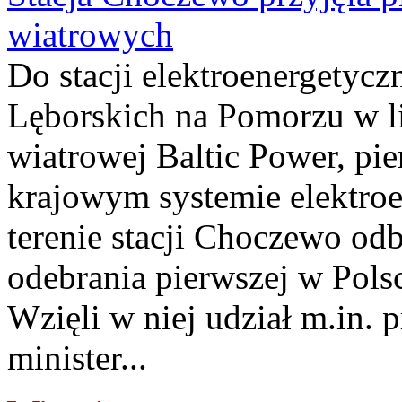
wiatrowych
Do stacji elektroenergety
Lęborskich na Pomorzu w li
wiatrowej Baltic Power, pie
krajowym systemie elektroe
terenie stacji Choczewo odb
odebrania pierwszej w Pols
Wzięli w niej udział m.in.
minister...