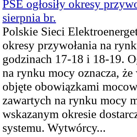
PSE ogłosiły okresy przyw
sierpnia br.
Polskie Sieci Elektroenerge
okresy przywołania na rynk
godzinach 17-18 i 18-19. 
na rynku mocy oznacza, że 
objęte obowiązkami moco
zawartych na rynku mocy mu
wskazanym okresie dostarc
systemu. Wytwórcy...