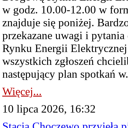
w godz. 10.00-12.00 w form
znajduje się poniżej. Bardz
przekazane uwagi i pytani
Rynku Energii Elektryczne
wszystkich zgłoszeń chcie
następujący plan spotkań w.
Więcej...
10 lipca 2026, 16:32
Stacja Choczewo przyjęła 