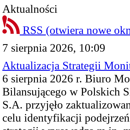
Aktualności
RSS
(otwiera nowe ok
7 sierpnia 2026, 10:09
Aktualizacja Strategii Mon
6 sierpnia 2026 r. Biuro M
Bilansującego w Polskich S
S.A. przyjęło zaktualizowa
celu identyfikacji podejrz