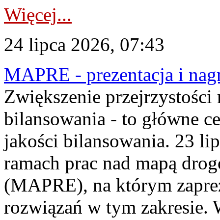
Więcej...
24 lipca 2026, 07:43
MAPRE - prezentacja i nagr
Zwiększenie przejrzystości
bilansowania - to główne c
jakości bilansowania. 23 li
ramach prac nad mapą drogo
(MAPRE), na którym zapre
rozwiązań w tym zakresie. 