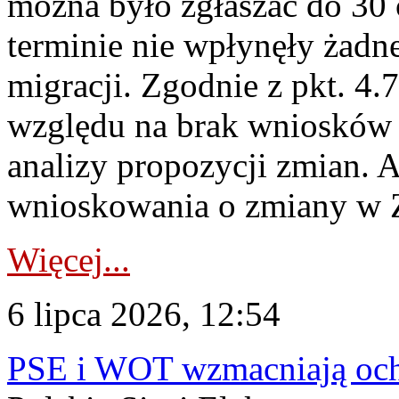
można było zgłaszać do 30
terminie nie wpłynęły żadn
migracji. Zgodnie z pkt. 4
względu na brak wniosków 
analizy propozycji zmian. 
wnioskowania o zmiany w 
Więcej...
6 lipca 2026, 12:54
PSE i WOT wzmacniają ochr