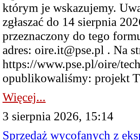
którym je wskazujemy. Uwa
zgłaszać do 14 sierpnia 20
przeznaczony do tego formul
adres: oire.it@pse.pl . Na st
https://www.pse.pl/oire/te
opublikowaliśmy: projekt T
Więcej...
3 sierpnia 2026, 15:14
Sprzedaż wycofanych z ek