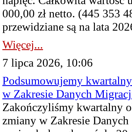
napięć. Całkowita wartość
000,00 zł netto. (445 353 4
przewidziane są na lata 202
Więcej...
7 lipca 2026, 10:06
Podsumowujemy kwartalny 
w Zakresie Danych Migrac
Zakończyliśmy kwartalny 
zmiany w Zakresie Danych 