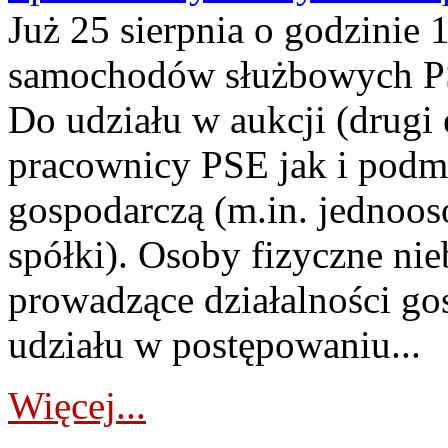
Już 25 sierpnia o godzinie 
samochodów służbowych PS
Do udziału w aukcji (drugi
pracownicy PSE jak i podm
gospodarczą (m.in. jednoos
spółki). Osoby fizyczne ni
prowadzące działalności go
udziału w postępowaniu...
Więcej...