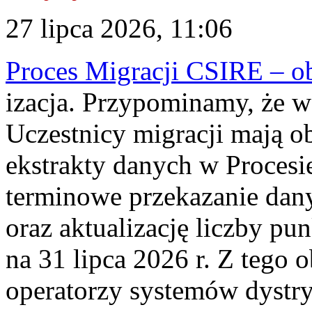
27 lipca 2026, 11:06
Proces Migracji CSIRE – obl
izacja. Przypominamy, że w 
Uczestnicy migracji mają o
ekstrakty danych w Procesi
terminowe przekazanie dany
oraz aktualizację liczby p
na 31 lipca 2026 r. Z tego 
operatorzy systemów dystry