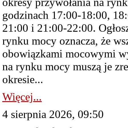
okresy przywołania na rynk
godzinach 17:00-18:00, 18:
21:00 i 21:00-22:00. Ogłos
rynku mocy oznacza, że wsz
obowiązkami mocowymi wy
na rynku mocy muszą je zr
okresie...
Więcej...
4 sierpnia 2026, 09:50