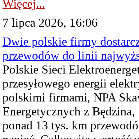
Więcej...
7 lipca 2026, 16:06
Dwie polskie firmy dostarc
przewodów do linii najwyż
Polskie Sieci Elektroenerge
przesyłowego energii elekt
polskimi firmami, NPA Sk
Energetycznych z Będzina
ponad 13 tys. km przewodó