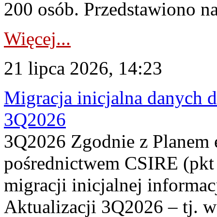
200 osób. Przedstawiono na
Więcej...
21 lipca 2026, 14:23
Migracja inicjalna danych 
3Q2026
3Q2026 Zgodnie z Planem
pośrednictwem CSIRE (pkt 
migracji inicjalnej informa
Aktualizacji 3Q2026 – tj. 