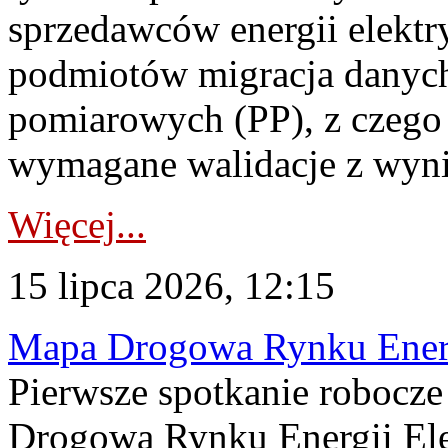
sprzedawców energii elektr
podmiotów migracja danych
pomiarowych (PP), z czego
wymagane walidacje z wyni
Więcej...
15 lipca 2026, 12:15
Mapa Drogowa Rynku Energi
Pierwsze spotkanie robocz
Drogową Rynku Energii Elek