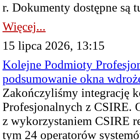
r. Dokumenty dostępne są t
Więcej...
15 lipca 2026, 13:15
Kolejne Podmioty Profesjon
podsumowanie okna wdroże
Zakończyliśmy integrację 
Profesjonalnych z CSIRE. O
z wykorzystaniem CSIRE re
tym 24 operatorów systemó