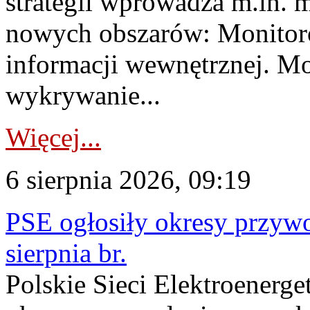
strategii wprowadza m.in. 
nowych obszarów: Monitoro
informacji wewnętrznej. M
wykrywanie...
Więcej...
6 sierpnia 2026, 09:19
PSE ogłosiły okresy przyw
sierpnia br.
Polskie Sieci Elektroenerge