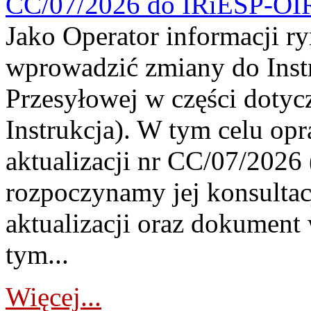
CC/07/2026 do IRiESP-OI
Jako Operator informacji r
wprowadzić zmiany do Instr
Przesyłowej w części dotyc
Instrukcja). W tym celu op
aktualizacji nr CC/07/2026 (
rozpoczynamy jej konsultac
aktualizacji oraz dokument
tym...
Więcej...