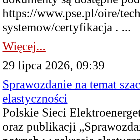
https://www.pse.pl/oire/tec
systemow/certyfikacja . ...
Więcej...
29 lipca 2026, 09:39
Sprawozdanie na temat sza
elastyczności
Polskie Sieci Elektroenerg
oraz publikacji „Sprawozda