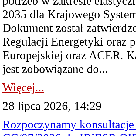
potrzeb w zakresie elastycz
2035 dla Krajowego System
Dokument został zatwierdz
Regulacji Energetyki oraz 
Europejskiej oraz ACER. 
jest zobowiązane do...
Więcej...
28 lipca 2026, 14:29
Rozpoczynamy konsultacje p