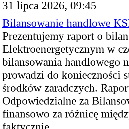
31 lipca 2026, 09:45
Bilansowanie handlowe KS
Prezentujemy raport o bil
Elektroenergetycznym w cz
bilansowania handlowego na
prowadzi do konieczności s
środków zaradczych. Rapor
Odpowiedzialne za Bilans
finansowo za różnicę międz
faktycznie...