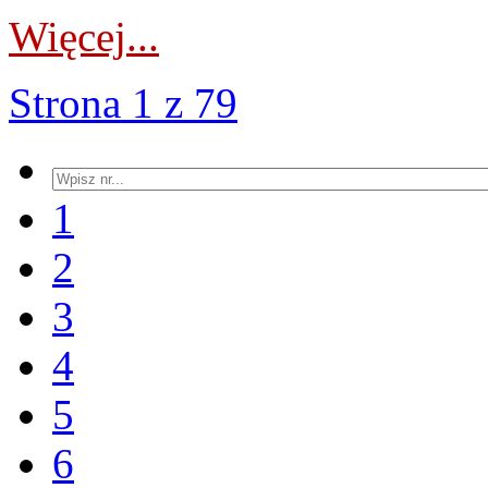
Więcej...
Strona 1 z 79
1
2
3
4
5
6