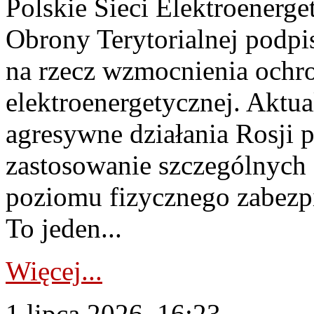
Polskie Sieci Elektroenerge
Obrony Terytorialnej podpi
na rzecz wzmocnienia ochro
elektroenergetycznej. Aktua
agresywne działania Rosji 
zastosowanie szczególnych
poziomu fizycznego zabezpie
To jeden...
Więcej...
1 lipca 2026, 16:23