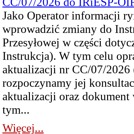
CC/07/2026 do IRiESP-OI
Jako Operator informacji r
wprowadzić zmiany do Instr
Przesyłowej w części dotyc
Instrukcja). W tym celu op
aktualizacji nr CC/07/2026 (
rozpoczynamy jej konsultac
aktualizacji oraz dokument
tym...
Więcej...