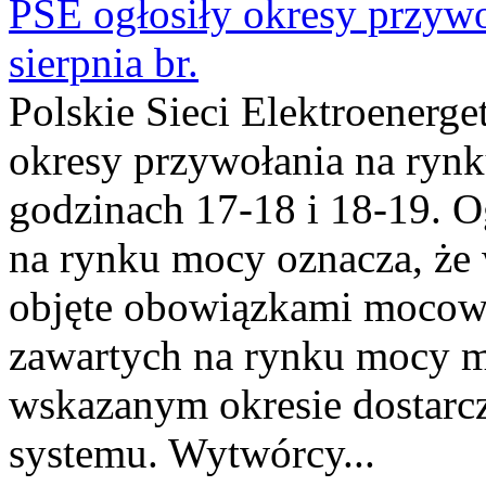
PSE ogłosiły okresy przyw
sierpnia br.
Polskie Sieci Elektroenerge
okresy przywołania na rynk
godzinach 17-18 i 18-19. 
na rynku mocy oznacza, że 
objęte obowiązkami moco
zawartych na rynku mocy mu
wskazanym okresie dostarc
systemu. Wytwórcy...