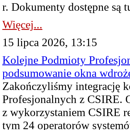
r. Dokumenty dostępne są t
Więcej...
15 lipca 2026, 13:15
Kolejne Podmioty Profesjon
podsumowanie okna wdroże
Zakończyliśmy integrację 
Profesjonalnych z CSIRE. O
z wykorzystaniem CSIRE re
tym 24 operatorów systemó