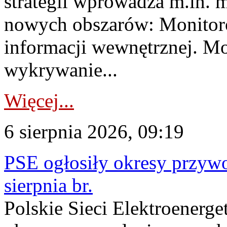
strategii wprowadza m.in. 
nowych obszarów: Monitoro
informacji wewnętrznej. M
wykrywanie...
Więcej...
6 sierpnia 2026, 09:19
PSE ogłosiły okresy przyw
sierpnia br.
Polskie Sieci Elektroenerge