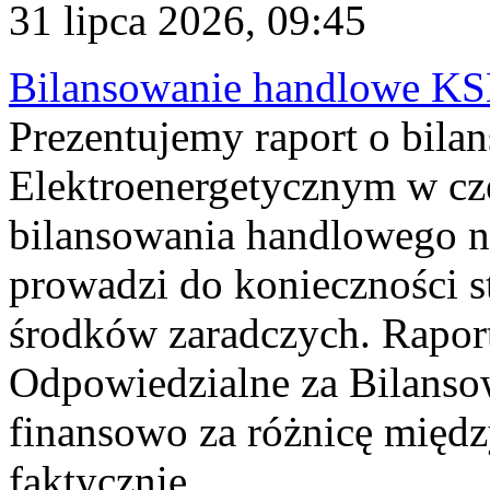
31 lipca 2026, 09:45
Bilansowanie handlowe KS
Prezentujemy raport o bil
Elektroenergetycznym w cz
bilansowania handlowego na
prowadzi do konieczności s
środków zaradczych. Rapor
Odpowiedzialne za Bilans
finansowo za różnicę międz
faktycznie...