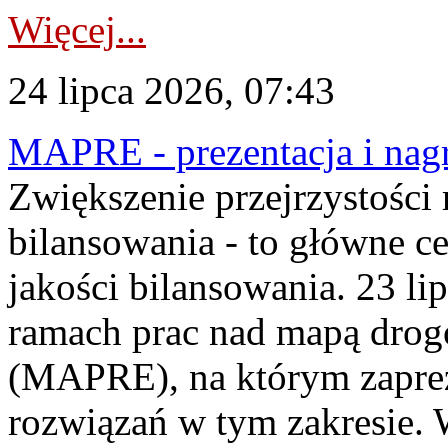
Więcej...
24 lipca 2026, 07:43
MAPRE - prezentacja i nagr
Zwiększenie przejrzystości
bilansowania - to główne c
jakości bilansowania. 23 li
ramach prac nad mapą drogo
(MAPRE), na którym zapre
rozwiązań w tym zakresie. 