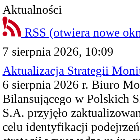
Aktualności
RSS
(otwiera nowe ok
7 sierpnia 2026, 10:09
Aktualizacja Strategii Mon
6 sierpnia 2026 r. Biuro M
Bilansującego w Polskich S
S.A. przyjęło zaktualizowa
celu identyfikacji podejrz