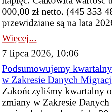
napięć. Całkowita wartość
000,00 zł netto. (445 353 4
przewidziane są na lata 202
Więcej...
7 lipca 2026, 10:06
Podsumowujemy kwartalny 
w Zakresie Danych Migrac
Zakończyliśmy kwartalny 
zmiany w Zakresie Danych 