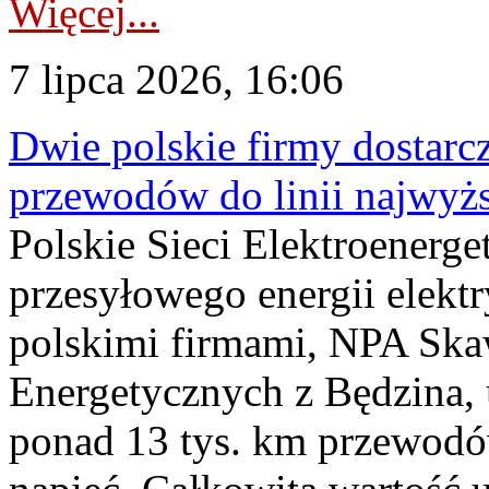
Więcej...
7 lipca 2026, 16:06
Dwie polskie firmy dostarc
przewodów do linii najwyż
Polskie Sieci Elektroenerge
przesyłowego energii elekt
polskimi firmami, NPA Sk
Energetycznych z Będzina
ponad 13 tys. km przewodó