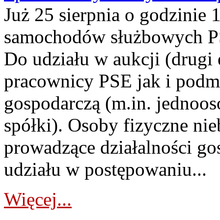
Już 25 sierpnia o godzinie 
samochodów służbowych PS
Do udziału w aukcji (drugi
pracownicy PSE jak i podm
gospodarczą (m.in. jednoos
spółki). Osoby fizyczne ni
prowadzące działalności go
udziału w postępowaniu...
Więcej...