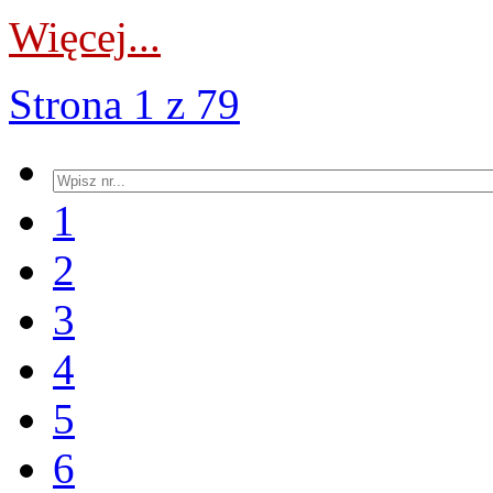
Więcej...
Strona 1 z 79
1
2
3
4
5
6