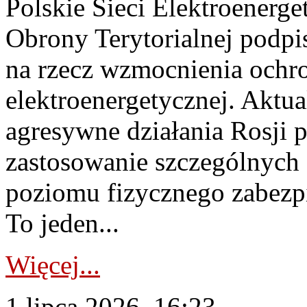
Polskie Sieci Elektroenerge
Obrony Terytorialnej podpi
na rzecz wzmocnienia ochro
elektroenergetycznej. Aktua
agresywne działania Rosji 
zastosowanie szczególnych
poziomu fizycznego zabezpie
To jeden...
Więcej...
1 lipca 2026, 16:23