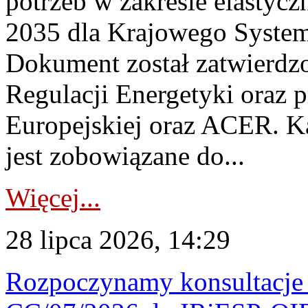
potrzeb w zakresie elastycz
2035 dla Krajowego System
Dokument został zatwierdz
Regulacji Energetyki oraz 
Europejskiej oraz ACER. 
jest zobowiązane do...
Więcej...
28 lipca 2026, 14:29
Rozpoczynamy konsultacje p