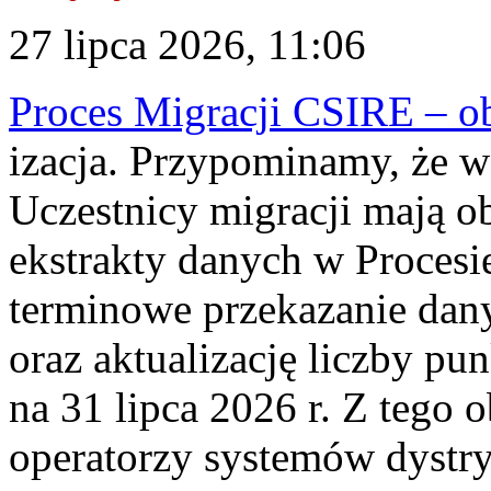
27 lipca 2026, 11:06
Proces Migracji CSIRE – obl
izacja. Przypominamy, że w 
Uczestnicy migracji mają o
ekstrakty danych w Procesi
terminowe przekazanie dany
oraz aktualizację liczby p
na 31 lipca 2026 r. Z tego 
operatorzy systemów dystry