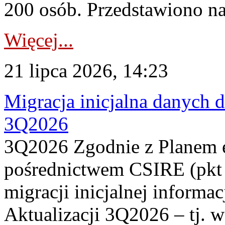
200 osób. Przedstawiono na
Więcej...
21 lipca 2026, 14:23
Migracja inicjalna danych 
3Q2026
3Q2026 Zgodnie z Planem
pośrednictwem CSIRE (pkt 
migracji inicjalnej informa
Aktualizacji 3Q2026 – tj. 