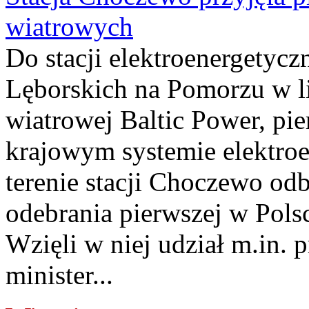
wiatrowych
Do stacji elektroenergety
Lęborskich na Pomorzu w li
wiatrowej Baltic Power, pie
krajowym systemie elektroe
terenie stacji Choczewo odb
odebrania pierwszej w Pols
Wzięli w niej udział m.in.
minister...