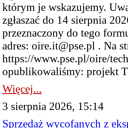
którym je wskazujemy. Uwa
zgłaszać do 14 sierpnia 20
przeznaczony do tego formul
adres: oire.it@pse.pl . Na st
https://www.pse.pl/oire/te
opublikowaliśmy: projekt T
Więcej...
3 sierpnia 2026, 15:14
Sprzedaż wycofanych z ek