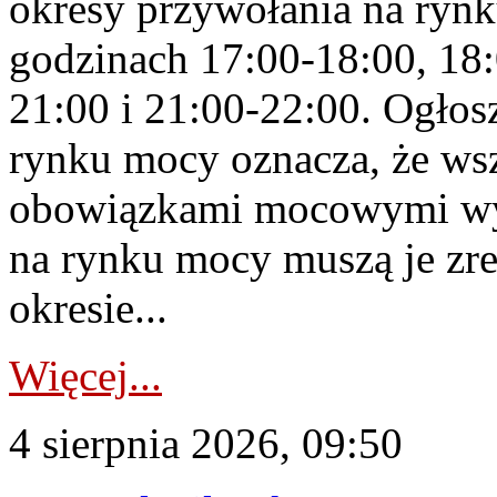
okresy przywołania na rynk
godzinach 17:00-18:00, 18:
21:00 i 21:00-22:00. Ogłos
rynku mocy oznacza, że wsz
obowiązkami mocowymi wy
na rynku mocy muszą je zr
okresie...
Więcej...
4 sierpnia 2026, 09:50