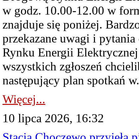
w godz. 10.00-12.00 w form
znajduje się poniżej. Bardz
przekazane uwagi i pytani
Rynku Energii Elektryczne
wszystkich zgłoszeń chcie
następujący plan spotkań w.
Więcej...
10 lipca 2026, 16:32
Stacja Choczewo przyjęła 