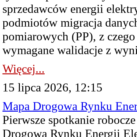
sprzedawców energii elektr
podmiotów migracja danych
pomiarowych (PP), z czego
wymagane walidacje z wyni
Więcej...
15 lipca 2026, 12:15
Mapa Drogowa Rynku Energi
Pierwsze spotkanie robocz
Drogową Rynku Energii Elek