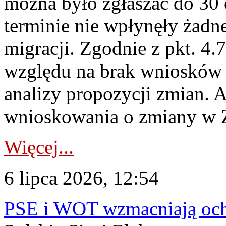
można było zgłaszać do 30
terminie nie wpłynęły żadn
migracji. Zgodnie z pkt. 4
względu na brak wniosków 
analizy propozycji zmian. 
wnioskowania o zmiany w 
Więcej...
6 lipca 2026, 12:54
PSE i WOT wzmacniają ochr