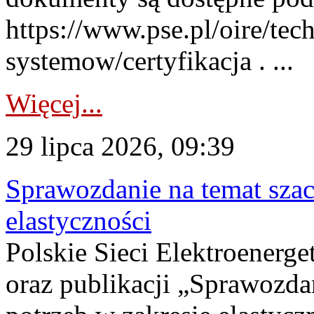
https://www.pse.pl/oire/tec
systemow/certyfikacja . ...
Więcej...
29 lipca 2026, 09:39
Sprawozdanie na temat sza
elastyczności
Polskie Sieci Elektroenerg
oraz publikacji „Sprawozda