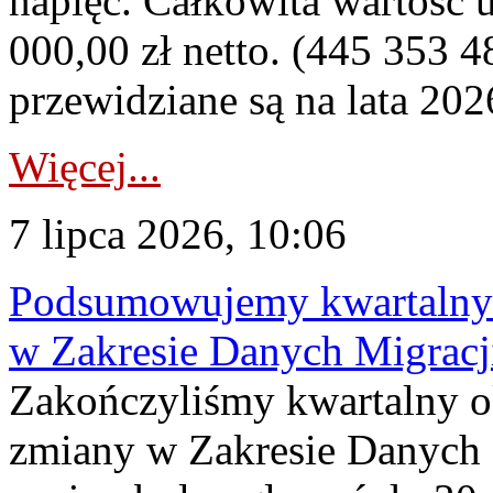
napięć. Całkowita wartość
000,00 zł netto. (445 353 4
przewidziane są na lata 202
Więcej...
7 lipca 2026, 10:06
Podsumowujemy kwartalny 
w Zakresie Danych Migrac
Zakończyliśmy kwartalny 
zmiany w Zakresie Danych 