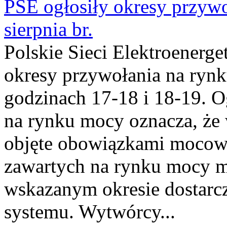
PSE ogłosiły okresy przyw
sierpnia br.
Polskie Sieci Elektroenerge
okresy przywołania na rynk
godzinach 17-18 i 18-19. 
na rynku mocy oznacza, że 
objęte obowiązkami moco
zawartych na rynku mocy mu
wskazanym okresie dostarc
systemu. Wytwórcy...