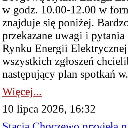
w godz. 10.00-12.00 w form
znajduje się poniżej. Bardz
przekazane uwagi i pytani
Rynku Energii Elektryczne
wszystkich zgłoszeń chcie
następujący plan spotkań w.
Więcej...
10 lipca 2026, 16:32
Stacja Choczewo przyjęła 