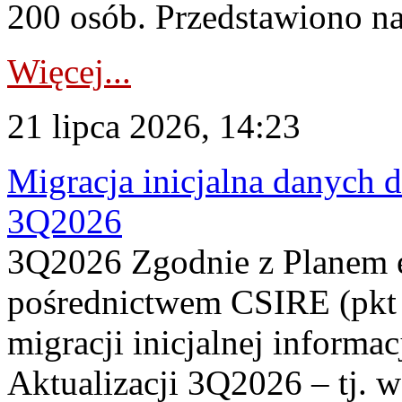
200 osób. Przedstawiono na
Więcej...
21 lipca 2026, 14:23
Migracja inicjalna danych 
3Q2026
3Q2026 Zgodnie z Planem
pośrednictwem CSIRE (pkt 
migracji inicjalnej informa
Aktualizacji 3Q2026 – tj. 