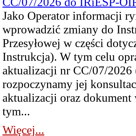
CC/07/2026 do IRiESP-OI
Jako Operator informacji r
wprowadzić zmiany do Instr
Przesyłowej w części dotyc
Instrukcja). W tym celu op
aktualizacji nr CC/07/2026 (
rozpoczynamy jej konsultac
aktualizacji oraz dokument
tym...
Więcej...