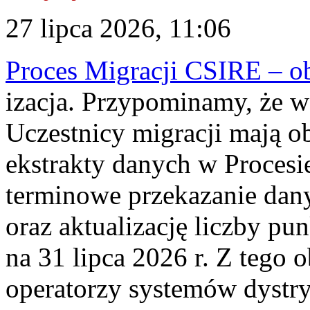
27 lipca 2026, 11:06
Proces Migracji CSIRE – obl
izacja. Przypominamy, że w 
Uczestnicy migracji mają o
ekstrakty danych w Procesi
terminowe przekazanie dany
oraz aktualizację liczby p
na 31 lipca 2026 r. Z tego 
operatorzy systemów dystry