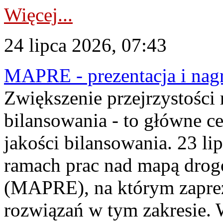
Więcej...
24 lipca 2026, 07:43
MAPRE - prezentacja i nagr
Zwiększenie przejrzystości
bilansowania - to główne c
jakości bilansowania. 23 li
ramach prac nad mapą drogo
(MAPRE), na którym zapre
rozwiązań w tym zakresie. 