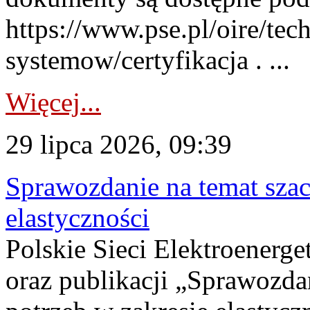
https://www.pse.pl/oire/tec
systemow/certyfikacja . ...
Więcej...
29 lipca 2026, 09:39
Sprawozdanie na temat sza
elastyczności
Polskie Sieci Elektroenerg
oraz publikacji „Sprawozda