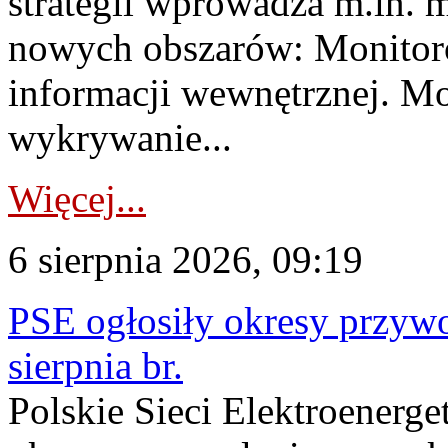
strategii wprowadza m.in. 
nowych obszarów: Monitoro
informacji wewnętrznej. M
wykrywanie...
Więcej...
6 sierpnia 2026, 09:19
PSE ogłosiły okresy przyw
sierpnia br.
Polskie Sieci Elektroenerge