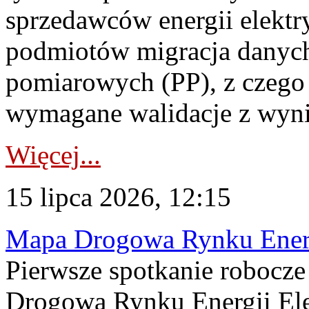
sprzedawców energii elektr
podmiotów migracja danych
pomiarowych (PP), z czego
wymagane walidacje z wyni
Więcej...
15 lipca 2026, 12:15
Mapa Drogowa Rynku Energi
Pierwsze spotkanie robocz
Drogową Rynku Energii Elek