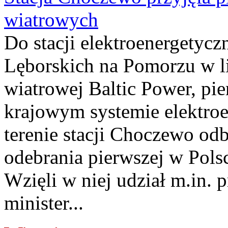
wiatrowych
Do stacji elektroenergety
Lęborskich na Pomorzu w li
wiatrowej Baltic Power, pie
krajowym systemie elektroe
terenie stacji Choczewo odb
odebrania pierwszej w Pols
Wzięli w niej udział m.in.
minister...