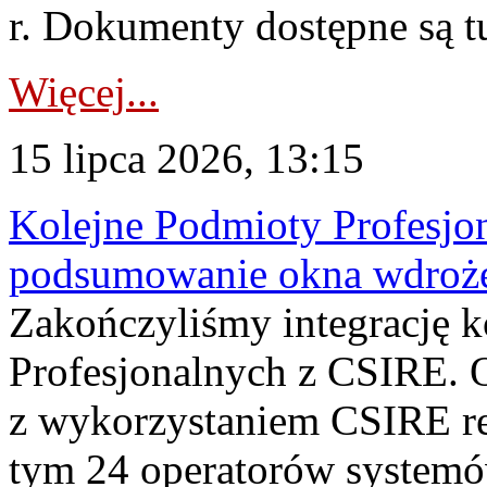
r. Dokumenty dostępne są t
Więcej...
15 lipca 2026, 13:15
Kolejne Podmioty Profesjon
podsumowanie okna wdroże
Zakończyliśmy integrację 
Profesjonalnych z CSIRE. O
z wykorzystaniem CSIRE re
tym 24 operatorów systemó