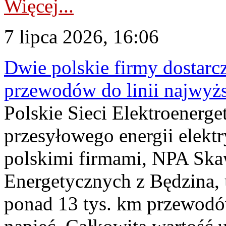
Więcej...
7 lipca 2026, 16:06
Dwie polskie firmy dostarc
przewodów do linii najwyż
Polskie Sieci Elektroenerge
przesyłowego energii elekt
polskimi firmami, NPA Sk
Energetycznych z Będzina
ponad 13 tys. km przewodó