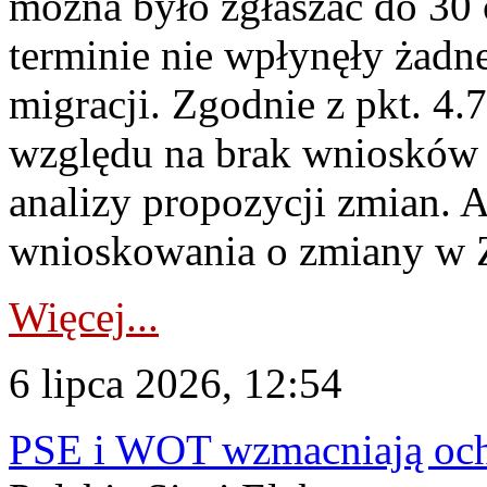
można było zgłaszać do 30
terminie nie wpłynęły żadn
migracji. Zgodnie z pkt. 4
względu na brak wniosków 
analizy propozycji zmian. 
wnioskowania o zmiany w 
Więcej...
6 lipca 2026, 12:54
PSE i WOT wzmacniają ochr