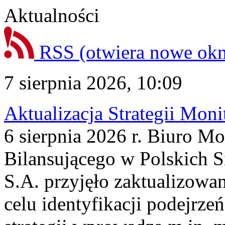
Aktualności
RSS
(otwiera nowe ok
7 sierpnia 2026, 10:09
Aktualizacja Strategii Mon
6 sierpnia 2026 r. Biuro M
Bilansującego w Polskich S
S.A. przyjęło zaktualizowa
celu identyfikacji podejrz