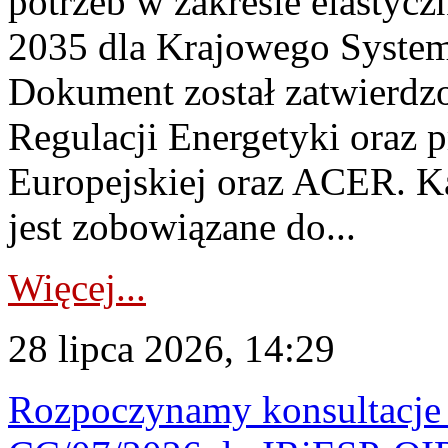
potrzeb w zakresie elastycz
2035 dla Krajowego System
Dokument został zatwierdz
Regulacji Energetyki oraz 
Europejskiej oraz ACER. 
jest zobowiązane do...
Więcej...
28 lipca 2026, 14:29
Rozpoczynamy konsultacje p