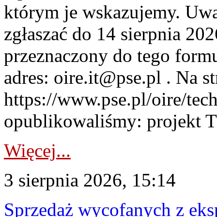
którym je wskazujemy. Uwa
zgłaszać do 14 sierpnia 20
przeznaczony do tego formul
adres: oire.it@pse.pl . Na st
https://www.pse.pl/oire/te
opublikowaliśmy: projekt T
Więcej...
3 sierpnia 2026, 15:14
Sprzedaż wycofanych z ek