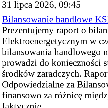
31 lipca 2026, 09:45
Bilansowanie handlowe KS
Prezentujemy raport o bil
Elektroenergetycznym w cz
bilansowania handlowego na
prowadzi do konieczności s
środków zaradczych. Rapor
Odpowiedzialne za Bilans
finansowo za różnicę międz
faktycznie...