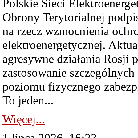
Polskie Sieci Elektroenerge
Obrony Terytorialnej podpi
na rzecz wzmocnienia ochro
elektroenergetycznej. Aktua
agresywne działania Rosji 
zastosowanie szczególnych
poziomu fizycznego zabezpie
To jeden...
Więcej...
1 lipca 2026, 16:23