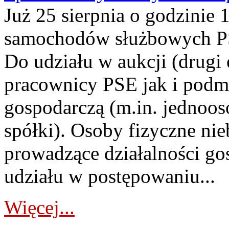
Już 25 sierpnia o godzinie 
samochodów służbowych PS
Do udziału w aukcji (drugi
pracownicy PSE jak i podm
gospodarczą (m.in. jednoos
spółki). Osoby fizyczne ni
prowadzące działalności go
udziału w postępowaniu...
Więcej...