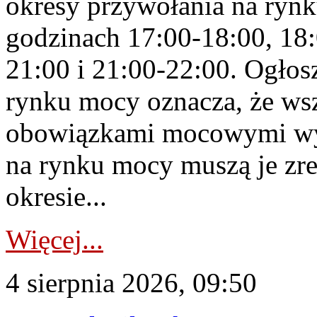
okresy przywołania na rynk
godzinach 17:00-18:00, 18:
21:00 i 21:00-22:00. Ogłos
rynku mocy oznacza, że wsz
obowiązkami mocowymi wy
na rynku mocy muszą je zr
okresie...
Więcej...
4 sierpnia 2026, 09:50