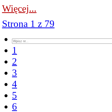
Więcej...
Strona 1 z 79
1
2
3
4
5
6