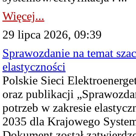
Więcej...
29 lipca 2026, 09:39
Sprawozdanie na temat sza
elastyczności
Polskie Sieci Elektroenerg
oraz publikacji „Sprawozda
potrzeb w zakresie elastycz
2035 dla Krajowego System
Dokument został zatwierdz