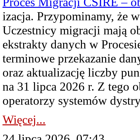
Proces Migracji CSIRE – obl
izacja. Przypominamy, że w 
Uczestnicy migracji mają o
ekstrakty danych w Procesi
terminowe przekazanie dany
oraz aktualizację liczby p
na 31 lipca 2026 r. Z tego 
operatorzy systemów dystry
Więcej...
24 lipca 2026, 07:43