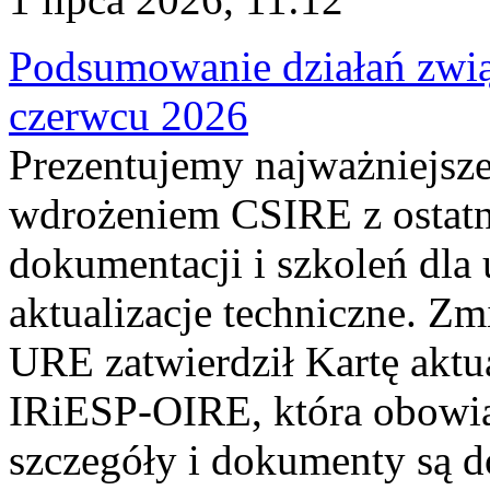
Podsumowanie działań zwi
czerwcu 2026
Prezentujemy najważniejsze
wdrożeniem CSIRE z ostatn
dokumentacji i szkoleń dla
aktualizacje techniczne. Z
URE zatwierdził Kartę aktu
IRiESP‑OIRE, która obowiąz
szczegóły i dokumenty są dos