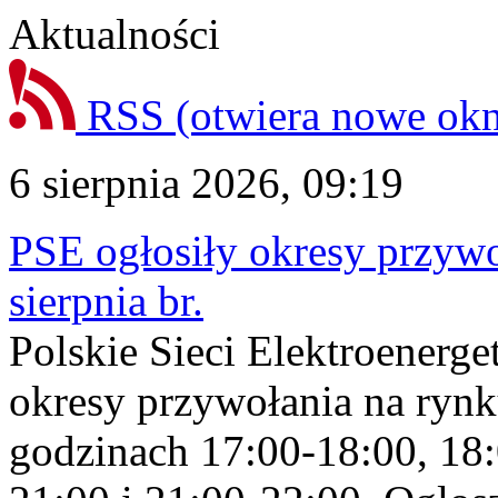
Aktualności
RSS
(otwiera nowe ok
6 sierpnia 2026, 09:19
PSE ogłosiły okresy przyw
sierpnia br.
Polskie Sieci Elektroenerge
okresy przywołania na rynk
godzinach 17:00-18:00, 18: