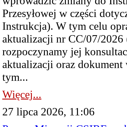
wprowadzić zmiany do Instr
Przesyłowej w części dotyc
Instrukcja). W tym celu op
aktualizacji nr CC/07/2026 (
rozpoczynamy jej konsultac
aktualizacji oraz dokument
tym...
Więcej...
27 lipca 2026, 11:06