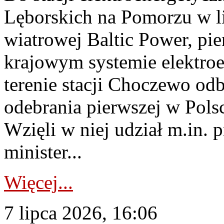
Lęborskich na Pomorzu w li
wiatrowej Baltic Power, pie
krajowym systemie elektroe
terenie stacji Choczewo odb
odebrania pierwszej w Pols
Wzięli w niej udział m.in.
minister...
Więcej...
7 lipca 2026, 16:06