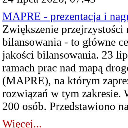
MAPRE - prezentacja i nagr
Zwiększenie przejrzystości
bilansowania - to główne c
jakości bilansowania. 23 li
ramach prac nad mapą drogo
(MAPRE), na którym zapre
rozwiązań w tym zakresie. 
200 osób. Przedstawiono na
Więcej...