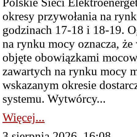
Polskie Sieci Elektroenerge
okresy przywołania na rynk
godzinach 17-18 i 18-19. 
na rynku mocy oznacza, że 
objęte obowiązkami moco
zawartych na rynku mocy mu
wskazanym okresie dostarc
systemu. Wytwórcy...
Więcej...
3 sierpnia 2026, 16:08