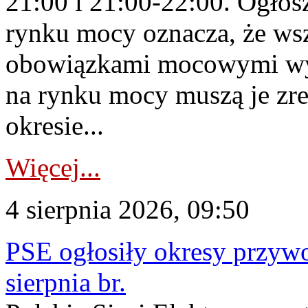
21:00 i 21:00-22:00. Ogłos
rynku mocy oznacza, że wsz
obowiązkami mocowymi wy
na rynku mocy muszą je zr
okresie...
Więcej...
4 sierpnia 2026, 09:50
PSE ogłosiły okresy przyw
sierpnia br.