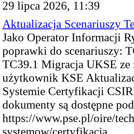
29 lipca 2026, 11:39
Aktualizacja Scenariuszy T
Jako Operator Informacji R
poprawki do scenariuszy: 
TC39.1 Migracja UKSE ze
użytkownik KSE Aktualizac
Systemie Certyfikacji CSIR
dokumenty są dostępne pod
https://www.pse.pl/oire/tec
systemow/certyfikacja . ...