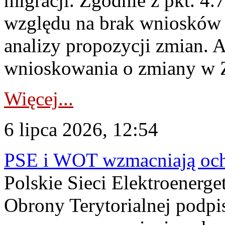
migracji. Zgodnie z pkt. 4
względu na brak wniosków 
analizy propozycji zmian. 
wnioskowania o zmiany w 
Więcej...
6 lipca 2026, 12:54
PSE i WOT wzmacniają ochr
Polskie Sieci Elektroenerge
Obrony Terytorialnej podpi