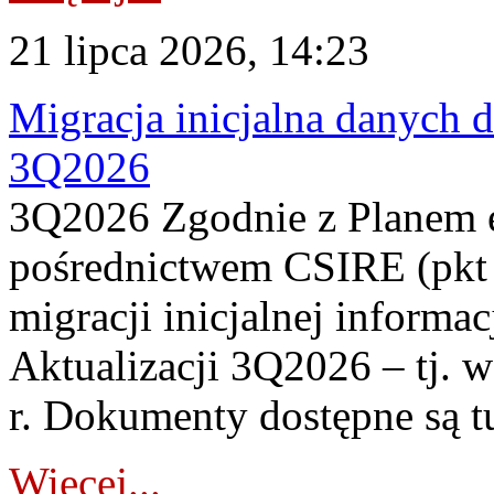
21 lipca 2026, 14:23
Migracja inicjalna danych 
3Q2026
3Q2026 Zgodnie z Planem
pośrednictwem CSIRE (pkt 
migracji inicjalnej informa
Aktualizacji 3Q2026 – tj. 
r. Dokumenty dostępne są t
Więcej...