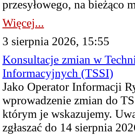
przesyłowego, na bieżąco m
Więcej...
3 sierpnia 2026, 15:55
Konsultacje zmian w Tech
Informacyjnych (TSSI)
Jako Operator Informacji 
wprowadzenie zmian do TSS
którym je wskazujemy. Uwa
zgłaszać do 14 sierpnia 20