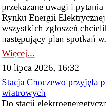
przekazane uwagi i pytani
Rynku Energii Elektryczne
wszystkich zgłoszeń chcie
następujący plan spotkań w.
Więcej...
10 lipca 2026, 16:32
Stacja Choczewo przyjęła 
wiatrowych
Do stacji elektroenergety