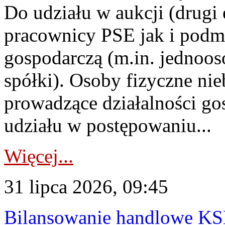
Do udziału w aukcji (drugi
pracownicy PSE jak i podm
gospodarczą (m.in. jednoos
spółki). Osoby fizyczne ni
prowadzące działalności go
udziału w postępowaniu...
Więcej...
31 lipca 2026, 09:45
Bilansowanie handlowe KS