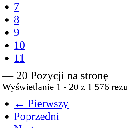
7
8
9
10
11
— 20 Pozycji na stronę
Wyświetlanie 1 - 20 z 1 576 rezu
← Pierwszy
Poprzedni