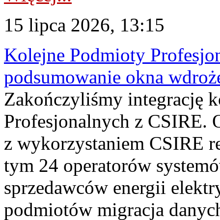
15 lipca 2026, 13:15
Kolejne Podmioty Profesjon
podsumowanie okna wdroże
Zakończyliśmy integrację 
Profesjonalnych z CSIRE. O
z wykorzystaniem CSIRE re
tym 24 operatorów systemó
sprzedawców energii elektr
podmiotów migracja danych