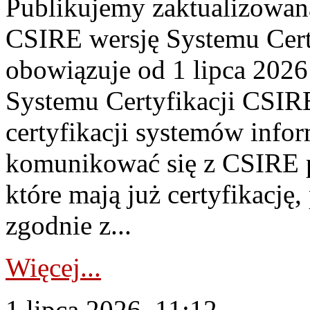
Publikujemy zaktualizowan
CSIRE wersję Systemu Cert
obowiązuje od 1 lipca 2026
Systemu Certyfikacji CSIRE
certyfikacji systemów info
komunikować się z CSIRE 
które mają już certyfikację
zgodnie z...
Więcej...
1 lipca 2026, 11:12