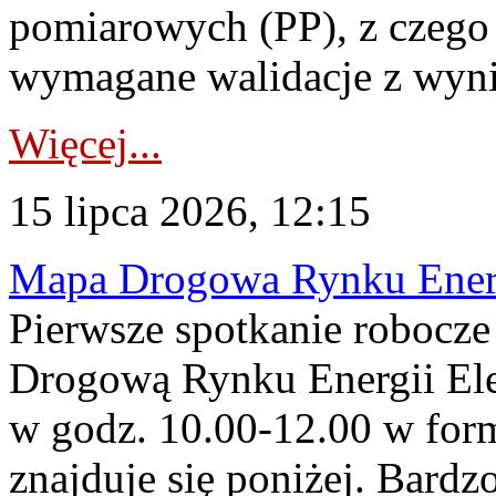
pomiarowych (PP), z czego
wymagane walidacje z wyni
Więcej...
15 lipca 2026, 12:15
Mapa Drogowa Rynku Energi
Pierwsze spotkanie robocz
Drogową Rynku Energii Elek
w godz. 10.00-12.00 w form
znajduje się poniżej. Bardz