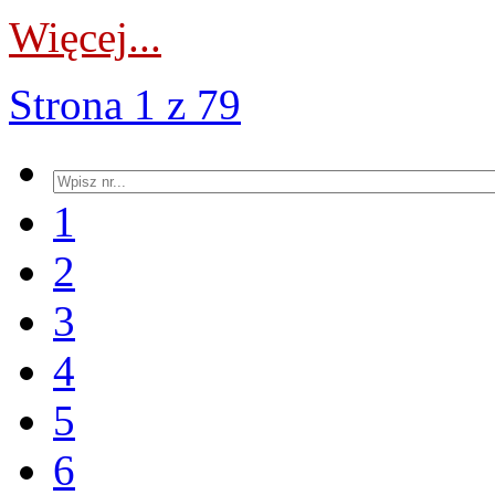
Więcej...
Strona 1 z 79
1
2
3
4
5
6