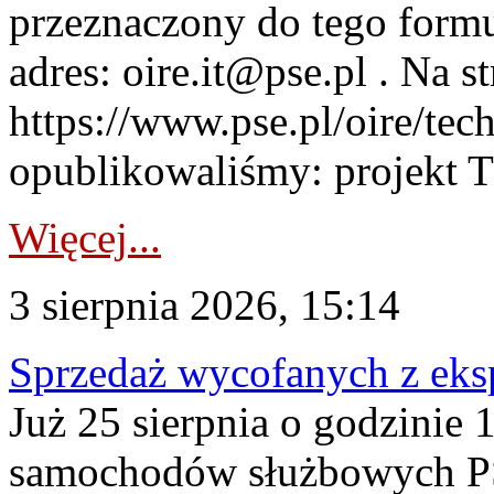
przeznaczony do tego formul
adres: oire.it@pse.pl . Na st
https://www.pse.pl/oire/te
opublikowaliśmy: projekt T
Więcej...
3 sierpnia 2026, 15:14
Sprzedaż wycofanych z ek
Już 25 sierpnia o godzinie 
samochodów służbowych PS