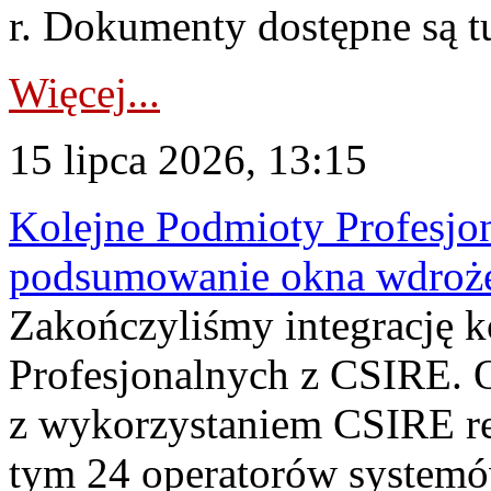
r. Dokumenty dostępne są t
Więcej...
15 lipca 2026, 13:15
Kolejne Podmioty Profesjon
podsumowanie okna wdroże
Zakończyliśmy integrację 
Profesjonalnych z CSIRE. O
z wykorzystaniem CSIRE re
tym 24 operatorów systemó