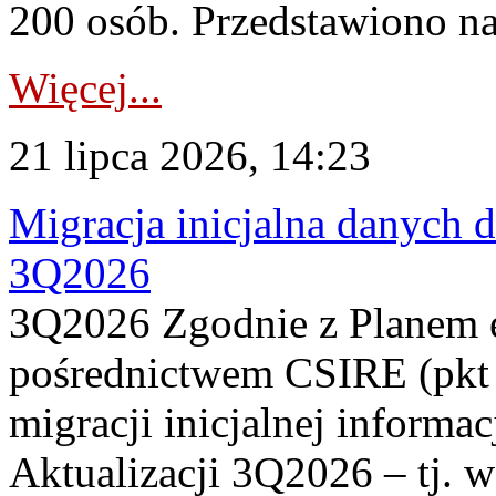
200 osób. Przedstawiono na
Więcej...
21 lipca 2026, 14:23
Migracja inicjalna danych 
3Q2026
3Q2026 Zgodnie z Planem
pośrednictwem CSIRE (pkt 
migracji inicjalnej informa
Aktualizacji 3Q2026 – tj. 