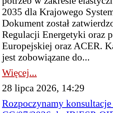
potrzeb w zakresie elastycz
2035 dla Krajowego System
Dokument został zatwierdz
Regulacji Energetyki oraz 
Europejskiej oraz ACER. 
jest zobowiązane do...
Więcej...
28 lipca 2026, 14:29
Rozpoczynamy konsultacje p