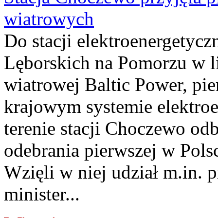
wiatrowych
Do stacji elektroenergety
Lęborskich na Pomorzu w li
wiatrowej Baltic Power, pie
krajowym systemie elektroe
terenie stacji Choczewo odb
odebrania pierwszej w Pols
Wzięli w niej udział m.in.
minister...