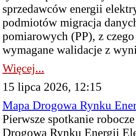
sprzedawców energii elektr
podmiotów migracja danych
pomiarowych (PP), z czego
wymagane walidacje z wyni
Więcej...
15 lipca 2026, 12:15
Mapa Drogowa Rynku Energi
Pierwsze spotkanie robocz
Drogową Rynku Energii Elek