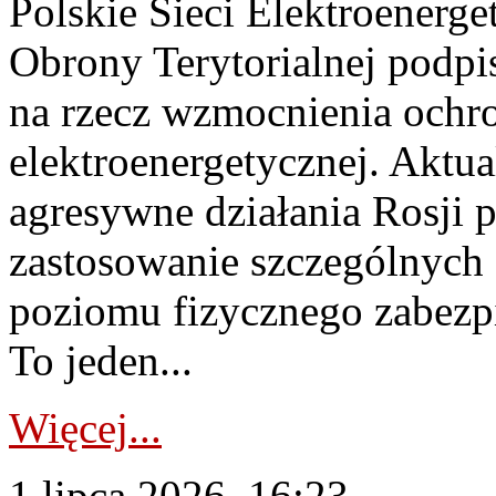
Polskie Sieci Elektroenerge
Obrony Terytorialnej podpi
na rzecz wzmocnienia ochro
elektroenergetycznej. Aktua
agresywne działania Rosji 
zastosowanie szczególnych
poziomu fizycznego zabezpie
To jeden...
Więcej...
1 lipca 2026, 16:23