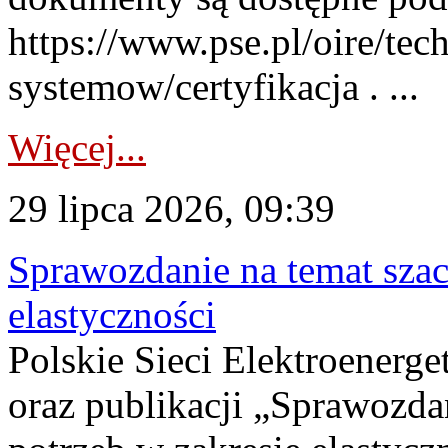
https://www.pse.pl/oire/tec
systemow/certyfikacja . ...
Więcej...
29 lipca 2026, 09:39
Sprawozdanie na temat sza
elastyczności
Polskie Sieci Elektroenerg
oraz publikacji „Sprawozda