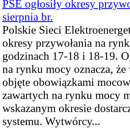
PSE ogłosiły okresy przyw
sierpnia br.
Polskie Sieci Elektroenerge
okresy przywołania na rynk
godzinach 17-18 i 18-19. 
na rynku mocy oznacza, że 
objęte obowiązkami moco
zawartych na rynku mocy mu
wskazanym okresie dostarc
systemu. Wytwórcy...