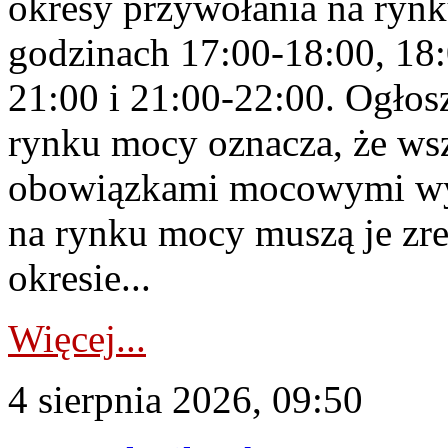
okresy przywołania na rynk
godzinach 17:00-18:00, 18:
21:00 i 21:00-22:00. Ogłos
rynku mocy oznacza, że wsz
obowiązkami mocowymi wy
na rynku mocy muszą je zr
okresie...
Więcej...
4 sierpnia 2026, 09:50