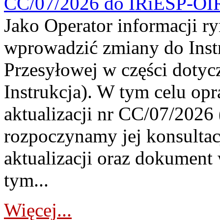
CC/07/2026 do IRiESP-OI
Jako Operator informacji r
wprowadzić zmiany do Instr
Przesyłowej w części dotyc
Instrukcja). W tym celu op
aktualizacji nr CC/07/2026 (
rozpoczynamy jej konsultac
aktualizacji oraz dokument
tym...
Więcej...