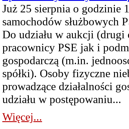
Już 25 sierpnia o godzinie 
samochodów służbowych PS
Do udziału w aukcji (drugi
pracownicy PSE jak i podm
gospodarczą (m.in. jednoos
spółki). Osoby fizyczne ni
prowadzące działalności go
udziału w postępowaniu...
Więcej...