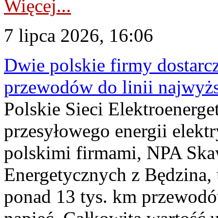
Więcej...
7 lipca 2026, 16:06
Dwie polskie firmy dostarc
przewodów do linii najwyż
Polskie Sieci Elektroenerge
przesyłowego energii elekt
polskimi firmami, NPA Sk
Energetycznych z Będzina
ponad 13 tys. km przewodó