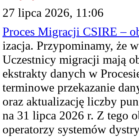
27 lipca 2026, 11:06
Proces Migracji CSIRE – obl
izacja. Przypominamy, że w 
Uczestnicy migracji mają o
ekstrakty danych w Procesi
terminowe przekazanie dany
oraz aktualizację liczby p
na 31 lipca 2026 r. Z tego 
operatorzy systemów dystry