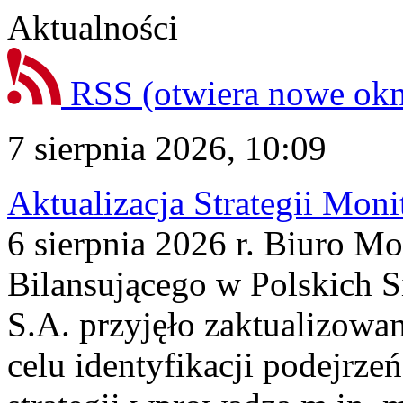
Aktualności
RSS
(otwiera nowe ok
7 sierpnia 2026, 10:09
Aktualizacja Strategii Mon
6 sierpnia 2026 r. Biuro M
Bilansującego w Polskich S
S.A. przyjęło zaktualizowa
celu identyfikacji podejrz