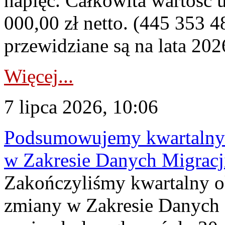
napięć. Całkowita wartość
000,00 zł netto. (445 353 4
przewidziane są na lata 202
Więcej...
7 lipca 2026, 10:06
Podsumowujemy kwartalny 
w Zakresie Danych Migrac
Zakończyliśmy kwartalny 
zmiany w Zakresie Danych 