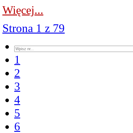
Więcej...
Strona 1 z 79
1
2
3
4
5
6