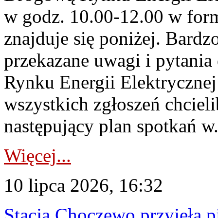
w godz. 10.00-12.00 w form
znajduje się poniżej. Bardz
przekazane uwagi i pytani
Rynku Energii Elektryczne
wszystkich zgłoszeń chcie
następujący plan spotkań w.
Więcej...
10 lipca 2026, 16:32
Stacja Choczewo przyjęła 