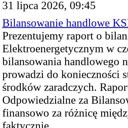
31 lipca 2026, 09:45
Bilansowanie handlowe KS
Prezentujemy raport o bil
Elektroenergetycznym w cz
bilansowania handlowego na
prowadzi do konieczności s
środków zaradczych. Rapor
Odpowiedzialne za Bilans
finansowo za różnicę międz
faktycznie...