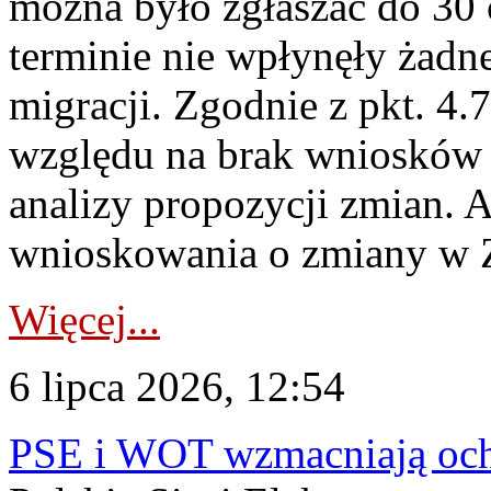
można było zgłaszać do 30
terminie nie wpłynęły żadn
migracji. Zgodnie z pkt. 4
względu na brak wniosków 
analizy propozycji zmian. 
wnioskowania o zmiany w 
Więcej...
6 lipca 2026, 12:54
PSE i WOT wzmacniają ochr