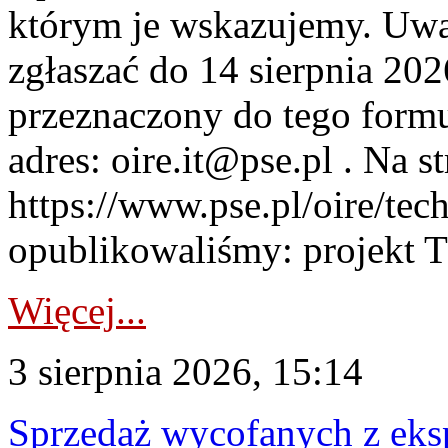
którym je wskazujemy. Uwa
zgłaszać do 14 sierpnia 20
przeznaczony do tego formul
adres: oire.it@pse.pl . Na st
https://www.pse.pl/oire/te
opublikowaliśmy: projekt T
Więcej...
3 sierpnia 2026, 15:14
Sprzedaż wycofanych z ek