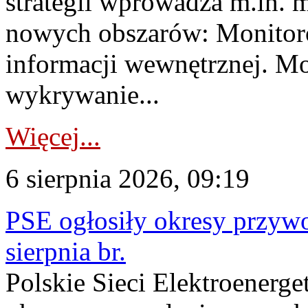
strategii wprowadza m.in. 
nowych obszarów: Monitoro
informacji wewnętrznej. M
wykrywanie...
Więcej...
6 sierpnia 2026, 09:19
PSE ogłosiły okresy przyw
sierpnia br.
Polskie Sieci Elektroenerge