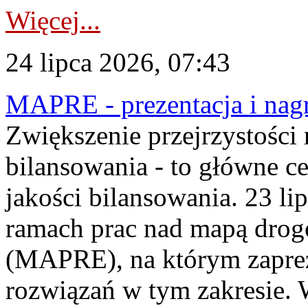
Więcej...
24 lipca 2026, 07:43
MAPRE - prezentacja i nagr
Zwiększenie przejrzystości
bilansowania - to główne c
jakości bilansowania. 23 li
ramach prac nad mapą drogo
(MAPRE), na którym zapre
rozwiązań w tym zakresie. 