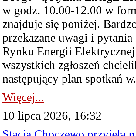
w godz. 10.00-12.00 w form
znajduje się poniżej. Bardz
przekazane uwagi i pytani
Rynku Energii Elektryczne
wszystkich zgłoszeń chcie
następujący plan spotkań w.
Więcej...
10 lipca 2026, 16:32
Stacja Choczewo przyjęła 