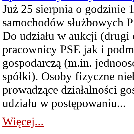
Już 25 sierpnia o godzinie 
samochodów służbowych PS
Do udziału w aukcji (drugi
pracownicy PSE jak i podm
gospodarczą (m.in. jednoos
spółki). Osoby fizyczne ni
prowadzące działalności go
udziału w postępowaniu...
Więcej...