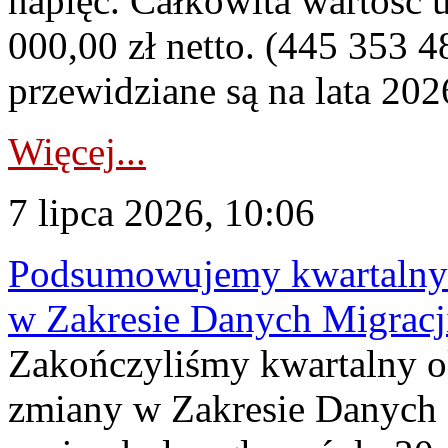
napięć. Całkowita wartość
000,00 zł netto. (445 353 4
przewidziane są na lata 202
Więcej...
7 lipca 2026, 10:06
Podsumowujemy kwartalny 
w Zakresie Danych Migrac
Zakończyliśmy kwartalny 
zmiany w Zakresie Danych 