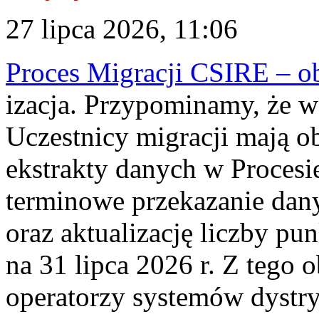
27 lipca 2026, 11:06
Proces Migracji CSIRE – obl
izacja. Przypominamy, że w 
Uczestnicy migracji mają o
ekstrakty danych w Procesi
terminowe przekazanie dany
oraz aktualizację liczby p
na 31 lipca 2026 r. Z tego 
operatorzy systemów dystry