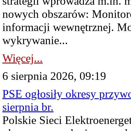
strategii wprowadza m.in. 
nowych obszarów: Monitoro
informacji wewnętrznej. M
wykrywanie...
Więcej...
6 sierpnia 2026, 09:19
PSE ogłosiły okresy przyw
sierpnia br.
Polskie Sieci Elektroenerge