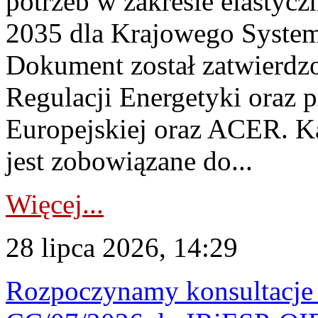
potrzeb w zakresie elastycz
2035 dla Krajowego System
Dokument został zatwierdz
Regulacji Energetyki oraz 
Europejskiej oraz ACER. 
jest zobowiązane do...
Więcej...
28 lipca 2026, 14:29
Rozpoczynamy konsultacje p