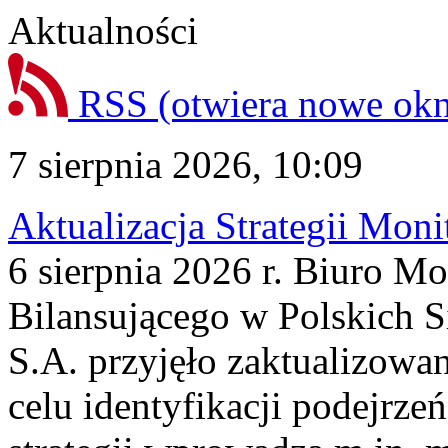
Aktualności
RSS
(otwiera nowe ok
7 sierpnia 2026, 10:09
Aktualizacja Strategii Mon
6 sierpnia 2026 r. Biuro M
Bilansującego w Polskich S
S.A. przyjęło zaktualizowa
celu identyfikacji podejrz