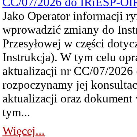
CC/07/2026 do IRiESP-OI
Jako Operator informacji r
wprowadzić zmiany do Instr
Przesyłowej w części dotyc
Instrukcja). W tym celu op
aktualizacji nr CC/07/2026 (
rozpoczynamy jej konsultac
aktualizacji oraz dokument
tym...
Więcej...