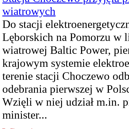
wiatrowych
Do stacji elektroenergety
Lęborskich na Pomorzu w li
wiatrowej Baltic Power, pie
krajowym systemie elektroe
terenie stacji Choczewo odb
odebrania pierwszej w Pols
Wzięli w niej udział m.in.
minister...