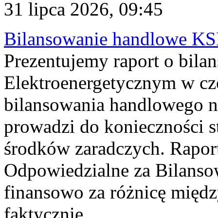
31 lipca 2026, 09:45
Bilansowanie handlowe KS
Prezentujemy raport o bil
Elektroenergetycznym w cz
bilansowania handlowego na
prowadzi do konieczności s
środków zaradczych. Rapor
Odpowiedzialne za Bilans
finansowo za różnicę międz
faktycznie...