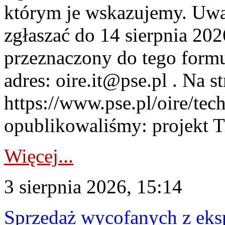
którym je wskazujemy. Uwa
zgłaszać do 14 sierpnia 20
przeznaczony do tego formul
adres: oire.it@pse.pl . Na st
https://www.pse.pl/oire/te
opublikowaliśmy: projekt T
Więcej...
3 sierpnia 2026, 15:14
Sprzedaż wycofanych z ek