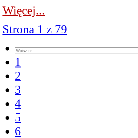
Więcej...
Strona 1 z 79
1
2
3
4
5
6