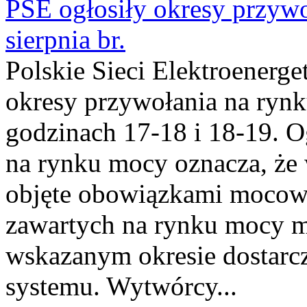
PSE ogłosiły okresy przyw
sierpnia br.
Polskie Sieci Elektroenerge
okresy przywołania na rynk
godzinach 17-18 i 18-19. 
na rynku mocy oznacza, że 
objęte obowiązkami moco
zawartych na rynku mocy mu
wskazanym okresie dostarc
systemu. Wytwórcy...