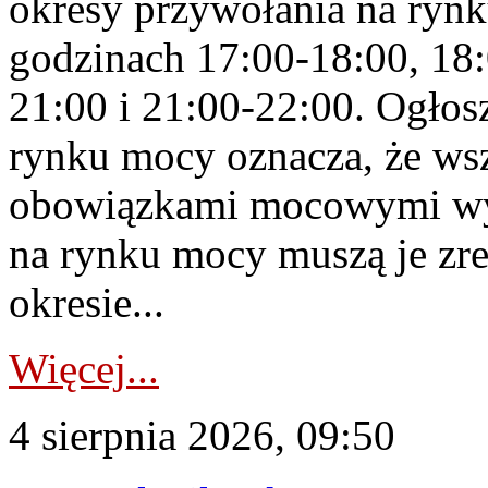
okresy przywołania na rynk
godzinach 17:00-18:00, 18:
21:00 i 21:00-22:00. Ogłos
rynku mocy oznacza, że wsz
obowiązkami mocowymi wy
na rynku mocy muszą je zr
okresie...
Więcej...
4 sierpnia 2026, 09:50