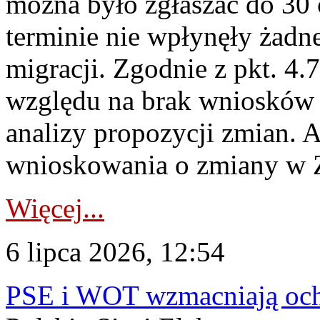
można było zgłaszać do 30
terminie nie wpłynęły żadn
migracji. Zgodnie z pkt. 4
względu na brak wniosków 
analizy propozycji zmian. 
wnioskowania o zmiany w 
Więcej...
6 lipca 2026, 12:54
PSE i WOT wzmacniają ochr