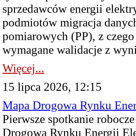
sprzedawców energii elektr
podmiotów migracja danych
pomiarowych (PP), z czego
wymagane walidacje z wyni
Więcej...
15 lipca 2026, 12:15
Mapa Drogowa Rynku Energi
Pierwsze spotkanie robocz
Drogową Rynku Energii Elek