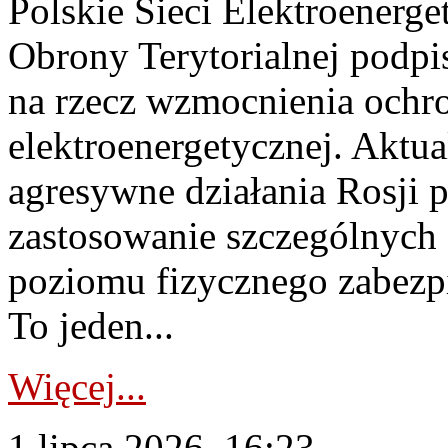
Polskie Sieci Elektroenerge
Obrony Terytorialnej podpi
na rzecz wzmocnienia ochro
elektroenergetycznej. Aktua
agresywne działania Rosji 
zastosowanie szczególnych
poziomu fizycznego zabezpie
To jeden...
Więcej...
1 lipca 2026, 16:23