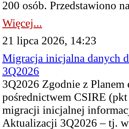
200 osób. Przedstawiono na
Więcej...
21 lipca 2026, 14:23
Migracja inicjalna danych 
3Q2026
3Q2026 Zgodnie z Planem
pośrednictwem CSIRE (pkt 
migracji inicjalnej informa
Aktualizacji 3Q2026 – tj. 