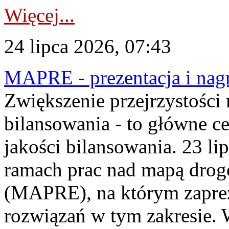
Więcej...
24 lipca 2026, 07:43
MAPRE - prezentacja i nagr
Zwiększenie przejrzystości
bilansowania - to główne c
jakości bilansowania. 23 li
ramach prac nad mapą drogo
(MAPRE), na którym zapre
rozwiązań w tym zakresie. 