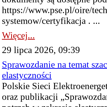
https://www.pse.pl/oire/tec
systemow/certyfikacja . ...
Więcej...
29 lipca 2026, 09:39
Sprawozdanie na temat sza
elastyczności
Polskie Sieci Elektroenerg
oraz publikacji „Sprawozda