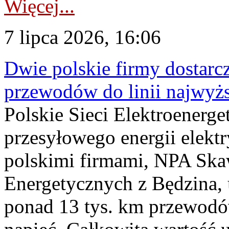
Więcej...
7 lipca 2026, 16:06
Dwie polskie firmy dostarc
przewodów do linii najwyż
Polskie Sieci Elektroenerge
przesyłowego energii elekt
polskimi firmami, NPA Sk
Energetycznych z Będzina
ponad 13 tys. km przewodó