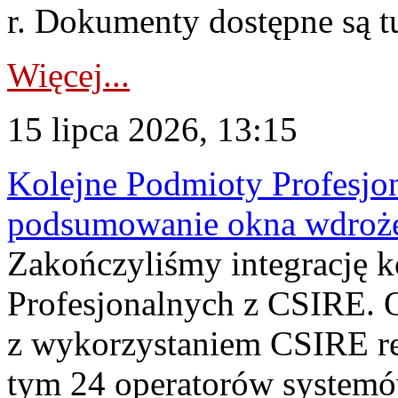
r. Dokumenty dostępne są t
Więcej...
15 lipca 2026, 13:15
Kolejne Podmioty Profesjon
podsumowanie okna wdroże
Zakończyliśmy integrację 
Profesjonalnych z CSIRE. O
z wykorzystaniem CSIRE re
tym 24 operatorów systemó