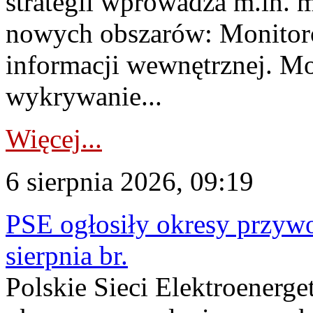
strategii wprowadza m.in. 
nowych obszarów: Monitoro
informacji wewnętrznej. M
wykrywanie...
Więcej...
6 sierpnia 2026, 09:19
PSE ogłosiły okresy przyw
sierpnia br.
Polskie Sieci Elektroenerge