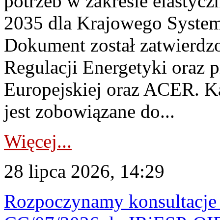
potrzeb w zakresie elastycz
2035 dla Krajowego System
Dokument został zatwierdz
Regulacji Energetyki oraz 
Europejskiej oraz ACER. 
jest zobowiązane do...
Więcej...
28 lipca 2026, 14:29
Rozpoczynamy konsultacje p