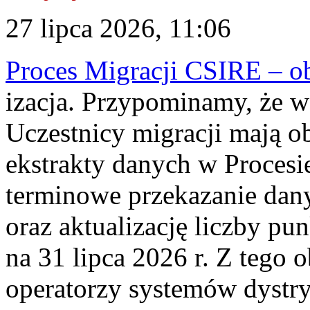
27 lipca 2026, 11:06
Proces Migracji CSIRE – obl
izacja. Przypominamy, że w 
Uczestnicy migracji mają o
ekstrakty danych w Procesi
terminowe przekazanie dany
oraz aktualizację liczby p
na 31 lipca 2026 r. Z tego 
operatorzy systemów dystry