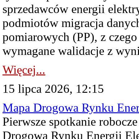
sprzedawców energii elektr
podmiotów migracja danych
pomiarowych (PP), z czego
wymagane walidacje z wyni
Więcej...
15 lipca 2026, 12:15
Mapa Drogowa Rynku Energi
Pierwsze spotkanie robocz
Drogową Rynku Energii Elek