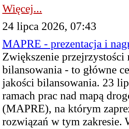
Więcej...
24 lipca 2026, 07:43
MAPRE - prezentacja i nagr
Zwiększenie przejrzystości
bilansowania - to główne c
jakości bilansowania. 23 li
ramach prac nad mapą drogo
(MAPRE), na którym zapre
rozwiązań w tym zakresie. 