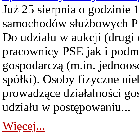
Już 25 sierpnia o godzinie 
samochodów służbowych PS
Do udziału w aukcji (drugi
pracownicy PSE jak i podm
gospodarczą (m.in. jednoos
spółki). Osoby fizyczne ni
prowadzące działalności go
udziału w postępowaniu...
Więcej...