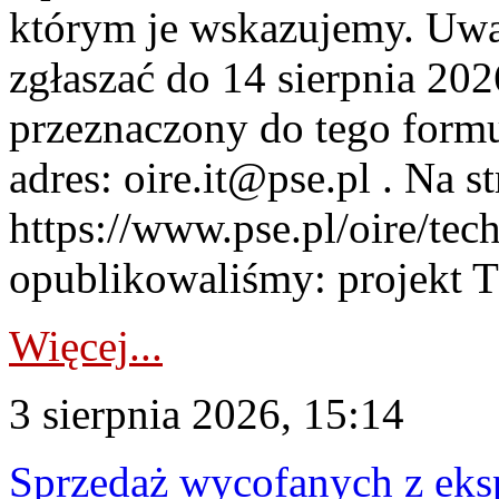
którym je wskazujemy. Uwa
zgłaszać do 14 sierpnia 20
przeznaczony do tego formul
adres: oire.it@pse.pl . Na st
https://www.pse.pl/oire/te
opublikowaliśmy: projekt T
Więcej...
3 sierpnia 2026, 15:14
Sprzedaż wycofanych z ek