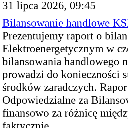
31 lipca 2026, 09:45
Bilansowanie handlowe KS
Prezentujemy raport o bil
Elektroenergetycznym w cz
bilansowania handlowego na
prowadzi do konieczności s
środków zaradczych. Rapor
Odpowiedzialne za Bilans
finansowo za różnicę międz
faktycznie...