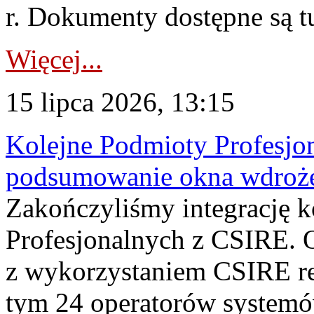
r. Dokumenty dostępne są t
Więcej...
15 lipca 2026, 13:15
Kolejne Podmioty Profesjon
podsumowanie okna wdroże
Zakończyliśmy integrację 
Profesjonalnych z CSIRE. O
z wykorzystaniem CSIRE re
tym 24 operatorów systemó