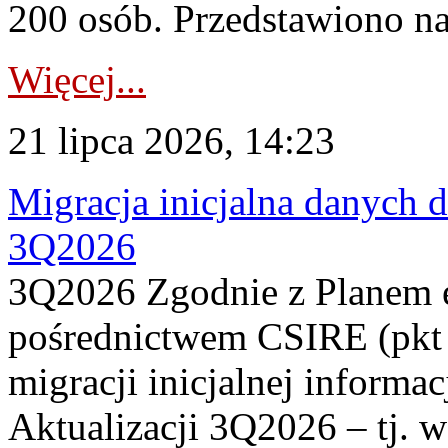
200 osób. Przedstawiono na
Więcej...
21 lipca 2026, 14:23
Migracja inicjalna danych 
3Q2026
3Q2026 Zgodnie z Planem
pośrednictwem CSIRE (pkt 
migracji inicjalnej informa
Aktualizacji 3Q2026 – tj. 