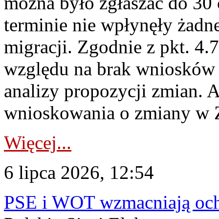
można było zgłaszać do 30
terminie nie wpłynęły żadn
migracji. Zgodnie z pkt. 4
względu na brak wniosków 
analizy propozycji zmian. 
wnioskowania o zmiany w 
Więcej...
6 lipca 2026, 12:54
PSE i WOT wzmacniają ochr