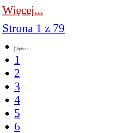
Więcej...
Strona 1 z 79
1
2
3
4
5
6