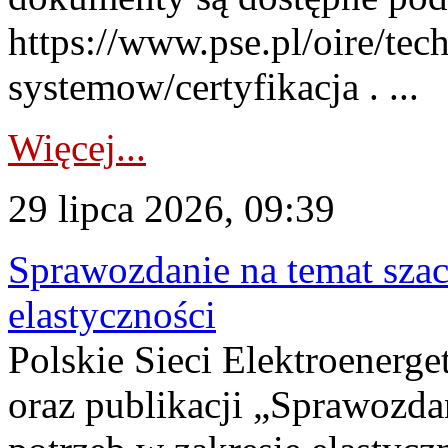
https://www.pse.pl/oire/tec
systemow/certyfikacja . ...
Więcej...
29 lipca 2026, 09:39
Sprawozdanie na temat sza
elastyczności
Polskie Sieci Elektroenerg
oraz publikacji „Sprawozda