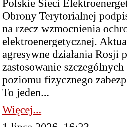
Polskie Sieci Elektroenerge
Obrony Terytorialnej podpi
na rzecz wzmocnienia ochro
elektroenergetycznej. Aktua
agresywne działania Rosji 
zastosowanie szczególnych
poziomu fizycznego zabezpie
To jeden...
Więcej...
1 lipca 2026, 16:23