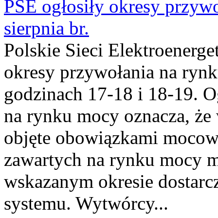
PSE ogłosiły okresy przyw
sierpnia br.
Polskie Sieci Elektroenerge
okresy przywołania na rynk
godzinach 17-18 i 18-19. 
na rynku mocy oznacza, że 
objęte obowiązkami moco
zawartych na rynku mocy mu
wskazanym okresie dostarc
systemu. Wytwórcy...