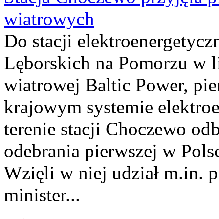
wiatrowych
Do stacji elektroenergety
Lęborskich na Pomorzu w li
wiatrowej Baltic Power, pie
krajowym systemie elektroe
terenie stacji Choczewo odb
odebrania pierwszej w Pols
Wzięli w niej udział m.in.
minister...