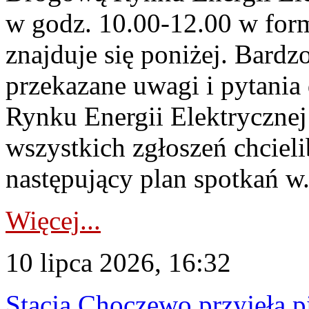
w godz. 10.00-12.00 w form
znajduje się poniżej. Bardz
przekazane uwagi i pytani
Rynku Energii Elektryczne
wszystkich zgłoszeń chcie
następujący plan spotkań w.
Więcej...
10 lipca 2026, 16:32
Stacja Choczewo przyjęła 