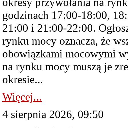
okresy przywołania na rynk
godzinach 17:00-18:00, 18:
21:00 i 21:00-22:00. Ogłos
rynku mocy oznacza, że wsz
obowiązkami mocowymi wy
na rynku mocy muszą je zr
okresie...
Więcej...
4 sierpnia 2026, 09:50