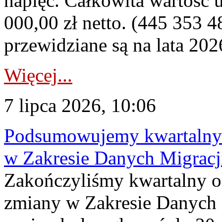
napięć. Całkowita wartość
000,00 zł netto. (445 353 4
przewidziane są na lata 202
Więcej...
7 lipca 2026, 10:06
Podsumowujemy kwartalny 
w Zakresie Danych Migrac
Zakończyliśmy kwartalny 
zmiany w Zakresie Danych 