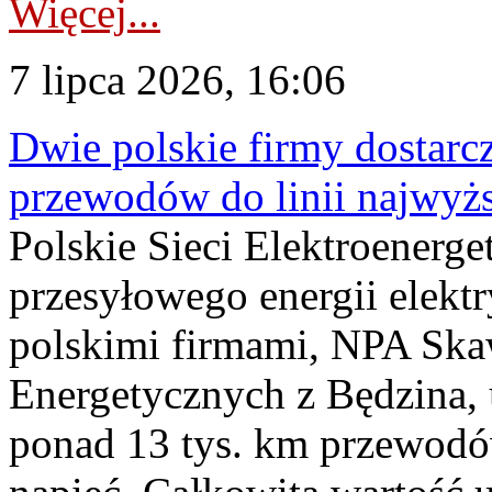
Więcej...
7 lipca 2026, 16:06
Dwie polskie firmy dostarc
przewodów do linii najwyż
Polskie Sieci Elektroenerge
przesyłowego energii elekt
polskimi firmami, NPA Sk
Energetycznych z Będzina
ponad 13 tys. km przewodó