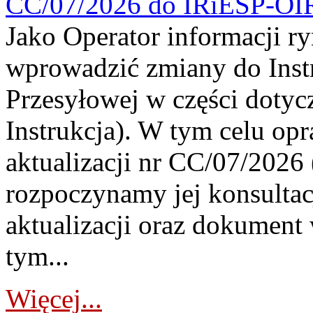
CC/07/2026 do IRiESP-OI
Jako Operator informacji r
wprowadzić zmiany do Instr
Przesyłowej w części dotyc
Instrukcja). W tym celu op
aktualizacji nr CC/07/2026 (
rozpoczynamy jej konsultac
aktualizacji oraz dokument
tym...
Więcej...