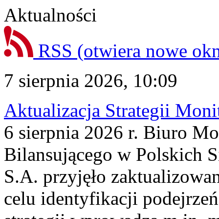
Aktualności
RSS
(otwiera nowe ok
7 sierpnia 2026, 10:09
Aktualizacja Strategii Mon
6 sierpnia 2026 r. Biuro M
Bilansującego w Polskich S
S.A. przyjęło zaktualizowa
celu identyfikacji podejrz