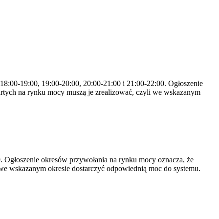
 18:00-19:00, 19:00-20:00, 20:00-21:00 i 21:00-22:00. Ogłoszenie
rtych na rynku mocy muszą je zrealizować, czyli we wskazanym
-19. Ogłoszenie okresów przywołania na rynku mocy oznacza, że
 we wskazanym okresie dostarczyć odpowiednią moc do systemu.