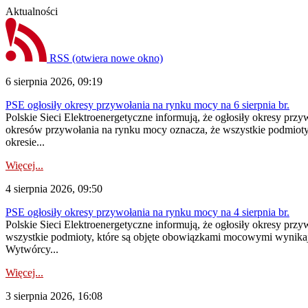
Aktualności
RSS
(otwiera nowe okno)
6 sierpnia 2026, 09:19
PSE ogłosiły okresy przywołania na rynku mocy na 6 sierpnia br.
Polskie Sieci Elektroenergetyczne informują, że ogłosiły okresy prz
okresów przywołania na rynku mocy oznacza, że wszystkie podmiot
okresie...
Więcej...
4 sierpnia 2026, 09:50
PSE ogłosiły okresy przywołania na rynku mocy na 4 sierpnia br.
Polskie Sieci Elektroenergetyczne informują, że ogłosiły okresy pr
wszystkie podmioty, które są objęte obowiązkami mocowymi wynika
Wytwórcy...
Więcej...
3 sierpnia 2026, 16:08