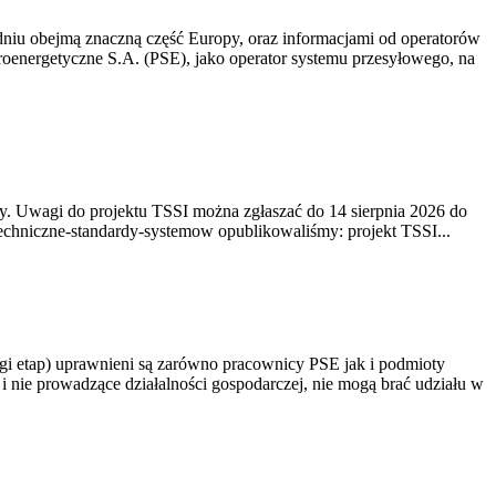
niu obejmą znaczną część Europy, oraz informacjami od operatorów
oenergetyczne S.A. (PSE), jako operator systemu przesyłowego, na
. Uwagi do projektu TSSI można zgłaszać do 14 sierpnia 2026 do
e/techniczne-standardy-systemow opublikowaliśmy: projekt TSSI...
gi etap) uprawnieni są zarówno pracownicy PSE jak i podmioty
 nie prowadzące działalności gospodarczej, nie mogą brać udziału w