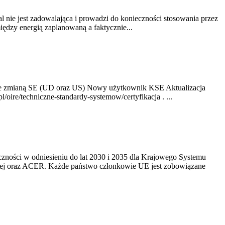
nie jest zadowalająca i prowadzi do konieczności stosowania przez
dzy energią zaplanowaną a faktycznie...
ze zmianą SE (UD oraz US) Nowy użytkownik KSE Aktualizacja
oire/techniczne-standardy-systemow/certyfikacja . ...
yczności w odniesieniu do lat 2030 i 2035 dla Krajowego Systemu
kiej oraz ACER. Każde państwo członkowie UE jest zobowiązane