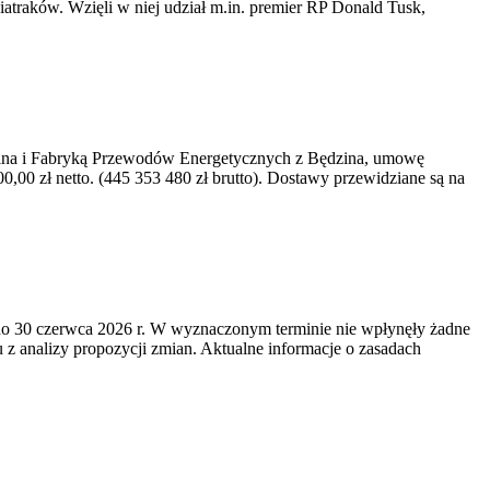
iatraków. Wzięli w niej udział m.in. premier RP Donald Tusk,
kawina i Fabryką Przewodów Energetycznych z Będzina, umowę
0 zł netto. (445 353 480 zł brutto). Dostawy przewidziane są na
o 30 czerwca 2026 r. W wyznaczonym terminie nie wpłynęły żadne
z analizy propozycji zmian. Aktualne informacje o zasadach