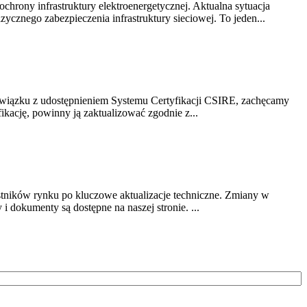
chrony infrastruktury elektroenergetycznej. Aktualna sytuacja
cznego zabezpieczenia infrastruktury sieciowej. To jeden...
związku z udostępnieniem Systemu Certyfikacji CSIRE, zachęcamy
ikację, powinny ją zaktualizować zgodnie z...
stników rynku po kluczowe aktualizacje techniczne. Zmiany w
 dokumenty są dostępne na naszej stronie. ...