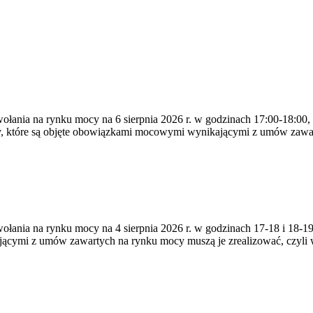
ywołania na rynku mocy na 6 sierpnia 2026 r. w godzinach 17:00-18:00,
y, które są objęte obowiązkami mocowymi wynikającymi z umów zawa
zywołania na rynku mocy na 4 sierpnia 2026 r. w godzinach 17-18 i 18
jącymi z umów zawartych na rynku mocy muszą je zrealizować, czyli