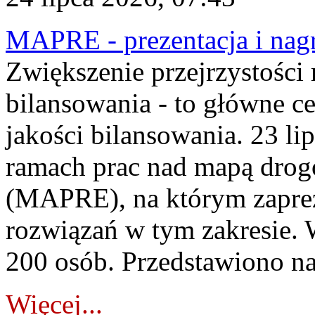
MAPRE - prezentacja i nagr
Zwiększenie przejrzystości
bilansowania - to główne c
jakości bilansowania. 23 li
ramach prac nad mapą drogo
(MAPRE), na którym zapre
rozwiązań w tym zakresie. 
200 osób. Przedstawiono na
Więcej...