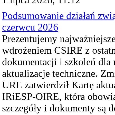
Podsumowanie działań zwi
czerwcu 2026
Prezentujemy najważniejsze
wdrożeniem CSIRE z ostatn
dokumentacji i szkoleń dla
aktualizacje techniczne. Z
URE zatwierdził Kartę aktu
IRiESP‑OIRE, która obowiąz
szczegóły i dokumenty są dos