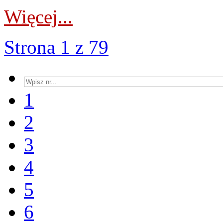
Więcej...
Strona 1 z 79
1
2
3
4
5
6