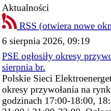
Aktualności
RSS
(otwiera nowe ok
6 sierpnia 2026, 09:19
PSE ogłosiły okresy przyw
sierpnia br.
Polskie Sieci Elektroenerge
okresy przywołania na rynk
godzinach 17:00-18:00, 18: