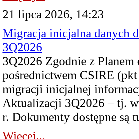
21 lipca 2026, 14:23
Migracja inicjalna danych 
3Q2026
3Q2026 Zgodnie z Planem
pośrednictwem CSIRE (pkt 
migracji inicjalnej informa
Aktualizacji 3Q2026 – tj. 
r. Dokumenty dostępne są t
Więcej...