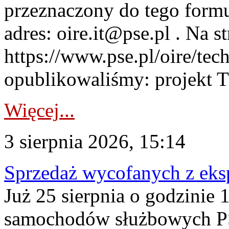
przeznaczony do tego formul
adres: oire.it@pse.pl . Na st
https://www.pse.pl/oire/te
opublikowaliśmy: projekt T
Więcej...
3 sierpnia 2026, 15:14
Sprzedaż wycofanych z ek
Już 25 sierpnia o godzinie 
samochodów służbowych PS