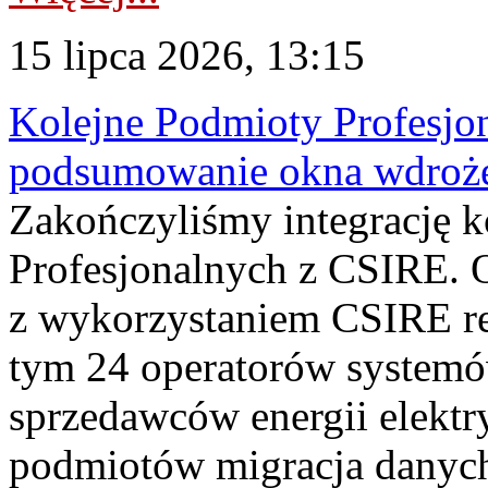
15 lipca 2026, 13:15
Kolejne Podmioty Profesjon
podsumowanie okna wdroże
Zakończyliśmy integrację 
Profesjonalnych z CSIRE. O
z wykorzystaniem CSIRE re
tym 24 operatorów systemó
sprzedawców energii elektr
podmiotów migracja danych