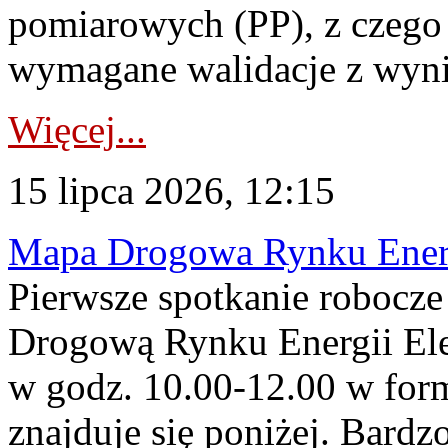
pomiarowych (PP), z czego
wymagane walidacje z wyni
Więcej...
15 lipca 2026, 12:15
Mapa Drogowa Rynku Energi
Pierwsze spotkanie robocz
Drogową Rynku Energii Elek
w godz. 10.00-12.00 w form
znajduje się poniżej. Bardz