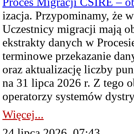
Proces Migracji CSIRE – obl
izacja. Przypominamy, że w 
Uczestnicy migracji mają o
ekstrakty danych w Procesi
terminowe przekazanie dany
oraz aktualizację liczby p
na 31 lipca 2026 r. Z tego 
operatorzy systemów dystry
Więcej...
24 lipca 2026, 07:43