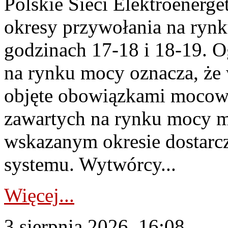
Polskie Sieci Elektroenerge
okresy przywołania na rynk
godzinach 17-18 i 18-19. 
na rynku mocy oznacza, że 
objęte obowiązkami moco
zawartych na rynku mocy mu
wskazanym okresie dostarc
systemu. Wytwórcy...
Więcej...
3 sierpnia 2026, 16:08