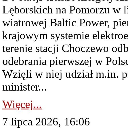
Lęborskich na Pomorzu w li
wiatrowej Baltic Power, pie
krajowym systemie elektroe
terenie stacji Choczewo odb
odebrania pierwszej w Pols
Wzięli w niej udział m.in.
minister...
Więcej...
7 lipca 2026, 16:06