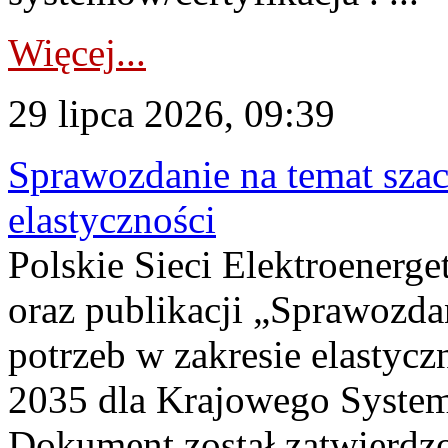
Więcej...
29 lipca 2026, 09:39
Sprawozdanie na temat sza
elastyczności
Polskie Sieci Elektroenerg
oraz publikacji „Sprawozda
potrzeb w zakresie elastycz
2035 dla Krajowego System
Dokument został zatwierdz