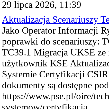
29 lipca 2026, 11:39
Aktualizacja Scenariuszy T
Jako Operator Informacji R
poprawki do scenariuszy: 
TC39.1 Migracja UKSE ze
użytkownik KSE Aktualizac
Systemie Certyfikacji CSIR
dokumenty są dostępne pod
https://www.pse.pl/oire/tec
systemow/certyfikacja . ...