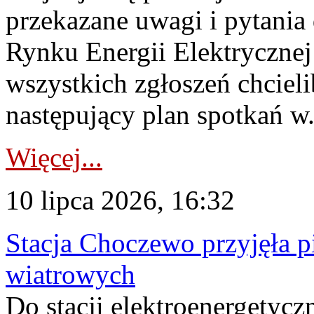
przekazane uwagi i pytani
Rynku Energii Elektryczne
wszystkich zgłoszeń chcie
następujący plan spotkań w.
Więcej...
10 lipca 2026, 16:32
Stacja Choczewo przyjęła 
wiatrowych
Do stacji elektroenergety