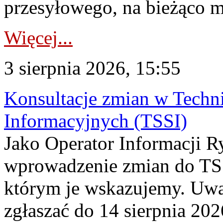
przesyłowego, na bieżąco m
Więcej...
3 sierpnia 2026, 15:55
Konsultacje zmian w Tech
Informacyjnych (TSSI)
Jako Operator Informacji 
wprowadzenie zmian do TSS
którym je wskazujemy. Uwa
zgłaszać do 14 sierpnia 20