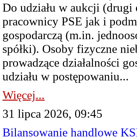
Do udziału w aukcji (drugi
pracownicy PSE jak i podm
gospodarczą (m.in. jednoos
spółki). Osoby fizyczne ni
prowadzące działalności go
udziału w postępowaniu...
Więcej...
31 lipca 2026, 09:45
Bilansowanie handlowe KS