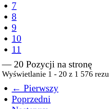
7
8
9
10
11
— 20 Pozycji na stronę
Wyświetlanie 1 - 20 z 1 576 rezu
← Pierwszy
Poprzedni