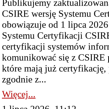
Publikujemy zaktualizowan
CSIRE wersję Systemu Cert
obowiązuje od 1 lipca 2026
Systemu Certyfikacji CSIRE
certyfikacji systemów info
komunikować się z CSIRE 
które mają już certyfikację
zgodnie z...
Więcej...
1 lipca 2026, 11:12