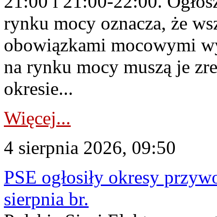
21:00 i 21:00-22:00. Ogłos
rynku mocy oznacza, że wsz
obowiązkami mocowymi wy
na rynku mocy muszą je zr
okresie...
Więcej...
4 sierpnia 2026, 09:50
PSE ogłosiły okresy przyw
sierpnia br.