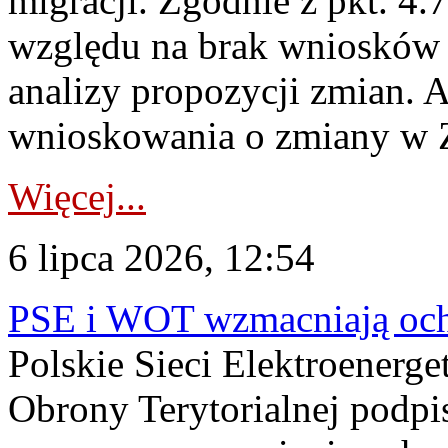
migracji. Zgodnie z pkt. 4
względu na brak wniosków 
analizy propozycji zmian. 
wnioskowania o zmiany w 
Więcej...
6 lipca 2026, 12:54
PSE i WOT wzmacniają ochr
Polskie Sieci Elektroenerge
Obrony Terytorialnej podpi