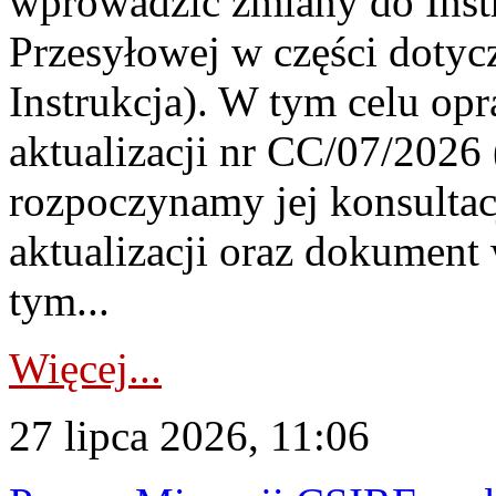
wprowadzić zmiany do Instr
Przesyłowej w części dotyc
Instrukcja). W tym celu op
aktualizacji nr CC/07/2026 (
rozpoczynamy jej konsultac
aktualizacji oraz dokument
tym...
Więcej...
27 lipca 2026, 11:06