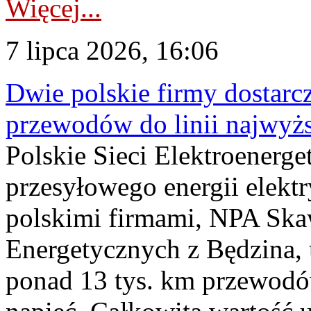
Więcej...
7 lipca 2026, 16:06
Dwie polskie firmy dostarc
przewodów do linii najwyż
Polskie Sieci Elektroenerge
przesyłowego energii elekt
polskimi firmami, NPA Sk
Energetycznych z Będzina
ponad 13 tys. km przewodó