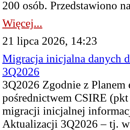
200 osób. Przedstawiono na
Więcej...
21 lipca 2026, 14:23
Migracja inicjalna danych 
3Q2026
3Q2026 Zgodnie z Planem
pośrednictwem CSIRE (pkt 
migracji inicjalnej informa
Aktualizacji 3Q2026 – tj. 