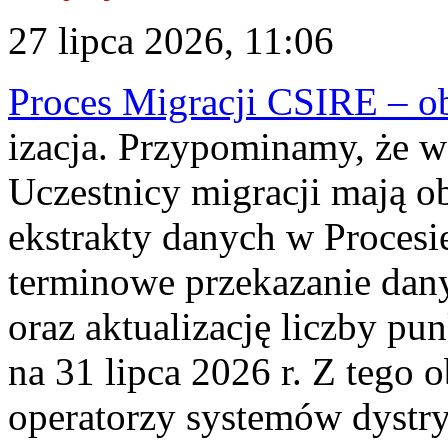
27 lipca 2026, 11:06
Proces Migracji CSIRE – obl
izacja. Przypominamy, że w 
Uczestnicy migracji mają o
ekstrakty danych w Procesi
terminowe przekazanie dany
oraz aktualizację liczby p
na 31 lipca 2026 r. Z tego 
operatorzy systemów dystry