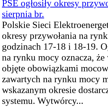
PSE ogłosiły okresy przyw
sierpnia br.
Polskie Sieci Elektroenerge
okresy przywołania na rynk
godzinach 17-18 i 18-19. 
na rynku mocy oznacza, że 
objęte obowiązkami moco
zawartych na rynku mocy mu
wskazanym okresie dostarc
systemu. Wytwórcy...