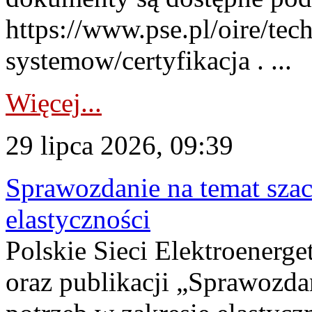
https://www.pse.pl/oire/tec
systemow/certyfikacja . ...
Więcej...
29 lipca 2026, 09:39
Sprawozdanie na temat sza
elastyczności
Polskie Sieci Elektroenerg
oraz publikacji „Sprawozda