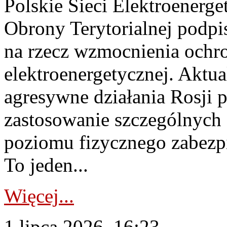
Polskie Sieci Elektroenerge
Obrony Terytorialnej podpi
na rzecz wzmocnienia ochro
elektroenergetycznej. Aktua
agresywne działania Rosji 
zastosowanie szczególnych
poziomu fizycznego zabezpie
To jeden...
Więcej...
1 lipca 2026, 16:23