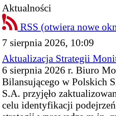
Aktualności
RSS
(otwiera nowe ok
7 sierpnia 2026, 10:09
Aktualizacja Strategii Mon
6 sierpnia 2026 r. Biuro M
Bilansującego w Polskich S
S.A. przyjęło zaktualizowa
celu identyfikacji podejrz