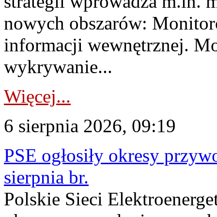
strategii wprowadza m.in. 
nowych obszarów: Monitoro
informacji wewnętrznej. M
wykrywanie...
Więcej...
6 sierpnia 2026, 09:19
PSE ogłosiły okresy przyw
sierpnia br.
Polskie Sieci Elektroenerge