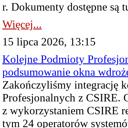
r. Dokumenty dostępne są t
Więcej...
15 lipca 2026, 13:15
Kolejne Podmioty Profesjon
podsumowanie okna wdroże
Zakończyliśmy integrację 
Profesjonalnych z CSIRE. O
z wykorzystaniem CSIRE re
tym 24 operatorów systemó