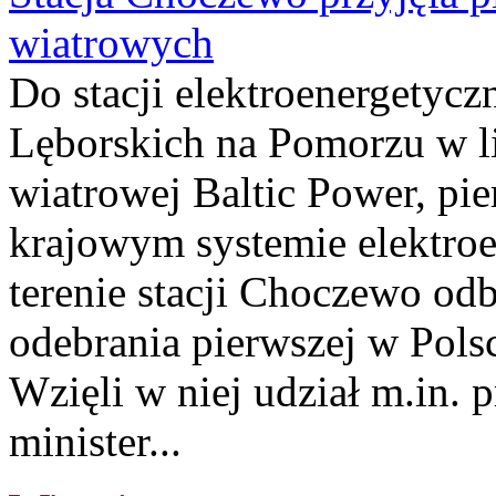
wiatrowych
Do stacji elektroenergety
Lęborskich na Pomorzu w li
wiatrowej Baltic Power, pie
krajowym systemie elektroe
terenie stacji Choczewo odb
odebrania pierwszej w Pols
Wzięli w niej udział m.in.
minister...