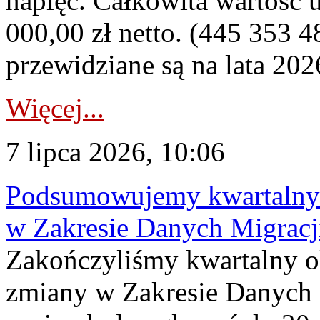
napięć. Całkowita wartość
000,00 zł netto. (445 353 4
przewidziane są na lata 202
Więcej...
7 lipca 2026, 10:06
Podsumowujemy kwartalny 
w Zakresie Danych Migrac
Zakończyliśmy kwartalny 
zmiany w Zakresie Danych 