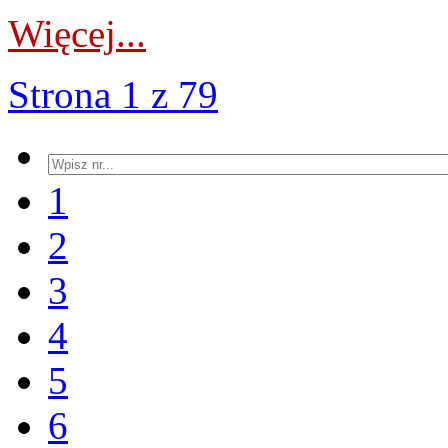
Więcej...
Strona 1 z 79
1
2
3
4
5
6