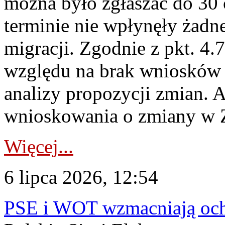
można było zgłaszać do 30
terminie nie wpłynęły żadn
migracji. Zgodnie z pkt. 4
względu na brak wniosków 
analizy propozycji zmian. 
wnioskowania o zmiany w 
Więcej...
6 lipca 2026, 12:54
PSE i WOT wzmacniają ochr