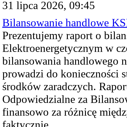
31 lipca 2026, 09:45
Bilansowanie handlowe KS
Prezentujemy raport o bil
Elektroenergetycznym w cz
bilansowania handlowego na
prowadzi do konieczności s
środków zaradczych. Rapor
Odpowiedzialne za Bilans
finansowo za różnicę międz
faktycznie...