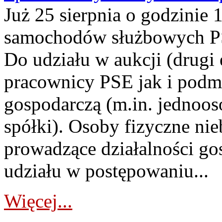
Już 25 sierpnia o godzinie 
samochodów służbowych PS
Do udziału w aukcji (drugi
pracownicy PSE jak i podm
gospodarczą (m.in. jednoos
spółki). Osoby fizyczne ni
prowadzące działalności go
udziału w postępowaniu...
Więcej...