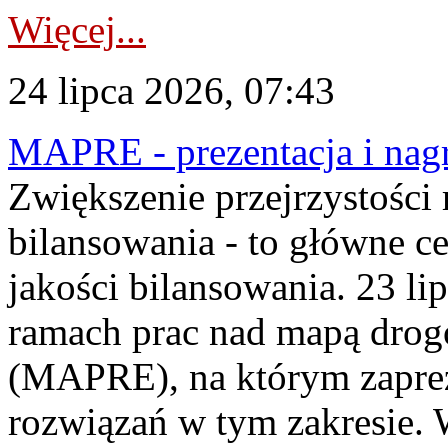
Więcej...
24 lipca 2026, 07:43
MAPRE - prezentacja i nagr
Zwiększenie przejrzystości
bilansowania - to główne c
jakości bilansowania. 23 li
ramach prac nad mapą drogo
(MAPRE), na którym zapre
rozwiązań w tym zakresie. 