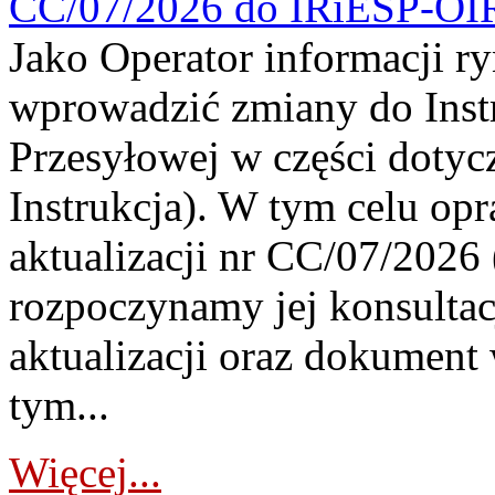
CC/07/2026 do IRiESP-OI
Jako Operator informacji r
wprowadzić zmiany do Instr
Przesyłowej w części dotyc
Instrukcja). W tym celu op
aktualizacji nr CC/07/2026 (
rozpoczynamy jej konsultac
aktualizacji oraz dokument
tym...
Więcej...