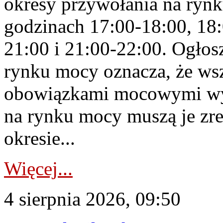
okresy przywołania na rynk
godzinach 17:00-18:00, 18:
21:00 i 21:00-22:00. Ogłos
rynku mocy oznacza, że wsz
obowiązkami mocowymi wy
na rynku mocy muszą je zr
okresie...
Więcej...
4 sierpnia 2026, 09:50