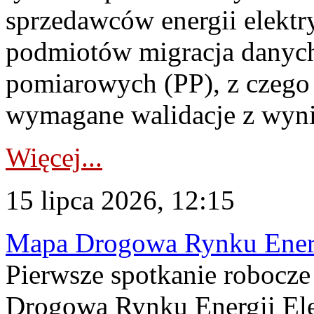
sprzedawców energii elektr
podmiotów migracja danych
pomiarowych (PP), z czego
wymagane walidacje z wyni
Więcej...
15 lipca 2026, 12:15
Mapa Drogowa Rynku Energi
Pierwsze spotkanie robocz
Drogową Rynku Energii Elek