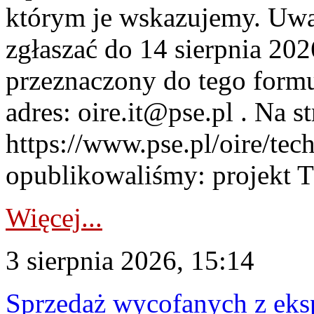
którym je wskazujemy. Uwa
zgłaszać do 14 sierpnia 20
przeznaczony do tego formul
adres: oire.it@pse.pl . Na st
https://www.pse.pl/oire/te
opublikowaliśmy: projekt T
Więcej...
3 sierpnia 2026, 15:14
Sprzedaż wycofanych z ek