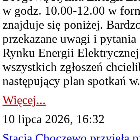
w godz. 10.00-12.00 w form
znajduje się poniżej. Bardz
przekazane uwagi i pytani
Rynku Energii Elektryczne
wszystkich zgłoszeń chcie
następujący plan spotkań w.
Więcej...
10 lipca 2026, 16:32
Stacja Choczewo przyjęła 