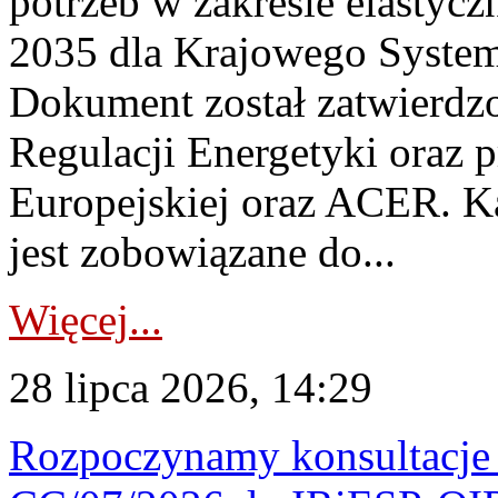
potrzeb w zakresie elastycz
2035 dla Krajowego System
Dokument został zatwierdz
Regulacji Energetyki oraz 
Europejskiej oraz ACER. 
jest zobowiązane do...
Więcej...
28 lipca 2026, 14:29
Rozpoczynamy konsultacje p