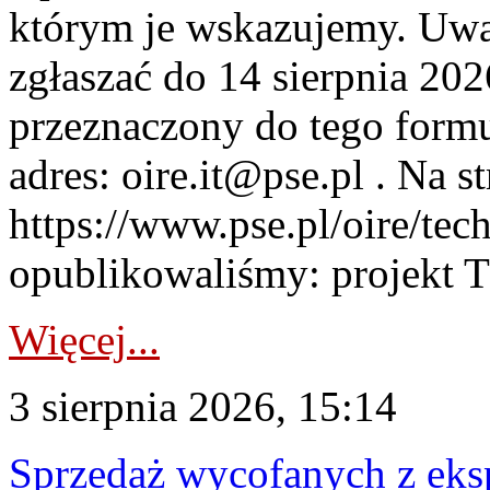
którym je wskazujemy. Uwa
zgłaszać do 14 sierpnia 20
przeznaczony do tego formul
adres: oire.it@pse.pl . Na st
https://www.pse.pl/oire/te
opublikowaliśmy: projekt T
Więcej...
3 sierpnia 2026, 15:14
Sprzedaż wycofanych z ek