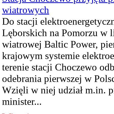
wiatrowych
Do stacji elektroenergety
Lęborskich na Pomorzu w li
wiatrowej Baltic Power, pie
krajowym systemie elektroe
terenie stacji Choczewo odb
odebrania pierwszej w Pols
Wzięli w niej udział m.in.
minister...