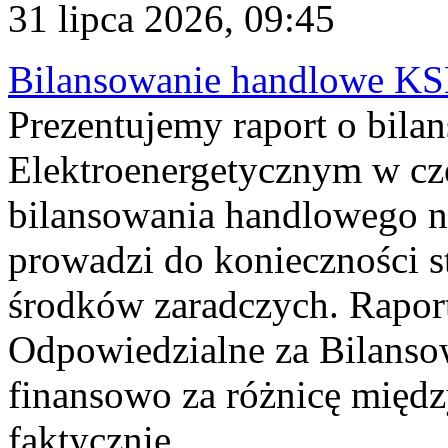
31 lipca 2026, 09:45
Bilansowanie handlowe KS
Prezentujemy raport o bil
Elektroenergetycznym w cz
bilansowania handlowego na
prowadzi do konieczności s
środków zaradczych. Rapor
Odpowiedzialne za Bilans
finansowo za różnicę międz
faktycznie...