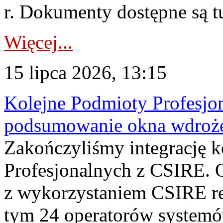
r. Dokumenty dostępne są t
Więcej...
15 lipca 2026, 13:15
Kolejne Podmioty Profesjon
podsumowanie okna wdroże
Zakończyliśmy integrację 
Profesjonalnych z CSIRE. O
z wykorzystaniem CSIRE re
tym 24 operatorów systemó