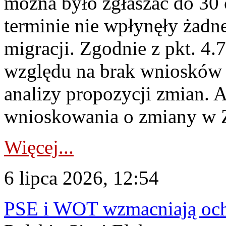
można było zgłaszać do 30
terminie nie wpłynęły żadn
migracji. Zgodnie z pkt. 4
względu na brak wniosków 
analizy propozycji zmian. 
wnioskowania o zmiany w 
Więcej...
6 lipca 2026, 12:54
PSE i WOT wzmacniają ochr