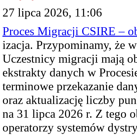
27 lipca 2026, 11:06
Proces Migracji CSIRE – obl
izacja. Przypominamy, że w 
Uczestnicy migracji mają o
ekstrakty danych w Procesi
terminowe przekazanie dany
oraz aktualizację liczby p
na 31 lipca 2026 r. Z tego 
operatorzy systemów dystry