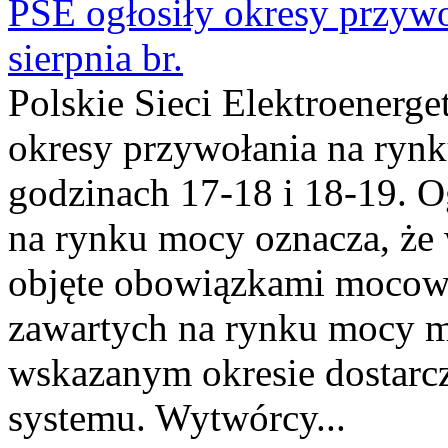
PSE ogłosiły okresy przyw
sierpnia br.
Polskie Sieci Elektroenerge
okresy przywołania na rynk
godzinach 17-18 i 18-19. 
na rynku mocy oznacza, że 
objęte obowiązkami moco
zawartych na rynku mocy mu
wskazanym okresie dostarc
systemu. Wytwórcy...