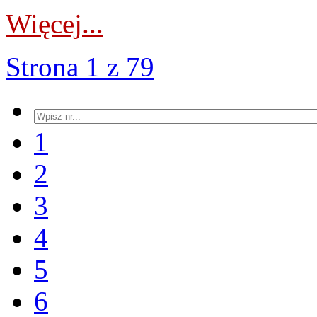
Więcej...
Strona 1 z 79
1
2
3
4
5
6