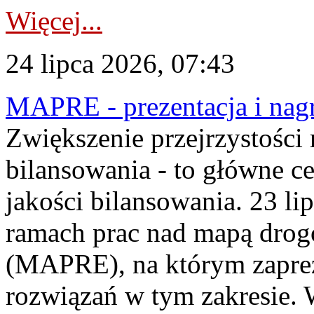
Więcej...
24 lipca 2026, 07:43
MAPRE - prezentacja i nagr
Zwiększenie przejrzystości
bilansowania - to główne c
jakości bilansowania. 23 li
ramach prac nad mapą drogo
(MAPRE), na którym zapre
rozwiązań w tym zakresie. 