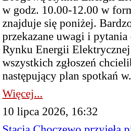
w godz. 10.00-12.00 w form
znajduje się poniżej. Bardz
przekazane uwagi i pytani
Rynku Energii Elektryczne
wszystkich zgłoszeń chcie
następujący plan spotkań w.
Więcej...
10 lipca 2026, 16:32
Stacja Choczewo przyjęła 