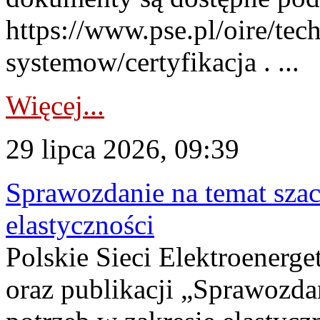
https://www.pse.pl/oire/tec
systemow/certyfikacja . ...
Więcej...
29 lipca 2026, 09:39
Sprawozdanie na temat sza
elastyczności
Polskie Sieci Elektroenerg
oraz publikacji „Sprawozda