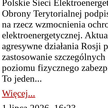
Polskie Sieci Elektroenerge
Obrony Terytorialnej podpi
na rzecz wzmocnienia ochro
elektroenergetycznej. Aktua
agresywne działania Rosji 
zastosowanie szczególnych
poziomu fizycznego zabezpie
To jeden...
Więcej...
1 lipca 2026, 16:23