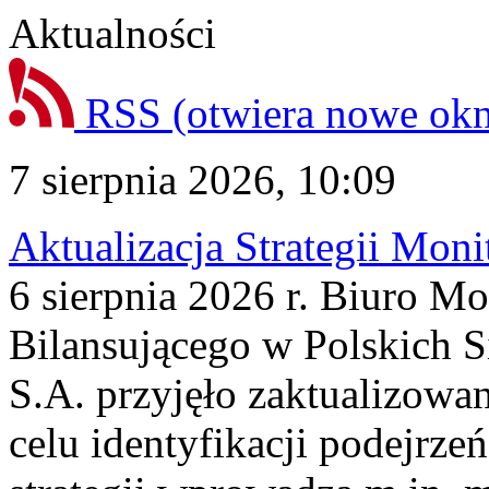
Aktualności
RSS
(otwiera nowe ok
7 sierpnia 2026, 10:09
Aktualizacja Strategii Mon
6 sierpnia 2026 r. Biuro M
Bilansującego w Polskich S
S.A. przyjęło zaktualizowa
celu identyfikacji podejrz