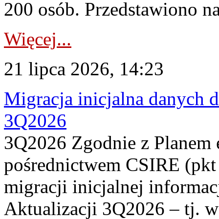
200 osób. Przedstawiono na
Więcej...
21 lipca 2026, 14:23
Migracja inicjalna danych 
3Q2026
3Q2026 Zgodnie z Planem
pośrednictwem CSIRE (pkt 
migracji inicjalnej informa
Aktualizacji 3Q2026 – tj. 