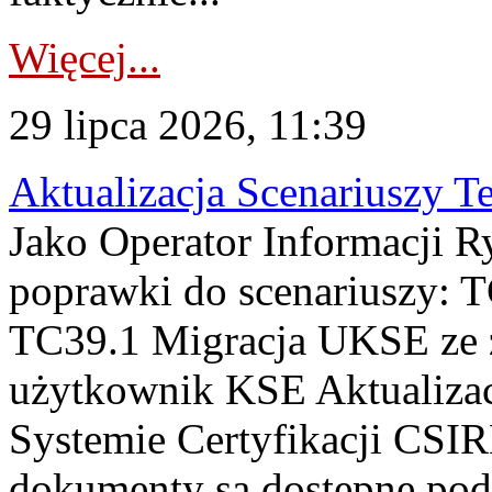
Więcej...
29 lipca 2026, 11:39
Aktualizacja Scenariuszy T
Jako Operator Informacji R
poprawki do scenariuszy: 
TC39.1 Migracja UKSE ze
użytkownik KSE Aktualizac
Systemie Certyfikacji CSIR
dokumenty są dostępne pod