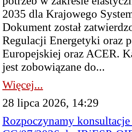
potrzeb w zakresie elastycz
2035 dla Krajowego System
Dokument został zatwierdz
Regulacji Energetyki oraz 
Europejskiej oraz ACER. 
jest zobowiązane do...
Więcej...
28 lipca 2026, 14:29
Rozpoczynamy konsultacje p