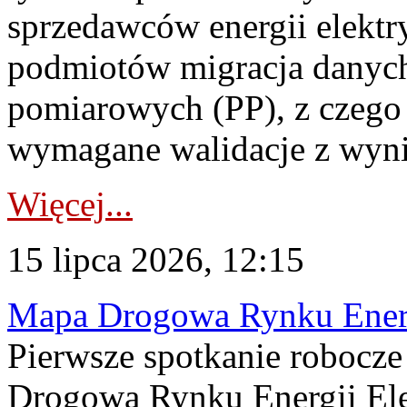
sprzedawców energii elektr
podmiotów migracja danych
pomiarowych (PP), z czego
wymagane walidacje z wyni
Więcej...
15 lipca 2026, 12:15
Mapa Drogowa Rynku Energi
Pierwsze spotkanie robocz
Drogową Rynku Energii Elek