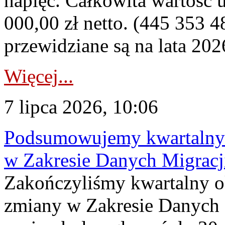
napięć. Całkowita wartość
000,00 zł netto. (445 353 4
przewidziane są na lata 202
Więcej...
7 lipca 2026, 10:06
Podsumowujemy kwartalny 
w Zakresie Danych Migrac
Zakończyliśmy kwartalny 
zmiany w Zakresie Danych 