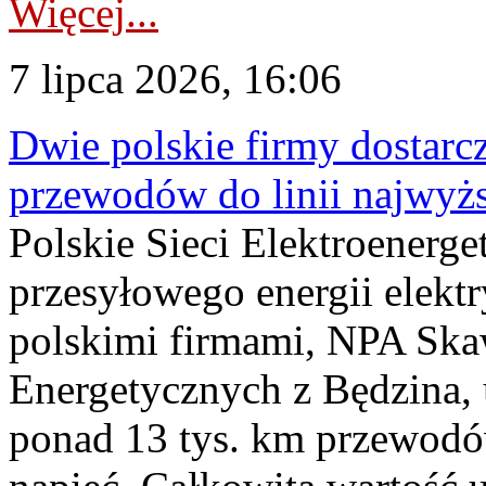
Więcej...
7 lipca 2026, 16:06
Dwie polskie firmy dostarc
przewodów do linii najwyż
Polskie Sieci Elektroenerge
przesyłowego energii elekt
polskimi firmami, NPA Sk
Energetycznych z Będzina
ponad 13 tys. km przewodó