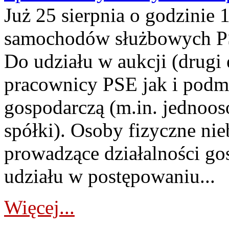
Już 25 sierpnia o godzinie 
samochodów służbowych PS
Do udziału w aukcji (drugi
pracownicy PSE jak i podm
gospodarczą (m.in. jednoos
spółki). Osoby fizyczne ni
prowadzące działalności go
udziału w postępowaniu...
Więcej...