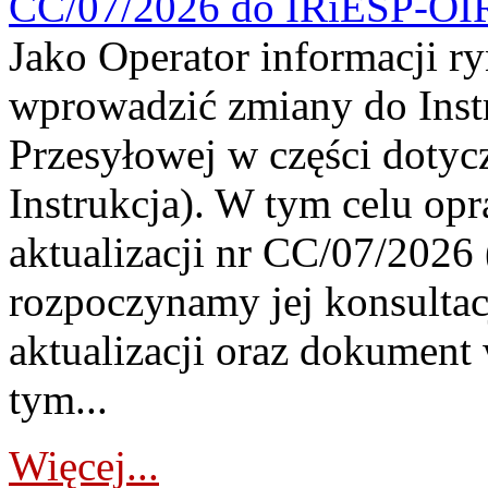
CC/07/2026 do IRiESP-OI
Jako Operator informacji r
wprowadzić zmiany do Instr
Przesyłowej w części dotyc
Instrukcja). W tym celu op
aktualizacji nr CC/07/2026 (
rozpoczynamy jej konsultac
aktualizacji oraz dokument
tym...
Więcej...