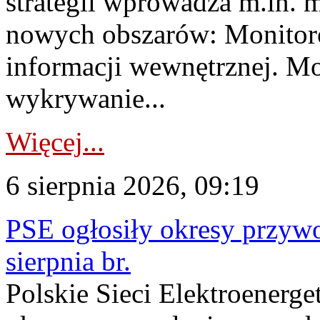
strategii wprowadza m.in. 
nowych obszarów: Monitoro
informacji wewnętrznej. M
wykrywanie...
Więcej...
6 sierpnia 2026, 09:19
PSE ogłosiły okresy przyw
sierpnia br.
Polskie Sieci Elektroenerge