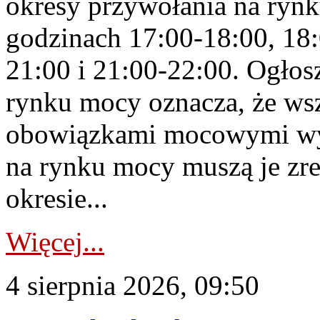
okresy przywołania na rynk
godzinach 17:00-18:00, 18:
21:00 i 21:00-22:00. Ogłos
rynku mocy oznacza, że wsz
obowiązkami mocowymi wy
na rynku mocy muszą je zr
okresie...
Więcej...
4 sierpnia 2026, 09:50