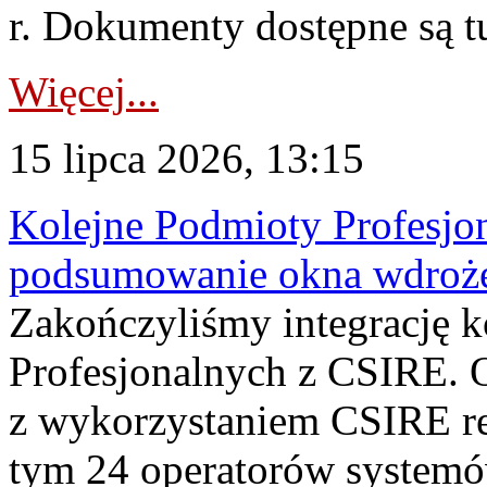
r. Dokumenty dostępne są t
Więcej...
15 lipca 2026, 13:15
Kolejne Podmioty Profesjon
podsumowanie okna wdroże
Zakończyliśmy integrację 
Profesjonalnych z CSIRE. O
z wykorzystaniem CSIRE re
tym 24 operatorów systemó