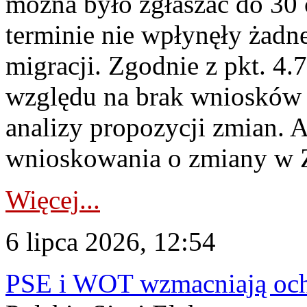
można było zgłaszać do 30
terminie nie wpłynęły żadn
migracji. Zgodnie z pkt. 4
względu na brak wniosków 
analizy propozycji zmian. 
wnioskowania o zmiany w 
Więcej...
6 lipca 2026, 12:54
PSE i WOT wzmacniają ochr