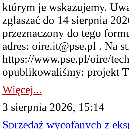
którym je wskazujemy. Uwa
zgłaszać do 14 sierpnia 20
przeznaczony do tego formul
adres: oire.it@pse.pl . Na st
https://www.pse.pl/oire/te
opublikowaliśmy: projekt T
Więcej...
3 sierpnia 2026, 15:14
Sprzedaż wycofanych z ek