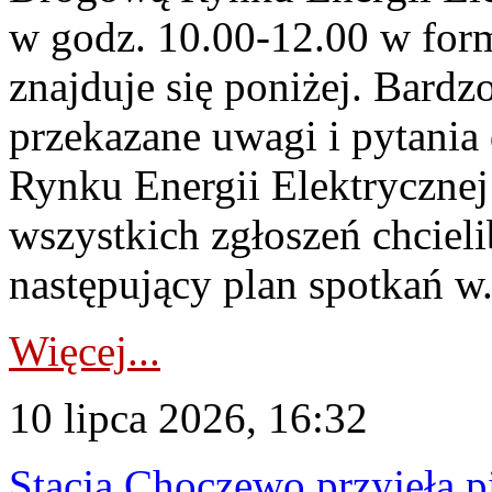
w godz. 10.00-12.00 w form
znajduje się poniżej. Bardz
przekazane uwagi i pytani
Rynku Energii Elektryczne
wszystkich zgłoszeń chcie
następujący plan spotkań w.
Więcej...
10 lipca 2026, 16:32
Stacja Choczewo przyjęła 