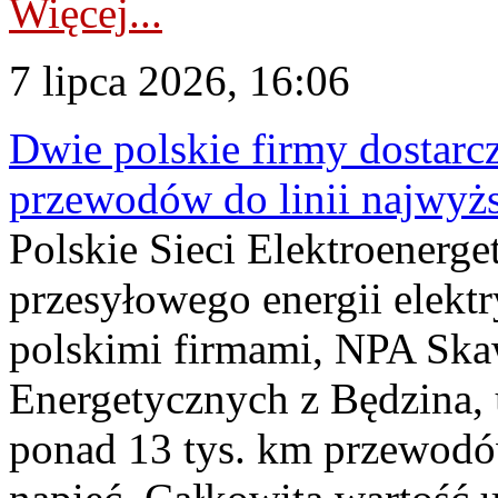
Więcej...
7 lipca 2026, 16:06
Dwie polskie firmy dostarc
przewodów do linii najwyż
Polskie Sieci Elektroenerge
przesyłowego energii elekt
polskimi firmami, NPA Sk
Energetycznych z Będzina
ponad 13 tys. km przewodó