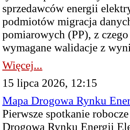
sprzedawców energii elektr
podmiotów migracja danych
pomiarowych (PP), z czego
wymagane walidacje z wyni
Więcej...
15 lipca 2026, 12:15
Mapa Drogowa Rynku Energi
Pierwsze spotkanie robocz
Drogową Rynku Energii Elek