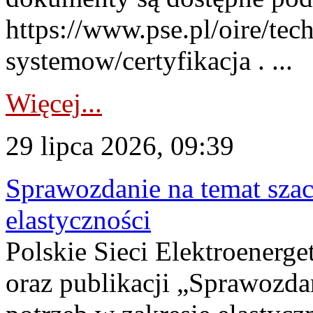
https://www.pse.pl/oire/tec
systemow/certyfikacja . ...
Więcej...
29 lipca 2026, 09:39
Sprawozdanie na temat sza
elastyczności
Polskie Sieci Elektroenerg
oraz publikacji „Sprawozda