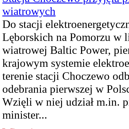
wiatrowych
Do stacji elektroenergety
Lęborskich na Pomorzu w li
wiatrowej Baltic Power, pie
krajowym systemie elektroe
terenie stacji Choczewo odb
odebrania pierwszej w Pols
Wzięli w niej udział m.in.
minister...