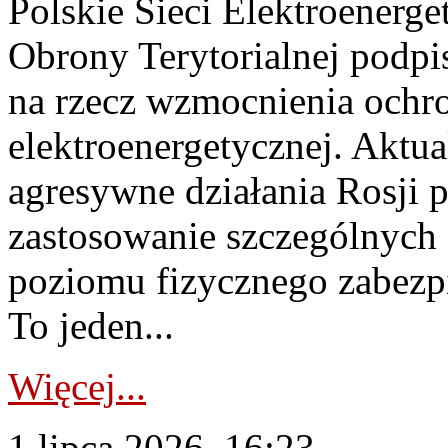
Polskie Sieci Elektroenerge
Obrony Terytorialnej podpi
na rzecz wzmocnienia ochro
elektroenergetycznej. Aktua
agresywne działania Rosji 
zastosowanie szczególnych
poziomu fizycznego zabezpie
To jeden...
Więcej...
1 lipca 2026, 16:23