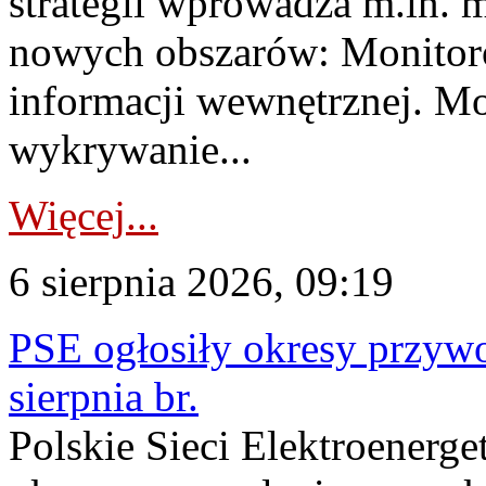
strategii wprowadza m.in. 
nowych obszarów: Monitoro
informacji wewnętrznej. M
wykrywanie...
Więcej...
6 sierpnia 2026, 09:19
PSE ogłosiły okresy przyw
sierpnia br.
Polskie Sieci Elektroenerge