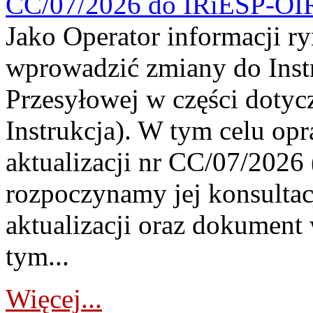
CC/07/2026 do IRiESP-OI
Jako Operator informacji r
wprowadzić zmiany do Instr
Przesyłowej w części dotyc
Instrukcja). W tym celu op
aktualizacji nr CC/07/2026 (
rozpoczynamy jej konsultac
aktualizacji oraz dokument
tym...
Więcej...