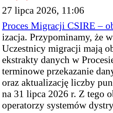
27 lipca 2026, 11:06
Proces Migracji CSIRE – obl
izacja. Przypominamy, że w 
Uczestnicy migracji mają o
ekstrakty danych w Procesi
terminowe przekazanie dany
oraz aktualizację liczby p
na 31 lipca 2026 r. Z tego 
operatorzy systemów dystry