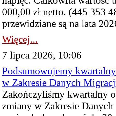
napięć. Całkowita wartość
000,00 zł netto. (445 353 4
przewidziane są na lata 202
Więcej...
7 lipca 2026, 10:06
Podsumowujemy kwartalny 
w Zakresie Danych Migrac
Zakończyliśmy kwartalny 
zmiany w Zakresie Danych 