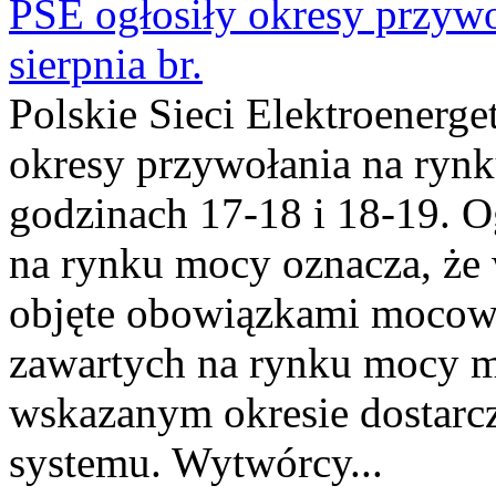
PSE ogłosiły okresy przyw
sierpnia br.
Polskie Sieci Elektroenerge
okresy przywołania na rynk
godzinach 17-18 i 18-19. 
na rynku mocy oznacza, że 
objęte obowiązkami moco
zawartych na rynku mocy mu
wskazanym okresie dostarc
systemu. Wytwórcy...