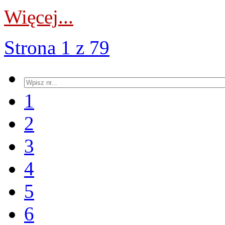
Więcej...
Strona 1 z 79
1
2
3
4
5
6