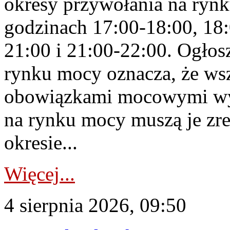
okresy przywołania na rynk
godzinach 17:00-18:00, 18:
21:00 i 21:00-22:00. Ogłos
rynku mocy oznacza, że wsz
obowiązkami mocowymi wy
na rynku mocy muszą je zr
okresie...
Więcej...
4 sierpnia 2026, 09:50