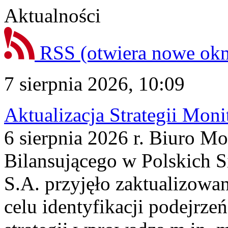
Aktualności
RSS
(otwiera nowe ok
7 sierpnia 2026, 10:09
Aktualizacja Strategii Mon
6 sierpnia 2026 r. Biuro M
Bilansującego w Polskich S
S.A. przyjęło zaktualizowa
celu identyfikacji podejrz