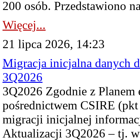
200 osób. Przedstawiono na
Więcej...
21 lipca 2026, 14:23
Migracja inicjalna danych 
3Q2026
3Q2026 Zgodnie z Planem
pośrednictwem CSIRE (pkt 
migracji inicjalnej informa
Aktualizacji 3Q2026 – tj. 