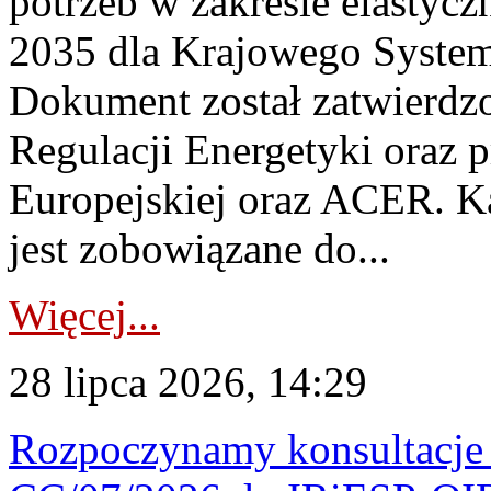
potrzeb w zakresie elastycz
2035 dla Krajowego System
Dokument został zatwierdz
Regulacji Energetyki oraz 
Europejskiej oraz ACER. 
jest zobowiązane do...
Więcej...
28 lipca 2026, 14:29
Rozpoczynamy konsultacje p