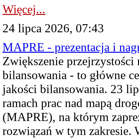
Więcej...
24 lipca 2026, 07:43
MAPRE - prezentacja i nagr
Zwiększenie przejrzystości
bilansowania - to główne c
jakości bilansowania. 23 li
ramach prac nad mapą drogo
(MAPRE), na którym zapre
rozwiązań w tym zakresie. 