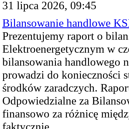
31 lipca 2026, 09:45
Bilansowanie handlowe KS
Prezentujemy raport o bil
Elektroenergetycznym w cz
bilansowania handlowego na
prowadzi do konieczności s
środków zaradczych. Rapor
Odpowiedzialne za Bilans
finansowo za różnicę międz
faktycznie...