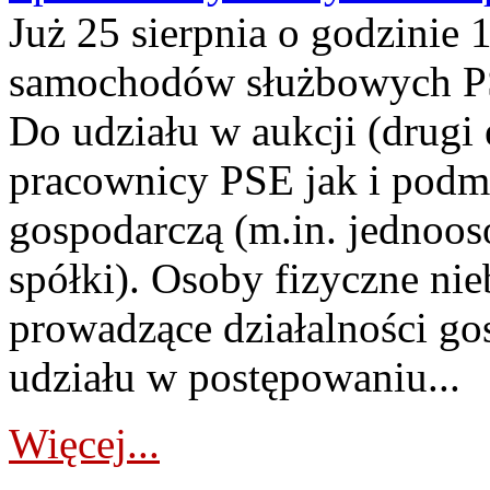
Już 25 sierpnia o godzinie 
samochodów służbowych PS
Do udziału w aukcji (drugi
pracownicy PSE jak i podm
gospodarczą (m.in. jednoos
spółki). Osoby fizyczne ni
prowadzące działalności go
udziału w postępowaniu...
Więcej...