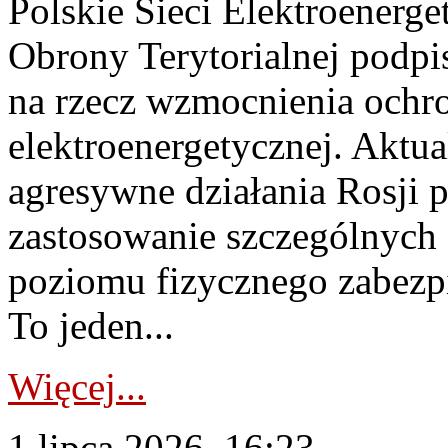
Polskie Sieci Elektroenerge
Obrony Terytorialnej podpi
na rzecz wzmocnienia ochro
elektroenergetycznej. Aktua
agresywne działania Rosji 
zastosowanie szczególnych
poziomu fizycznego zabezpie
To jeden...
Więcej...
1 lipca 2026, 16:23