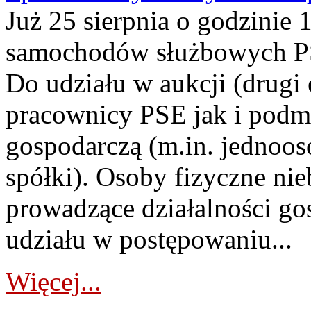
Już 25 sierpnia o godzinie 
samochodów służbowych PS
Do udziału w aukcji (drugi
pracownicy PSE jak i podm
gospodarczą (m.in. jednoos
spółki). Osoby fizyczne ni
prowadzące działalności go
udziału w postępowaniu...
Więcej...