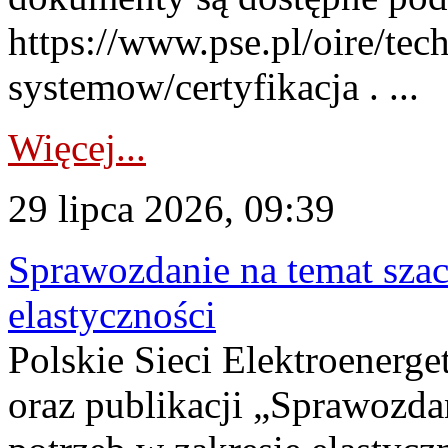
https://www.pse.pl/oire/tec
systemow/certyfikacja . ...
Więcej...
29 lipca 2026, 09:39
Sprawozdanie na temat sza
elastyczności
Polskie Sieci Elektroenerg
oraz publikacji „Sprawozda