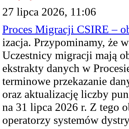
27 lipca 2026, 11:06
Proces Migracji CSIRE – obl
izacja. Przypominamy, że w 
Uczestnicy migracji mają o
ekstrakty danych w Procesi
terminowe przekazanie dany
oraz aktualizację liczby p
na 31 lipca 2026 r. Z tego 
operatorzy systemów dystry