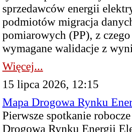
sprzedawców energii elektr
podmiotów migracja danych
pomiarowych (PP), z czego
wymagane walidacje z wyni
Więcej...
15 lipca 2026, 12:15
Mapa Drogowa Rynku Energi
Pierwsze spotkanie robocz
Drogową Rynku Energii Elek