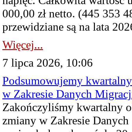
napięć. Całkowita wartość
000,00 zł netto. (445 353 4
przewidziane są na lata 202
Więcej...
7 lipca 2026, 10:06
Podsumowujemy kwartalny 
w Zakresie Danych Migrac
Zakończyliśmy kwartalny 
zmiany w Zakresie Danych 