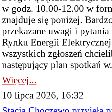
w godz. 10.00-12.00 w form
znajduje się poniżej. Bardz
przekazane uwagi i pytani
Rynku Energii Elektryczne
wszystkich zgłoszeń chcie
następujący plan spotkań w.
Więcej...
10 lipca 2026, 16:32
Stacja Choczewo przyjęła 