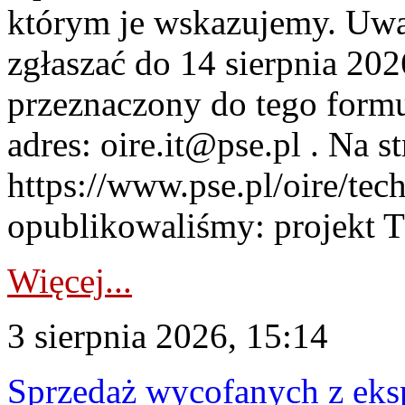
którym je wskazujemy. Uwa
zgłaszać do 14 sierpnia 20
przeznaczony do tego formul
adres: oire.it@pse.pl . Na st
https://www.pse.pl/oire/te
opublikowaliśmy: projekt T
Więcej...
3 sierpnia 2026, 15:14
Sprzedaż wycofanych z ek