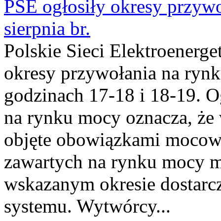
PSE ogłosiły okresy przyw
sierpnia br.
Polskie Sieci Elektroenerge
okresy przywołania na rynk
godzinach 17-18 i 18-19. 
na rynku mocy oznacza, że 
objęte obowiązkami moco
zawartych na rynku mocy mu
wskazanym okresie dostarc
systemu. Wytwórcy...