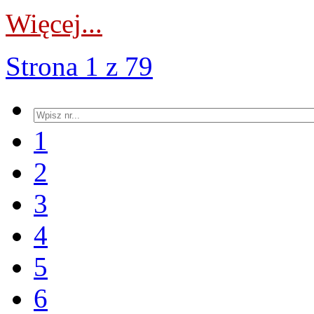
Więcej...
Strona 1 z 79
1
2
3
4
5
6