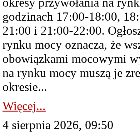
okresy przywołania na rynk
godzinach 17:00-18:00, 18:
21:00 i 21:00-22:00. Ogłos
rynku mocy oznacza, że wsz
obowiązkami mocowymi wy
na rynku mocy muszą je zr
okresie...
Więcej...
4 sierpnia 2026, 09:50