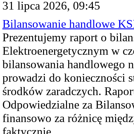
31 lipca 2026, 09:45
Bilansowanie handlowe KS
Prezentujemy raport o bil
Elektroenergetycznym w cz
bilansowania handlowego na
prowadzi do konieczności s
środków zaradczych. Rapor
Odpowiedzialne za Bilans
finansowo za różnicę międz
faktycznie...