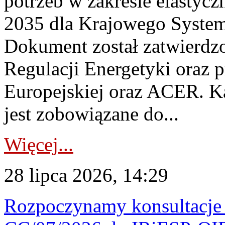
potrzeb w zakresie elastycz
2035 dla Krajowego System
Dokument został zatwierdz
Regulacji Energetyki oraz 
Europejskiej oraz ACER. 
jest zobowiązane do...
Więcej...
28 lipca 2026, 14:29
Rozpoczynamy konsultacje p