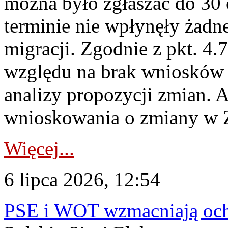
można było zgłaszać do 30
terminie nie wpłynęły żadn
migracji. Zgodnie z pkt. 4
względu na brak wniosków 
analizy propozycji zmian. 
wnioskowania o zmiany w 
Więcej...
6 lipca 2026, 12:54
PSE i WOT wzmacniają ochr