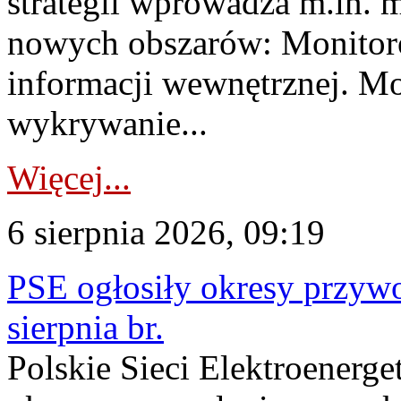
strategii wprowadza m.in. 
nowych obszarów: Monitoro
informacji wewnętrznej. M
wykrywanie...
Więcej...
6 sierpnia 2026, 09:19
PSE ogłosiły okresy przyw
sierpnia br.
Polskie Sieci Elektroenerge