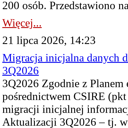
200 osób. Przedstawiono na
Więcej...
21 lipca 2026, 14:23
Migracja inicjalna danych 
3Q2026
3Q2026 Zgodnie z Planem
pośrednictwem CSIRE (pkt 
migracji inicjalnej informa
Aktualizacji 3Q2026 – tj. 