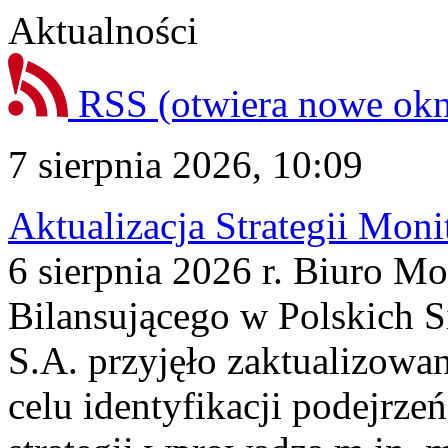
Aktualności
RSS
(otwiera nowe ok
7 sierpnia 2026, 10:09
Aktualizacja Strategii Mon
6 sierpnia 2026 r. Biuro M
Bilansującego w Polskich S
S.A. przyjęło zaktualizowa
celu identyfikacji podejrz