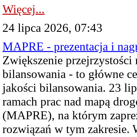
Więcej...
24 lipca 2026, 07:43
MAPRE - prezentacja i nagr
Zwiększenie przejrzystości
bilansowania - to główne c
jakości bilansowania. 23 li
ramach prac nad mapą drogo
(MAPRE), na którym zapre
rozwiązań w tym zakresie. 