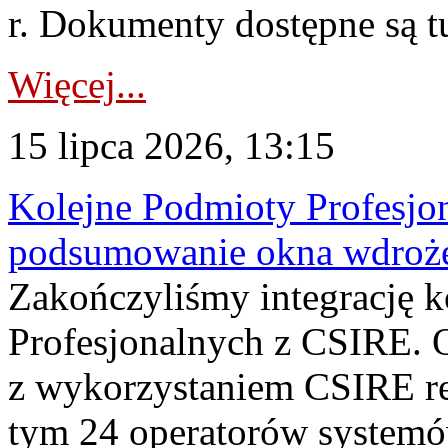
r. Dokumenty dostępne są t
Więcej...
15 lipca 2026, 13:15
Kolejne Podmioty Profesjon
podsumowanie okna wdroże
Zakończyliśmy integrację 
Profesjonalnych z CSIRE. O
z wykorzystaniem CSIRE re
tym 24 operatorów systemó