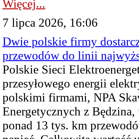
Więcej...
7 lipca 2026, 16:06
Dwie polskie firmy dostarc
przewodów do linii najwyż
Polskie Sieci Elektroenerge
przesyłowego energii elekt
polskimi firmami, NPA Sk
Energetycznych z Będzina
ponad 13 tys. km przewodó