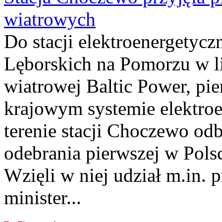
wiatrowych
Do stacji elektroenergety
Lęborskich na Pomorzu w li
wiatrowej Baltic Power, pie
krajowym systemie elektroe
terenie stacji Choczewo odb
odebrania pierwszej w Pols
Wzięli w niej udział m.in.
minister...