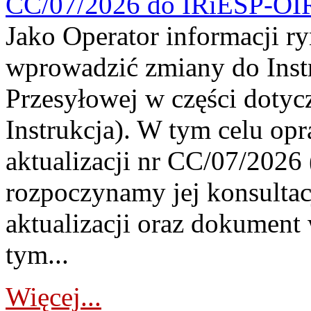
CC/07/2026 do IRiESP-OI
Jako Operator informacji r
wprowadzić zmiany do Instr
Przesyłowej w części dotyc
Instrukcja). W tym celu op
aktualizacji nr CC/07/2026 (
rozpoczynamy jej konsultac
aktualizacji oraz dokument
tym...
Więcej...