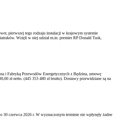
er, pierwszej tego rodzaju instalacji w krajowym systemie
iatraków. Wzięli w niej udział m.in. premier RP Donald Tusk,
kawina i Fabryką Przewodów Energetycznych z Będzina, umowę
0 zł netto. (445 353 480 zł brutto). Dostawy przewidziane są na
o 30 czerwca 2026 r. W wyznaczonym terminie nie wpłynęły żadne