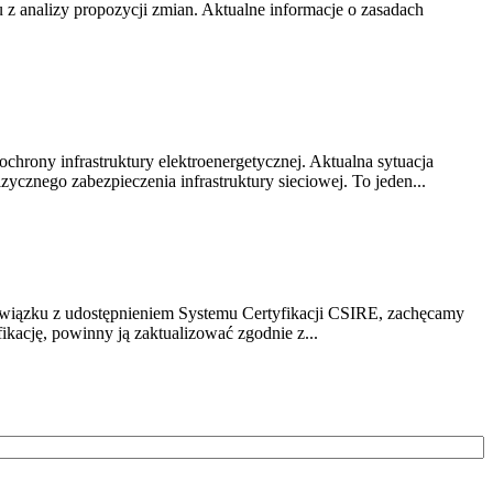
z analizy propozycji zmian. Aktualne informacje o zasadach
chrony infrastruktury elektroenergetycznej. Aktualna sytuacja
cznego zabezpieczenia infrastruktury sieciowej. To jeden...
związku z udostępnieniem Systemu Certyfikacji CSIRE, zachęcamy
ikację, powinny ją zaktualizować zgodnie z...