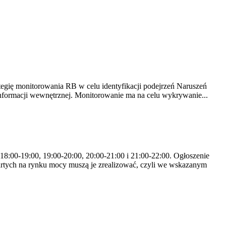
tegię monitorowania RB w celu identyfikacji podejrzeń Naruszeń
nformacji wewnętrznej. Monitorowanie ma na celu wykrywanie...
 18:00-19:00, 19:00-20:00, 20:00-21:00 i 21:00-22:00. Ogłoszenie
rtych na rynku mocy muszą je zrealizować, czyli we wskazanym