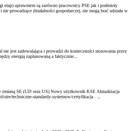
gi etap) uprawnieni są zarówno pracownicy PSE jak i podmioty
 nie prowadzące działalności gospodarczej, nie mogą brać udziału w
nie jest zadowalająca i prowadzi do konieczności stosowania przez
dzy energią zaplanowaną a faktycznie...
ze zmianą SE (UD oraz US) Nowy użytkownik KSE Aktualizacja
oire/techniczne-standardy-systemow/certyfikacja . ...