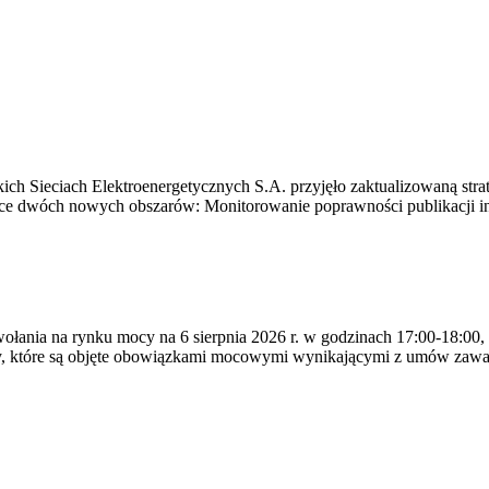
ich Sieciach Elektroenergetycznych S.A. przyjęło zaktualizowaną stra
ące dwóch nowych obszarów: Monitorowanie poprawności publikacji i
ywołania na rynku mocy na 6 sierpnia 2026 r. w godzinach 17:00-18:00,
y, które są objęte obowiązkami mocowymi wynikającymi z umów zawa