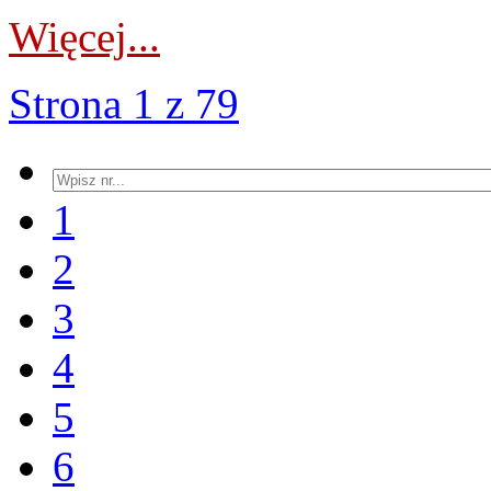
Więcej...
Strona 1 z 79
1
2
3
4
5
6