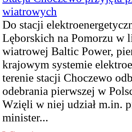
wiatrowych
Do stacji elektroenergety
Lęborskich na Pomorzu w li
wiatrowej Baltic Power, pie
krajowym systemie elektroe
terenie stacji Choczewo odb
odebrania pierwszej w Pols
Wzięli w niej udział m.in.
minister...