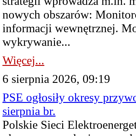
strategii wprowadza m.in. 
nowych obszarów: Monitoro
informacji wewnętrznej. M
wykrywanie...
Więcej...
6 sierpnia 2026, 09:19
PSE ogłosiły okresy przyw
sierpnia br.
Polskie Sieci Elektroenerge