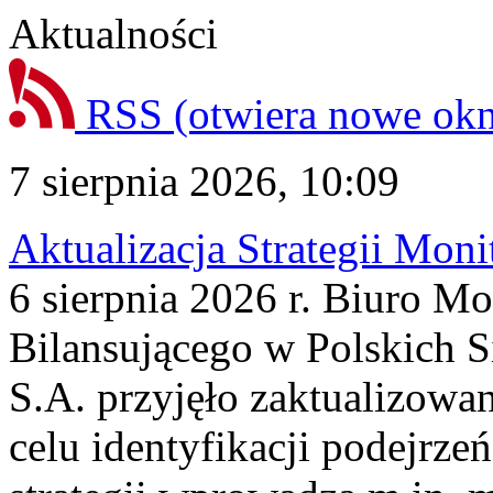
Aktualności
RSS
(otwiera nowe ok
7 sierpnia 2026, 10:09
Aktualizacja Strategii Mon
6 sierpnia 2026 r. Biuro M
Bilansującego w Polskich S
S.A. przyjęło zaktualizowa
celu identyfikacji podejrz