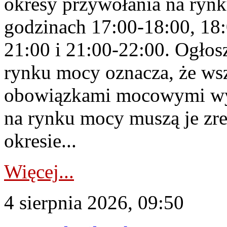
okresy przywołania na rynk
godzinach 17:00-18:00, 18:
21:00 i 21:00-22:00. Ogłos
rynku mocy oznacza, że wsz
obowiązkami mocowymi wy
na rynku mocy muszą je zr
okresie...
Więcej...
4 sierpnia 2026, 09:50