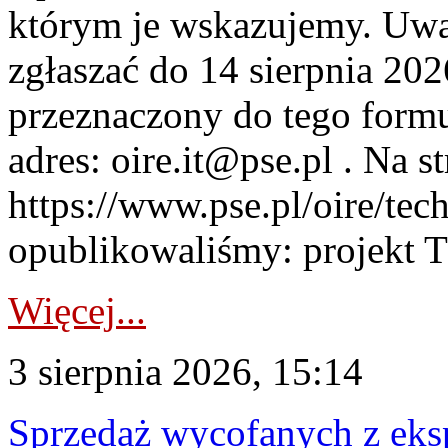
którym je wskazujemy. Uwa
zgłaszać do 14 sierpnia 20
przeznaczony do tego formul
adres: oire.it@pse.pl . Na st
https://www.pse.pl/oire/te
opublikowaliśmy: projekt T
Więcej...
3 sierpnia 2026, 15:14
Sprzedaż wycofanych z ek