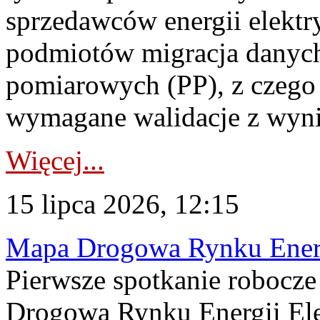
sprzedawców energii elektr
podmiotów migracja danych
pomiarowych (PP), z czego
wymagane walidacje z wyni
Więcej...
15 lipca 2026, 12:15
Mapa Drogowa Rynku Energi
Pierwsze spotkanie robocz
Drogową Rynku Energii Elek