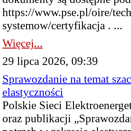
https://www.pse.pl/oire/tec
systemow/certyfikacja . ...
Więcej...
29 lipca 2026, 09:39
Sprawozdanie na temat sza
elastyczności
Polskie Sieci Elektroenerg
oraz publikacji „Sprawozda