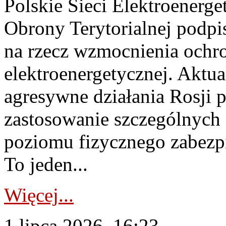
Polskie Sieci Elektroenerge
Obrony Terytorialnej podpi
na rzecz wzmocnienia ochro
elektroenergetycznej. Aktua
agresywne działania Rosji 
zastosowanie szczególnych
poziomu fizycznego zabezpie
To jeden...
Więcej...
1 lipca 2026, 16:23