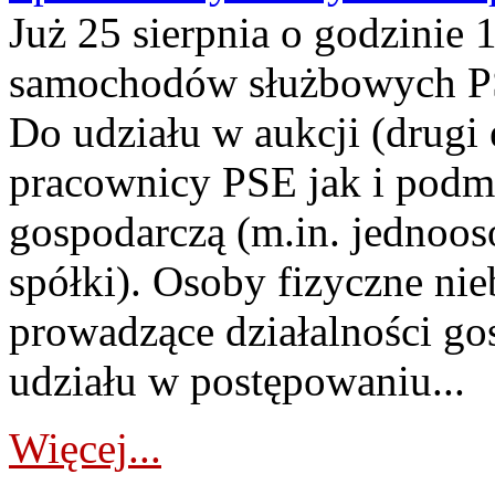
Już 25 sierpnia o godzinie 
samochodów służbowych PS
Do udziału w aukcji (drugi
pracownicy PSE jak i podm
gospodarczą (m.in. jednoos
spółki). Osoby fizyczne ni
prowadzące działalności go
udziału w postępowaniu...
Więcej...