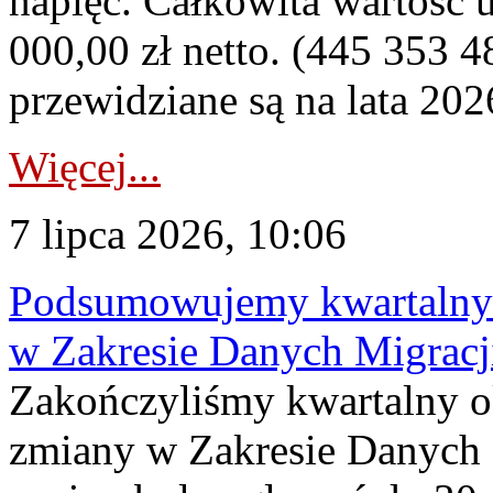
napięć. Całkowita wartość
000,00 zł netto. (445 353 4
przewidziane są na lata 202
Więcej...
7 lipca 2026, 10:06
Podsumowujemy kwartalny 
w Zakresie Danych Migrac
Zakończyliśmy kwartalny 
zmiany w Zakresie Danych 