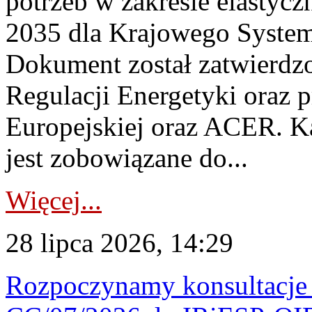
potrzeb w zakresie elastycz
2035 dla Krajowego System
Dokument został zatwierdz
Regulacji Energetyki oraz 
Europejskiej oraz ACER. 
jest zobowiązane do...
Więcej...
28 lipca 2026, 14:29
Rozpoczynamy konsultacje p