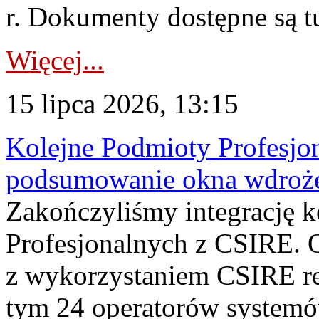
r. Dokumenty dostępne są t
Więcej...
15 lipca 2026, 13:15
Kolejne Podmioty Profesjon
podsumowanie okna wdroże
Zakończyliśmy integrację 
Profesjonalnych z CSIRE. O
z wykorzystaniem CSIRE re
tym 24 operatorów systemó