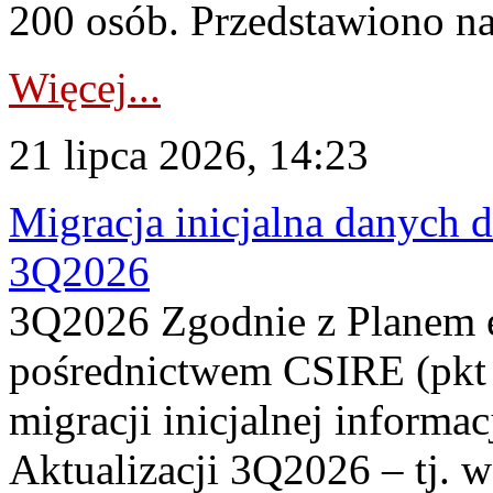
200 osób. Przedstawiono na
Więcej...
21 lipca 2026, 14:23
Migracja inicjalna danych 
3Q2026
3Q2026 Zgodnie z Planem
pośrednictwem CSIRE (pkt 
migracji inicjalnej informa
Aktualizacji 3Q2026 – tj. 