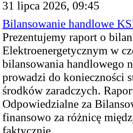
31 lipca 2026, 09:45
Bilansowanie handlowe KS
Prezentujemy raport o bil
Elektroenergetycznym w cz
bilansowania handlowego na
prowadzi do konieczności s
środków zaradczych. Rapor
Odpowiedzialne za Bilans
finansowo za różnicę międz
faktycznie...