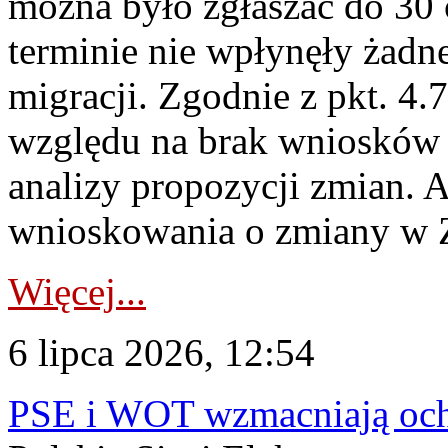
można było zgłaszać do 30
terminie nie wpłynęły żadn
migracji. Zgodnie z pkt. 4
względu na brak wniosków 
analizy propozycji zmian. 
wnioskowania o zmiany w 
Więcej...
6 lipca 2026, 12:54
PSE i WOT wzmacniają ochr