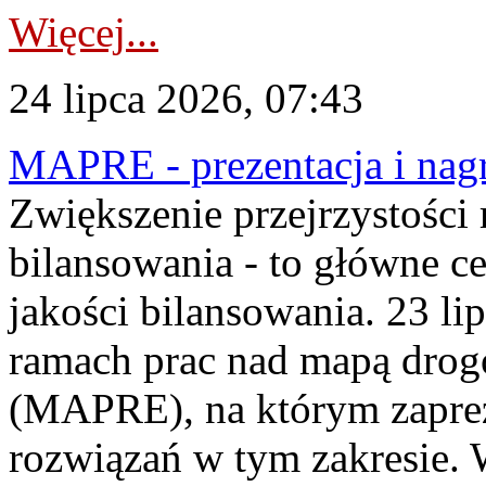
Więcej...
24 lipca 2026, 07:43
MAPRE - prezentacja i nagr
Zwiększenie przejrzystości
bilansowania - to główne c
jakości bilansowania. 23 li
ramach prac nad mapą drogo
(MAPRE), na którym zapre
rozwiązań w tym zakresie. 