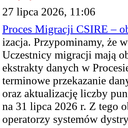
27 lipca 2026, 11:06
Proces Migracji CSIRE – obl
izacja. Przypominamy, że w 
Uczestnicy migracji mają o
ekstrakty danych w Procesi
terminowe przekazanie dany
oraz aktualizację liczby p
na 31 lipca 2026 r. Z tego 
operatorzy systemów dystry