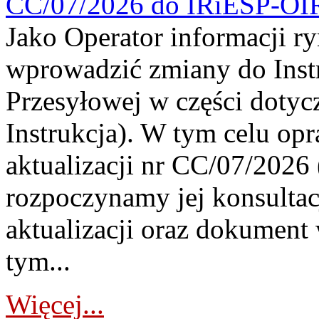
CC/07/2026 do IRiESP-OI
Jako Operator informacji r
wprowadzić zmiany do Instr
Przesyłowej w części dotyc
Instrukcja). W tym celu op
aktualizacji nr CC/07/2026 (
rozpoczynamy jej konsultac
aktualizacji oraz dokument
tym...
Więcej...