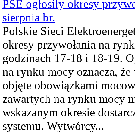
PSE ogłosiły okresy przyw
sierpnia br.
Polskie Sieci Elektroenerge
okresy przywołania na rynk
godzinach 17-18 i 18-19. 
na rynku mocy oznacza, że 
objęte obowiązkami moco
zawartych na rynku mocy mu
wskazanym okresie dostarc
systemu. Wytwórcy...