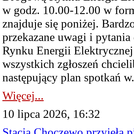
w godz. 10.00-12.00 w form
znajduje się poniżej. Bardz
przekazane uwagi i pytani
Rynku Energii Elektryczne
wszystkich zgłoszeń chcie
następujący plan spotkań w.
Więcej...
10 lipca 2026, 16:32
Stacja Choczewo przyjęła 