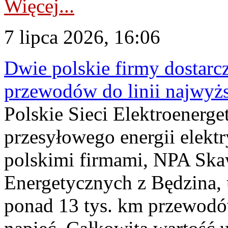
Więcej...
7 lipca 2026, 16:06
Dwie polskie firmy dostarc
przewodów do linii najwyż
Polskie Sieci Elektroenerge
przesyłowego energii elekt
polskimi firmami, NPA Sk
Energetycznych z Będzina
ponad 13 tys. km przewodó