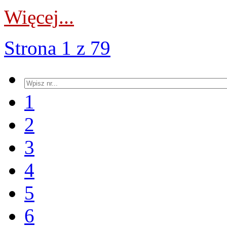
Więcej...
Strona 1 z 79
1
2
3
4
5
6