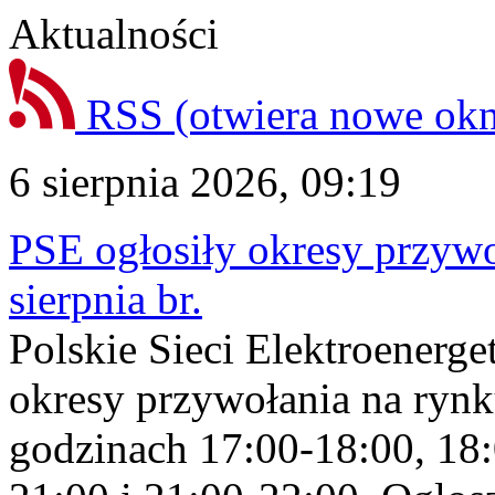
Aktualności
RSS
(otwiera nowe ok
6 sierpnia 2026, 09:19
PSE ogłosiły okresy przyw
sierpnia br.
Polskie Sieci Elektroenerge
okresy przywołania na rynk
godzinach 17:00-18:00, 18: