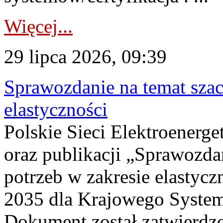
Więcej...
29 lipca 2026, 09:39
Sprawozdanie na temat sza
elastyczności
Polskie Sieci Elektroenerg
oraz publikacji „Sprawozda
potrzeb w zakresie elastycz
2035 dla Krajowego System
Dokument został zatwierdz