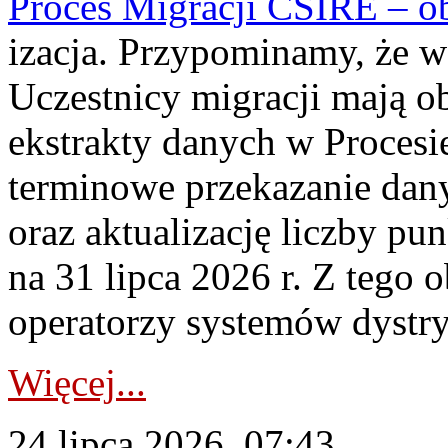
Proces Migracji CSIRE – obl
izacja. Przypominamy, że w 
Uczestnicy migracji mają o
ekstrakty danych w Procesi
terminowe przekazanie dany
oraz aktualizację liczby p
na 31 lipca 2026 r. Z tego 
operatorzy systemów dystry
Więcej...
24 lipca 2026, 07:43