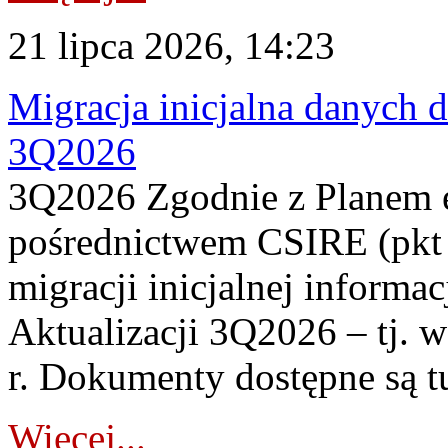
21 lipca 2026, 14:23
Migracja inicjalna danych 
3Q2026
3Q2026 Zgodnie z Planem
pośrednictwem CSIRE (pkt 
migracji inicjalnej informa
Aktualizacji 3Q2026 – tj. 
r. Dokumenty dostępne są t
Więcej...