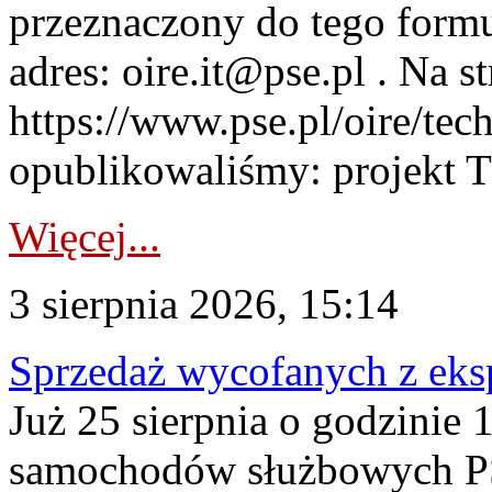
przeznaczony do tego formul
adres: oire.it@pse.pl . Na st
https://www.pse.pl/oire/te
opublikowaliśmy: projekt T
Więcej...
3 sierpnia 2026, 15:14
Sprzedaż wycofanych z ek
Już 25 sierpnia o godzinie 
samochodów służbowych PS