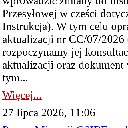
wprowadzić zmiany do Instr
Przesyłowej w części dotyc
Instrukcja). W tym celu op
aktualizacji nr CC/07/2026 (
rozpoczynamy jej konsultac
aktualizacji oraz dokument
tym...
Więcej...
27 lipca 2026, 11:06