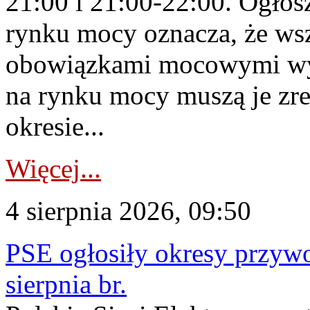
21:00 i 21:00-22:00. Ogłos
rynku mocy oznacza, że wsz
obowiązkami mocowymi wy
na rynku mocy muszą je zr
okresie...
Więcej...
4 sierpnia 2026, 09:50
PSE ogłosiły okresy przyw
sierpnia br.