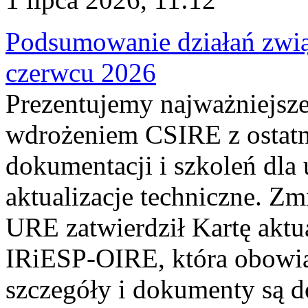
Podsumowanie działań zwi
czerwcu 2026
Prezentujemy najważniejsze
wdrożeniem CSIRE z ostatn
dokumentacji i szkoleń dla
aktualizacje techniczne. Z
URE zatwierdził Kartę aktu
IRiESP‑OIRE, która obowiąz
szczegóły i dokumenty są dos