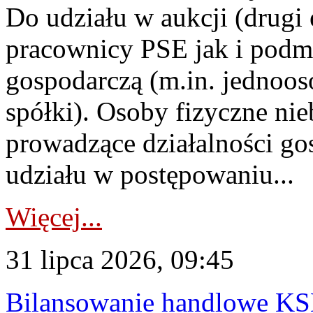
Do udziału w aukcji (drugi
pracownicy PSE jak i podm
gospodarczą (m.in. jednoos
spółki). Osoby fizyczne ni
prowadzące działalności go
udziału w postępowaniu...
Więcej...
31 lipca 2026, 09:45
Bilansowanie handlowe KS