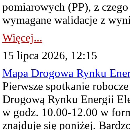
pomiarowych (PP), z czego
wymagane walidacje z wyni
Więcej...
15 lipca 2026, 12:15
Mapa Drogowa Rynku Energi
Pierwsze spotkanie robocz
Drogową Rynku Energii Elek
w godz. 10.00-12.00 w form
znajduje się poniżej. Bardz