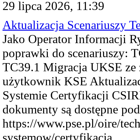
29 lipca 2026, 11:39
Aktualizacja Scenariuszy T
Jako Operator Informacji R
poprawki do scenariuszy: 
TC39.1 Migracja UKSE ze
użytkownik KSE Aktualizac
Systemie Certyfikacji CSIR
dokumenty są dostępne pod
https://www.pse.pl/oire/tec
systemow/certyfikacja . ...