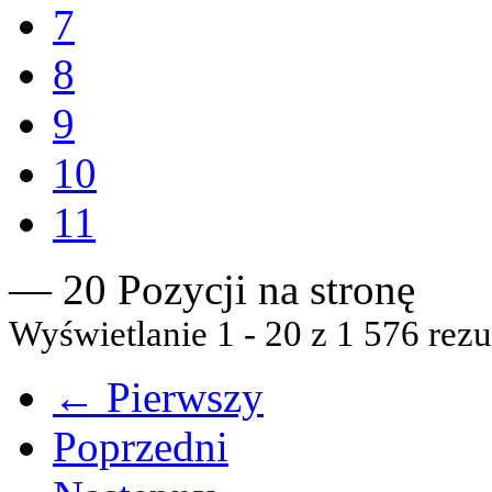
7
8
9
10
11
— 20 Pozycji na stronę
Wyświetlanie 1 - 20 z 1 576 rezu
← Pierwszy
Poprzedni