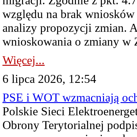
migracji. Zgodnie z pkt. 4
względu na brak wniosków 
analizy propozycji zmian. 
wnioskowania o zmiany w 
Więcej...
6 lipca 2026, 12:54
PSE i WOT wzmacniają ochr
Polskie Sieci Elektroenerge
Obrony Terytorialnej podpi