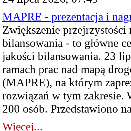
MAPRE - prezentacja i nagr
Zwiększenie przejrzystości
bilansowania - to główne c
jakości bilansowania. 23 li
ramach prac nad mapą drogo
(MAPRE), na którym zapre
rozwiązań w tym zakresie. 
200 osób. Przedstawiono na
Więcej...