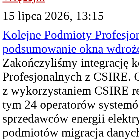
15 lipca 2026, 13:15
Kolejne Podmioty Profesjon
podsumowanie okna wdroże
Zakończyliśmy integrację 
Profesjonalnych z CSIRE. O
z wykorzystaniem CSIRE re
tym 24 operatorów systemó
sprzedawców energii elektr
podmiotów migracja danych