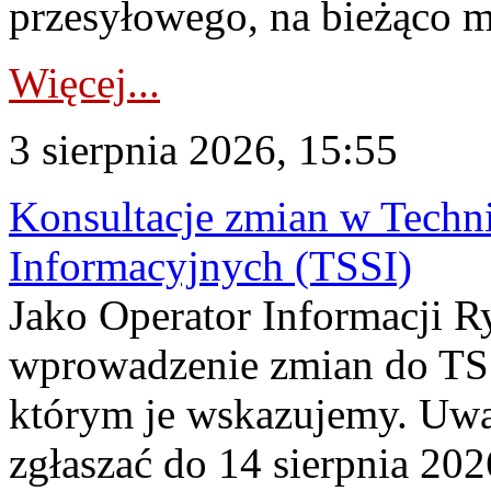
przesyłowego, na bieżąco m
Więcej...
3 sierpnia 2026, 15:55
Konsultacje zmian w Tech
Informacyjnych (TSSI)
Jako Operator Informacji 
wprowadzenie zmian do TSS
którym je wskazujemy. Uwa
zgłaszać do 14 sierpnia 20