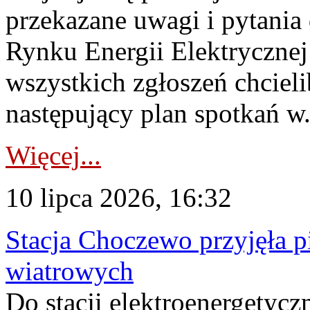
przekazane uwagi i pytani
Rynku Energii Elektryczne
wszystkich zgłoszeń chcie
następujący plan spotkań w.
Więcej...
10 lipca 2026, 16:32
Stacja Choczewo przyjęła 
wiatrowych
Do stacji elektroenergety