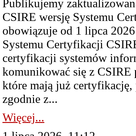
Publikujemy zaktualizowan
CSIRE wersję Systemu Cert
obowiązuje od 1 lipca 2026
Systemu Certyfikacji CSIRE
certyfikacji systemów info
komunikować się z CSIRE 
które mają już certyfikację
zgodnie z...
Więcej...
1 lipca 2026, 11:12