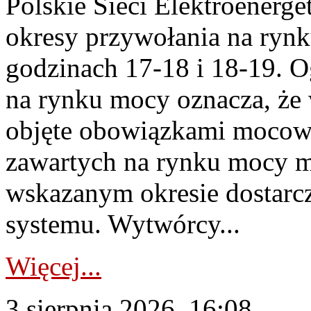
Polskie Sieci Elektroenerge
okresy przywołania na rynk
godzinach 17-18 i 18-19. 
na rynku mocy oznacza, że 
objęte obowiązkami moco
zawartych na rynku mocy mu
wskazanym okresie dostarc
systemu. Wytwórcy...
Więcej...
3 sierpnia 2026, 16:08