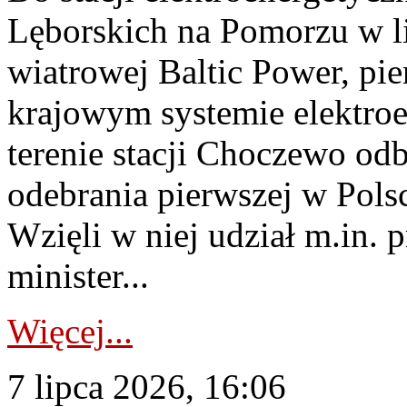
Lęborskich na Pomorzu w li
wiatrowej Baltic Power, pie
krajowym systemie elektroe
terenie stacji Choczewo odb
odebrania pierwszej w Pols
Wzięli w niej udział m.in.
minister...
Więcej...
7 lipca 2026, 16:06