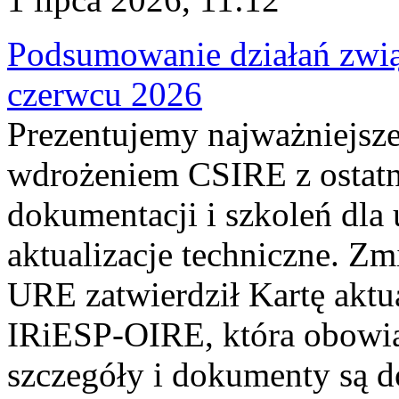
Podsumowanie działań zwi
czerwcu 2026
Prezentujemy najważniejsze
wdrożeniem CSIRE z ostatn
dokumentacji i szkoleń dla
aktualizacje techniczne. Z
URE zatwierdził Kartę aktu
IRiESP‑OIRE, która obowiąz
szczegóły i dokumenty są dos