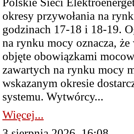
Polskie Sieci Elektroenerge
okresy przywołania na rynk
godzinach 17-18 i 18-19. 
na rynku mocy oznacza, że 
objęte obowiązkami moco
zawartych na rynku mocy mu
wskazanym okresie dostarc
systemu. Wytwórcy...
Więcej...
3 sierpnia 2026, 16:08