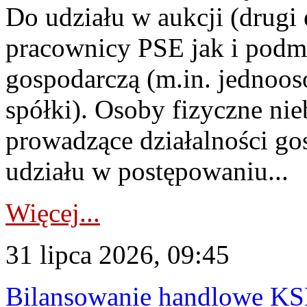
Do udziału w aukcji (drugi
pracownicy PSE jak i podm
gospodarczą (m.in. jednoos
spółki). Osoby fizyczne ni
prowadzące działalności go
udziału w postępowaniu...
Więcej...
31 lipca 2026, 09:45
Bilansowanie handlowe KS