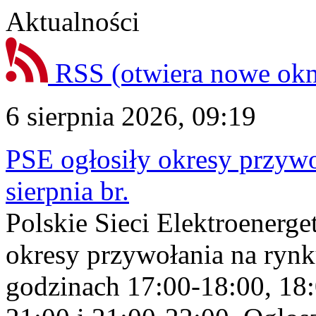
Aktualności
RSS
(otwiera nowe ok
6 sierpnia 2026, 09:19
PSE ogłosiły okresy przyw
sierpnia br.
Polskie Sieci Elektroenerge
okresy przywołania na rynk
godzinach 17:00-18:00, 18: