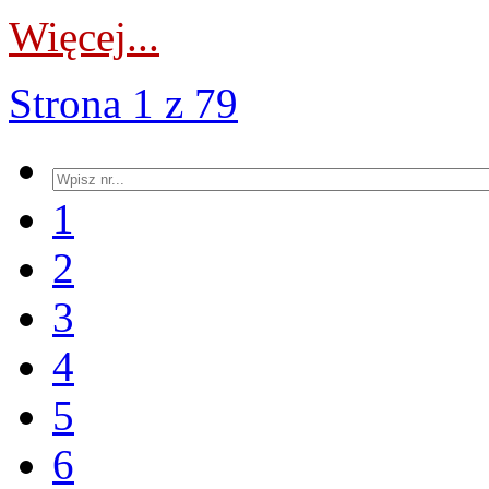
Więcej...
Strona 1 z 79
1
2
3
4
5
6