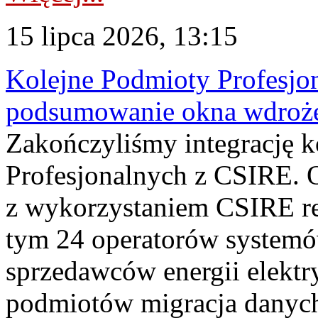
15 lipca 2026, 13:15
Kolejne Podmioty Profesjon
podsumowanie okna wdroże
Zakończyliśmy integrację 
Profesjonalnych z CSIRE. O
z wykorzystaniem CSIRE re
tym 24 operatorów systemó
sprzedawców energii elektr
podmiotów migracja danych