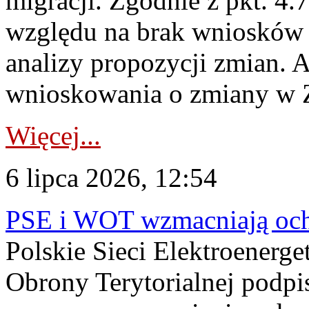
migracji. Zgodnie z pkt. 4
względu na brak wniosków 
analizy propozycji zmian. 
wnioskowania o zmiany w 
Więcej...
6 lipca 2026, 12:54
PSE i WOT wzmacniają ochr
Polskie Sieci Elektroenerge
Obrony Terytorialnej podpi