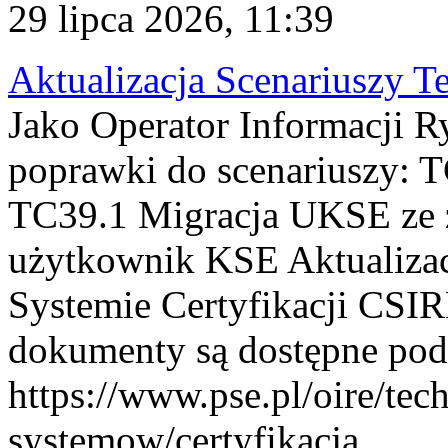
29 lipca 2026, 11:39
Aktualizacja Scenariuszy T
Jako Operator Informacji R
poprawki do scenariuszy: 
TC39.1 Migracja UKSE ze
użytkownik KSE Aktualizac
Systemie Certyfikacji CSIR
dokumenty są dostępne pod
https://www.pse.pl/oire/tec
systemow/certyfikacja . ...