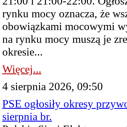
21:00 i 21:00-22:00. Ogłos
rynku mocy oznacza, że wsz
obowiązkami mocowymi wy
na rynku mocy muszą je zr
okresie...
Więcej...
4 sierpnia 2026, 09:50
PSE ogłosiły okresy przyw
sierpnia br.