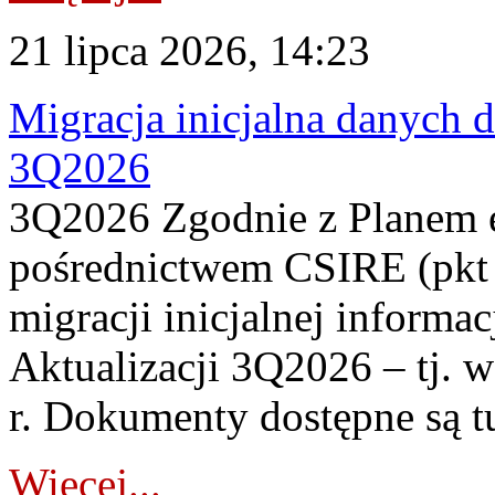
21 lipca 2026, 14:23
Migracja inicjalna danych 
3Q2026
3Q2026 Zgodnie z Planem
pośrednictwem CSIRE (pkt 
migracji inicjalnej informa
Aktualizacji 3Q2026 – tj. 
r. Dokumenty dostępne są t
Więcej...