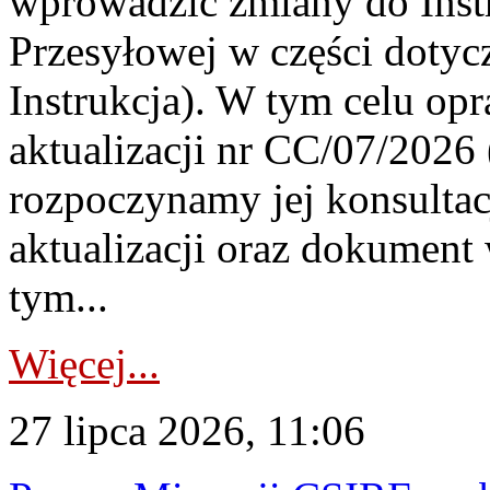
wprowadzić zmiany do Instr
Przesyłowej w części dotyc
Instrukcja). W tym celu op
aktualizacji nr CC/07/2026 (
rozpoczynamy jej konsultac
aktualizacji oraz dokument
tym...
Więcej...
27 lipca 2026, 11:06