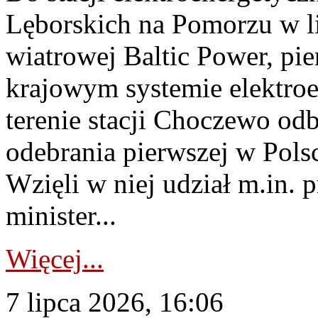
Lęborskich na Pomorzu w li
wiatrowej Baltic Power, pie
krajowym systemie elektroe
terenie stacji Choczewo odb
odebrania pierwszej w Pols
Wzięli w niej udział m.in.
minister...
Więcej...
7 lipca 2026, 16:06