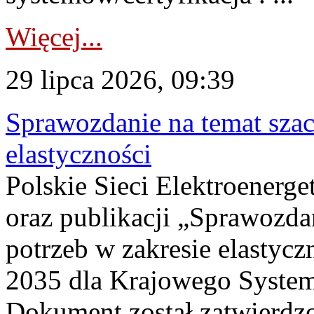
Więcej...
29 lipca 2026, 09:39
Sprawozdanie na temat sza
elastyczności
Polskie Sieci Elektroenerg
oraz publikacji „Sprawozda
potrzeb w zakresie elastycz
2035 dla Krajowego System
Dokument został zatwierdz