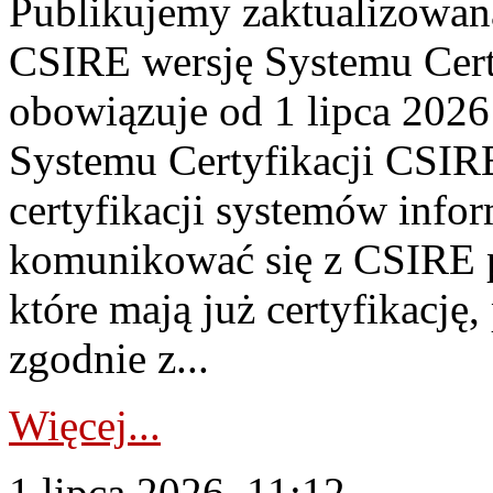
Publikujemy zaktualizowan
CSIRE wersję Systemu Cert
obowiązuje od 1 lipca 2026
Systemu Certyfikacji CSIRE
certyfikacji systemów info
komunikować się z CSIRE 
które mają już certyfikację
zgodnie z...
Więcej...
1 lipca 2026, 11:12