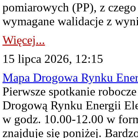
pomiarowych (PP), z czego
wymagane walidacje z wyni
Więcej...
15 lipca 2026, 12:15
Mapa Drogowa Rynku Energi
Pierwsze spotkanie robocz
Drogową Rynku Energii Elek
w godz. 10.00-12.00 w form
znajduje się poniżej. Bardz