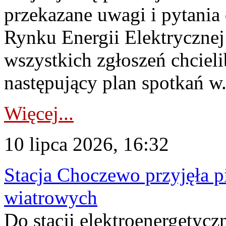
przekazane uwagi i pytani
Rynku Energii Elektryczne
wszystkich zgłoszeń chcie
następujący plan spotkań w.
Więcej...
10 lipca 2026, 16:32
Stacja Choczewo przyjęła 
wiatrowych
Do stacji elektroenergety