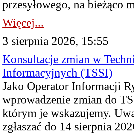
przesyłowego, na bieżąco m
Więcej...
3 sierpnia 2026, 15:55
Konsultacje zmian w Tech
Informacyjnych (TSSI)
Jako Operator Informacji 
wprowadzenie zmian do TSS
którym je wskazujemy. Uwa
zgłaszać do 14 sierpnia 20