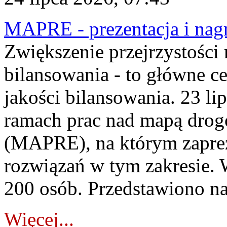
MAPRE - prezentacja i nagr
Zwiększenie przejrzystości
bilansowania - to główne c
jakości bilansowania. 23 li
ramach prac nad mapą drogo
(MAPRE), na którym zapre
rozwiązań w tym zakresie. 
200 osób. Przedstawiono na
Więcej...