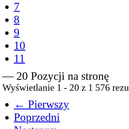
7
8
9
10
11
— 20 Pozycji na stronę
Wyświetlanie 1 - 20 z 1 576 rezu
← Pierwszy
Poprzedni