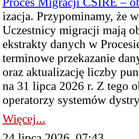
Proces Migracji CSIRE – obl
izacja. Przypominamy, że w 
Uczestnicy migracji mają o
ekstrakty danych w Procesi
terminowe przekazanie dany
oraz aktualizację liczby p
na 31 lipca 2026 r. Z tego 
operatorzy systemów dystry
Więcej...
24 lipca 2026, 07:43