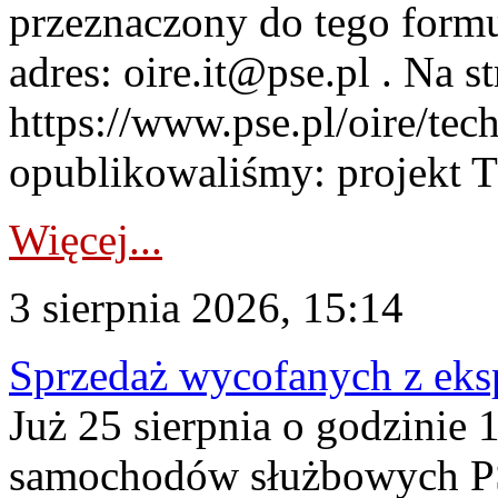
przeznaczony do tego formul
adres: oire.it@pse.pl . Na st
https://www.pse.pl/oire/te
opublikowaliśmy: projekt T
Więcej...
3 sierpnia 2026, 15:14
Sprzedaż wycofanych z ek
Już 25 sierpnia o godzinie 
samochodów służbowych PS