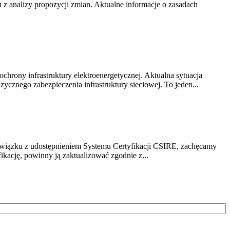
z analizy propozycji zmian. Aktualne informacje o zasadach
chrony infrastruktury elektroenergetycznej. Aktualna sytuacja
cznego zabezpieczenia infrastruktury sieciowej. To jeden...
związku z udostępnieniem Systemu Certyfikacji CSIRE, zachęcamy
ikację, powinny ją zaktualizować zgodnie z...