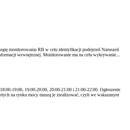
tegię monitorowania RB w celu identyfikacji podejrzeń Naruszeń
nformacji wewnętrznej. Monitorowanie ma na celu wykrywanie...
 18:00-19:00, 19:00-20:00, 20:00-21:00 i 21:00-22:00. Ogłoszenie
rtych na rynku mocy muszą je zrealizować, czyli we wskazanym