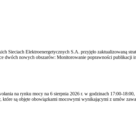
ich Sieciach Elektroenergetycznych S.A. przyjęło zaktualizowaną stra
ące dwóch nowych obszarów: Monitorowanie poprawności publikacji i
ywołania na rynku mocy na 6 sierpnia 2026 r. w godzinach 17:00-18:00,
y, które są objęte obowiązkami mocowymi wynikającymi z umów zawa