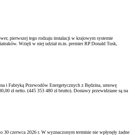
er, pierwszej tego rodzaju instalacji w krajowym systemie
iatraków. Wzięli w niej udział m.in. premier RP Donald Tusk,
kawina i Fabryką Przewodów Energetycznych z Będzina, umowę
0 zł netto. (445 353 480 zł brutto). Dostawy przewidziane są na
o 30 czerwca 2026 r. W wyznaczonym terminie nie wpłynęły żadne