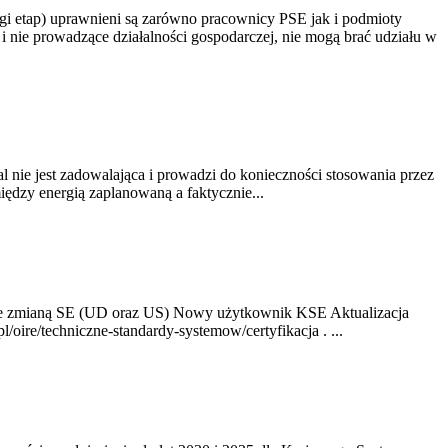
gi etap) uprawnieni są zarówno pracownicy PSE jak i podmioty
 nie prowadzące działalności gospodarczej, nie mogą brać udziału w
nie jest zadowalająca i prowadzi do konieczności stosowania przez
dzy energią zaplanowaną a faktycznie...
ze zmianą SE (UD oraz US) Nowy użytkownik KSE Aktualizacja
oire/techniczne-standardy-systemow/certyfikacja . ...