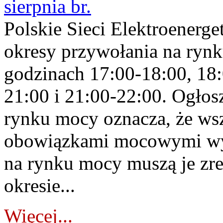
sierpnia br.
Polskie Sieci Elektroenerge
okresy przywołania na rynk
godzinach 17:00-18:00, 18:
21:00 i 21:00-22:00. Ogłos
rynku mocy oznacza, że wsz
obowiązkami mocowymi wy
na rynku mocy muszą je zr
okresie...
Więcej...