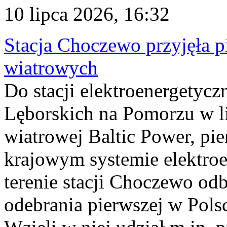
10 lipca 2026, 16:32
Stacja Choczewo przyjęła 
wiatrowych
Do stacji elektroenergety
Lęborskich na Pomorzu w li
wiatrowej Baltic Power, pie
krajowym systemie elektroe
terenie stacji Choczewo odb
odebrania pierwszej w Pols