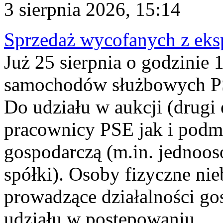
3 sierpnia 2026, 15:14
Sprzedaż wycofanych z ek
Już 25 sierpnia o godzinie 
samochodów służbowych PS
Do udziału w aukcji (drugi
pracownicy PSE jak i podm
gospodarczą (m.in. jednoos
spółki). Osoby fizyczne ni
prowadzące działalności go
udziału w postępowaniu...