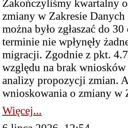
Zakończyliśmy kwartalny 
zmiany w Zakresie Danych 
można było zgłaszać do 30
terminie nie wpłynęły żadn
migracji. Zgodnie z pkt. 4
względu na brak wniosków 
analizy propozycji zmian. 
wnioskowania o zmiany w 
Więcej...
6 lipca 2026, 12:54