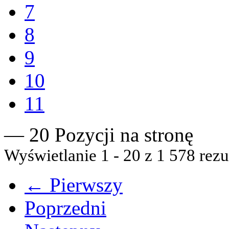
7
8
9
10
11
— 20 Pozycji na stronę
Wyświetlanie 1 - 20 z 1 578 rezu
← Pierwszy
Poprzedni