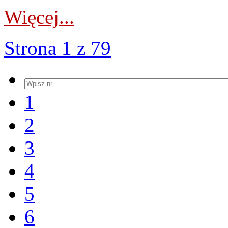
Więcej...
Strona 1 z 79
1
2
3
4
5
6