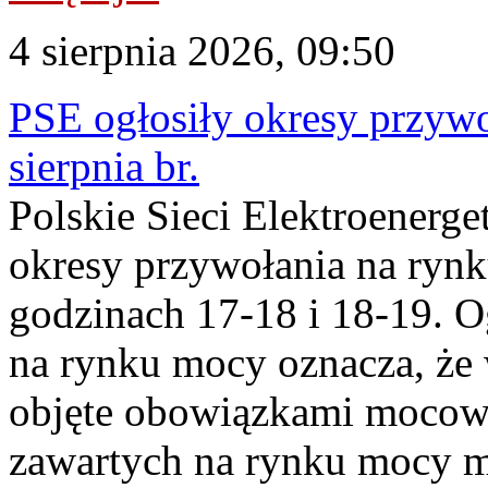
4 sierpnia 2026, 09:50
PSE ogłosiły okresy przyw
sierpnia br.
Polskie Sieci Elektroenerge
okresy przywołania na rynk
godzinach 17-18 i 18-19. 
na rynku mocy oznacza, że 
objęte obowiązkami moco
zawartych na rynku mocy mu