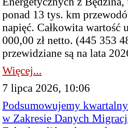
Energetycznych z Będzina
ponad 13 tys. km przewodó
napięć. Całkowita wartość
000,00 zł netto. (445 353 4
przewidziane są na lata 202
Więcej...
7 lipca 2026, 10:06
Podsumowujemy kwartalny 
w Zakresie Danych Migrac