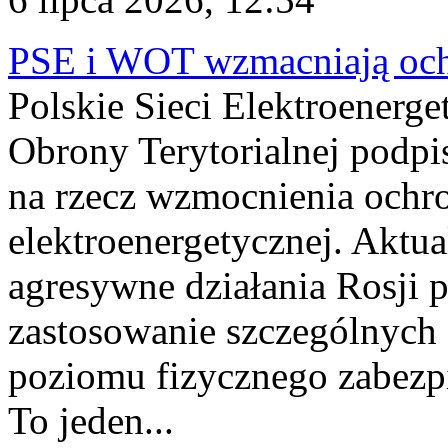
PSE i WOT wzmacniają ochr
Polskie Sieci Elektroenerge
Obrony Terytorialnej podpi
na rzecz wzmocnienia ochro
elektroenergetycznej. Aktua
agresywne działania Rosji 
zastosowanie szczególnych
poziomu fizycznego zabezpie
To jeden...