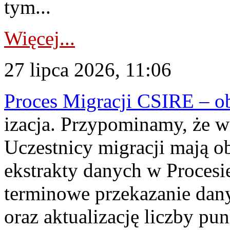
tym...
Więcej...
27 lipca 2026, 11:06
Proces Migracji CSIRE – obl
izacja. Przypominamy, że w 
Uczestnicy migracji mają o
ekstrakty danych w Procesi
terminowe przekazanie dany
oraz aktualizację liczby p