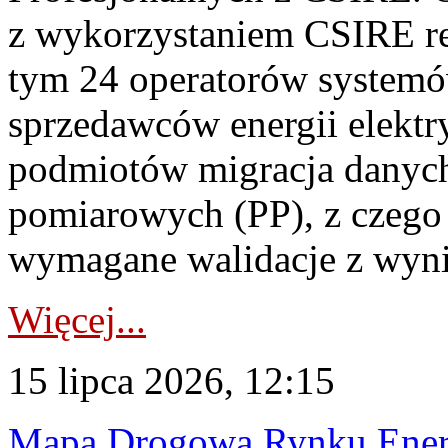
z wykorzystaniem CSIRE re
tym 24 operatorów systemó
sprzedawców energii elektr
podmiotów migracja danych
pomiarowych (PP), z czego
wymagane walidacje z wyni
Więcej...
15 lipca 2026, 12:15
Mapa Drogowa Rynku Energi