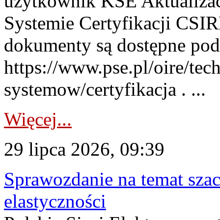
użytkownik KSE Aktualizac
Systemie Certyfikacji CSIR
dokumenty są dostępne pod
https://www.pse.pl/oire/tec
systemow/certyfikacja . ...
Więcej...
29 lipca 2026, 09:39
Sprawozdanie na temat sza
elastyczności