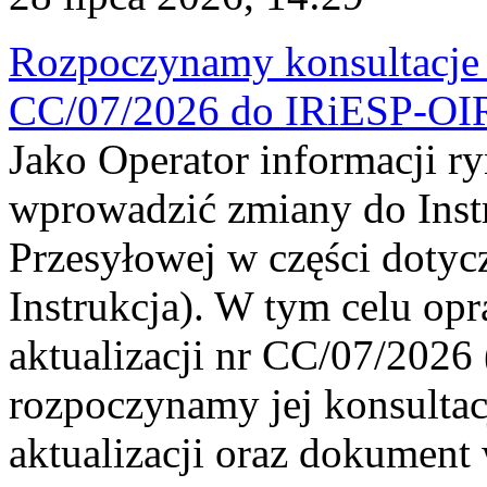
Rozpoczynamy konsultacje p
CC/07/2026 do IRiESP-OI
Jako Operator informacji r
wprowadzić zmiany do Instr
Przesyłowej w części dotyc
Instrukcja). W tym celu op
aktualizacji nr CC/07/2026 (
rozpoczynamy jej konsultac
aktualizacji oraz dokument