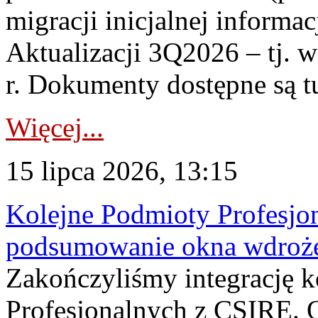
migracji inicjalnej informa
Aktualizacji 3Q2026 – tj. 
r. Dokumenty dostępne są t
Więcej...
15 lipca 2026, 13:15
Kolejne Podmioty Profesjon
podsumowanie okna wdroże
Zakończyliśmy integrację 
Profesjonalnych z CSIRE. O