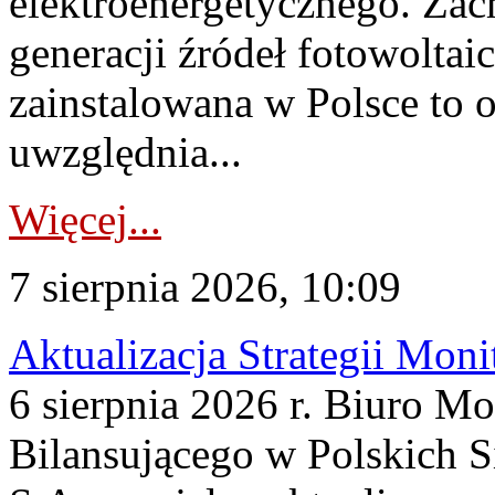
elektroenergetycznego. Za
generacji źródeł fotowoltai
zainstalowana w Polsce to
uwzględnia...
Więcej...
7 sierpnia 2026, 10:09
Aktualizacja Strategii Mon
6 sierpnia 2026 r. Biuro M
Bilansującego w Polskich S