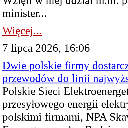
Wzięli w niej udział m.in.
minister...
Więcej...
7 lipca 2026, 16:06
Dwie polskie firmy dostarc
przewodów do linii najwyż
Polskie Sieci Elektroenerge
przesyłowego energii elekt
polskimi firmami, NPA Sk