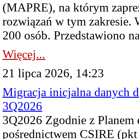
(MAPRE), na którym zapre
rozwiązań w tym zakresie. 
200 osób. Przedstawiono na
Więcej...
21 lipca 2026, 14:23
Migracja inicjalna danych 
3Q2026
3Q2026 Zgodnie z Planem
pośrednictwem CSIRE (pkt 