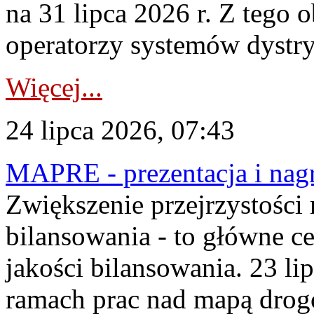
na 31 lipca 2026 r. Z tego 
operatorzy systemów dystry
Więcej...
24 lipca 2026, 07:43
MAPRE - prezentacja i nagr
Zwiększenie przejrzystości
bilansowania - to główne c
jakości bilansowania. 23 li
ramach prac nad mapą drogo