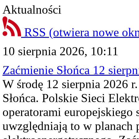
Aktualności
RSS
(otwiera nowe ok
10 sierpnia 2026, 10:11
Zaćmienie Słońca 12 sierpni
W środę 12 sierpnia 2026 r.
Słońca. Polskie Sieci Elek
operatorami europejskiego
uwzględniają to w planach 