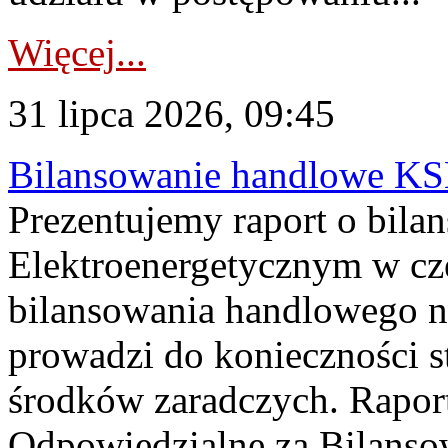
Więcej...
31 lipca 2026, 09:45
Bilansowanie handlowe KS
Prezentujemy raport o bil
Elektroenergetycznym w cz
bilansowania handlowego na
prowadzi do konieczności s
środków zaradczych. Rapor
Odpowiedzialne za Bilans