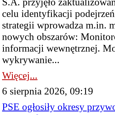
S.A. przyjęło zaktualizowa
celu identyfikacji podejrz
strategii wprowadza m.in. 
nowych obszarów: Monitoro
informacji wewnętrznej. M
wykrywanie...
Więcej...
6 sierpnia 2026, 09:19
PSE ogłosiły okresy przyw