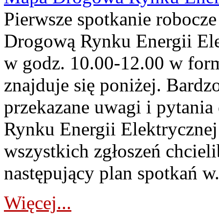
Pierwsze spotkanie robocz
Drogową Rynku Energii Elek
w godz. 10.00-12.00 w form
znajduje się poniżej. Bardz
przekazane uwagi i pytani
Rynku Energii Elektryczne
wszystkich zgłoszeń chcie
następujący plan spotkań w.
Więcej...