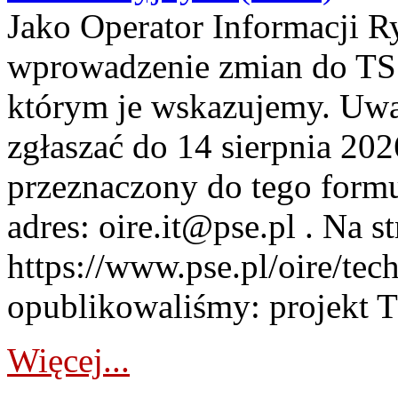
Jako Operator Informacji 
wprowadzenie zmian do TSS
którym je wskazujemy. Uwa
zgłaszać do 14 sierpnia 20
przeznaczony do tego formul
adres: oire.it@pse.pl . Na st
https://www.pse.pl/oire/te
opublikowaliśmy: projekt T
Więcej...