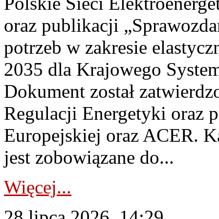
Polskie Sieci Elektroenerg
oraz publikacji „Sprawozda
potrzeb w zakresie elastycz
2035 dla Krajowego System
Dokument został zatwierdz
Regulacji Energetyki oraz 
Europejskiej oraz ACER. 
jest zobowiązane do...
Więcej...
28 lipca 2026, 14:29