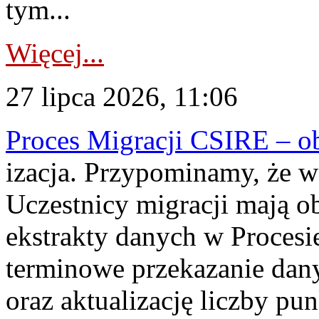
tym...
Więcej...
27 lipca 2026, 11:06
Proces Migracji CSIRE – obl
izacja. Przypominamy, że w 
Uczestnicy migracji mają o
ekstrakty danych w Procesi
terminowe przekazanie dany
oraz aktualizację liczby p