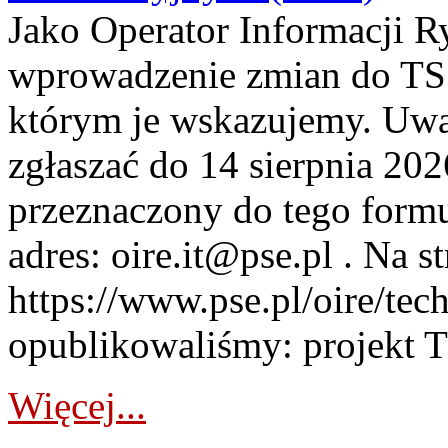
Jako Operator Informacji 
wprowadzenie zmian do TSS
którym je wskazujemy. Uwa
zgłaszać do 14 sierpnia 20
przeznaczony do tego formul
adres: oire.it@pse.pl . Na st
https://www.pse.pl/oire/te
opublikowaliśmy: projekt T
Więcej...