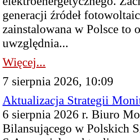
elektroenergetycznego. Za
generacji źródeł fotowoltai
zainstalowana w Polsce to
uwzględnia...
Więcej...
7 sierpnia 2026, 10:09
Aktualizacja Strategii Mon
6 sierpnia 2026 r. Biuro M
Bilansującego w Polskich S