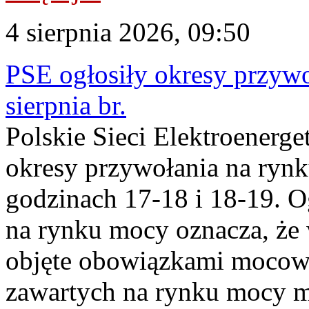
4 sierpnia 2026, 09:50
PSE ogłosiły okresy przyw
sierpnia br.
Polskie Sieci Elektroenerge
okresy przywołania na rynk
godzinach 17-18 i 18-19. 
na rynku mocy oznacza, że 
objęte obowiązkami moco
zawartych na rynku mocy mu