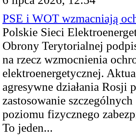
PSE i WOT wzmacniają ochr
Polskie Sieci Elektroenerge
Obrony Terytorialnej podpi
na rzecz wzmocnienia ochro
elektroenergetycznej. Aktua
agresywne działania Rosji 
zastosowanie szczególnych
poziomu fizycznego zabezpie
To jeden...