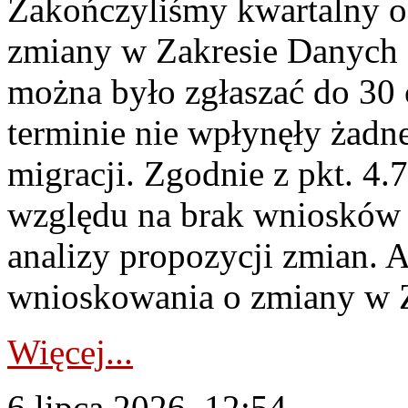
Zakończyliśmy kwartalny 
zmiany w Zakresie Danych 
można było zgłaszać do 30
terminie nie wpłynęły żadn
migracji. Zgodnie z pkt. 4
względu na brak wniosków 
analizy propozycji zmian. 
wnioskowania o zmiany w 
Więcej...
6 lipca 2026, 12:54