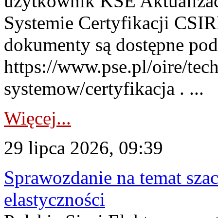
użytkownik KSE Aktualizac
Systemie Certyfikacji CSIR
dokumenty są dostępne pod
https://www.pse.pl/oire/tec
systemow/certyfikacja . ...
Więcej...
29 lipca 2026, 09:39
Sprawozdanie na temat sza
elastyczności