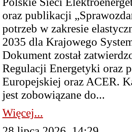
Polskie Sieci Elektroenerg
oraz publikacji „Sprawozda
potrzeb w zakresie elastycz
2035 dla Krajowego System
Dokument został zatwierdz
Regulacji Energetyki oraz 
Europejskiej oraz ACER. 
jest zobowiązane do...
Więcej...
28 lipca 2026, 14:29