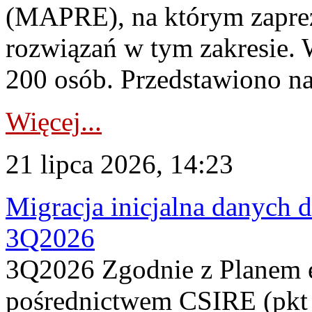
(MAPRE), na którym zapre
rozwiązań w tym zakresie. 
200 osób. Przedstawiono na
Więcej...
21 lipca 2026, 14:23
Migracja inicjalna danych 
3Q2026
3Q2026 Zgodnie z Planem
pośrednictwem CSIRE (pkt 