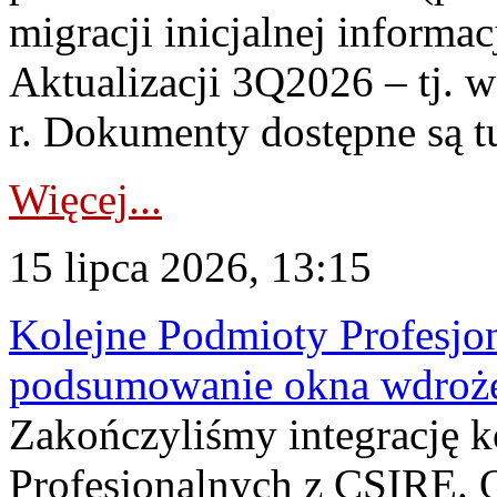
migracji inicjalnej informa
Aktualizacji 3Q2026 – tj. 
r. Dokumenty dostępne są t
Więcej...
15 lipca 2026, 13:15
Kolejne Podmioty Profesjon
podsumowanie okna wdroże
Zakończyliśmy integrację 
Profesjonalnych z CSIRE. O