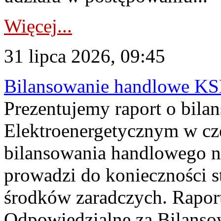
Więcej...
31 lipca 2026, 09:45
Bilansowanie handlowe KS
Prezentujemy raport o bil
Elektroenergetycznym w cz
bilansowania handlowego na
prowadzi do konieczności s
środków zaradczych. Rapor
Odpowiedzialne za Bilans