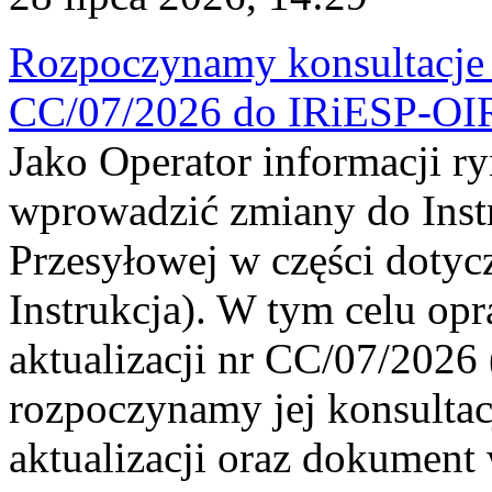
Rozpoczynamy konsultacje p
CC/07/2026 do IRiESP-OI
Jako Operator informacji r
wprowadzić zmiany do Instr
Przesyłowej w części dotyc
Instrukcja). W tym celu op
aktualizacji nr CC/07/2026 (
rozpoczynamy jej konsultac
aktualizacji oraz dokument