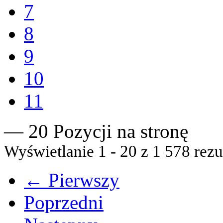
7
8
9
10
11
— 20 Pozycji na stronę
Wyświetlanie 1 - 20 z 1 578 rezu
← Pierwszy
Poprzedni