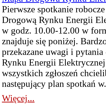
Pierwsze spotkanie robocz
Drogową Rynku Energii Elek
w godz. 10.00-12.00 w form
znajduje się poniżej. Bardz
przekazane uwagi i pytani
Rynku Energii Elektryczne
wszystkich zgłoszeń chcie
następujący plan spotkań w.
Więcej...