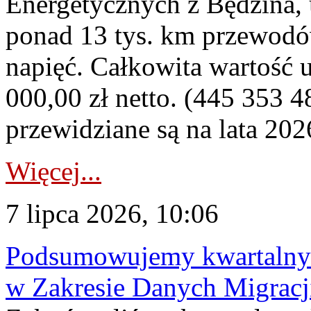
Energetycznych z Będzina
ponad 13 tys. km przewodó
napięć. Całkowita wartość
000,00 zł netto. (445 353 4
przewidziane są na lata 202
Więcej...
7 lipca 2026, 10:06
Podsumowujemy kwartalny 
w Zakresie Danych Migrac