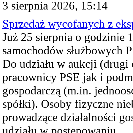
3 sierpnia 2026, 15:14
Sprzedaż wycofanych z ek
Już 25 sierpnia o godzinie 
samochodów służbowych PS
Do udziału w aukcji (drugi
pracownicy PSE jak i podm
gospodarczą (m.in. jednoos
spółki). Osoby fizyczne ni
prowadzące działalności go
udziału w postępowaniu...