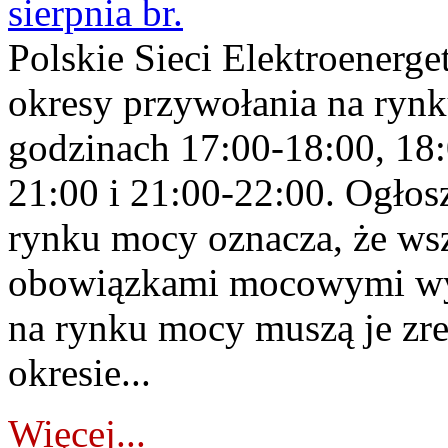
sierpnia br.
Polskie Sieci Elektroenerge
okresy przywołania na rynk
godzinach 17:00-18:00, 18:
21:00 i 21:00-22:00. Ogłos
rynku mocy oznacza, że wsz
obowiązkami mocowymi wy
na rynku mocy muszą je zr
okresie...
Więcej...