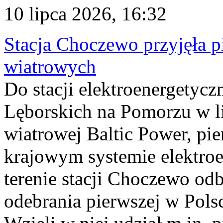
10 lipca 2026, 16:32
Stacja Choczewo przyjęła 
wiatrowych
Do stacji elektroenergety
Lęborskich na Pomorzu w li
wiatrowej Baltic Power, pie
krajowym systemie elektroe
terenie stacji Choczewo odb
odebrania pierwszej w Pols