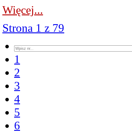
Więcej...
Strona 1 z 79
1
2
3
4
5
6