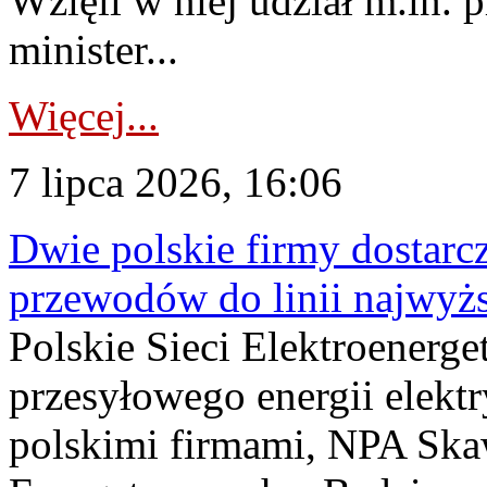
Wzięli w niej udział m.in.
minister...
Więcej...
7 lipca 2026, 16:06
Dwie polskie firmy dostarc
przewodów do linii najwyż
Polskie Sieci Elektroenerge
przesyłowego energii elekt
polskimi firmami, NPA Sk