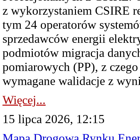
z wykorzystaniem CSIRE re
tym 24 operatorów systemó
sprzedawców energii elektr
podmiotów migracja danych
pomiarowych (PP), z czego
wymagane walidacje z wyni
Więcej...
15 lipca 2026, 12:15
Mapa Drogowa Rynku Energi