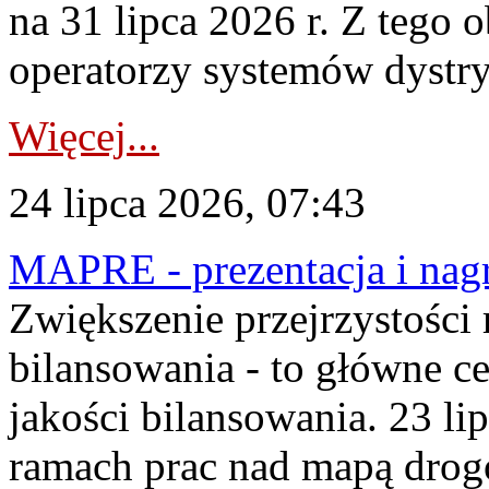
na 31 lipca 2026 r. Z tego 
operatorzy systemów dystry
Więcej...
24 lipca 2026, 07:43
MAPRE - prezentacja i nagr
Zwiększenie przejrzystości
bilansowania - to główne c
jakości bilansowania. 23 li
ramach prac nad mapą drogo