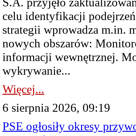
S.A. przyjęło zaktualizowa
celu identyfikacji podejrz
strategii wprowadza m.in. 
nowych obszarów: Monitoro
informacji wewnętrznej. M
wykrywanie...
Więcej...
6 sierpnia 2026, 09:19
PSE ogłosiły okresy przyw