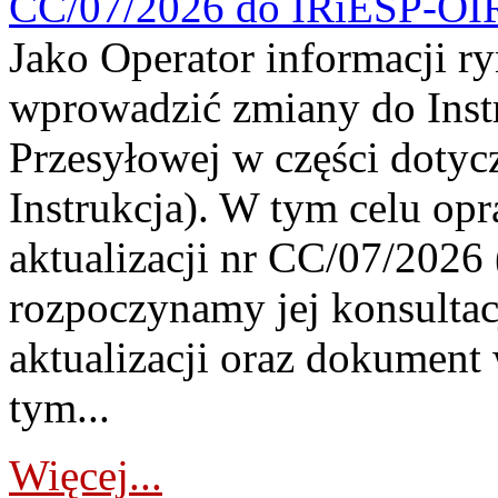
CC/07/2026 do IRiESP-OI
Jako Operator informacji r
wprowadzić zmiany do Instr
Przesyłowej w części dotyc
Instrukcja). W tym celu op
aktualizacji nr CC/07/2026 (
rozpoczynamy jej konsultac
aktualizacji oraz dokument
tym...
Więcej...