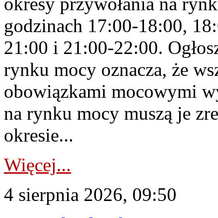
okresy przywołania na rynk
godzinach 17:00-18:00, 18:
21:00 i 21:00-22:00. Ogłos
rynku mocy oznacza, że wsz
obowiązkami mocowymi wy
na rynku mocy muszą je zr
okresie...
Więcej...
4 sierpnia 2026, 09:50