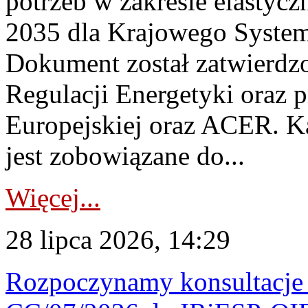
potrzeb w zakresie elastycz
2035 dla Krajowego System
Dokument został zatwierdz
Regulacji Energetyki oraz 
Europejskiej oraz ACER. 
jest zobowiązane do...
Więcej...
28 lipca 2026, 14:29
Rozpoczynamy konsultacje p