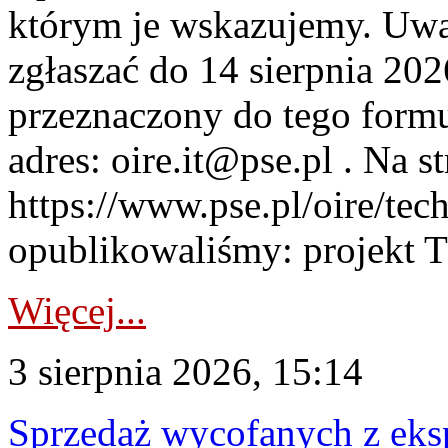
którym je wskazujemy. Uwa
zgłaszać do 14 sierpnia 20
przeznaczony do tego formul
adres: oire.it@pse.pl . Na st
https://www.pse.pl/oire/te
opublikowaliśmy: projekt T
Więcej...
3 sierpnia 2026, 15:14
Sprzedaż wycofanych z ek