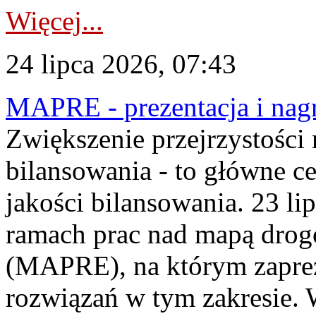
Więcej...
24 lipca 2026, 07:43
MAPRE - prezentacja i nagr
Zwiększenie przejrzystości
bilansowania - to główne c
jakości bilansowania. 23 li
ramach prac nad mapą drogo
(MAPRE), na którym zapre
rozwiązań w tym zakresie. 