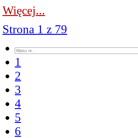
Więcej...
Strona 1 z 79
1
2
3
4
5
6