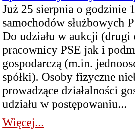
Już 25 sierpnia o godzinie 
samochodów służbowych PS
Do udziału w aukcji (drugi
pracownicy PSE jak i podm
gospodarczą (m.in. jednoos
spółki). Osoby fizyczne ni
prowadzące działalności go
udziału w postępowaniu...
Więcej...