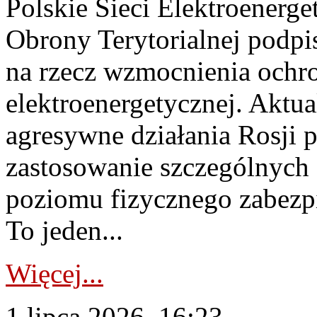
Polskie Sieci Elektroenerge
Obrony Terytorialnej podpi
na rzecz wzmocnienia ochro
elektroenergetycznej. Aktua
agresywne działania Rosji 
zastosowanie szczególnych
poziomu fizycznego zabezpie
To jeden...
Więcej...
1 lipca 2026, 16:23