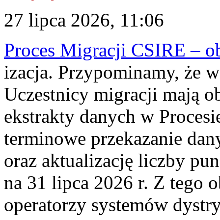
27 lipca 2026, 11:06
Proces Migracji CSIRE – obl
izacja. Przypominamy, że w 
Uczestnicy migracji mają o
ekstrakty danych w Procesi
terminowe przekazanie dany
oraz aktualizację liczby p
na 31 lipca 2026 r. Z tego 
operatorzy systemów dystry