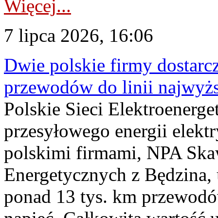
Więcej...
7 lipca 2026, 16:06
Dwie polskie firmy dostarc
przewodów do linii najwyż
Polskie Sieci Elektroenerge
przesyłowego energii elekt
polskimi firmami, NPA Sk
Energetycznych z Będzina
ponad 13 tys. km przewodó