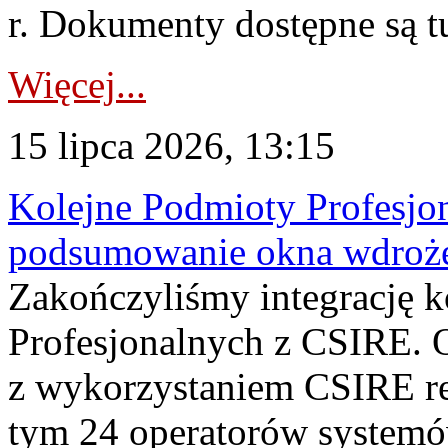
r. Dokumenty dostępne są t
Więcej...
15 lipca 2026, 13:15
Kolejne Podmioty Profesjon
podsumowanie okna wdroże
Zakończyliśmy integrację 
Profesjonalnych z CSIRE. O
z wykorzystaniem CSIRE re
tym 24 operatorów systemó