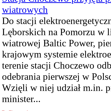
wiatrowych
Do stacji elektroenergety
Lęborskich na Pomorzu w li
wiatrowej Baltic Power, pie
krajowym systemie elektroe
terenie stacji Choczewo odb
odebrania pierwszej w Pols
Wzięli w niej udział m.in.
minister...