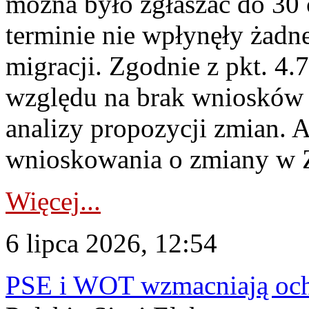
można było zgłaszać do 30
terminie nie wpłynęły żadn
migracji. Zgodnie z pkt. 4
względu na brak wniosków 
analizy propozycji zmian. 
wnioskowania o zmiany w 
Więcej...
6 lipca 2026, 12:54
PSE i WOT wzmacniają ochr