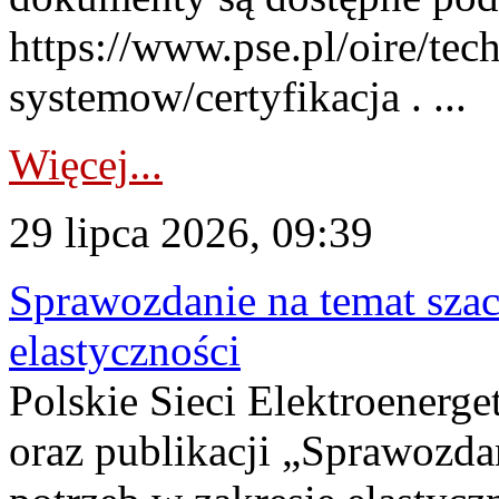
https://www.pse.pl/oire/tec
systemow/certyfikacja . ...
Więcej...
29 lipca 2026, 09:39
Sprawozdanie na temat sza
elastyczności
Polskie Sieci Elektroenerg
oraz publikacji „Sprawozda