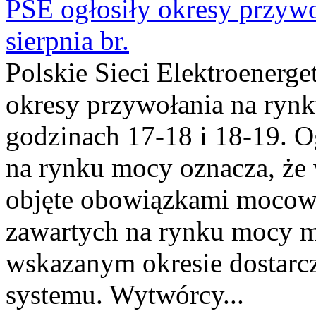
PSE ogłosiły okresy przyw
sierpnia br.
Polskie Sieci Elektroenerge
okresy przywołania na rynk
godzinach 17-18 i 18-19. 
na rynku mocy oznacza, że 
objęte obowiązkami moco
zawartych na rynku mocy mu
wskazanym okresie dostarc
systemu. Wytwórcy...