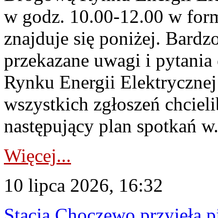
w godz. 10.00-12.00 w form
znajduje się poniżej. Bardz
przekazane uwagi i pytani
Rynku Energii Elektryczne
wszystkich zgłoszeń chcie
następujący plan spotkań w.
Więcej...
10 lipca 2026, 16:32
Stacja Choczewo przyjęła 