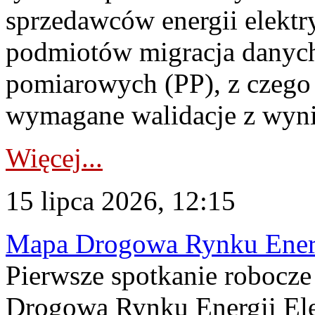
sprzedawców energii elektr
podmiotów migracja danych
pomiarowych (PP), z czego
wymagane walidacje z wyni
Więcej...
15 lipca 2026, 12:15
Mapa Drogowa Rynku Energi
Pierwsze spotkanie robocz
Drogową Rynku Energii Elek