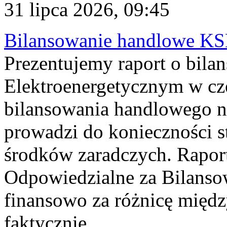
31 lipca 2026, 09:45
Bilansowanie handlowe KS
Prezentujemy raport o bil
Elektroenergetycznym w cz
bilansowania handlowego na
prowadzi do konieczności s
środków zaradczych. Rapor
Odpowiedzialne za Bilans
finansowo za różnicę międz
faktycznie...