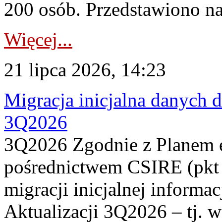
200 osób. Przedstawiono na
Więcej...
21 lipca 2026, 14:23
Migracja inicjalna danych 
3Q2026
3Q2026 Zgodnie z Planem
pośrednictwem CSIRE (pkt 
migracji inicjalnej informa
Aktualizacji 3Q2026 – tj. 