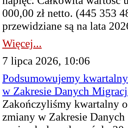
napięć. Całkowita wartość
000,00 zł netto. (445 353 4
przewidziane są na lata 202
Więcej...
7 lipca 2026, 10:06
Podsumowujemy kwartalny 
w Zakresie Danych Migrac
Zakończyliśmy kwartalny 
zmiany w Zakresie Danych 