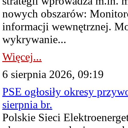
strategii wprowadza m.in. 
nowych obszarów: Monitoro
informacji wewnętrznej. M
wykrywanie...
Więcej...
6 sierpnia 2026, 09:19
PSE ogłosiły okresy przyw
sierpnia br.
Polskie Sieci Elektroenerge