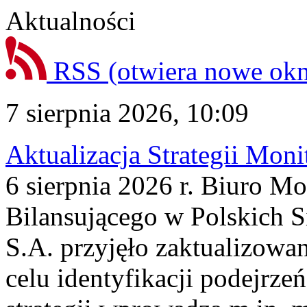
Aktualności
RSS
(otwiera nowe ok
7 sierpnia 2026, 10:09
Aktualizacja Strategii Mon
6 sierpnia 2026 r. Biuro M
Bilansującego w Polskich S
S.A. przyjęło zaktualizowa
celu identyfikacji podejrz