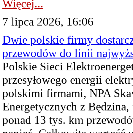
Więcej...
7 lipca 2026, 16:06
Dwie polskie firmy dostarc
przewodów do linii najwyż
Polskie Sieci Elektroenerge
przesyłowego energii elekt
polskimi firmami, NPA Sk
Energetycznych z Będzina
ponad 13 tys. km przewodó