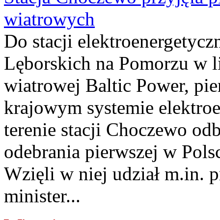
wiatrowych
Do stacji elektroenergety
Lęborskich na Pomorzu w li
wiatrowej Baltic Power, pie
krajowym systemie elektroe
terenie stacji Choczewo odb
odebrania pierwszej w Pols
Wzięli w niej udział m.in.
minister...