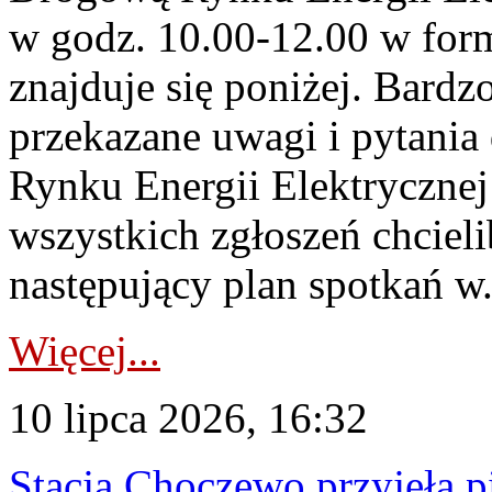
w godz. 10.00-12.00 w form
znajduje się poniżej. Bardz
przekazane uwagi i pytani
Rynku Energii Elektryczne
wszystkich zgłoszeń chcie
następujący plan spotkań w.
Więcej...
10 lipca 2026, 16:32
Stacja Choczewo przyjęła 