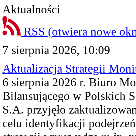
Aktualności
RSS
(otwiera nowe ok
7 sierpnia 2026, 10:09
Aktualizacja Strategii Mon
6 sierpnia 2026 r. Biuro M
Bilansującego w Polskich S
S.A. przyjęło zaktualizowa
celu identyfikacji podejrz