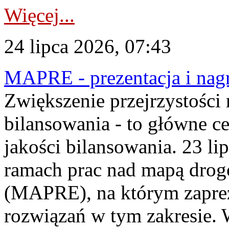
Więcej...
24 lipca 2026, 07:43
MAPRE - prezentacja i nagr
Zwiększenie przejrzystości
bilansowania - to główne c
jakości bilansowania. 23 li
ramach prac nad mapą drogo
(MAPRE), na którym zapre
rozwiązań w tym zakresie. 