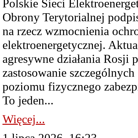
Polskie Sieci Elektroenerge
Obrony Terytorialnej podpi
na rzecz wzmocnienia ochro
elektroenergetycznej. Aktua
agresywne działania Rosji 
zastosowanie szczególnych
poziomu fizycznego zabezpie
To jeden...
Więcej...
1 lipca 2026, 16:23