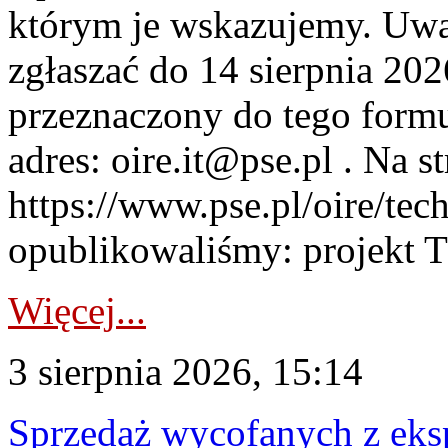
którym je wskazujemy. Uwa
zgłaszać do 14 sierpnia 20
przeznaczony do tego formul
adres: oire.it@pse.pl . Na st
https://www.pse.pl/oire/te
opublikowaliśmy: projekt T
Więcej...
3 sierpnia 2026, 15:14
Sprzedaż wycofanych z ek