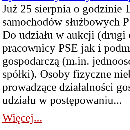
Już 25 sierpnia o godzinie 
samochodów służbowych PS
Do udziału w aukcji (drugi
pracownicy PSE jak i podm
gospodarczą (m.in. jednoos
spółki). Osoby fizyczne ni
prowadzące działalności go
udziału w postępowaniu...
Więcej...