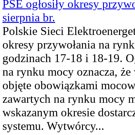
PSE ogłosiły okresy przyw
sierpnia br.
Polskie Sieci Elektroenerge
okresy przywołania na rynk
godzinach 17-18 i 18-19. 
na rynku mocy oznacza, że 
objęte obowiązkami moco
zawartych na rynku mocy mu
wskazanym okresie dostarc
systemu. Wytwórcy...