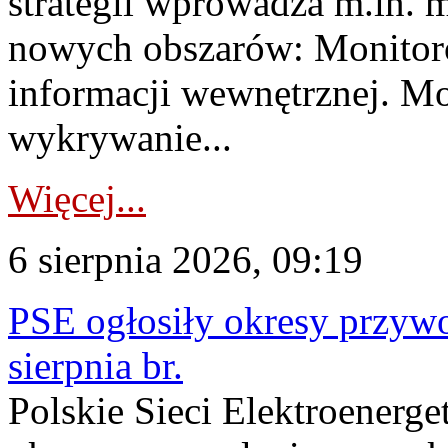
strategii wprowadza m.in. 
nowych obszarów: Monitoro
informacji wewnętrznej. M
wykrywanie...
Więcej...
6 sierpnia 2026, 09:19
PSE ogłosiły okresy przyw
sierpnia br.
Polskie Sieci Elektroenerge