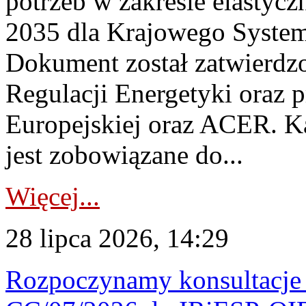
potrzeb w zakresie elastycz
2035 dla Krajowego System
Dokument został zatwierdz
Regulacji Energetyki oraz 
Europejskiej oraz ACER. 
jest zobowiązane do...
Więcej...
28 lipca 2026, 14:29
Rozpoczynamy konsultacje p