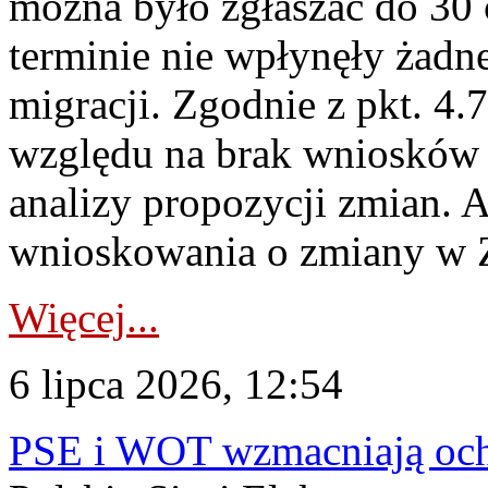
można było zgłaszać do 30
terminie nie wpłynęły żadn
migracji. Zgodnie z pkt. 4
względu na brak wniosków 
analizy propozycji zmian. 
wnioskowania o zmiany w 
Więcej...
6 lipca 2026, 12:54
PSE i WOT wzmacniają ochr