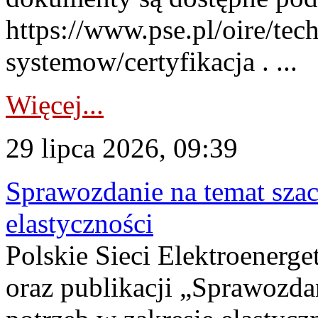
https://www.pse.pl/oire/tec
systemow/certyfikacja . ...
Więcej...
29 lipca 2026, 09:39
Sprawozdanie na temat sza
elastyczności
Polskie Sieci Elektroenerg
oraz publikacji „Sprawozda