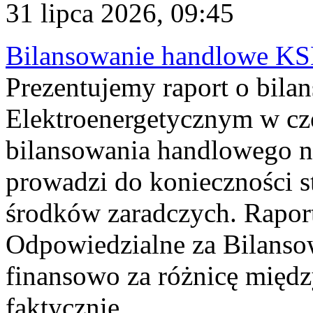
31 lipca 2026, 09:45
Bilansowanie handlowe KS
Prezentujemy raport o bil
Elektroenergetycznym w cz
bilansowania handlowego na
prowadzi do konieczności s
środków zaradczych. Rapor
Odpowiedzialne za Bilans
finansowo za różnicę międz
faktycznie...