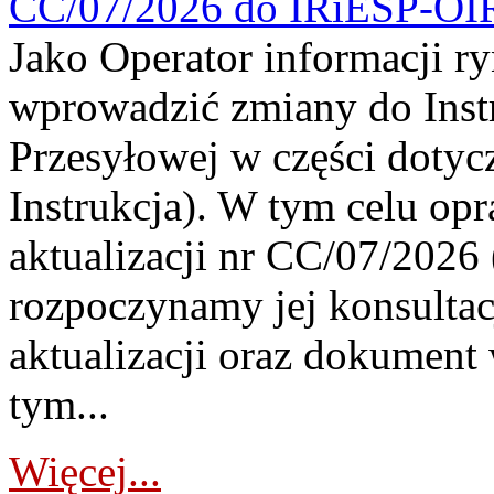
CC/07/2026 do IRiESP-OI
Jako Operator informacji r
wprowadzić zmiany do Instr
Przesyłowej w części dotyc
Instrukcja). W tym celu op
aktualizacji nr CC/07/2026 (
rozpoczynamy jej konsultac
aktualizacji oraz dokument
tym...
Więcej...