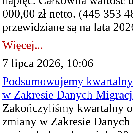
napięć. Całkowita wartość
000,00 zł netto. (445 353 4
przewidziane są na lata 202
Więcej...
7 lipca 2026, 10:06
Podsumowujemy kwartalny 
w Zakresie Danych Migrac
Zakończyliśmy kwartalny 
zmiany w Zakresie Danych 