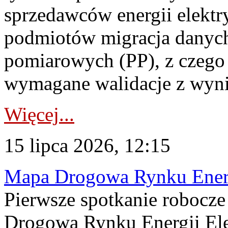
sprzedawców energii elektr
podmiotów migracja danych
pomiarowych (PP), z czego
wymagane walidacje z wyni
Więcej...
15 lipca 2026, 12:15
Mapa Drogowa Rynku Energi
Pierwsze spotkanie robocz
Drogową Rynku Energii Elek