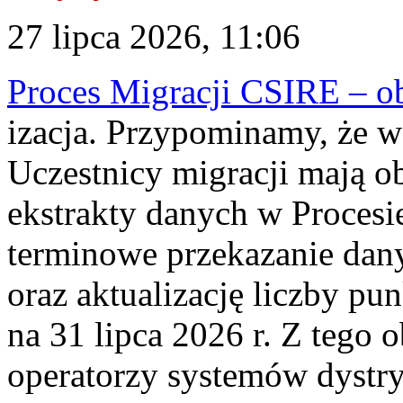
27 lipca 2026, 11:06
Proces Migracji CSIRE – obl
izacja. Przypominamy, że w 
Uczestnicy migracji mają o
ekstrakty danych w Procesi
terminowe przekazanie dany
oraz aktualizację liczby p
na 31 lipca 2026 r. Z tego 
operatorzy systemów dystry