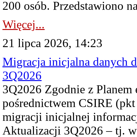
200 osób. Przedstawiono na
Więcej...
21 lipca 2026, 14:23
Migracja inicjalna danych 
3Q2026
3Q2026 Zgodnie z Planem
pośrednictwem CSIRE (pkt 
migracji inicjalnej informa
Aktualizacji 3Q2026 – tj. 