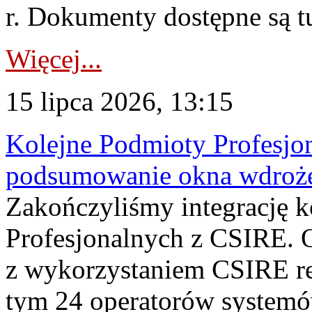
r. Dokumenty dostępne są t
Więcej...
15 lipca 2026, 13:15
Kolejne Podmioty Profesjon
podsumowanie okna wdroże
Zakończyliśmy integrację 
Profesjonalnych z CSIRE. O
z wykorzystaniem CSIRE re
tym 24 operatorów systemó