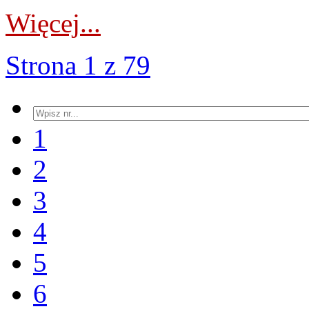
Więcej...
Strona 1 z 79
1
2
3
4
5
6