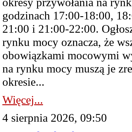
okresy przywołania na rynk
godzinach 17:00-18:00, 18:
21:00 i 21:00-22:00. Ogłos
rynku mocy oznacza, że wsz
obowiązkami mocowymi wy
na rynku mocy muszą je zr
okresie...
Więcej...
4 sierpnia 2026, 09:50