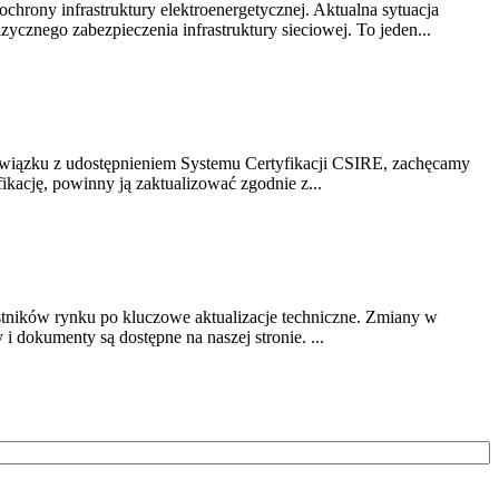
chrony infrastruktury elektroenergetycznej. Aktualna sytuacja
cznego zabezpieczenia infrastruktury sieciowej. To jeden...
związku z udostępnieniem Systemu Certyfikacji CSIRE, zachęcamy
ikację, powinny ją zaktualizować zgodnie z...
stników rynku po kluczowe aktualizacje techniczne. Zmiany w
 dokumenty są dostępne na naszej stronie. ...