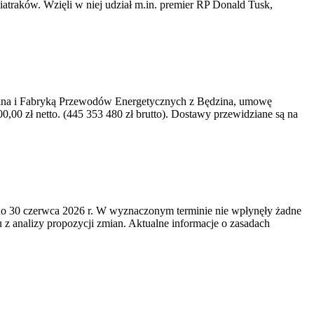
iatraków. Wzięli w niej udział m.in. premier RP Donald Tusk,
kawina i Fabryką Przewodów Energetycznych z Będzina, umowę
0 zł netto. (445 353 480 zł brutto). Dostawy przewidziane są na
o 30 czerwca 2026 r. W wyznaczonym terminie nie wpłynęły żadne
z analizy propozycji zmian. Aktualne informacje o zasadach