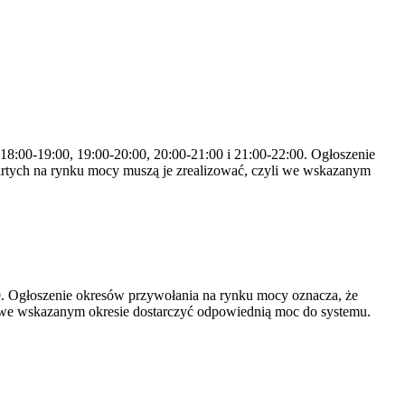
 18:00-19:00, 19:00-20:00, 20:00-21:00 i 21:00-22:00. Ogłoszenie
rtych na rynku mocy muszą je zrealizować, czyli we wskazanym
-19. Ogłoszenie okresów przywołania na rynku mocy oznacza, że
 we wskazanym okresie dostarczyć odpowiednią moc do systemu.