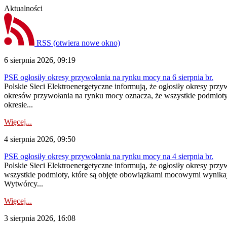
Aktualności
RSS
(otwiera nowe okno)
6 sierpnia 2026, 09:19
PSE ogłosiły okresy przywołania na rynku mocy na 6 sierpnia br.
Polskie Sieci Elektroenergetyczne informują, że ogłosiły okresy prz
okresów przywołania na rynku mocy oznacza, że wszystkie podmiot
okresie...
Więcej...
4 sierpnia 2026, 09:50
PSE ogłosiły okresy przywołania na rynku mocy na 4 sierpnia br.
Polskie Sieci Elektroenergetyczne informują, że ogłosiły okresy pr
wszystkie podmioty, które są objęte obowiązkami mocowymi wynika
Wytwórcy...
Więcej...
3 sierpnia 2026, 16:08