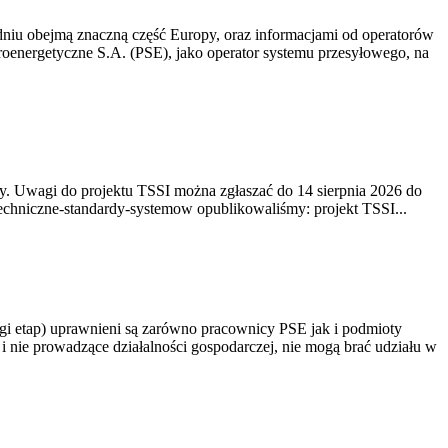
niu obejmą znaczną część Europy, oraz informacjami od operatorów
oenergetyczne S.A. (PSE), jako operator systemu przesyłowego, na
. Uwagi do projektu TSSI można zgłaszać do 14 sierpnia 2026 do
e/techniczne-standardy-systemow opublikowaliśmy: projekt TSSI...
gi etap) uprawnieni są zarówno pracownicy PSE jak i podmioty
 nie prowadzące działalności gospodarczej, nie mogą brać udziału w