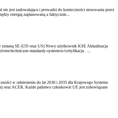
nie jest zadowalająca i prowadzi do konieczności stosowania przez
dzy energią zaplanowaną a faktycznie...
ze zmianą SE (UD oraz US) Nowy użytkownik KSE Aktualizacja
oire/techniczne-standardy-systemow/certyfikacja . ...
yczności w odniesieniu do lat 2030 i 2035 dla Krajowego Systemu
kiej oraz ACER. Każde państwo członkowie UE jest zobowiązane