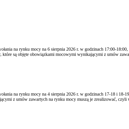
ywołania na rynku mocy na 6 sierpnia 2026 r. w godzinach 17:00-18:00,
y, które są objęte obowiązkami mocowymi wynikającymi z umów zawa
zywołania na rynku mocy na 4 sierpnia 2026 r. w godzinach 17-18 i 18
jącymi z umów zawartych na rynku mocy muszą je zrealizować, czyli