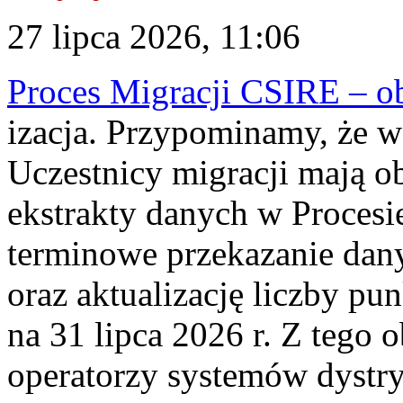
27 lipca 2026, 11:06
Proces Migracji CSIRE – obl
izacja. Przypominamy, że w 
Uczestnicy migracji mają o
ekstrakty danych w Procesi
terminowe przekazanie dany
oraz aktualizację liczby p
na 31 lipca 2026 r. Z tego 
operatorzy systemów dystry