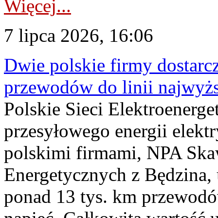
Więcej...
7 lipca 2026, 16:06
Dwie polskie firmy dostarc
przewodów do linii najwyż
Polskie Sieci Elektroenerge
przesyłowego energii elekt
polskimi firmami, NPA Sk
Energetycznych z Będzina
ponad 13 tys. km przewodó