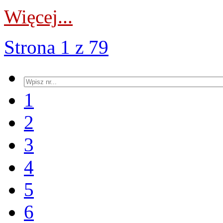
Więcej...
Strona 1 z 79
1
2
3
4
5
6