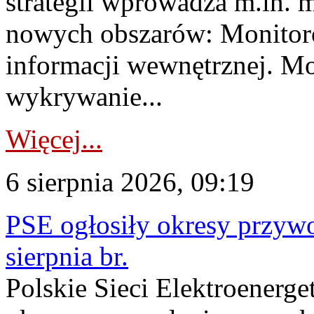
strategii wprowadza m.in. 
nowych obszarów: Monitoro
informacji wewnętrznej. M
wykrywanie...
Więcej...
6 sierpnia 2026, 09:19
PSE ogłosiły okresy przyw
sierpnia br.
Polskie Sieci Elektroenerge