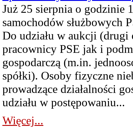
Już 25 sierpnia o godzinie 
samochodów służbowych PS
Do udziału w aukcji (drugi
pracownicy PSE jak i podm
gospodarczą (m.in. jednoos
spółki). Osoby fizyczne ni
prowadzące działalności go
udziału w postępowaniu...
Więcej...