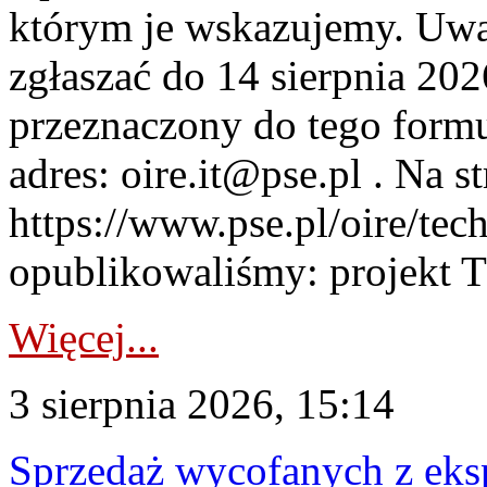
którym je wskazujemy. Uwa
zgłaszać do 14 sierpnia 20
przeznaczony do tego formul
adres: oire.it@pse.pl . Na st
https://www.pse.pl/oire/te
opublikowaliśmy: projekt T
Więcej...
3 sierpnia 2026, 15:14
Sprzedaż wycofanych z ek