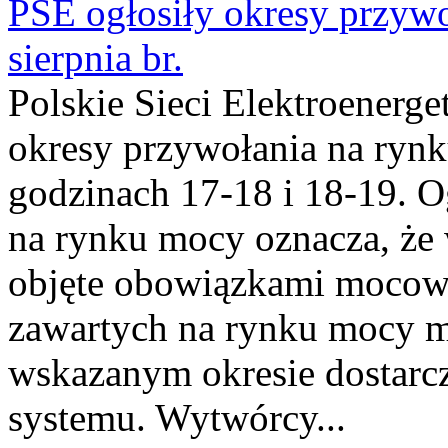
PSE ogłosiły okresy przyw
sierpnia br.
Polskie Sieci Elektroenerge
okresy przywołania na rynk
godzinach 17-18 i 18-19. 
na rynku mocy oznacza, że 
objęte obowiązkami moco
zawartych na rynku mocy mu
wskazanym okresie dostarc
systemu. Wytwórcy...