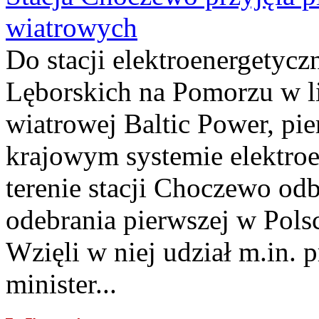
wiatrowych
Do stacji elektroenergety
Lęborskich na Pomorzu w li
wiatrowej Baltic Power, pie
krajowym systemie elektroe
terenie stacji Choczewo odb
odebrania pierwszej w Pols
Wzięli w niej udział m.in.
minister...