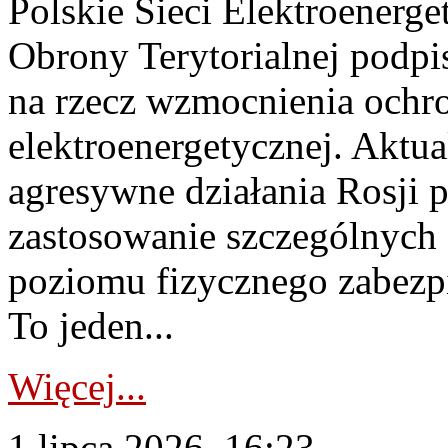
Polskie Sieci Elektroenerge
Obrony Terytorialnej podpi
na rzecz wzmocnienia ochro
elektroenergetycznej. Aktua
agresywne działania Rosji 
zastosowanie szczególnych
poziomu fizycznego zabezpie
To jeden...
Więcej...
1 lipca 2026, 16:23