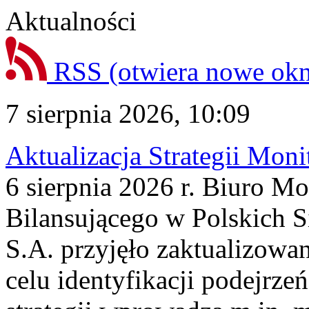
Aktualności
RSS
(otwiera nowe ok
7 sierpnia 2026, 10:09
Aktualizacja Strategii Mon
6 sierpnia 2026 r. Biuro M
Bilansującego w Polskich S
S.A. przyjęło zaktualizowa
celu identyfikacji podejrz