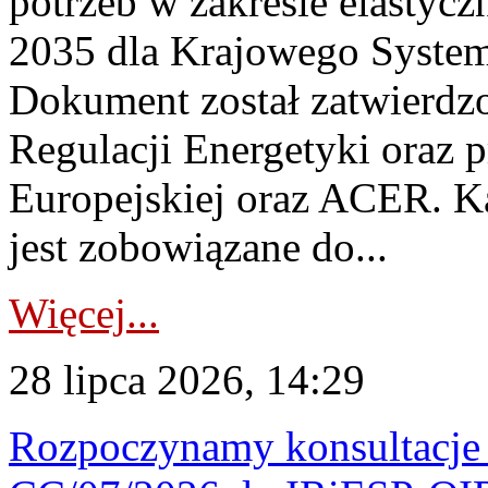
potrzeb w zakresie elastycz
2035 dla Krajowego System
Dokument został zatwierdz
Regulacji Energetyki oraz 
Europejskiej oraz ACER. 
jest zobowiązane do...
Więcej...
28 lipca 2026, 14:29
Rozpoczynamy konsultacje p