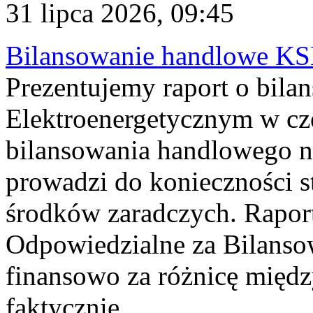
31 lipca 2026, 09:45
Bilansowanie handlowe KS
Prezentujemy raport o bil
Elektroenergetycznym w cz
bilansowania handlowego na
prowadzi do konieczności s
środków zaradczych. Rapor
Odpowiedzialne za Bilans
finansowo za różnicę międz
faktycznie...