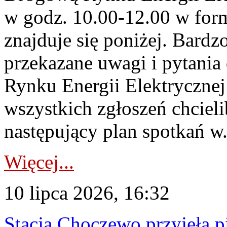
w godz. 10.00-12.00 w form
znajduje się poniżej. Bardz
przekazane uwagi i pytani
Rynku Energii Elektryczne
wszystkich zgłoszeń chcie
następujący plan spotkań w.
Więcej...
10 lipca 2026, 16:32
Stacja Choczewo przyjęła 