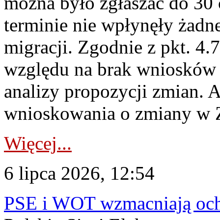
można było zgłaszać do 30
terminie nie wpłynęły żadn
migracji. Zgodnie z pkt. 4
względu na brak wniosków 
analizy propozycji zmian. 
wnioskowania o zmiany w 
Więcej...
6 lipca 2026, 12:54
PSE i WOT wzmacniają ochr