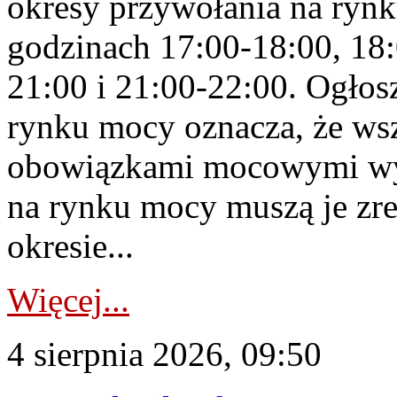
okresy przywołania na rynk
godzinach 17:00-18:00, 18:
21:00 i 21:00-22:00. Ogłos
rynku mocy oznacza, że wsz
obowiązkami mocowymi wy
na rynku mocy muszą je zr
okresie...
Więcej...
4 sierpnia 2026, 09:50