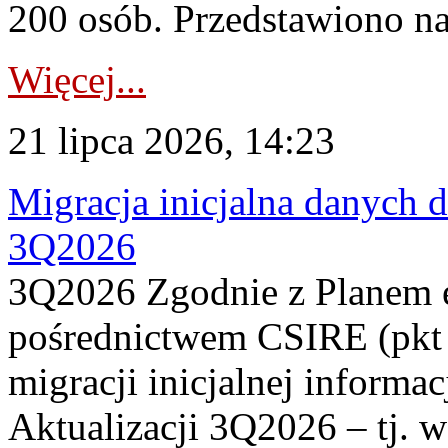
200 osób. Przedstawiono na
Więcej...
21 lipca 2026, 14:23
Migracja inicjalna danych 
3Q2026
3Q2026 Zgodnie z Planem
pośrednictwem CSIRE (pkt 
migracji inicjalnej informa
Aktualizacji 3Q2026 – tj. 