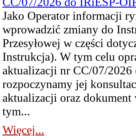
CC/07/2026 do IRiESP-OI
Jako Operator informacji r
wprowadzić zmiany do Instr
Przesyłowej w części dotyc
Instrukcja). W tym celu op
aktualizacji nr CC/07/2026 (
rozpoczynamy jej konsultac
aktualizacji oraz dokument
tym...
Więcej...