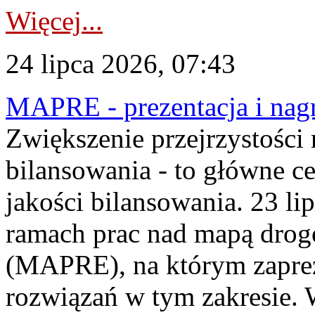
Więcej...
24 lipca 2026, 07:43
MAPRE - prezentacja i nagr
Zwiększenie przejrzystości
bilansowania - to główne c
jakości bilansowania. 23 li
ramach prac nad mapą drogo
(MAPRE), na którym zapre
rozwiązań w tym zakresie. 