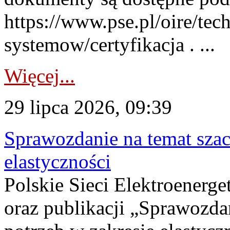
https://www.pse.pl/oire/tec
systemow/certyfikacja . ...
Więcej...
29 lipca 2026, 09:39
Sprawozdanie na temat sza
elastyczności
Polskie Sieci Elektroenerg
oraz publikacji „Sprawozda