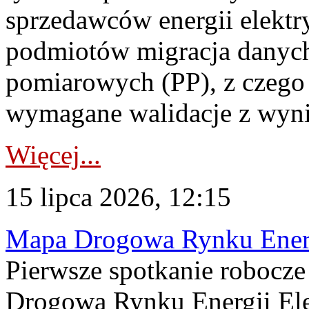
sprzedawców energii elektr
podmiotów migracja danych
pomiarowych (PP), z czego
wymagane walidacje z wyni
Więcej...
15 lipca 2026, 12:15
Mapa Drogowa Rynku Energi
Pierwsze spotkanie robocz
Drogową Rynku Energii Elek