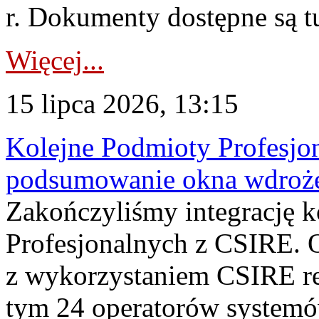
r. Dokumenty dostępne są t
Więcej...
15 lipca 2026, 13:15
Kolejne Podmioty Profesjon
podsumowanie okna wdroże
Zakończyliśmy integrację 
Profesjonalnych z CSIRE. O
z wykorzystaniem CSIRE re
tym 24 operatorów systemó