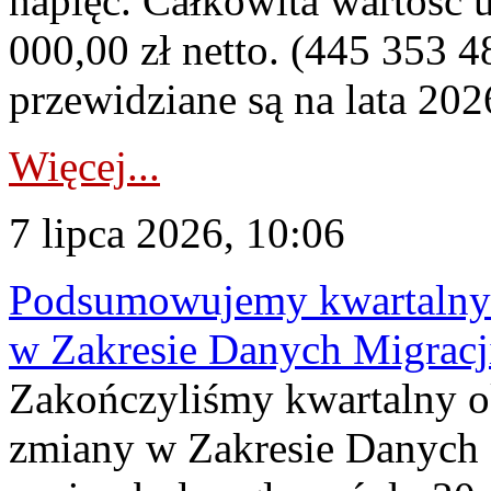
napięć. Całkowita wartość
000,00 zł netto. (445 353 4
przewidziane są na lata 202
Więcej...
7 lipca 2026, 10:06
Podsumowujemy kwartalny 
w Zakresie Danych Migrac
Zakończyliśmy kwartalny 
zmiany w Zakresie Danych 