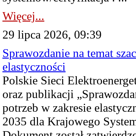
Więcej...
29 lipca 2026, 09:39
Sprawozdanie na temat sza
elastyczności
Polskie Sieci Elektroenerg
oraz publikacji „Sprawozda
potrzeb w zakresie elastycz
2035 dla Krajowego System
Dokument został zatwierdz