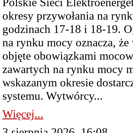
Polskie Sieci Elektroenerge
okresy przywołania na rynk
godzinach 17-18 i 18-19. 
na rynku mocy oznacza, że 
objęte obowiązkami moco
zawartych na rynku mocy mu
wskazanym okresie dostarc
systemu. Wytwórcy...
Więcej...
3 sierpnia 2026, 16:08