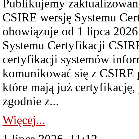
Publikujemy zaktualizowan
CSIRE wersję Systemu Cert
obowiązuje od 1 lipca 2026
Systemu Certyfikacji CSIRE
certyfikacji systemów info
komunikować się z CSIRE 
które mają już certyfikację
zgodnie z...
Więcej...
1 lipca 2026, 11:12