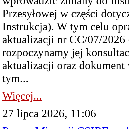
wprowadzić zmiany do Instr
Przesyłowej w części dotyc
Instrukcja). W tym celu op
aktualizacji nr CC/07/2026 (
rozpoczynamy jej konsultac
aktualizacji oraz dokument
tym...
Więcej...
27 lipca 2026, 11:06