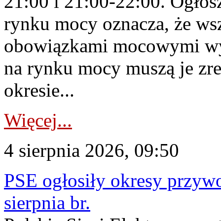
21:00 i 21:00-22:00. Ogłos
rynku mocy oznacza, że wsz
obowiązkami mocowymi wy
na rynku mocy muszą je zr
okresie...
Więcej...
4 sierpnia 2026, 09:50
PSE ogłosiły okresy przyw
sierpnia br.