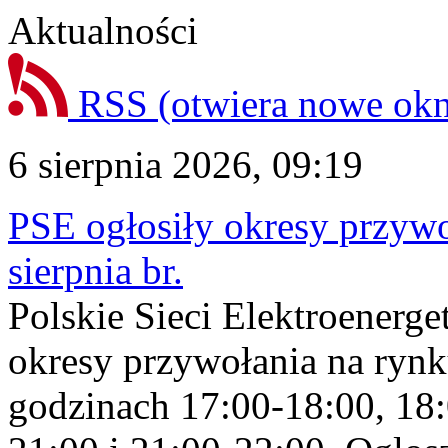
Aktualności
RSS
(otwiera nowe ok
6 sierpnia 2026, 09:19
PSE ogłosiły okresy przyw
sierpnia br.
Polskie Sieci Elektroenerge
okresy przywołania na rynk
godzinach 17:00-18:00, 18: