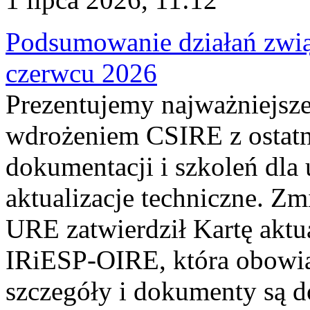
Podsumowanie działań zwi
czerwcu 2026
Prezentujemy najważniejsze
wdrożeniem CSIRE z ostatn
dokumentacji i szkoleń dla
aktualizacje techniczne. Z
URE zatwierdził Kartę aktu
IRiESP‑OIRE, która obowiąz
szczegóły i dokumenty są dos