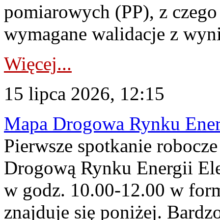
pomiarowych (PP), z czego
wymagane walidacje z wyni
Więcej...
15 lipca 2026, 12:15
Mapa Drogowa Rynku Energi
Pierwsze spotkanie robocz
Drogową Rynku Energii Elek
w godz. 10.00-12.00 w form
znajduje się poniżej. Bardz