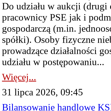
Do udziału w aukcji (drugi
pracownicy PSE jak i podm
gospodarczą (m.in. jednoos
spółki). Osoby fizyczne ni
prowadzące działalności go
udziału w postępowaniu...
Więcej...
31 lipca 2026, 09:45
Bilansowanie handlowe KS