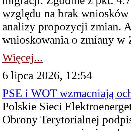
migracji. Zgodnie z pkt. 4
względu na brak wniosków 
analizy propozycji zmian. 
wnioskowania o zmiany w 
Więcej...
6 lipca 2026, 12:54
PSE i WOT wzmacniają ochr
Polskie Sieci Elektroenerge
Obrony Terytorialnej podpi