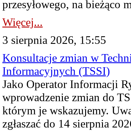
przesyłowego, na bieżąco m
Więcej...
3 sierpnia 2026, 15:55
Konsultacje zmian w Tech
Informacyjnych (TSSI)
Jako Operator Informacji 
wprowadzenie zmian do TSS
którym je wskazujemy. Uwa
zgłaszać do 14 sierpnia 20