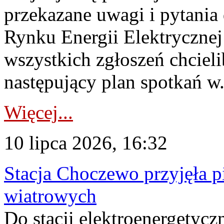
przekazane uwagi i pytani
Rynku Energii Elektryczne
wszystkich zgłoszeń chcie
następujący plan spotkań w.
Więcej...
10 lipca 2026, 16:32
Stacja Choczewo przyjęła 
wiatrowych
Do stacji elektroenergety