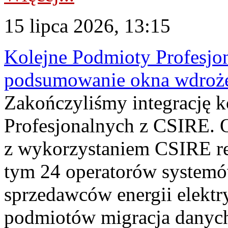
15 lipca 2026, 13:15
Kolejne Podmioty Profesjon
podsumowanie okna wdroże
Zakończyliśmy integrację 
Profesjonalnych z CSIRE. O
z wykorzystaniem CSIRE re
tym 24 operatorów systemó
sprzedawców energii elektr
podmiotów migracja danych