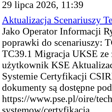
29 lipca 2026, 11:39
Aktualizacja Scenariuszy T
Jako Operator Informacji R
poprawki do scenariuszy: 
TC39.1 Migracja UKSE ze
użytkownik KSE Aktualizac
Systemie Certyfikacji CSIR
dokumenty są dostępne pod
https://www.pse.pl/oire/tec
systemow/certyfikacja . ...