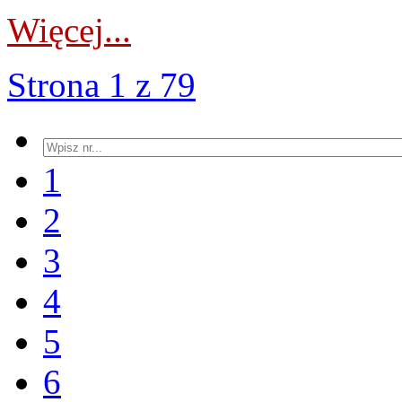
Więcej...
Strona 1 z 79
1
2
3
4
5
6