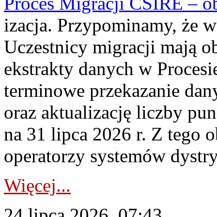
Proces Migracji CSIRE – obl
izacja. Przypominamy, że w 
Uczestnicy migracji mają o
ekstrakty danych w Procesi
terminowe przekazanie dany
oraz aktualizację liczby p
na 31 lipca 2026 r. Z tego 
operatorzy systemów dystry
Więcej...
24 lipca 2026, 07:43