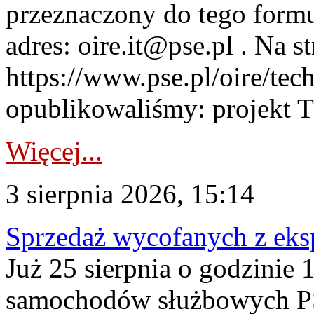
przeznaczony do tego formul
adres: oire.it@pse.pl . Na st
https://www.pse.pl/oire/te
opublikowaliśmy: projekt T
Więcej...
3 sierpnia 2026, 15:14
Sprzedaż wycofanych z ek
Już 25 sierpnia o godzinie 
samochodów służbowych PS