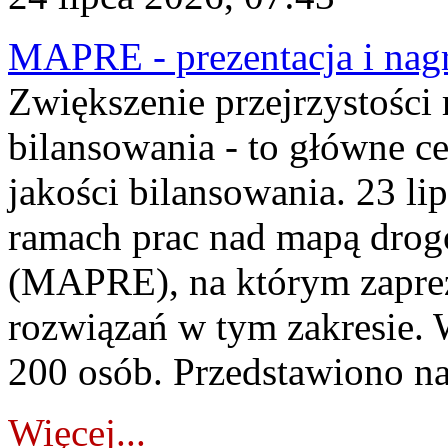
MAPRE - prezentacja i nagr
Zwiększenie przejrzystości
bilansowania - to główne c
jakości bilansowania. 23 li
ramach prac nad mapą drogo
(MAPRE), na którym zapre
rozwiązań w tym zakresie. 
200 osób. Przedstawiono na
Więcej...