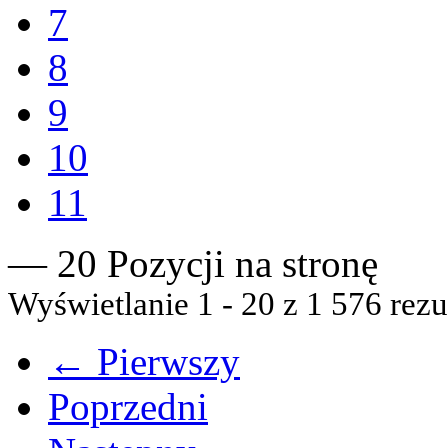
7
8
9
10
11
— 20 Pozycji na stronę
Wyświetlanie 1 - 20 z 1 576 rezu
← Pierwszy
Poprzedni