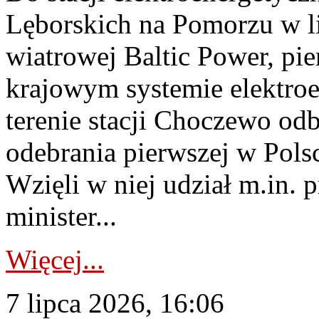
Lęborskich na Pomorzu w li
wiatrowej Baltic Power, pie
krajowym systemie elektroe
terenie stacji Choczewo odb
odebrania pierwszej w Pols
Wzięli w niej udział m.in.
minister...
Więcej...
7 lipca 2026, 16:06