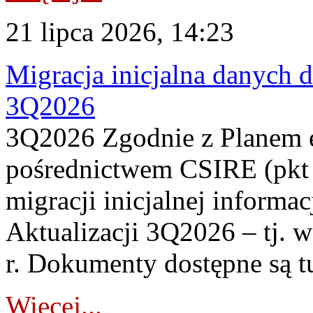
21 lipca 2026, 14:23
Migracja inicjalna danych 
3Q2026
3Q2026 Zgodnie z Planem
pośrednictwem CSIRE (pkt 
migracji inicjalnej informa
Aktualizacji 3Q2026 – tj. 
r. Dokumenty dostępne są t
Więcej...