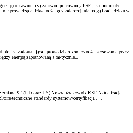
gi etap) uprawnieni są zarówno pracownicy PSE jak i podmioty
 nie prowadzące działalności gospodarczej, nie mogą brać udziału w
nie jest zadowalająca i prowadzi do konieczności stosowania przez
dzy energią zaplanowaną a faktycznie...
ze zmianą SE (UD oraz US) Nowy użytkownik KSE Aktualizacja
oire/techniczne-standardy-systemow/certyfikacja . ...