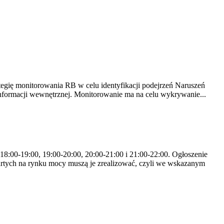
tegię monitorowania RB w celu identyfikacji podejrzeń Naruszeń
nformacji wewnętrznej. Monitorowanie ma na celu wykrywanie...
 18:00-19:00, 19:00-20:00, 20:00-21:00 i 21:00-22:00. Ogłoszenie
rtych na rynku mocy muszą je zrealizować, czyli we wskazanym