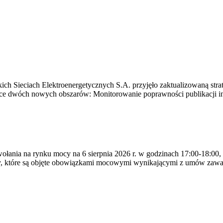
ich Sieciach Elektroenergetycznych S.A. przyjęło zaktualizowaną stra
ące dwóch nowych obszarów: Monitorowanie poprawności publikacji i
ywołania na rynku mocy na 6 sierpnia 2026 r. w godzinach 17:00-18:00,
y, które są objęte obowiązkami mocowymi wynikającymi z umów zawa