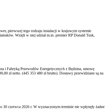
er, pierwszej tego rodzaju instalacji w krajowym systemie
iatraków. Wzięli w niej udział m.in. premier RP Donald Tusk,
kawina i Fabryką Przewodów Energetycznych z Będzina, umowę
0 zł netto. (445 353 480 zł brutto). Dostawy przewidziane są na
o 30 czerwca 2026 r. W wyznaczonym terminie nie wpłynęły żadne