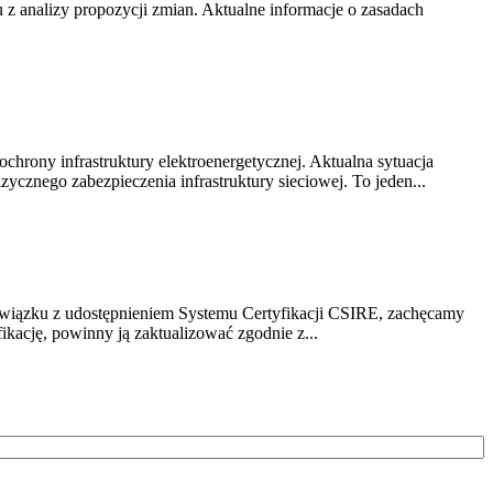
z analizy propozycji zmian. Aktualne informacje o zasadach
chrony infrastruktury elektroenergetycznej. Aktualna sytuacja
cznego zabezpieczenia infrastruktury sieciowej. To jeden...
związku z udostępnieniem Systemu Certyfikacji CSIRE, zachęcamy
ikację, powinny ją zaktualizować zgodnie z...