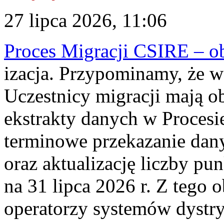
27 lipca 2026, 11:06
Proces Migracji CSIRE – obl
izacja. Przypominamy, że w 
Uczestnicy migracji mają o
ekstrakty danych w Procesi
terminowe przekazanie dany
oraz aktualizację liczby p
na 31 lipca 2026 r. Z tego 
operatorzy systemów dystry