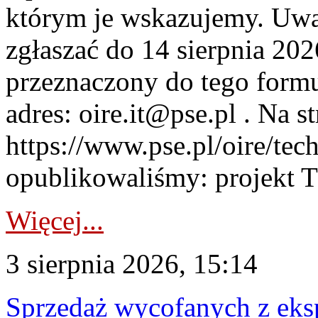
którym je wskazujemy. Uwa
zgłaszać do 14 sierpnia 20
przeznaczony do tego formul
adres: oire.it@pse.pl . Na st
https://www.pse.pl/oire/te
opublikowaliśmy: projekt T
Więcej...
3 sierpnia 2026, 15:14
Sprzedaż wycofanych z ek