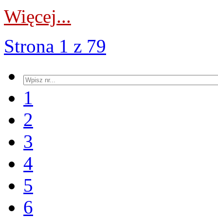
Więcej...
Strona 1 z 79
1
2
3
4
5
6