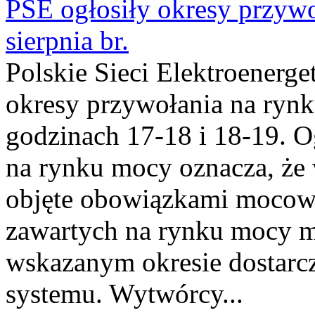
PSE ogłosiły okresy przyw
sierpnia br.
Polskie Sieci Elektroenerge
okresy przywołania na rynk
godzinach 17-18 i 18-19. 
na rynku mocy oznacza, że 
objęte obowiązkami moco
zawartych na rynku mocy mu
wskazanym okresie dostarc
systemu. Wytwórcy...