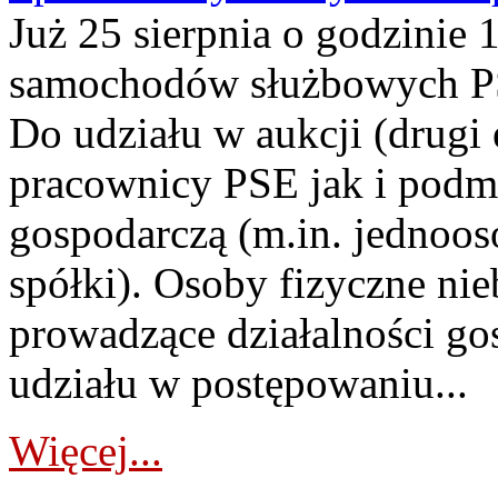
Już 25 sierpnia o godzinie 
samochodów służbowych PS
Do udziału w aukcji (drugi
pracownicy PSE jak i podm
gospodarczą (m.in. jednoos
spółki). Osoby fizyczne ni
prowadzące działalności go
udziału w postępowaniu...
Więcej...