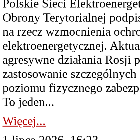
Polskie Sieci Elektroenerge
Obrony Terytorialnej podpi
na rzecz wzmocnienia ochro
elektroenergetycznej. Aktua
agresywne działania Rosji 
zastosowanie szczególnych
poziomu fizycznego zabezpie
To jeden...
Więcej...
1 lipca 2026, 16:23