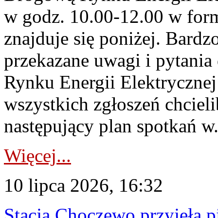
w godz. 10.00-12.00 w form
znajduje się poniżej. Bardz
przekazane uwagi i pytani
Rynku Energii Elektryczne
wszystkich zgłoszeń chcie
następujący plan spotkań w.
Więcej...
10 lipca 2026, 16:32
Stacja Choczewo przyjęła 