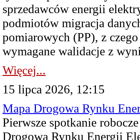
sprzedawców energii elektr
podmiotów migracja danych
pomiarowych (PP), z czego
wymagane walidacje z wyni
Więcej...
15 lipca 2026, 12:15
Mapa Drogowa Rynku Energi
Pierwsze spotkanie robocz
Drogową Rynku Energii Elek