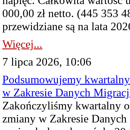
napięć. Całkowita wartość
000,00 zł netto. (445 353 4
przewidziane są na lata 202
Więcej...
7 lipca 2026, 10:06
Podsumowujemy kwartalny 
w Zakresie Danych Migrac
Zakończyliśmy kwartalny 
zmiany w Zakresie Danych 