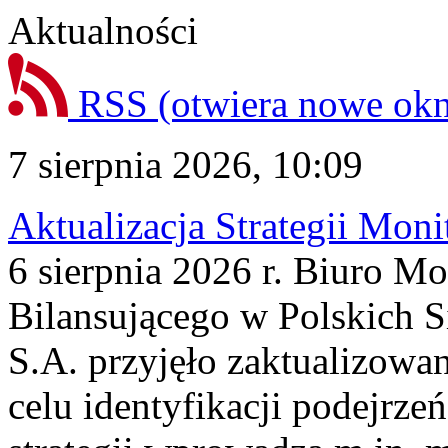
Aktualności
RSS
(otwiera nowe ok
7 sierpnia 2026, 10:09
Aktualizacja Strategii Mon
6 sierpnia 2026 r. Biuro M
Bilansującego w Polskich S
S.A. przyjęło zaktualizowa
celu identyfikacji podejrz