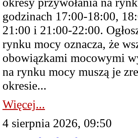
okresy przywołania na rynk
godzinach 17:00-18:00, 18:
21:00 i 21:00-22:00. Ogłos
rynku mocy oznacza, że wsz
obowiązkami mocowymi wy
na rynku mocy muszą je zr
okresie...
Więcej...
4 sierpnia 2026, 09:50