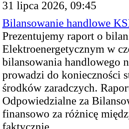
31 lipca 2026, 09:45
Bilansowanie handlowe KS
Prezentujemy raport o bil
Elektroenergetycznym w cz
bilansowania handlowego na
prowadzi do konieczności s
środków zaradczych. Rapor
Odpowiedzialne za Bilans
finansowo za różnicę międz
faktycznie...