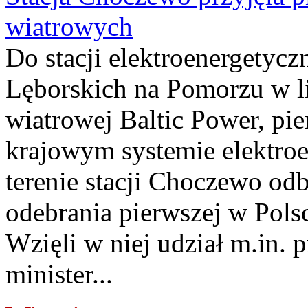
wiatrowych
Do stacji elektroenergety
Lęborskich na Pomorzu w li
wiatrowej Baltic Power, pie
krajowym systemie elektroe
terenie stacji Choczewo odb
odebrania pierwszej w Pols
Wzięli w niej udział m.in.
minister...