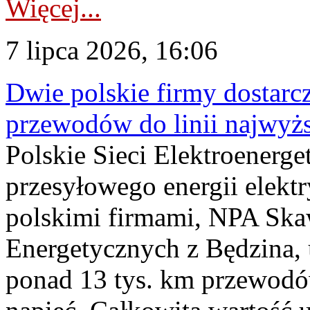
Więcej...
7 lipca 2026, 16:06
Dwie polskie firmy dostarc
przewodów do linii najwyż
Polskie Sieci Elektroenerge
przesyłowego energii elekt
polskimi firmami, NPA Sk
Energetycznych z Będzina
ponad 13 tys. km przewodó