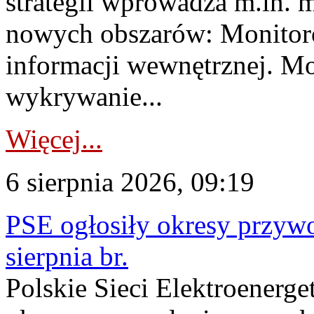
strategii wprowadza m.in. 
nowych obszarów: Monitoro
informacji wewnętrznej. M
wykrywanie...
Więcej...
6 sierpnia 2026, 09:19
PSE ogłosiły okresy przyw
sierpnia br.
Polskie Sieci Elektroenerge