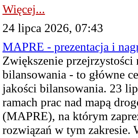
Więcej...
24 lipca 2026, 07:43
MAPRE - prezentacja i nagr
Zwiększenie przejrzystości
bilansowania - to główne c
jakości bilansowania. 23 li
ramach prac nad mapą drogo
(MAPRE), na którym zapre
rozwiązań w tym zakresie. 