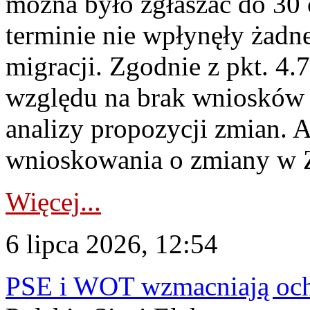
można było zgłaszać do 30
terminie nie wpłynęły żadn
migracji. Zgodnie z pkt. 4
względu na brak wniosków 
analizy propozycji zmian. 
wnioskowania o zmiany w 
Więcej...
6 lipca 2026, 12:54
PSE i WOT wzmacniają ochr