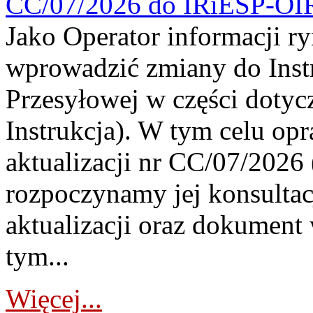
CC/07/2026 do IRiESP-OI
Jako Operator informacji r
wprowadzić zmiany do Instr
Przesyłowej w części dotyc
Instrukcja). W tym celu op
aktualizacji nr CC/07/2026 (
rozpoczynamy jej konsultac
aktualizacji oraz dokument
tym...
Więcej...