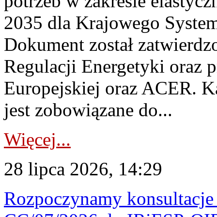
potrzeb w zakresie elastycz
2035 dla Krajowego System
Dokument został zatwierdz
Regulacji Energetyki oraz 
Europejskiej oraz ACER. 
jest zobowiązane do...
Więcej...
28 lipca 2026, 14:29
Rozpoczynamy konsultacje p