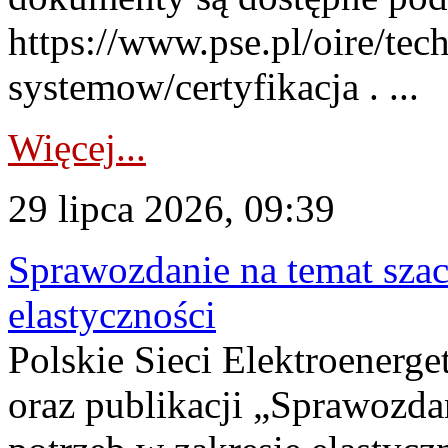
https://www.pse.pl/oire/tec
systemow/certyfikacja . ...
Więcej...
29 lipca 2026, 09:39
Sprawozdanie na temat sza
elastyczności
Polskie Sieci Elektroenerg
oraz publikacji „Sprawozda