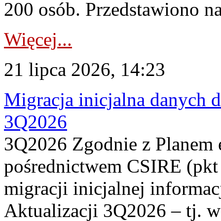
200 osób. Przedstawiono na
Więcej...
21 lipca 2026, 14:23
Migracja inicjalna danych 
3Q2026
3Q2026 Zgodnie z Planem
pośrednictwem CSIRE (pkt 
migracji inicjalnej informa
Aktualizacji 3Q2026 – tj. 