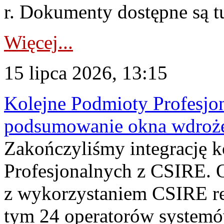
r. Dokumenty dostępne są t
Więcej...
15 lipca 2026, 13:15
Kolejne Podmioty Profesjon
podsumowanie okna wdroże
Zakończyliśmy integrację 
Profesjonalnych z CSIRE. O
z wykorzystaniem CSIRE re
tym 24 operatorów systemó