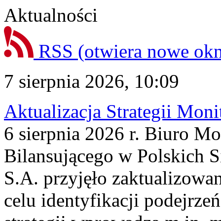
Aktualności
RSS
(otwiera nowe ok
7 sierpnia 2026, 10:09
Aktualizacja Strategii Mon
6 sierpnia 2026 r. Biuro M
Bilansującego w Polskich S
S.A. przyjęło zaktualizowa
celu identyfikacji podejrz