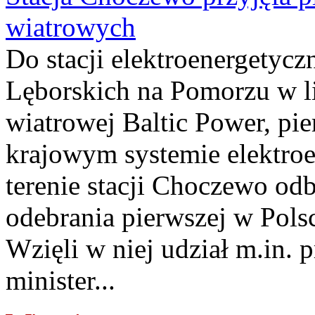
wiatrowych
Do stacji elektroenergety
Lęborskich na Pomorzu w li
wiatrowej Baltic Power, pie
krajowym systemie elektroe
terenie stacji Choczewo odb
odebrania pierwszej w Pols
Wzięli w niej udział m.in.
minister...