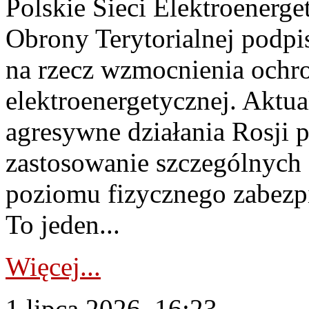
Polskie Sieci Elektroenerge
Obrony Terytorialnej podpi
na rzecz wzmocnienia ochro
elektroenergetycznej. Aktua
agresywne działania Rosji 
zastosowanie szczególnych
poziomu fizycznego zabezpie
To jeden...
Więcej...
1 lipca 2026, 16:23