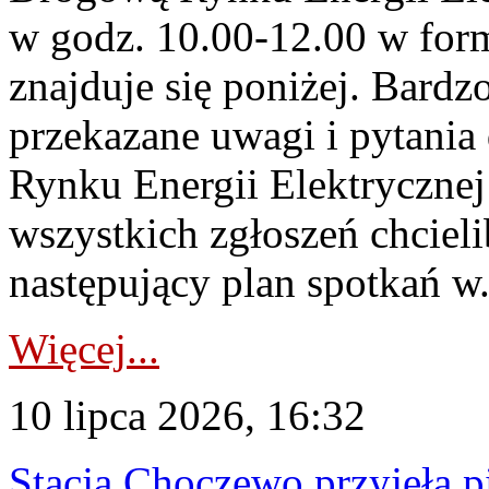
w godz. 10.00-12.00 w form
znajduje się poniżej. Bardz
przekazane uwagi i pytani
Rynku Energii Elektryczne
wszystkich zgłoszeń chcie
następujący plan spotkań w.
Więcej...
10 lipca 2026, 16:32
Stacja Choczewo przyjęła 