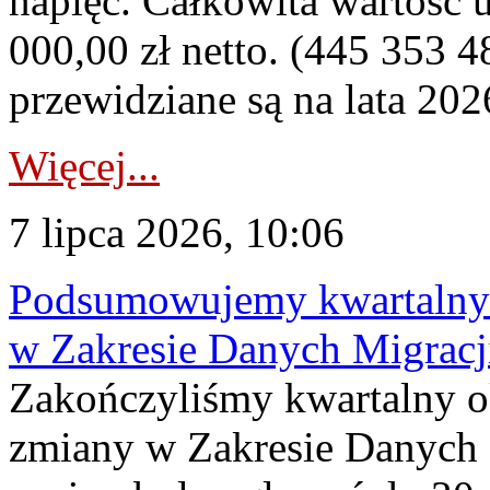
napięć. Całkowita wartość
000,00 zł netto. (445 353 4
przewidziane są na lata 202
Więcej...
7 lipca 2026, 10:06
Podsumowujemy kwartalny 
w Zakresie Danych Migrac
Zakończyliśmy kwartalny 
zmiany w Zakresie Danych 