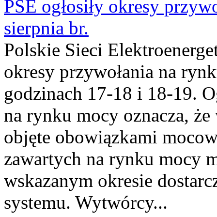
PSE ogłosiły okresy przyw
sierpnia br.
Polskie Sieci Elektroenerge
okresy przywołania na rynk
godzinach 17-18 i 18-19. 
na rynku mocy oznacza, że 
objęte obowiązkami moco
zawartych na rynku mocy mu
wskazanym okresie dostarc
systemu. Wytwórcy...