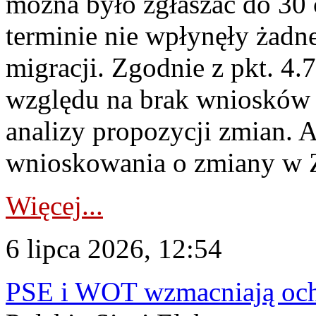
można było zgłaszać do 30
terminie nie wpłynęły żadn
migracji. Zgodnie z pkt. 4
względu na brak wniosków 
analizy propozycji zmian. 
wnioskowania o zmiany w 
Więcej...
6 lipca 2026, 12:54
PSE i WOT wzmacniają ochr