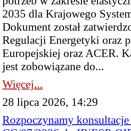
potrzeb w zakresie elastycz
2035 dla Krajowego System
Dokument został zatwierdz
Regulacji Energetyki oraz 
Europejskiej oraz ACER. 
jest zobowiązane do...
Więcej...
28 lipca 2026, 14:29
Rozpoczynamy konsultacje p