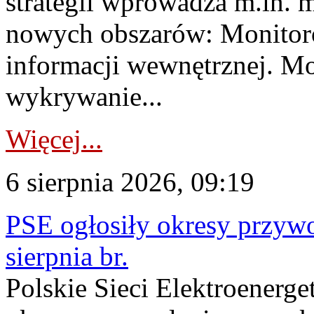
strategii wprowadza m.in. 
nowych obszarów: Monitoro
informacji wewnętrznej. M
wykrywanie...
Więcej...
6 sierpnia 2026, 09:19
PSE ogłosiły okresy przyw
sierpnia br.
Polskie Sieci Elektroenerge