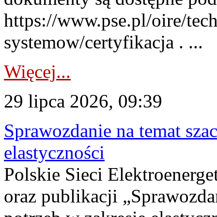
https://www.pse.pl/oire/tec
systemow/certyfikacja . ...
Więcej...
29 lipca 2026, 09:39
Sprawozdanie na temat sza
elastyczności
Polskie Sieci Elektroenerg
oraz publikacji „Sprawozda