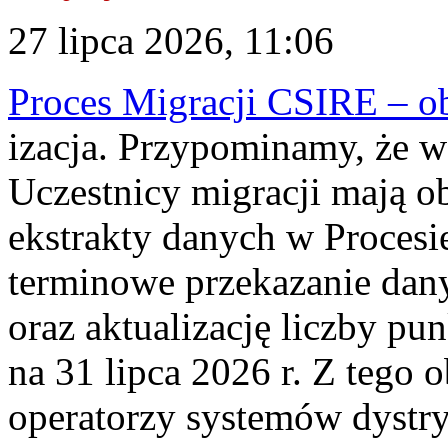
27 lipca 2026, 11:06
Proces Migracji CSIRE – obl
izacja. Przypominamy, że w 
Uczestnicy migracji mają o
ekstrakty danych w Procesi
terminowe przekazanie dany
oraz aktualizację liczby p
na 31 lipca 2026 r. Z tego 
operatorzy systemów dystry