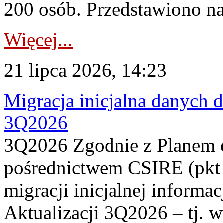
200 osób. Przedstawiono na
Więcej...
21 lipca 2026, 14:23
Migracja inicjalna danych 
3Q2026
3Q2026 Zgodnie z Planem
pośrednictwem CSIRE (pkt 
migracji inicjalnej informa
Aktualizacji 3Q2026 – tj. 