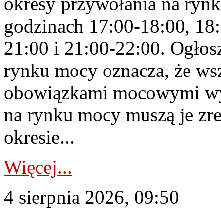
okresy przywołania na rynk
godzinach 17:00-18:00, 18:
21:00 i 21:00-22:00. Ogłos
rynku mocy oznacza, że wsz
obowiązkami mocowymi wy
na rynku mocy muszą je zr
okresie...
Więcej...
4 sierpnia 2026, 09:50