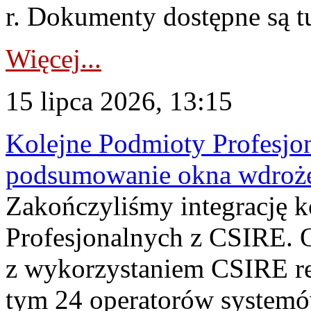
r. Dokumenty dostępne są t
Więcej...
15 lipca 2026, 13:15
Kolejne Podmioty Profesjon
podsumowanie okna wdroże
Zakończyliśmy integrację 
Profesjonalnych z CSIRE. O
z wykorzystaniem CSIRE re
tym 24 operatorów systemó