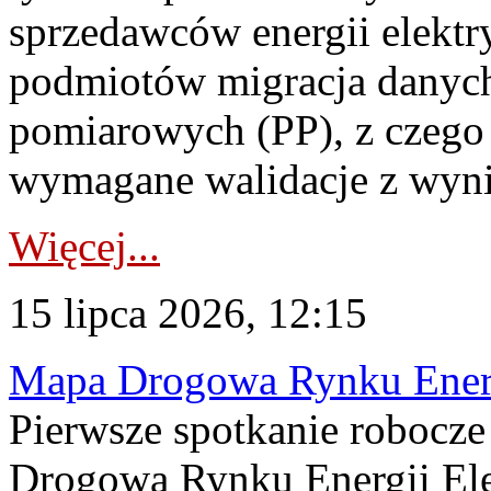
sprzedawców energii elektr
podmiotów migracja danych
pomiarowych (PP), z czego
wymagane walidacje z wyni
Więcej...
15 lipca 2026, 12:15
Mapa Drogowa Rynku Energi
Pierwsze spotkanie robocz
Drogową Rynku Energii Elek