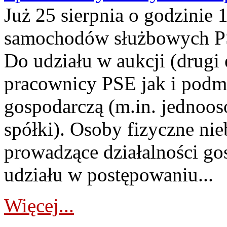
Już 25 sierpnia o godzinie 
samochodów służbowych PS
Do udziału w aukcji (drugi
pracownicy PSE jak i podm
gospodarczą (m.in. jednoos
spółki). Osoby fizyczne ni
prowadzące działalności go
udziału w postępowaniu...
Więcej...