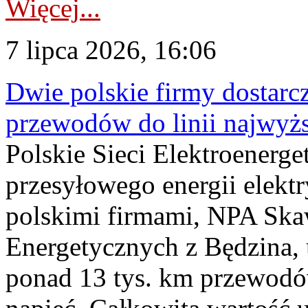
Więcej...
7 lipca 2026, 16:06
Dwie polskie firmy dostarc
przewodów do linii najwyż
Polskie Sieci Elektroenerge
przesyłowego energii elekt
polskimi firmami, NPA Sk
Energetycznych z Będzina
ponad 13 tys. km przewodó