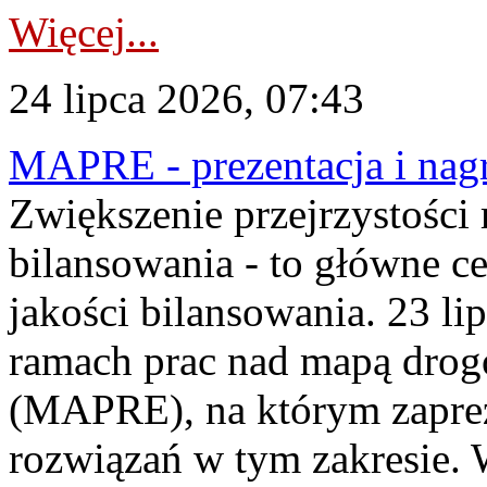
Więcej...
24 lipca 2026, 07:43
MAPRE - prezentacja i nagr
Zwiększenie przejrzystości
bilansowania - to główne c
jakości bilansowania. 23 li
ramach prac nad mapą drogo
(MAPRE), na którym zapre
rozwiązań w tym zakresie. 