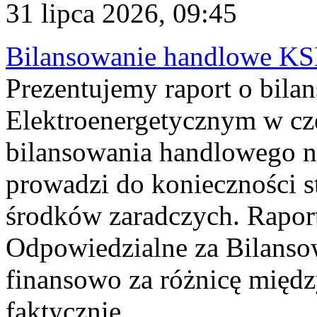
31 lipca 2026, 09:45
Bilansowanie handlowe KS
Prezentujemy raport o bil
Elektroenergetycznym w cz
bilansowania handlowego na
prowadzi do konieczności s
środków zaradczych. Rapor
Odpowiedzialne za Bilans
finansowo za różnicę międz
faktycznie...