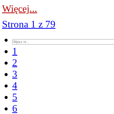
Więcej...
Strona 1 z 79
1
2
3
4
5
6