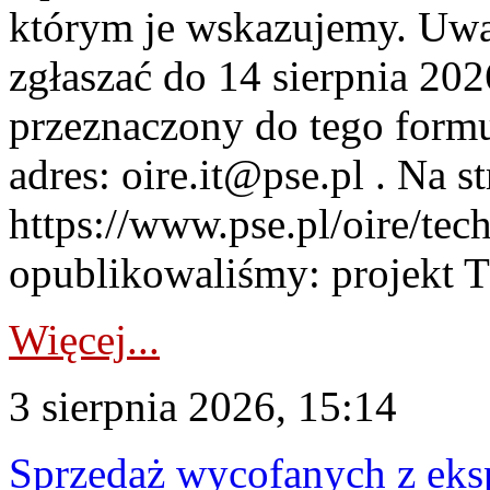
którym je wskazujemy. Uwa
zgłaszać do 14 sierpnia 20
przeznaczony do tego formul
adres: oire.it@pse.pl . Na st
https://www.pse.pl/oire/te
opublikowaliśmy: projekt T
Więcej...
3 sierpnia 2026, 15:14
Sprzedaż wycofanych z ek