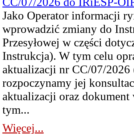
CC/07/2026 do IRiESP-OI
Jako Operator informacji r
wprowadzić zmiany do Instr
Przesyłowej w części dotyc
Instrukcja). W tym celu op
aktualizacji nr CC/07/2026 (
rozpoczynamy jej konsultac
aktualizacji oraz dokument
tym...
Więcej...