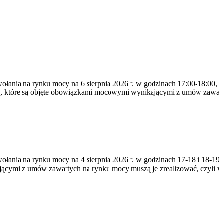
ywołania na rynku mocy na 6 sierpnia 2026 r. w godzinach 17:00-18:00,
y, które są objęte obowiązkami mocowymi wynikającymi z umów zawa
zywołania na rynku mocy na 4 sierpnia 2026 r. w godzinach 17-18 i 18
jącymi z umów zawartych na rynku mocy muszą je zrealizować, czyli