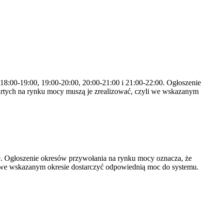
 18:00-19:00, 19:00-20:00, 20:00-21:00 i 21:00-22:00. Ogłoszenie
rtych na rynku mocy muszą je zrealizować, czyli we wskazanym
-19. Ogłoszenie okresów przywołania na rynku mocy oznacza, że
 we wskazanym okresie dostarczyć odpowiednią moc do systemu.