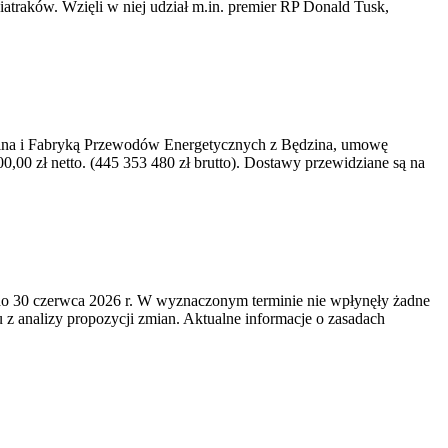
iatraków. Wzięli w niej udział m.in. premier RP Donald Tusk,
kawina i Fabryką Przewodów Energetycznych z Będzina, umowę
0 zł netto. (445 353 480 zł brutto). Dostawy przewidziane są na
o 30 czerwca 2026 r. W wyznaczonym terminie nie wpłynęły żadne
z analizy propozycji zmian. Aktualne informacje o zasadach