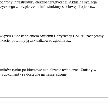
chrony infrastruktury elektroenergetycznej. Aktualna sytuacja
cznego zabezpieczenia infrastruktury sieciowej. To jeden...
związku z udostępnieniem Systemu Certyfikacji CSIRE, zachęcamy
ikację, powinny ją zaktualizować zgodnie z...
stników rynku po kluczowe aktualizacje techniczne. Zmiany w
 dokumenty są dostępne na naszej stronie. ...