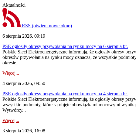
Aktualności
RSS
(otwiera nowe okno)
6 sierpnia 2026, 09:19
PSE ogłosiły okresy przywołania na rynku mocy na 6 sierpnia br.
Polskie Sieci Elektroenergetyczne informują, że ogłosiły okresy prz
okresów przywołania na rynku mocy oznacza, że wszystkie podmiot
okresie...
Więcej...
4 sierpnia 2026, 09:50
PSE ogłosiły okresy przywołania na rynku mocy na 4 sierpnia br.
Polskie Sieci Elektroenergetyczne informują, że ogłosiły okresy pr
wszystkie podmioty, które są objęte obowiązkami mocowymi wynika
Wytwórcy...
Więcej...
3 sierpnia 2026, 16:08