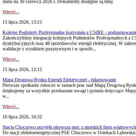
stanu na 30 czerwca 2026 r. Dokumenty dostępne są tutaj
Więcej...
15 lipca 2026, 13:15
Kolejne Podmioty Profesjonalne korzystają z CSIRE - podsumowani
Zakończyliśmy integrację kolejnych Podmiotów Profesjonalnych z C
dystrybucyjnych oraz 48 sprzedawców energii elektrycznej. W zakr
walidacje z wynikiem pozytywnym i w sposób...
Więcej...
15 lipca 2026, 12:15
Mapa Drogowa Rynku Energii Elektrycznej - bilansowanie
Pierwsze spotkanie robocze w ramach prac nad Mapą Drogową Rynku En
dziękujemy za wszystkie przekazane uwagi i pytania dotyczące Map
w...
Więcej...
10 lipca 2026, 16:32
Stacja Choczewo przyjęła pierwszą moc z morskich farm wiatrowych
Do stacji elektroenergetycznej PSE Choczewo w Osiekach Lęborskich 