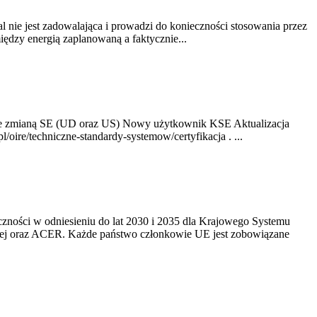
nie jest zadowalająca i prowadzi do konieczności stosowania przez
dzy energią zaplanowaną a faktycznie...
ze zmianą SE (UD oraz US) Nowy użytkownik KSE Aktualizacja
oire/techniczne-standardy-systemow/certyfikacja . ...
yczności w odniesieniu do lat 2030 i 2035 dla Krajowego Systemu
kiej oraz ACER. Każde państwo członkowie UE jest zobowiązane