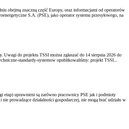
niu obejmą znaczną część Europy, oraz informacjami od operatorów
oenergetyczne S.A. (PSE), jako operator systemu przesyłowego, na
. Uwagi do projektu TSSI można zgłaszać do 14 sierpnia 2026 do
e/techniczne-standardy-systemow opublikowaliśmy: projekt TSSI...
gi etap) uprawnieni są zarówno pracownicy PSE jak i podmioty
 nie prowadzące działalności gospodarczej, nie mogą brać udziału w