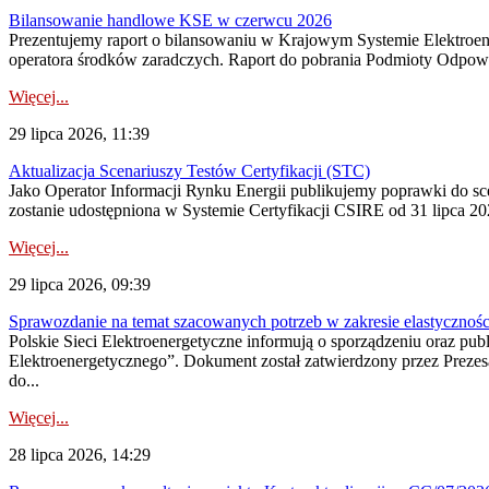
Bilansowanie handlowe KSE w czerwcu 2026
Prezentujemy raport o bilansowaniu w Krajowym Systemie Elektroene
operatora środków zaradczych. Raport do pobrania Podmioty Odpowi
Więcej...
29 lipca 2026, 11:39
Aktualizacja Scenariuszy Testów Certyfikacji (STC)
Jako Operator Informacji Rynku Energii publikujemy poprawki do
zostanie udostępniona w Systemie Certyfikacji CSIRE od 31 lipca 202
Więcej...
29 lipca 2026, 09:39
Sprawozdanie na temat szacowanych potrzeb w zakresie elastycznośc
Polskie Sieci Elektroenergetyczne informują o sporządzeniu oraz pu
Elektroenergetycznego”. Dokument został zatwierdzony przez Preze
do...
Więcej...
28 lipca 2026, 14:29