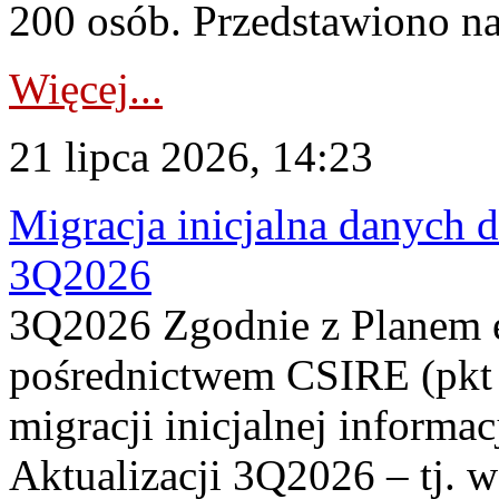
200 osób. Przedstawiono na
Więcej...
21 lipca 2026, 14:23
Migracja inicjalna danych 
3Q2026
3Q2026 Zgodnie z Planem
pośrednictwem CSIRE (pkt 
migracji inicjalnej informa
Aktualizacji 3Q2026 – tj. 