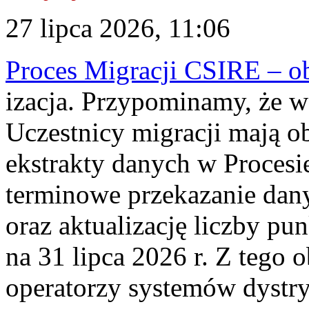
27 lipca 2026, 11:06
Proces Migracji CSIRE – obl
izacja. Przypominamy, że w 
Uczestnicy migracji mają o
ekstrakty danych w Procesi
terminowe przekazanie dany
oraz aktualizację liczby p
na 31 lipca 2026 r. Z tego 
operatorzy systemów dystry