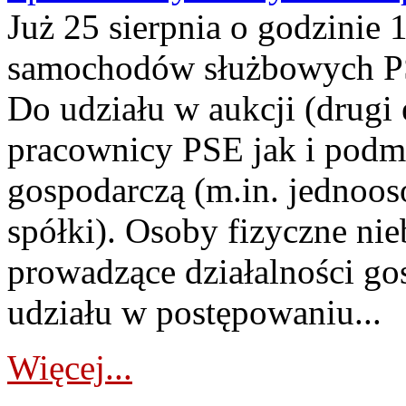
Już 25 sierpnia o godzinie 
samochodów służbowych PS
Do udziału w aukcji (drugi
pracownicy PSE jak i podm
gospodarczą (m.in. jednoos
spółki). Osoby fizyczne ni
prowadzące działalności go
udziału w postępowaniu...
Więcej...