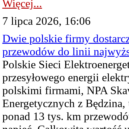
Więcej...
7 lipca 2026, 16:06
Dwie polskie firmy dostarc
przewodów do linii najwyż
Polskie Sieci Elektroenerge
przesyłowego energii elekt
polskimi firmami, NPA Sk
Energetycznych z Będzina
ponad 13 tys. km przewodó