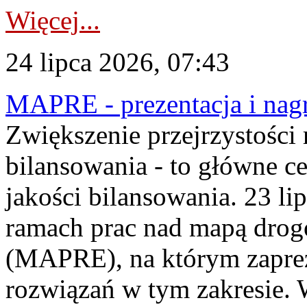
Więcej...
24 lipca 2026, 07:43
MAPRE - prezentacja i nagr
Zwiększenie przejrzystości
bilansowania - to główne c
jakości bilansowania. 23 li
ramach prac nad mapą drogo
(MAPRE), na którym zapre
rozwiązań w tym zakresie. 