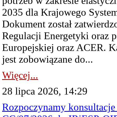
potrzeb w zakresie elastycz
2035 dla Krajowego System
Dokument został zatwierdz
Regulacji Energetyki oraz 
Europejskiej oraz ACER. 
jest zobowiązane do...
Więcej...
28 lipca 2026, 14:29
Rozpoczynamy konsultacje p