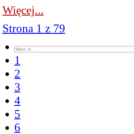
Więcej...
Strona 1 z 79
1
2
3
4
5
6