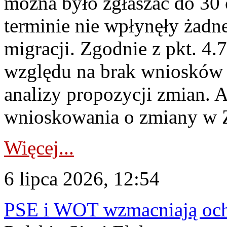
można było zgłaszać do 30
terminie nie wpłynęły żadn
migracji. Zgodnie z pkt. 4
względu na brak wniosków 
analizy propozycji zmian. 
wnioskowania o zmiany w 
Więcej...
6 lipca 2026, 12:54
PSE i WOT wzmacniają ochr