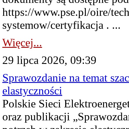
https://www.pse.pl/oire/tec
systemow/certyfikacja . ...
Więcej...
29 lipca 2026, 09:39
Sprawozdanie na temat sza
elastyczności
Polskie Sieci Elektroenerg
oraz publikacji „Sprawozda