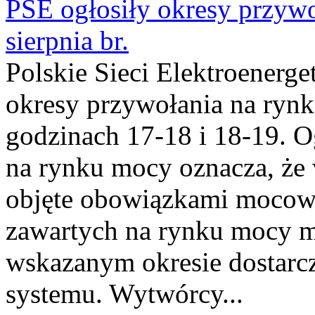
PSE ogłosiły okresy przyw
sierpnia br.
Polskie Sieci Elektroenerge
okresy przywołania na rynk
godzinach 17-18 i 18-19. 
na rynku mocy oznacza, że 
objęte obowiązkami moco
zawartych na rynku mocy mu
wskazanym okresie dostarc
systemu. Wytwórcy...