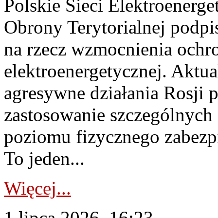
Polskie Sieci Elektroenerge
Obrony Terytorialnej podpi
na rzecz wzmocnienia ochro
elektroenergetycznej. Aktua
agresywne działania Rosji 
zastosowanie szczególnych
poziomu fizycznego zabezpie
To jeden...
Więcej...
1 lipca 2026, 16:23