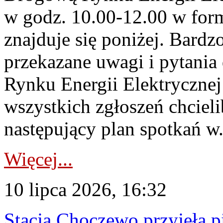
w godz. 10.00-12.00 w form
znajduje się poniżej. Bardz
przekazane uwagi i pytani
Rynku Energii Elektryczne
wszystkich zgłoszeń chcie
następujący plan spotkań w.
Więcej...
10 lipca 2026, 16:32
Stacja Choczewo przyjęła 