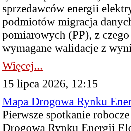
sprzedawców energii elektr
podmiotów migracja danych
pomiarowych (PP), z czego
wymagane walidacje z wyni
Więcej...
15 lipca 2026, 12:15
Mapa Drogowa Rynku Energi
Pierwsze spotkanie robocz
Drogową Rynku Energii Elek