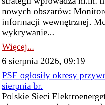
strategii wprowadza m.in. 
nowych obszarów: Monitoro
informacji wewnętrznej. M
wykrywanie...
Więcej...
6 sierpnia 2026, 09:19
PSE ogłosiły okresy przyw
sierpnia br.
Polskie Sieci Elektroenerge