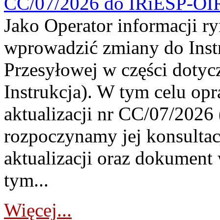
CC/07/2026 do IRiESP-OI
Jako Operator informacji r
wprowadzić zmiany do Instr
Przesyłowej w części dotyc
Instrukcja). W tym celu op
aktualizacji nr CC/07/2026 (
rozpoczynamy jej konsultac
aktualizacji oraz dokument
tym...
Więcej...