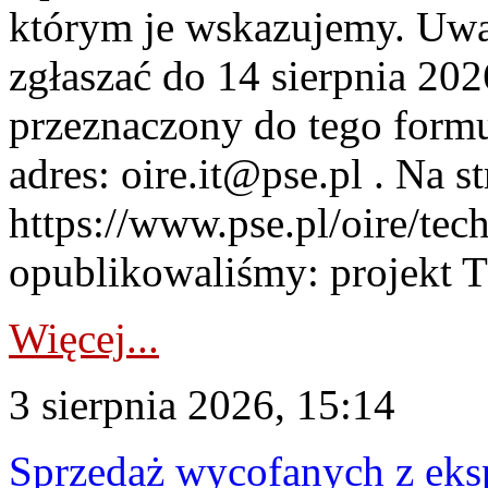
którym je wskazujemy. Uwa
zgłaszać do 14 sierpnia 20
przeznaczony do tego formul
adres: oire.it@pse.pl . Na st
https://www.pse.pl/oire/te
opublikowaliśmy: projekt T
Więcej...
3 sierpnia 2026, 15:14
Sprzedaż wycofanych z ek