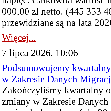
napięć. Całkowita wartość
000,00 zł netto. (445 353 4
przewidziane są na lata 202
Więcej...
7 lipca 2026, 10:06
Podsumowujemy kwartalny 
w Zakresie Danych Migrac
Zakończyliśmy kwartalny 
zmiany w Zakresie Danych 