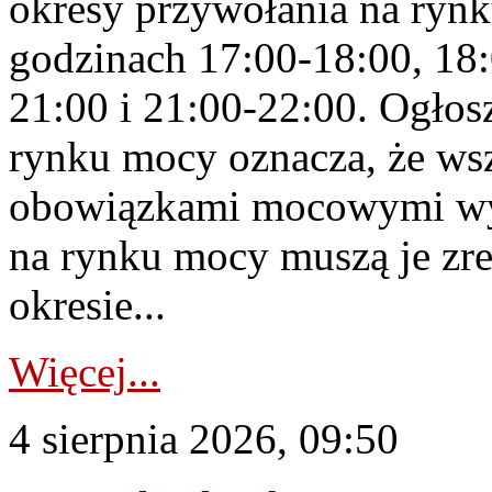
okresy przywołania na rynk
godzinach 17:00-18:00, 18:
21:00 i 21:00-22:00. Ogłos
rynku mocy oznacza, że wsz
obowiązkami mocowymi wy
na rynku mocy muszą je zr
okresie...
Więcej...
4 sierpnia 2026, 09:50