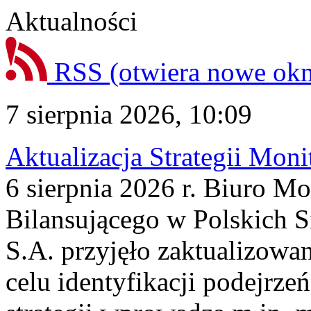
Aktualności
RSS
(otwiera nowe ok
7 sierpnia 2026, 10:09
Aktualizacja Strategii Mon
6 sierpnia 2026 r. Biuro M
Bilansującego w Polskich S
S.A. przyjęło zaktualizowa
celu identyfikacji podejrz