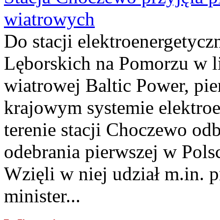
wiatrowych
Do stacji elektroenergety
Lęborskich na Pomorzu w li
wiatrowej Baltic Power, pie
krajowym systemie elektroe
terenie stacji Choczewo odb
odebrania pierwszej w Pols
Wzięli w niej udział m.in.
minister...