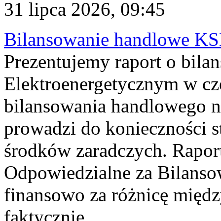
31 lipca 2026, 09:45
Bilansowanie handlowe KS
Prezentujemy raport o bil
Elektroenergetycznym w cz
bilansowania handlowego na
prowadzi do konieczności s
środków zaradczych. Rapor
Odpowiedzialne za Bilans
finansowo za różnicę międz
faktycznie...