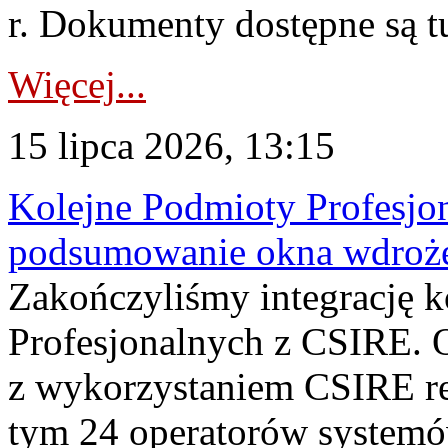
r. Dokumenty dostępne są t
Więcej...
15 lipca 2026, 13:15
Kolejne Podmioty Profesjon
podsumowanie okna wdroże
Zakończyliśmy integrację 
Profesjonalnych z CSIRE. O
z wykorzystaniem CSIRE re
tym 24 operatorów systemó