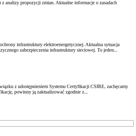
z analizy propozycji zmian. Aktualne informacje o zasadach
chrony infrastruktury elektroenergetycznej. Aktualna sytuacja
cznego zabezpieczenia infrastruktury sieciowej. To jeden...
związku z udostępnieniem Systemu Certyfikacji CSIRE, zachęcamy
ikację, powinny ją zaktualizować zgodnie z...