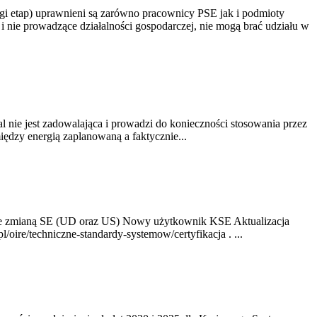
gi etap) uprawnieni są zarówno pracownicy PSE jak i podmioty
 nie prowadzące działalności gospodarczej, nie mogą brać udziału w
nie jest zadowalająca i prowadzi do konieczności stosowania przez
dzy energią zaplanowaną a faktycznie...
ze zmianą SE (UD oraz US) Nowy użytkownik KSE Aktualizacja
oire/techniczne-standardy-systemow/certyfikacja . ...