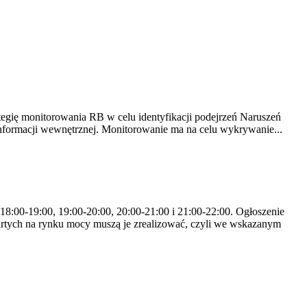
tegię monitorowania RB w celu identyfikacji podejrzeń Naruszeń
nformacji wewnętrznej. Monitorowanie ma na celu wykrywanie...
 18:00-19:00, 19:00-20:00, 20:00-21:00 i 21:00-22:00. Ogłoszenie
rtych na rynku mocy muszą je zrealizować, czyli we wskazanym