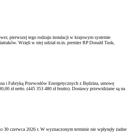
er, pierwszej tego rodzaju instalacji w krajowym systemie
iatraków. Wzięli w niej udział m.in. premier RP Donald Tusk,
kawina i Fabryką Przewodów Energetycznych z Będzina, umowę
0 zł netto. (445 353 480 zł brutto). Dostawy przewidziane są na
o 30 czerwca 2026 r. W wyznaczonym terminie nie wpłynęły żadne