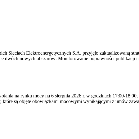
ich Sieciach Elektroenergetycznych S.A. przyjęło zaktualizowaną stra
ące dwóch nowych obszarów: Monitorowanie poprawności publikacji i
ywołania na rynku mocy na 6 sierpnia 2026 r. w godzinach 17:00-18:00,
y, które są objęte obowiązkami mocowymi wynikającymi z umów zawa