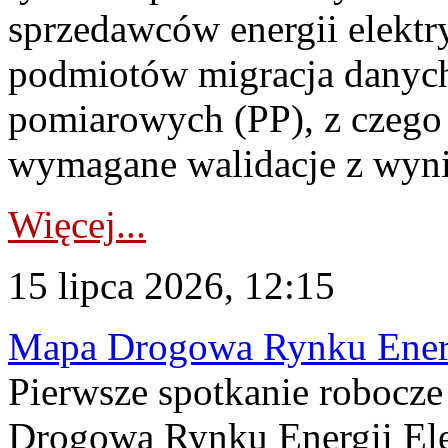
sprzedawców energii elektr
podmiotów migracja danych
pomiarowych (PP), z czego
wymagane walidacje z wyni
Więcej...
15 lipca 2026, 12:15
Mapa Drogowa Rynku Energi
Pierwsze spotkanie robocz
Drogową Rynku Energii Elek