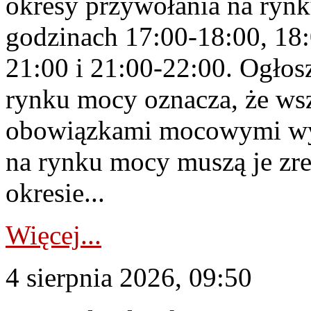
okresy przywołania na rynk
godzinach 17:00-18:00, 18:
21:00 i 21:00-22:00. Ogłos
rynku mocy oznacza, że wsz
obowiązkami mocowymi wy
na rynku mocy muszą je zr
okresie...
Więcej...
4 sierpnia 2026, 09:50