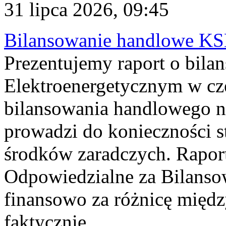
31 lipca 2026, 09:45
Bilansowanie handlowe KS
Prezentujemy raport o bil
Elektroenergetycznym w cz
bilansowania handlowego na
prowadzi do konieczności s
środków zaradczych. Rapor
Odpowiedzialne za Bilans
finansowo za różnicę międz
faktycznie...