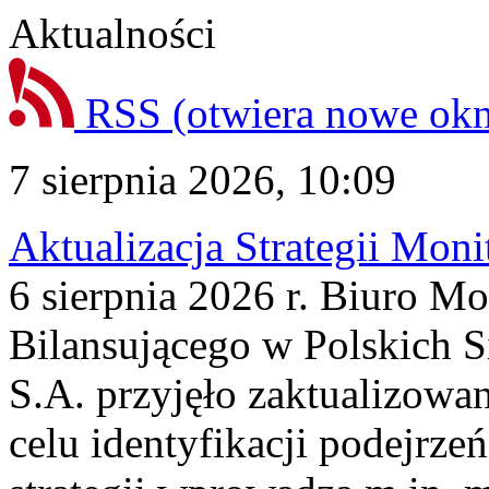
Aktualności
RSS
(otwiera nowe ok
7 sierpnia 2026, 10:09
Aktualizacja Strategii Mon
6 sierpnia 2026 r. Biuro M
Bilansującego w Polskich S
S.A. przyjęło zaktualizowa
celu identyfikacji podejrz