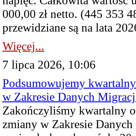
napięć. Całkowita wartość
000,00 zł netto. (445 353 4
przewidziane są na lata 202
Więcej...
7 lipca 2026, 10:06
Podsumowujemy kwartalny 
w Zakresie Danych Migrac
Zakończyliśmy kwartalny 
zmiany w Zakresie Danych 