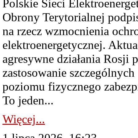
Polskie Sieci Elektroenerge
Obrony Terytorialnej podpi
na rzecz wzmocnienia ochro
elektroenergetycznej. Aktua
agresywne działania Rosji 
zastosowanie szczególnych
poziomu fizycznego zabezpie
To jeden...
Więcej...
1 lipca 2026, 16:23