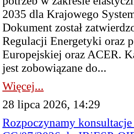
potrzeb w zakresie elastycz
2035 dla Krajowego System
Dokument został zatwierdz
Regulacji Energetyki oraz 
Europejskiej oraz ACER. 
jest zobowiązane do...
Więcej...
28 lipca 2026, 14:29
Rozpoczynamy konsultacje p