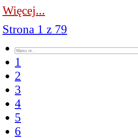
Więcej...
Strona 1 z 79
1
2
3
4
5
6