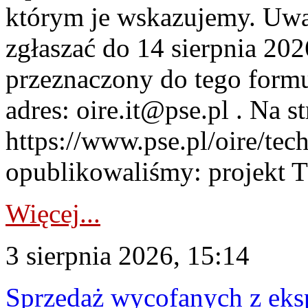
którym je wskazujemy. Uwa
zgłaszać do 14 sierpnia 20
przeznaczony do tego formul
adres: oire.it@pse.pl . Na st
https://www.pse.pl/oire/te
opublikowaliśmy: projekt T
Więcej...
3 sierpnia 2026, 15:14
Sprzedaż wycofanych z ek