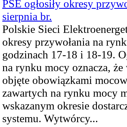
PSE ogłosiły okresy przyw
sierpnia br.
Polskie Sieci Elektroenerge
okresy przywołania na rynk
godzinach 17-18 i 18-19. 
na rynku mocy oznacza, że 
objęte obowiązkami moco
zawartych na rynku mocy mu
wskazanym okresie dostarc
systemu. Wytwórcy...