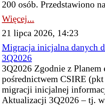
200 osób. Przedstawiono na
Więcej...
21 lipca 2026, 14:23
Migracja inicjalna danych 
3Q2026
3Q2026 Zgodnie z Planem
pośrednictwem CSIRE (pkt 
migracji inicjalnej informa
Aktualizacji 3Q2026 – tj. 