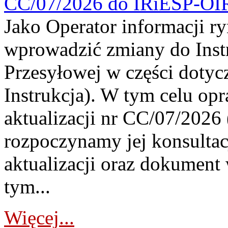
CC/07/2026 do IRiESP-OI
Jako Operator informacji r
wprowadzić zmiany do Instr
Przesyłowej w części dotyc
Instrukcja). W tym celu op
aktualizacji nr CC/07/2026 (
rozpoczynamy jej konsultac
aktualizacji oraz dokument
tym...
Więcej...