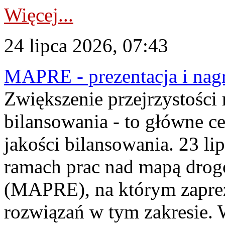
Więcej...
24 lipca 2026, 07:43
MAPRE - prezentacja i nagr
Zwiększenie przejrzystości
bilansowania - to główne c
jakości bilansowania. 23 li
ramach prac nad mapą drogo
(MAPRE), na którym zapre
rozwiązań w tym zakresie. 