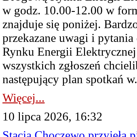
w godz. 10.00-12.00 w form
znajduje się poniżej. Bardz
przekazane uwagi i pytani
Rynku Energii Elektryczne
wszystkich zgłoszeń chcie
następujący plan spotkań w.
Więcej...
10 lipca 2026, 16:32
Stacja Choczewo przyjęła 