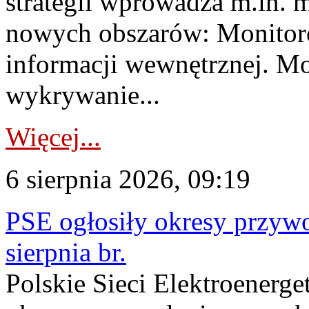
strategii wprowadza m.in. 
nowych obszarów: Monitoro
informacji wewnętrznej. M
wykrywanie...
Więcej...
6 sierpnia 2026, 09:19
PSE ogłosiły okresy przyw
sierpnia br.
Polskie Sieci Elektroenerge