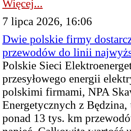
Więcej...
7 lipca 2026, 16:06
Dwie polskie firmy dostarc
przewodów do linii najwyż
Polskie Sieci Elektroenerge
przesyłowego energii elekt
polskimi firmami, NPA Sk
Energetycznych z Będzina
ponad 13 tys. km przewodó