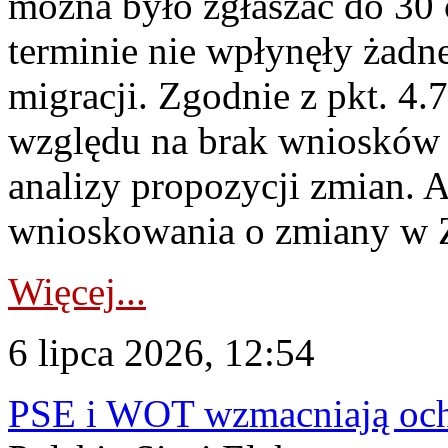
można było zgłaszać do 30
terminie nie wpłynęły żadn
migracji. Zgodnie z pkt. 4
względu na brak wniosków 
analizy propozycji zmian. 
wnioskowania o zmiany w 
Więcej...
6 lipca 2026, 12:54
PSE i WOT wzmacniają ochr