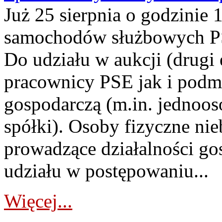
Już 25 sierpnia o godzinie 
samochodów służbowych PS
Do udziału w aukcji (drugi
pracownicy PSE jak i podm
gospodarczą (m.in. jednoos
spółki). Osoby fizyczne ni
prowadzące działalności go
udziału w postępowaniu...
Więcej...