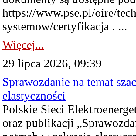
https://www.pse.pl/oire/tec
systemow/certyfikacja . ...
Więcej...
29 lipca 2026, 09:39
Sprawozdanie na temat sza
elastyczności
Polskie Sieci Elektroenerg
oraz publikacji „Sprawozda