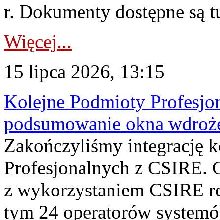
r. Dokumenty dostępne są t
Więcej...
15 lipca 2026, 13:15
Kolejne Podmioty Profesjon
podsumowanie okna wdroże
Zakończyliśmy integrację 
Profesjonalnych z CSIRE. O
z wykorzystaniem CSIRE re
tym 24 operatorów systemó