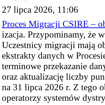
27 lipca 2026, 11:06
Proces Migracji CSIRE – obl
izacja. Przypominamy, że w 
Uczestnicy migracji mają o
ekstrakty danych w Procesi
terminowe przekazanie dany
oraz aktualizację liczby p
na 31 lipca 2026 r. Z tego 
operatorzy systemów dystry