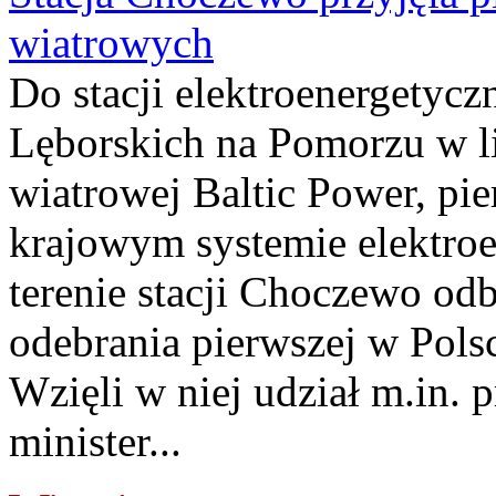
wiatrowych
Do stacji elektroenergety
Lęborskich na Pomorzu w li
wiatrowej Baltic Power, pie
krajowym systemie elektroe
terenie stacji Choczewo odb
odebrania pierwszej w Pols
Wzięli w niej udział m.in.
minister...