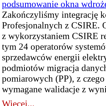
podsumowanie okna wdroże
Zakończyliśmy integrację 
Profesjonalnych z CSIRE. O
z wykorzystaniem CSIRE re
tym 24 operatorów systemó
sprzedawców energii elektr
podmiotów migracja danych
pomiarowych (PP), z czego
wymagane walidacje z wyni
Więcej...