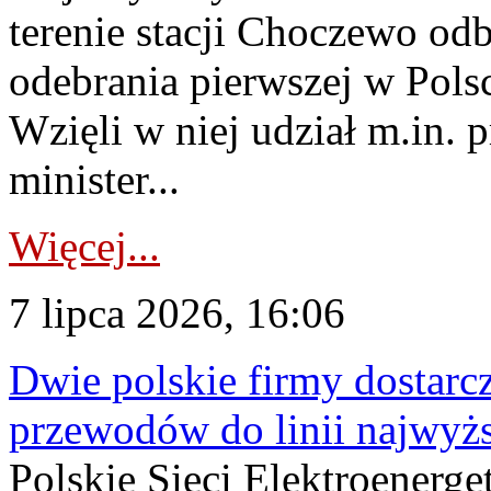
terenie stacji Choczewo odb
odebrania pierwszej w Pols
Wzięli w niej udział m.in.
minister...
Więcej...
7 lipca 2026, 16:06
Dwie polskie firmy dostarc
przewodów do linii najwyż
Polskie Sieci Elektroenerge