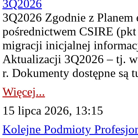
3Q2026
3Q2026 Zgodnie z Planem
pośrednictwem CSIRE (pkt 
migracji inicjalnej informa
Aktualizacji 3Q2026 – tj. 
r. Dokumenty dostępne są t
Więcej...
15 lipca 2026, 13:15
Kolejne Podmioty Profesjon