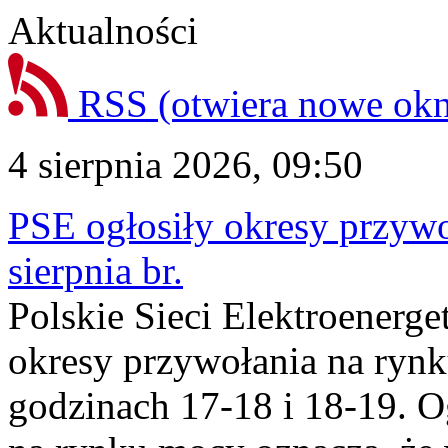
Aktualności
RSS
(otwiera nowe ok
4 sierpnia 2026, 09:50
PSE ogłosiły okresy przyw
sierpnia br.
Polskie Sieci Elektroenerge
okresy przywołania na rynk
godzinach 17-18 i 18-19. 