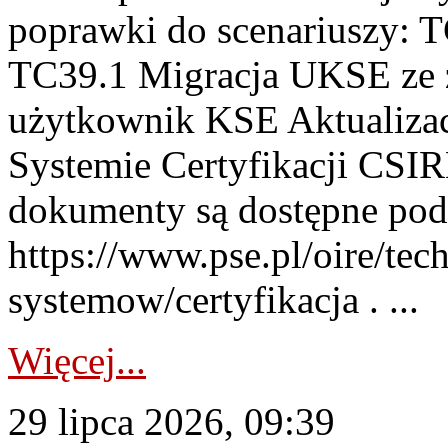
poprawki do scenariuszy: 
TC39.1 Migracja UKSE ze
użytkownik KSE Aktualizac
Systemie Certyfikacji CSIR
dokumenty są dostępne pod
https://www.pse.pl/oire/tec
systemow/certyfikacja . ...
Więcej...
29 lipca 2026, 09:39