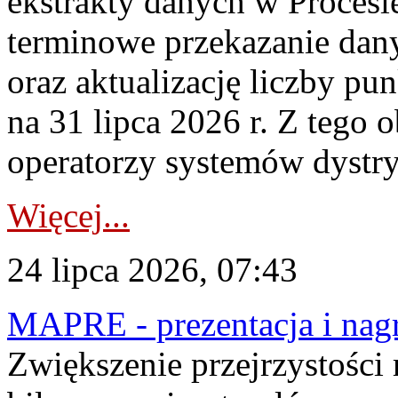
ekstrakty danych w Procesi
terminowe przekazanie dany
oraz aktualizację liczby p
na 31 lipca 2026 r. Z tego 
operatorzy systemów dystry
Więcej...
24 lipca 2026, 07:43
MAPRE - prezentacja i nagr
Zwiększenie przejrzystości