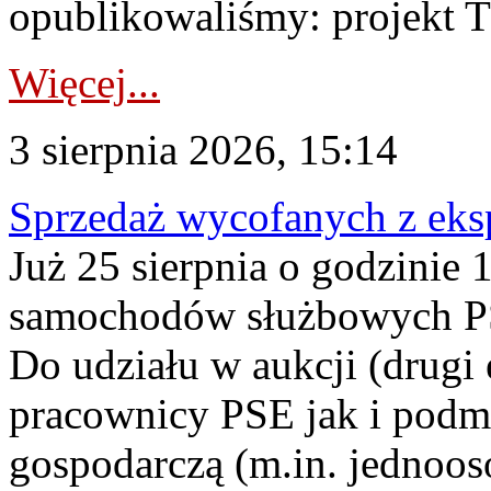
opublikowaliśmy: projekt T
Więcej...
3 sierpnia 2026, 15:14
Sprzedaż wycofanych z ek
Już 25 sierpnia o godzinie 
samochodów służbowych PS
Do udziału w aukcji (drugi
pracownicy PSE jak i podm
gospodarczą (m.in. jednoos