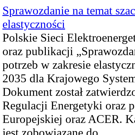
Sprawozdanie na temat sza
elastyczności
Polskie Sieci Elektroenerg
oraz publikacji „Sprawozda
potrzeb w zakresie elastycz
2035 dla Krajowego System
Dokument został zatwierdz
Regulacji Energetyki oraz 
Europejskiej oraz ACER. 
jest zobowiązane do...