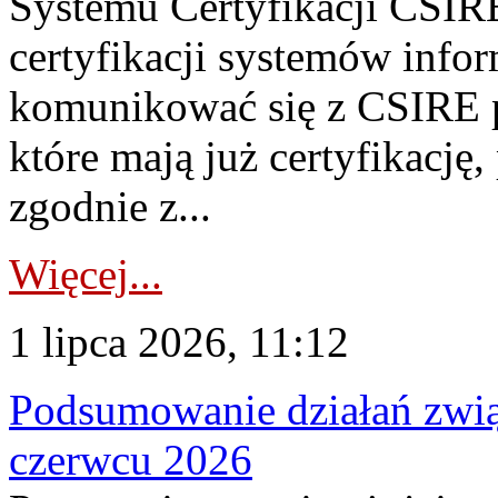
Systemu Certyfikacji CSIRE
certyfikacji systemów info
komunikować się z CSIRE 
które mają już certyfikację
zgodnie z...
Więcej...
1 lipca 2026, 11:12
Podsumowanie działań zwi
czerwcu 2026