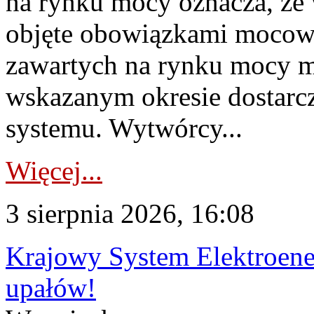
na rynku mocy oznacza, że 
objęte obowiązkami moco
zawartych na rynku mocy mu
wskazanym okresie dostarc
systemu. Wytwórcy...
Więcej...
3 sierpnia 2026, 16:08
Krajowy System Elektroene
upałów!