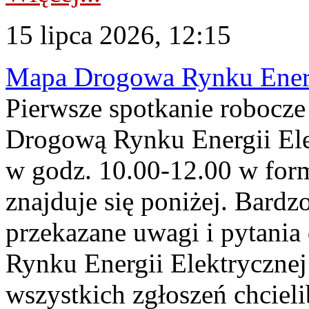
15 lipca 2026, 12:15
Mapa Drogowa Rynku Energi
Pierwsze spotkanie robocz
Drogową Rynku Energii Elek
w godz. 10.00-12.00 w form
znajduje się poniżej. Bardz
przekazane uwagi i pytani
Rynku Energii Elektryczne
wszystkich zgłoszeń chcie