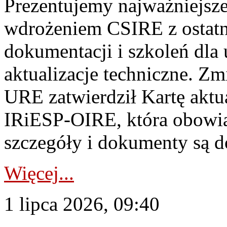
Prezentujemy najważniejsze
wdrożeniem CSIRE z ostatn
dokumentacji i szkoleń dla
aktualizacje techniczne. Z
URE zatwierdził Kartę aktu
IRiESP‑OIRE, która obowiąz
szczegóły i dokumenty są dos
Więcej...
1 lipca 2026, 09:40