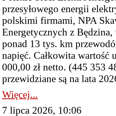
przesyłowego energii elekt
polskimi firmami, NPA Sk
Energetycznych z Będzina
ponad 13 tys. km przewodó
napięć. Całkowita wartość
000,00 zł netto. (445 353 4
przewidziane są na lata 202
Więcej...
7 lipca 2026, 10:06