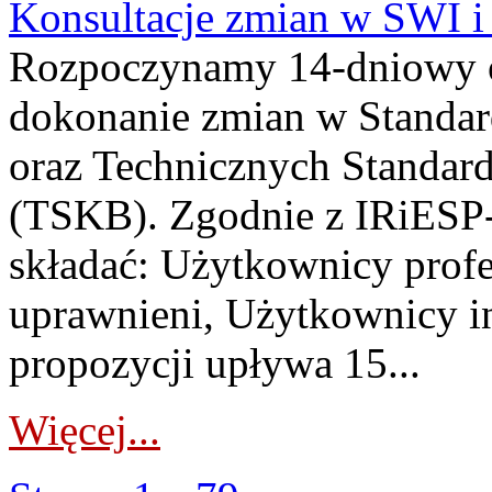
Konsultacje zmian w SWI 
Rozpoczynamy 14-dniowy 
dokonanie zmian w Standa
oraz Technicznych Standar
(TSKB). Zgodnie z IRiESP-
składać: Użytkownicy prof
uprawnieni, Użytkownicy in
propozycji upływa 15...
Więcej...