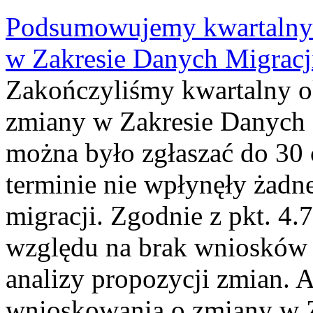
Podsumowujemy kwartalny 
w Zakresie Danych Migrac
Zakończyliśmy kwartalny 
zmiany w Zakresie Danych 
można było zgłaszać do 30
terminie nie wpłynęły żadn
migracji. Zgodnie z pkt. 4
względu na brak wniosków 
analizy propozycji zmian. 
wnioskowania o zmiany w 