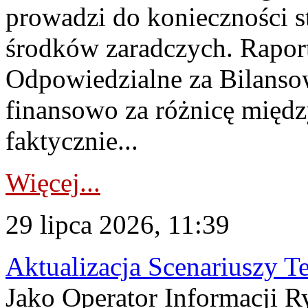
prowadzi do konieczności s
środków zaradczych. Rapor
Odpowiedzialne za Bilans
finansowo za różnicę międz
faktycznie...
Więcej...
29 lipca 2026, 11:39
Aktualizacja Scenariuszy T
Jako Operator Informacji R