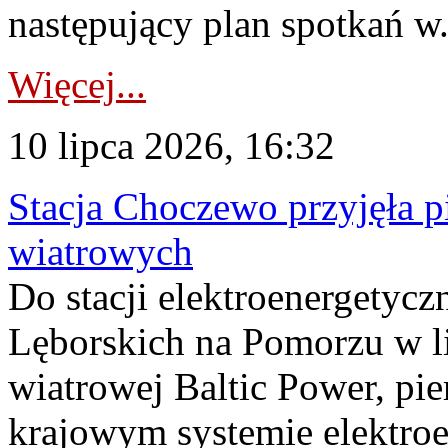
następujący plan spotkań w.
Więcej...
10 lipca 2026, 16:32
Stacja Choczewo przyjęła 
wiatrowych
Do stacji elektroenergety
Lęborskich na Pomorzu w li
wiatrowej Baltic Power, pie
krajowym systemie elektroe