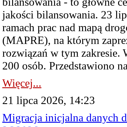
bilansowania - to główne c
jakości bilansowania. 23 li
ramach prac nad mapą drogo
(MAPRE), na którym zapre
rozwiązań w tym zakresie. 
200 osób. Przedstawiono na
Więcej...
21 lipca 2026, 14:23
Migracja inicjalna danych 