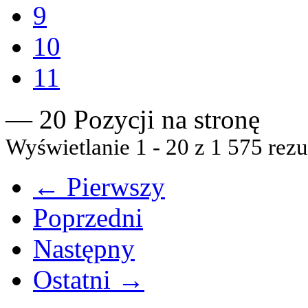
9
10
11
— 20 Pozycji na stronę
Wyświetlanie 1 - 20 z 1 575 rezu
← Pierwszy
Poprzedni
Następny
Ostatni →