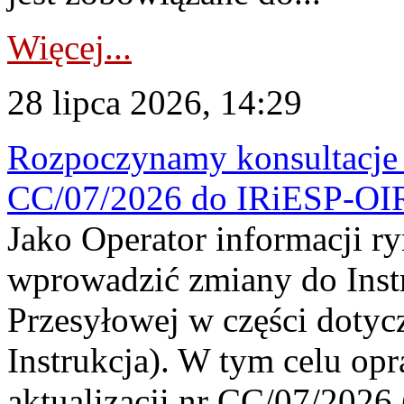
Więcej...
28 lipca 2026, 14:29
Rozpoczynamy konsultacje p
CC/07/2026 do IRiESP-OI
Jako Operator informacji r
wprowadzić zmiany do Instr
Przesyłowej w części dotyc
Instrukcja). W tym celu op
aktualizacji nr CC/07/2026 (