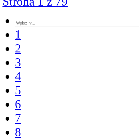
Strona 1 z 79
1
2
3
4
5
6
7
8