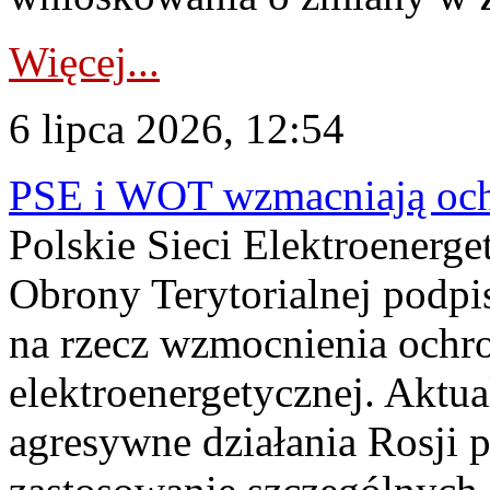
Więcej...
6 lipca 2026, 12:54
PSE i WOT wzmacniają ochr
Polskie Sieci Elektroenerge
Obrony Terytorialnej podpi
na rzecz wzmocnienia ochro
elektroenergetycznej. Aktua
agresywne działania Rosji 