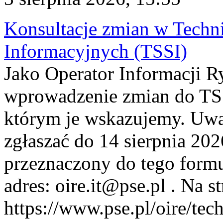
Konsultacje zmian w Tech
Informacyjnych (TSSI)
Jako Operator Informacji 
wprowadzenie zmian do TSS
którym je wskazujemy. Uwa
zgłaszać do 14 sierpnia 20
przeznaczony do tego formul
adres: oire.it@pse.pl . Na st
https://www.pse.pl/oire/te