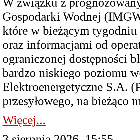
W związku z prognozowanym
Gospodarki Wodnej (IMGW)
które w bieżącym tygodniu
oraz informacjami od opera
ograniczonej dostępności 
bardzo niskiego poziomu w
Elektroenergetyczne S.A. (
przesyłowego, na bieżąco m
Więcej...
3 sierpnia 2026, 15:55