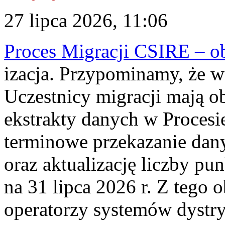
27 lipca 2026, 11:06
Proces Migracji CSIRE – obl
izacja. Przypominamy, że w 
Uczestnicy migracji mają o
ekstrakty danych w Procesi
terminowe przekazanie dany
oraz aktualizację liczby p
na 31 lipca 2026 r. Z tego 
operatorzy systemów dystry