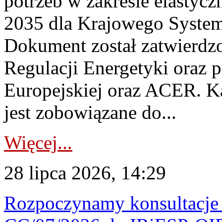
potrzeb w zakresie elastycz
2035 dla Krajowego System
Dokument został zatwierdz
Regulacji Energetyki oraz 
Europejskiej oraz ACER. 
jest zobowiązane do...
Więcej...
28 lipca 2026, 14:29
Rozpoczynamy konsultacje p