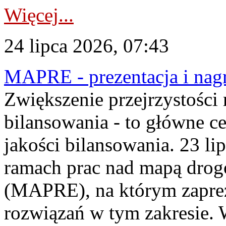
Więcej...
24 lipca 2026, 07:43
MAPRE - prezentacja i nagr
Zwiększenie przejrzystości
bilansowania - to główne c
jakości bilansowania. 23 li
ramach prac nad mapą drogo
(MAPRE), na którym zapre
rozwiązań w tym zakresie. 