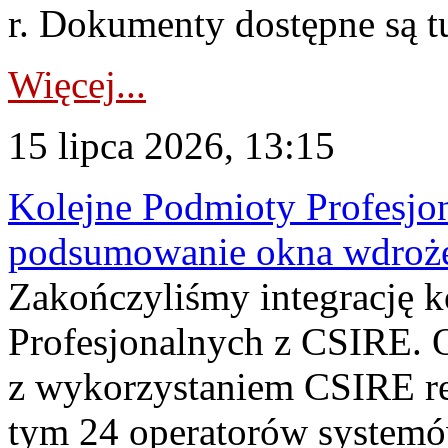
r. Dokumenty dostępne są t
Więcej...
15 lipca 2026, 13:15
Kolejne Podmioty Profesjon
podsumowanie okna wdroże
Zakończyliśmy integrację 
Profesjonalnych z CSIRE. O
z wykorzystaniem CSIRE re
tym 24 operatorów systemó