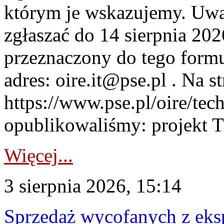
którym je wskazujemy. Uwa
zgłaszać do 14 sierpnia 20
przeznaczony do tego formul
adres: oire.it@pse.pl . Na st
https://www.pse.pl/oire/te
opublikowaliśmy: projekt T
Więcej...
3 sierpnia 2026, 15:14
Sprzedaż wycofanych z ek