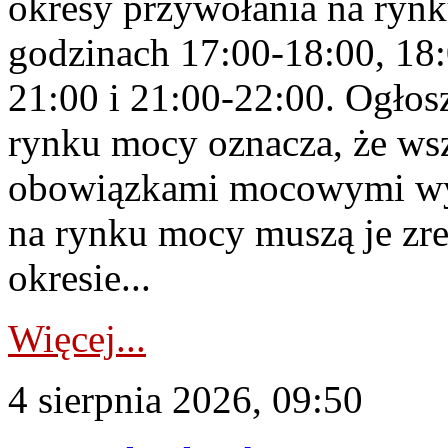
okresy przywołania na rynk
godzinach 17:00-18:00, 18:
21:00 i 21:00-22:00. Ogłos
rynku mocy oznacza, że wsz
obowiązkami mocowymi wy
na rynku mocy muszą je zr
okresie...
Więcej...
4 sierpnia 2026, 09:50