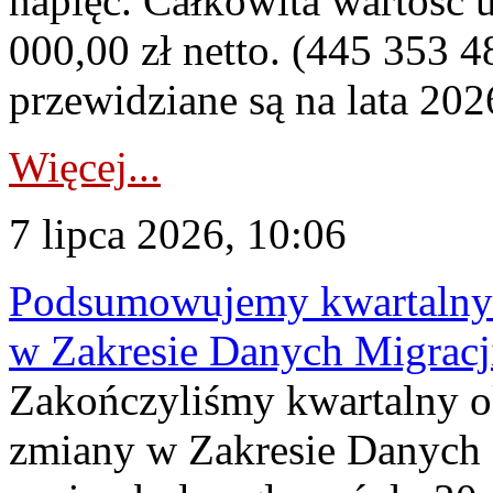
napięć. Całkowita wartość
000,00 zł netto. (445 353 4
przewidziane są na lata 202
Więcej...
7 lipca 2026, 10:06
Podsumowujemy kwartalny 
w Zakresie Danych Migrac
Zakończyliśmy kwartalny 
zmiany w Zakresie Danych 