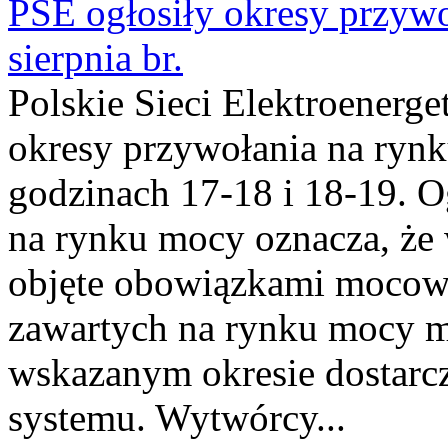
PSE ogłosiły okresy przyw
sierpnia br.
Polskie Sieci Elektroenerge
okresy przywołania na rynk
godzinach 17-18 i 18-19. 
na rynku mocy oznacza, że 
objęte obowiązkami moco
zawartych na rynku mocy mu
wskazanym okresie dostarc
systemu. Wytwórcy...