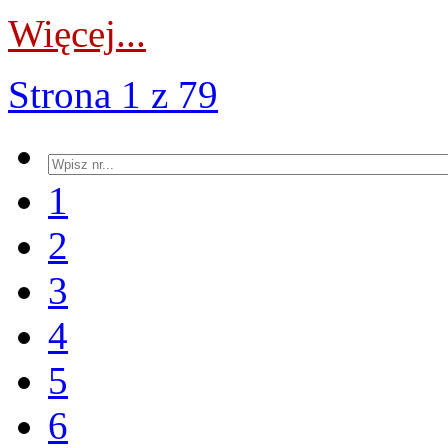
Więcej...
Strona 1 z 79
1
2
3
4
5
6