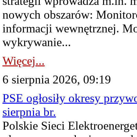
strategii wprowadza m.in. 
nowych obszarów: Monitoro
informacji wewnętrznej. M
wykrywanie...
Więcej...
6 sierpnia 2026, 09:19
PSE ogłosiły okresy przyw
sierpnia br.
Polskie Sieci Elektroenerge