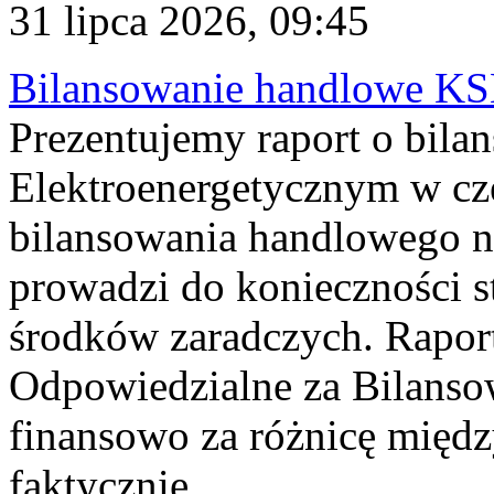
31 lipca 2026, 09:45
Bilansowanie handlowe KS
Prezentujemy raport o bil
Elektroenergetycznym w cz
bilansowania handlowego na
prowadzi do konieczności s
środków zaradczych. Rapor
Odpowiedzialne za Bilans
finansowo za różnicę międz
faktycznie...