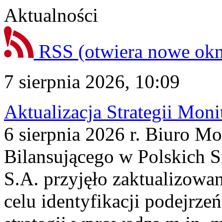
Aktualności
RSS
(otwiera nowe ok
7 sierpnia 2026, 10:09
Aktualizacja Strategii Mon
6 sierpnia 2026 r. Biuro M
Bilansującego w Polskich S
S.A. przyjęło zaktualizowa
celu identyfikacji podejrz