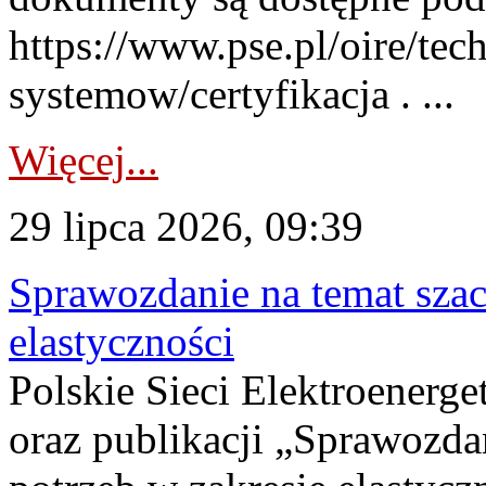
https://www.pse.pl/oire/tec
systemow/certyfikacja . ...
Więcej...
29 lipca 2026, 09:39
Sprawozdanie na temat sza
elastyczności
Polskie Sieci Elektroenerg
oraz publikacji „Sprawozda