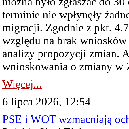
można było zgłaszać do 30
terminie nie wpłynęły żadn
migracji. Zgodnie z pkt. 4
względu na brak wniosków 
analizy propozycji zmian. 
wnioskowania o zmiany w 
Więcej...
6 lipca 2026, 12:54
PSE i WOT wzmacniają ochr