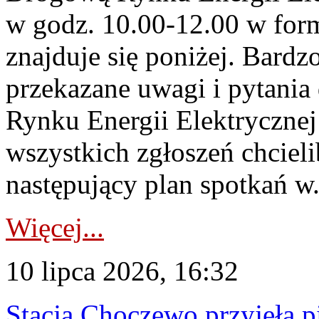
w godz. 10.00-12.00 w form
znajduje się poniżej. Bardz
przekazane uwagi i pytani
Rynku Energii Elektryczne
wszystkich zgłoszeń chcie
następujący plan spotkań w.
Więcej...
10 lipca 2026, 16:32
Stacja Choczewo przyjęła 