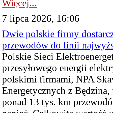
Więcej...
7 lipca 2026, 16:06
Dwie polskie firmy dostarc
przewodów do linii najwyż
Polskie Sieci Elektroenerge
przesyłowego energii elekt
polskimi firmami, NPA Sk
Energetycznych z Będzina
ponad 13 tys. km przewodó