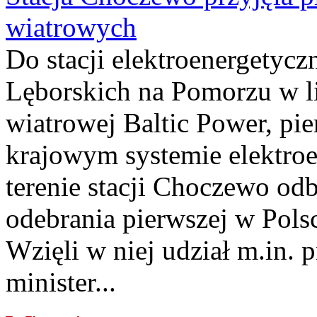
wiatrowych
Do stacji elektroenergety
Lęborskich na Pomorzu w li
wiatrowej Baltic Power, pie
krajowym systemie elektroe
terenie stacji Choczewo odb
odebrania pierwszej w Pols
Wzięli w niej udział m.in.
minister...