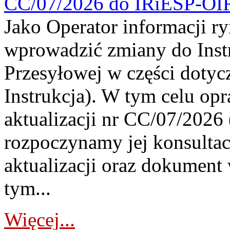
CC/07/2026 do IRiESP-OI
Jako Operator informacji r
wprowadzić zmiany do Instr
Przesyłowej w części dotyc
Instrukcja). W tym celu op
aktualizacji nr CC/07/2026 (
rozpoczynamy jej konsultac
aktualizacji oraz dokument
tym...
Więcej...