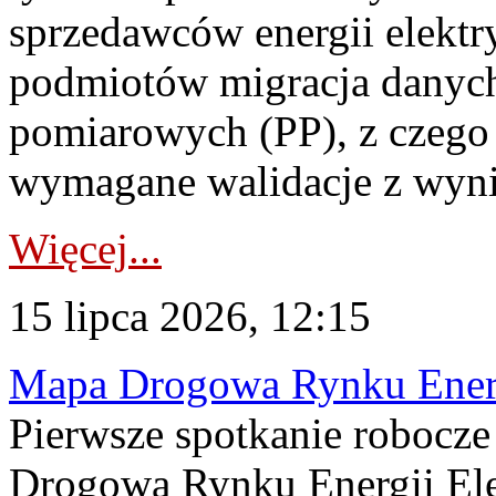
sprzedawców energii elektr
podmiotów migracja danych
pomiarowych (PP), z czego
wymagane walidacje z wyni
Więcej...
15 lipca 2026, 12:15
Mapa Drogowa Rynku Energi
Pierwsze spotkanie robocz
Drogową Rynku Energii Elek