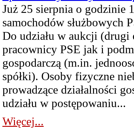
Już 25 sierpnia o godzinie 
samochodów służbowych PS
Do udziału w aukcji (drugi
pracownicy PSE jak i podm
gospodarczą (m.in. jednoos
spółki). Osoby fizyczne ni
prowadzące działalności go
udziału w postępowaniu...
Więcej...