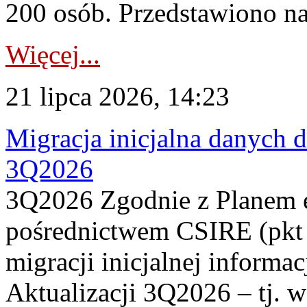
200 osób. Przedstawiono na
Więcej...
21 lipca 2026, 14:23
Migracja inicjalna danych 
3Q2026
3Q2026 Zgodnie z Planem
pośrednictwem CSIRE (pkt 
migracji inicjalnej informa
Aktualizacji 3Q2026 – tj. 