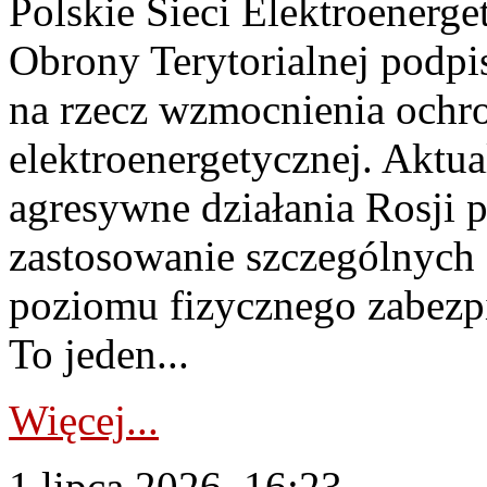
Polskie Sieci Elektroenerge
Obrony Terytorialnej podpi
na rzecz wzmocnienia ochro
elektroenergetycznej. Aktua
agresywne działania Rosji 
zastosowanie szczególnych
poziomu fizycznego zabezpie
To jeden...
Więcej...
1 lipca 2026, 16:23